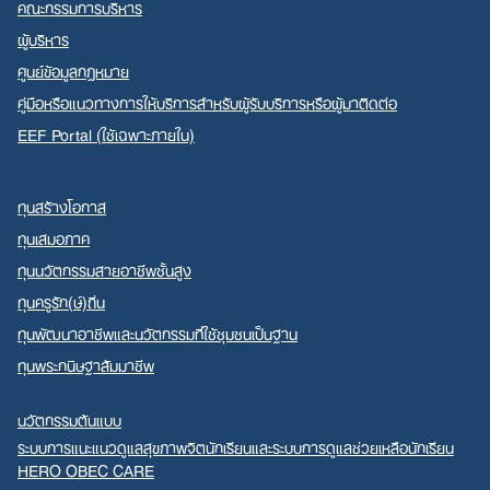
คณะกรรมการบริหาร
ผู้บริหาร
ศูนย์ข้อมูลกฎหมาย
คู่มือหรือแนวทางการให้บริการสำหรับผู้รับบริการหรือผู้มาติดต่อ
EEF Portal (ใช้เฉพาะภายใน)
ทุนสร้างโอกาส
ทุนเสมอภาค
ทุนนวัตกรรมสายอาชีพชั้นสูง
ทุนครูรัก(ษ์)ถิ่น
ทุนพัฒนาอาชีพและนวัตกรรมที่ใช้ชุมชนเป็นฐาน
ทุนพระกนิษฐาสัมมาชีพ
นวัตกรรมต้นแบบ
ระบบการแนะแนวดูแลสุขภาพจิตนักเรียนและระบบการดูแลช่วยเหลือนักเรียน
HERO OBEC CARE