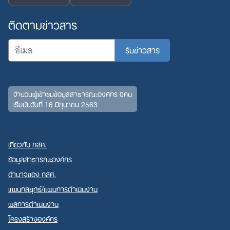
ติดตามข่าวสาร
จำนวนผู้เข้าชมข้อมูลสาธารณะองค์กร 0คน
เริ่มนับวันที่ 16 มิถุนายน 2563
เกี่ยวกับ กสศ.
ข้อมูลสาธารณะองค์กร
อำนาจของ กสศ.
แผนกลยุทธ์/แผนการดำเนินงาน
ผลการดำเนินงาน
โครงสร้างองค์กร