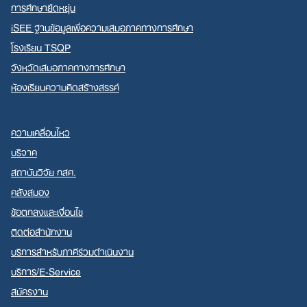
การศึกษายืดหยุ่น
iSEE ฐานข้อมูลเพื่อความเสมอภาคทางการศึกษา
โรงเรียน TSQP
จังหวัดเสมอภาคทางการศึกษา
ห้องเรียนความคิดสร้างสรรค์
ความเคลื่อนไหว
บริจาค
สถาบันวิจัย กสศ.
คลังสมอง
ข้อตกลงและเงื่อนไข
ติดต่อสำนักงาน
บริการสำหรับภาคีร่วมดำเนินงาน
บริการ/E-Service
สมัครงาน