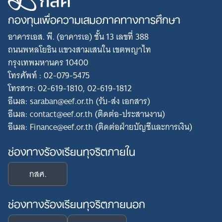
กองทุนเพื่อความเสมอภาคทางการศึกษา
อาคารเอส. พี. (อาคารเอ) ชั้น 13 เลขที่ 388
ถนนพหลโยธิน แขวงสามเสนใน เขตพญาไท
กรุงเทพมหานคร 10400
โทรศัพท์ : 02-079-5475
โทรสาร: 02-619-1810, 02-619-1812
อีเมล: saraban@eef.or.th (รับ-ส่ง เอกสาร)
อีเมล: contact@eef.or.th (ติดต่อ-ประสานงาน)
อีเมล: Finance@eef.or.th (ติดต่อฝ่ายบัญชีและการเงิน)
Search
for:
ช่องทางร้องเรียนทุจริตภายใน
กสศ.
ช่องทางร้องเรียนทุจริตภายนอก