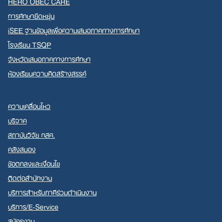
HERO OBEC CARE
การศึกษายืดหยุ่น
iSEE ฐานข้อมูลเพื่อความเสมอภาคทางการศึกษา
โรงเรียน TSQP
จังหวัดเสมอภาคทางการศึกษา
ห้องเรียนความคิดสร้างสรรค์
ความเคลื่อนไหว
บริจาค
สถาบันวิจัย กสศ.
คลังสมอง
ข้อตกลงและเงื่อนไข
ติดต่อสำนักงาน
บริการสำหรับภาคีร่วมดำเนินงาน
บริการ/E-Service
สมัครงาน