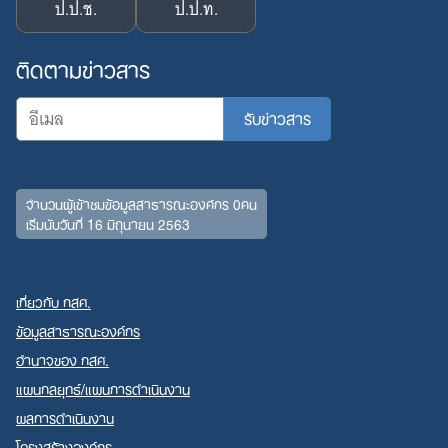
ป.ป.ช.
ป.ป.ท.
ติดตามข่าวสาร
จำนวนผู้เข้าชมข้อมูลสาธารณะองค์กร 0คน
เริ่มนับวันที่ 16 มิถุนายน 2563
เกี่ยวกับ กสศ.
ข้อมูลสาธารณะองค์กร
อำนาจของ กสศ.
แผนกลยุทธ์/แผนการดำเนินงาน
ผลการดำเนินงาน
โครงสร้างองค์กร