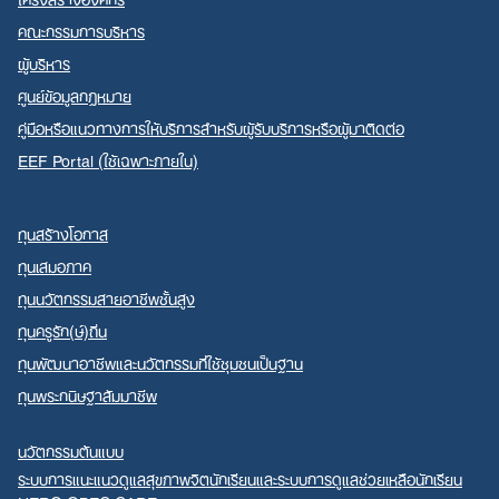
คณะกรรมการบริหาร
ผู้บริหาร
ศูนย์ข้อมูลกฎหมาย
คู่มือหรือแนวทางการให้บริการสำหรับผู้รับบริการหรือผู้มาติดต่อ
EEF Portal (ใช้เฉพาะภายใน)
ทุนสร้างโอกาส
ทุนเสมอภาค
ทุนนวัตกรรมสายอาชีพชั้นสูง
ทุนครูรัก(ษ์)ถิ่น
ทุนพัฒนาอาชีพและนวัตกรรมที่ใช้ชุมชนเป็นฐาน
ทุนพระกนิษฐาสัมมาชีพ
นวัตกรรมต้นแบบ
ระบบการแนะแนวดูแลสุขภาพจิตนักเรียนและระบบการดูแลช่วยเหลือนักเรียน