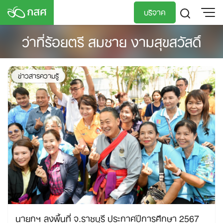
Skip
บริจาค
to
content
ว่าที่ร้อยตรี สมชาย งามสุขสวัสดิ์
TH
EN
ข่าวสารความรู้
นายกฯ ลงพื้นที่ จ.ราชบุรี ประกาศปีการศึกษา 2567