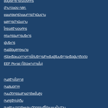
ข้อมูลสาธารณะองค์กร
อำนาจของ กสศ.
แผนกลยุทธ์/แผนการดำเนินงาน
ผลการดำเนินงาน
โครงสร้างองค์กร
คณะกรรมการบริหาร
ผู้บริหาร
ศูนย์ข้อมูลกฎหมาย
คู่มือหรือแนวทางการให้บริการสำหรับผู้รับบริการหรือผู้มาติดต่อ
EEF Portal (ใช้เฉพาะภายใน)
ทุนสร้างโอกาส
ทุนเสมอภาค
ทุนนวัตกรรมสายอาชีพชั้นสูง
ทุนครูรัก(ษ์)ถิ่น
ทุนพัฒนาอาชีพและนวัตกรรมที่ใช้ชุมชนเป็นฐาน