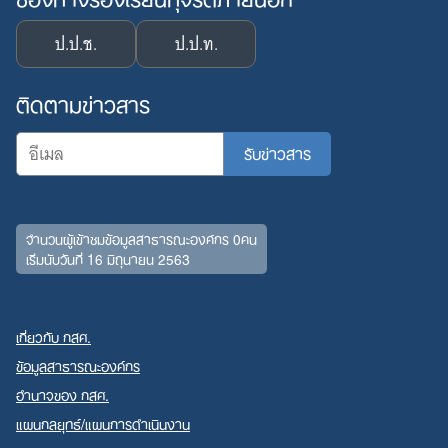
ป.ป.ช.
ป.ป.ท.
ติดตามข่าวสาร
จำนวนผู้เข้าชมข้อมูลสาธารณะองค์กร 0คน
เริ่มนับวันที่ 16 มิถุนายน 2563
Search
for:
เกี่ยวกับ กสศ.
ข้อมูลสาธารณะองค์กร
อำนาจของ กสศ.
แผนกลยุทธ์/แผนการดำเนินงาน