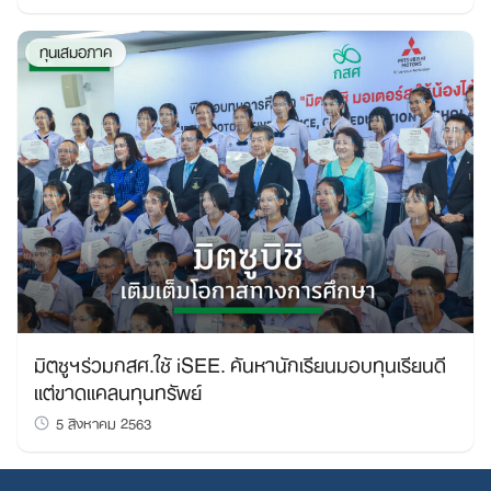
ทุนเสมอภาค
มิตซูฯร่วมกสศ.ใช้ iSEE. ค้นหานักเรียนมอบทุนเรียนดี
แต่ขาดแคลนทุนทรัพย์
5 สิงหาคม 2563