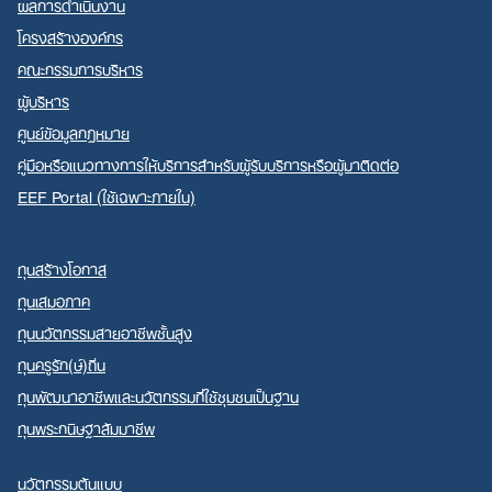
ผลการดำเนินงาน
โครงสร้างองค์กร
คณะกรรมการบริหาร
ผู้บริหาร
ศูนย์ข้อมูลกฎหมาย
คู่มือหรือแนวทางการให้บริการสำหรับผู้รับบริการหรือผู้มาติดต่อ
EEF Portal (ใช้เฉพาะภายใน)
ทุนสร้างโอกาส
ทุนเสมอภาค
ทุนนวัตกรรมสายอาชีพชั้นสูง
ทุนครูรัก(ษ์)ถิ่น
ทุนพัฒนาอาชีพและนวัตกรรมที่ใช้ชุมชนเป็นฐาน
ทุนพระกนิษฐาสัมมาชีพ
นวัตกรรมต้นแบบ