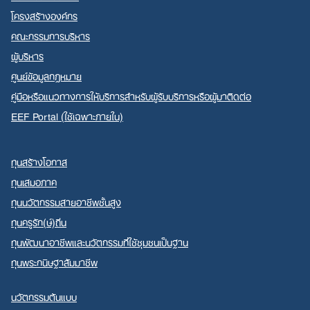
โครงสร้างองค์กร
คณะกรรมการบริหาร
ผู้บริหาร
ศูนย์ข้อมูลกฎหมาย
คู่มือหรือแนวทางการให้บริการสำหรับผู้รับบริการหรือผู้มาติดต่อ
EEF Portal (ใช้เฉพาะภายใน)
ทุนสร้างโอกาส
ทุนเสมอภาค
ทุนนวัตกรรมสายอาชีพชั้นสูง
ทุนครูรัก(ษ์)ถิ่น
ทุนพัฒนาอาชีพและนวัตกรรมที่ใช้ชุมชนเป็นฐาน
ทุนพระกนิษฐาสัมมาชีพ
นวัตกรรมต้นแบบ