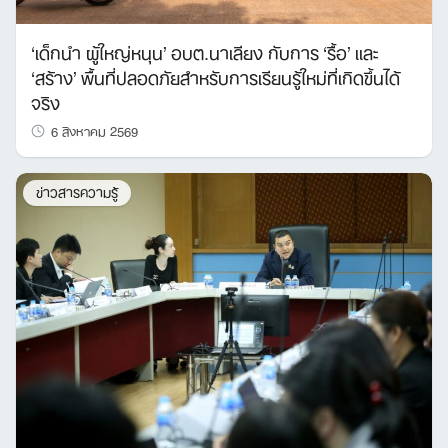
‘เด็กนำ ผู้ใหญ่หนุน’ อบต.นาเลียง กับการ ‘รื้อ’ และ
‘สร้าง’ พื้นที่ปลอดภัยสำหรับการเรียนรู้ใหม่ที่เกิดขึ้นได้
จริง
6 สิงหาคม 2569
ข่าวสารความรู้