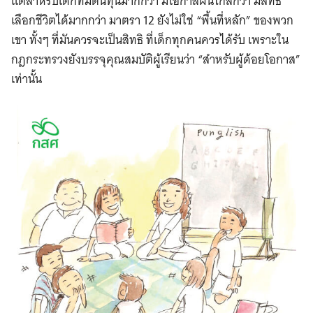
แต่สำหรับเด็กที่มีต้นทุนมากกว่า มีโอกาสฝันไกลกว่า มีสิทธิ
เลือกชีวิตได้มากกว่า มาตรา 12 ยังไม่ใช่ “พื้นที่หลัก” ของพวก
เขา ทั้งๆ ที่มันควรจะเป็นสิทธิ ที่เด็กทุกคนควรได้รับ เพราะใน
กฎกระทรวงยังบรรจุคุณสมบัติผู้เรียนว่า “สำหรับผู้ด้อยโอกาส”
เท่านั้น