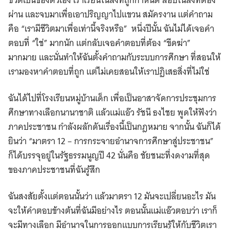
ชีวิตเป็นของตัวเอง เราเรียนในสิ่งที่ถูกกำหนด สอบในสิ่งที่ต้อง
ผ่าน และจบมาเพื่อเอาปริญญาไปแขวน สมัครงาน แต่คำถาม
คือ “เรามีชีวิตมาเพื่อเท่านี้จริงหรือ” หนึ่งปีนั้น ฉันไม่ได้เจอคำ
ตอบที่ “ใช่” มากนัก แต่กลับเจอคำตอบที่ต้อง “ขีดฆ่า”
มากมาย และนั่นทำให้ฉันตั้งคำถามกับระบบการศึกษา ที่สอนให้
เรามองหาคำตอบที่ถูก แต่ไม่เคยสอนให้เราปฏิเสธสิ่งที่ไม่ใช่
ฉันได้ไปที่โรงเรียนหมู่บ้านเด็ก เพื่อเป็นอาสาจัดการประชุมการ
ศึกษาทางเลือกนานาชาติ แล้วแม่แอ๊ว รัชนี ธงไชย พูดให้ฟังว่า
ภาคประชาชน กำลังผลักดันเรื่องนี้เป็นกฎหมาย จากนั้น ฉันก็ได้
ยินว่า “มาตรา 12 – การกระจายอำนาจการศึกษาสู่ประชาชน”
ก็ได้บรรจุอยู่ในรัฐธรรมนูญปี 42 นั่นคือ ชัยชนะที่งดงามที่สุด
ของภาคประชาชนที่ฉันรู้สึก
ฉันสงสัยตั้งแต่ตอนนั้นว่า แล้วมาตรา 12 มันจะเปลี่ยนอะไร มัน
จะให้คำตอบข้างต้นที่ฉันมีอย่างไร ตอนนั้นแม่แอ๊วตอบว่า เราก็
จะมีทางเลือก มีอำนาจในการออกแบบการเรียนรู้ให้กับชีวิตเรา