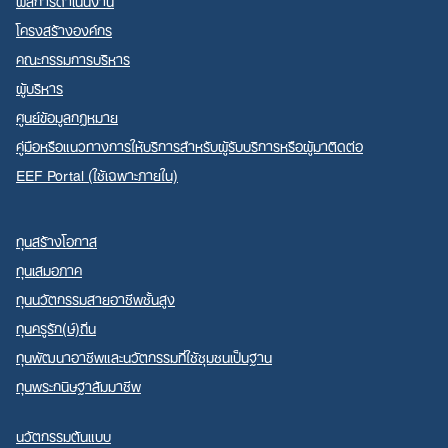
ผลการดำเนินงาน
โครงสร้างองค์กร
คณะกรรมการบริหาร
ผู้บริหาร
ศูนย์ข้อมูลกฎหมาย
คู่มือหรือแนวทางการให้บริการสำหรับผู้รับบริการหรือผู้มาติดต่อ
EEF Portal (ใช้เฉพาะภายใน)
ทุนสร้างโอกาส
ทุนเสมอภาค
ทุนนวัตกรรมสายอาชีพชั้นสูง
ทุนครูรัก(ษ์)ถิ่น
ทุนพัฒนาอาชีพและนวัตกรรมที่ใช้ชุมชนเป็นฐาน
ทุนพระกนิษฐาสัมมาชีพ
นวัตกรรมต้นแบบ