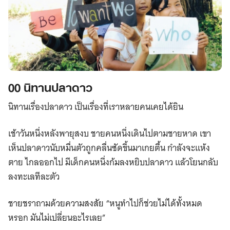
00 นิทานปลาดาว
นิทานเรื่องปลาดาว เป็นเรื่องที่เราหลายคนเคยได้ยิน
เช้าวันหนึ่งหลังพายุสงบ ชายคนหนึ่งเดินไปตามชายหาด เขา
เห็นปลาดาวนับหมื่นตัวถูกคลื่นซัดขึ้นมาเกยตื้น กำลังจะแห้ง
ตาย ไกลออกไป มีเด็กคนหนึ่งก้มลงหยิบปลาดาว แล้วโยนกลับ
ลงทะเลทีละตัว
ชายชราถามด้วยความสงสัย “หนูทำไปก็ช่วยไม่ได้ทั้งหมด
หรอก มันไม่เปลี่ยนอะไรเลย”