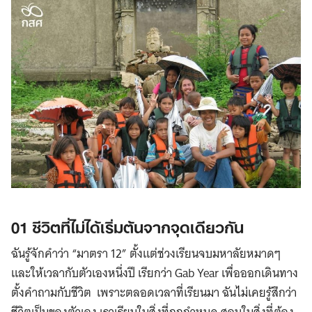
01 ชีวิตที่ไม่ได้เริ่มต้นจากจุดเดียวกัน
ฉันรู้จักคำว่า “มาตรา 12” ตั้งแต่ช่วงเรียนจบมหาลัยหมาดๆ
และให้เวลากับตัวเองหนึ่งปี เรียกว่า Gab Year เพื่อออกเดินทาง
ตั้งคำถามกับชีวิต เพราะตลอดเวลาที่เรียนมา ฉันไม่เคยรู้สึกว่า