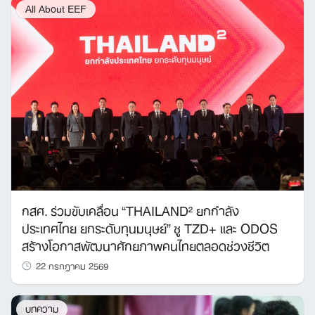
All About EEF
กสศ. ร่วมขับเคลื่อน “THAILAND² ยกกำลัง
ประเทศไทย ยกระดับทุนมนุษย์” ชู TZD+ และ ODOS
สร้างโอกาสพัฒนาศักยภาพคนไทยตลอดช่วงชีวิต
22 กรกฎาคม 2569
บทความ