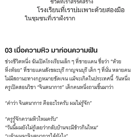
03 เมื่อความหิว มาก่อนความฝัน
ช่วงชีวิตหนึ่ง ฉันเปิดโรงเรียนเล็ก ๆ ที่ชายแดน ชื่อว่า “ห้วย
หิ่งห้อย” ที่ชายแดนสังขละบุรี กาญจนบุรี เด็ก ๆ ที่นั่น หลายคน
ไม่มีสถานะทางกฎหมายชัดเจน แม้จะเกิดในประเทศนี้ วันหนึ่ง
ครูเปิดสอนวิชา “จินตนาการ” เด็กคนหนึ่งถามขึ้นมาว่า
“คำว่า จินตนาการ คืออะไรครับ ผมไม่รู้จัก”
“ครูรู้จักความหิวไหมครับ”
“วันนี้ผมยังไม่รู้เลยว่ากลับบ้านจะมีข้าวกินไหม”
“แล้วผมจะจินตนาการได้ยังไง”