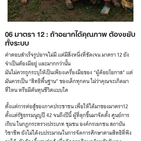
06 มาตรา 12 : ถ้าอยากได้คุณภาพ ต้องขยับ
ทั้งระบบ
คำตอบสำเร็จรูปอาจไม่มี แต่มีสิ่งหนึ่งที่ชัดเจน มาตรา 12 ยัง
จำเป็นต้องมีอยู่ และมากกว่านั้น
มันไม่ควรถูกระบุให้เป็นเพียงเครื่องมือของ “ผู้ด้อยโอกาส” แต่
มันควรเป็น “สิทธิพื้นฐาน” ของเด็กทุกคน ไม่ว่าคุณจะเกิดมา
ที่ไหน หรือมีต้นทุนชีวิตแบบใด
Search
for:
ตั้งแต่การต่อสู้ของภาคประชาชน เพื่อให้ได้มาของมาตรา12
ตั้งแต่รัฐธรรมนูญปี 42 จนถึงปีนี้ ผู้ที่ลุกขึ้นมาจัดตั้ง ศูนย์การ
เรียน ในกฎกระทรวงประเภท ชุมชน องค์กรเอกชน สถาบัน
วิชาชีพ ยังไม่ได้งบประมาณในการจัดการศึกษาตามสิทธิที่พึง