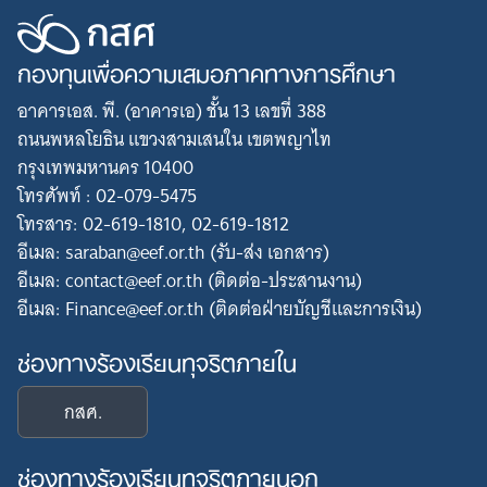
กองทุนเพื่อความเสมอภาคทางการศึกษา
อาคารเอส. พี. (อาคารเอ) ชั้น 13 เลขที่ 388
ถนนพหลโยธิน แขวงสามเสนใน เขตพญาไท
กรุงเทพมหานคร 10400
โทรศัพท์ : 02-079-5475
โทรสาร: 02-619-1810, 02-619-1812
อีเมล: saraban@eef.or.th (รับ-ส่ง เอกสาร)
อีเมล: contact@eef.or.th (ติดต่อ-ประสานงาน)
อีเมล: Finance@eef.or.th (ติดต่อฝ่ายบัญชีและการเงิน)
ช่องทางร้องเรียนทุจริตภายใน
กสศ.
ช่องทางร้องเรียนทุจริตภายนอก