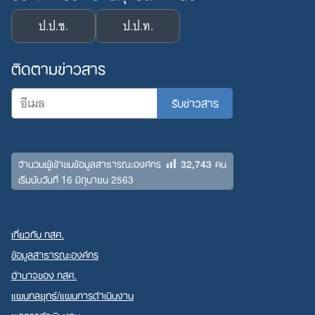
ป.ป.ช.
ป.ป.ท.
ติดตามข่าวสาร
32,743
จำนวนผู้เข้าชมข้อมูลสาธารณะองค์กร
คน
เริ่มนับวันที่ 16 มิถุนายน 2563
เกี่ยวกับ กสศ.
ข้อมูลสาธารณะองค์กร
อำนาจของ กสศ.
แผนกลยุทธ์/แผนการดำเนินงาน