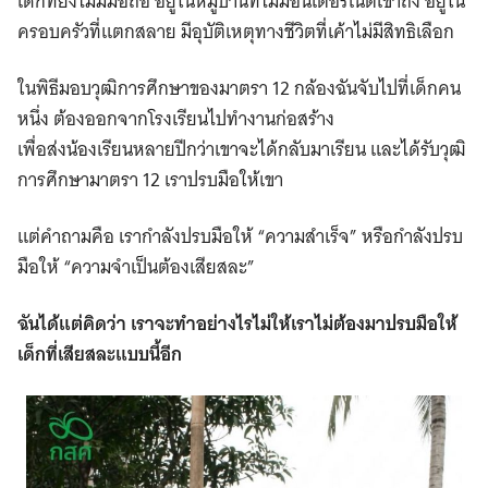
เด็กที่ยังไม่มีมือถือ อยู่ในหมู่บ้านที่ไม่มีอินเตอร์เนตเข้าถึง อยู่ใน
ครอบครัวที่แตกสลาย มีอุบัติเหตุทางชีวิตที่เค้าไม่มีสิทธิเลือก
ในพิธีมอบวุฒิการศึกษาของมาตรา 12 กล้องฉันจับไปที่เด็กคน
หนึ่ง ต้องออกจากโรงเรียนไปทำงานก่อสร้าง
เพื่อส่งน้องเรียนหลายปีกว่าเขาจะได้กลับมาเรียน และได้รับวุฒิ
การศึกษามาตรา 12 เราปรบมือให้เขา
แต่คำถามคือ เรากำลังปรบมือให้ “ความสำเร็จ” หรือกำลังปรบ
มือให้ “ความจำเป็นต้องเสียสละ”
ฉันได้แต่คิดว่า เราจะทำอย่างไรไม่ให้เราไม่ต้องมาปรบมือให้
เด็กที่เสียสละแบบนี้อีก