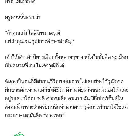
หรือ ไม่เอาก็ได้
ครูคนนนั้นตอบว่า
“ถ้าคุณเก่ง ไม่มีใครถามวุฒิ
แต่ถ้าคุณจน วุฒิการศึกษาสำคัญ”
เค้าให้เด็กเค้ามีทางเลือกทั้งหลายๆทาง หนึ่งในนั้นคือ จะเลือก
เป็นคนจนที่เก่ง ไม่เอาวุฒิก็ได้
ฉันคงเป็นคนที่มีต้นทุนชีวิตพอสมควร ไม่เคยต้องใช้วุฒิการ
ศึกษาสมัครงาน แต่ก็ยังมีชีวิต มีงาน มีธุรกิจของตัวเองได้ และ
อยู่รอดมาได้อย่างดี คำถามคือ คนแบบฉัน มีกี่เปอร์เซ็นต์ใน
สังคมนี้ เพราะสำหรับคนอีกจำนวนมาก วุฒิการศึกษาไม่ใช่แค่
กระดาษ แต่มันคือ “ทางรอด”