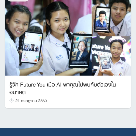
รู้จัก Future You เมื่อ AI พาคุณไปพบกับตัวเองใน
อนาคต
21 กรกฎาคม 2569