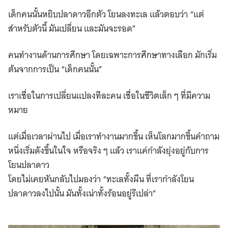
เด็กคนนั้นหยิบปลาดาวอีกตัว โยนลงทะเล แล้วตอบว่า “แต่
สำหรับตัวนี้ มันเปลี่ยน และมันจะรอด”
คนทำงานด้านการศึกษา โดยเฉพาะการศึกษาทางเลือก มักเริ่ม
ต้นจากการเป็น “เด็กคนนั้น”
เราเชื่อในการเปลี่ยนแปลงทีละคน เชื่อในชีวิตเล็ก ๆ ที่มีความ
หมาย
แต่เมื่อเวลาผ่านไป เมื่อเราทำงานมากขึ้น เห็นโลกมากขึ้นคำถาม
หนึ่งเริ่มดังขึ้นในใจ หรือจริง ๆ แล้ว เราแค่กำลังยุ่งอยู่กับการ
โยนปลาดาว
โดยไม่เคยหันกลับไปมองว่า “ทะเลทั้งผืน ที่เรากำลังโยน
ปลาดาวลงไปนั้น มันทั้งเน่าทั้งร้อนอยู่รึเปล่า”