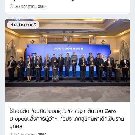
30 กรกฎาคม 2569
ข่าวสารความรู้
ไร้รอยต่อ! ‘อนุทิน’ ขอบคุณ ‘เศรษฐา’ ต้นแบบ Zero
Dropout สั่งการผู้ว่าฯ ทั่วประเทศลุยค้นหาเด็กเป็นราย
บุคคล
24 กรกฎาคม 2569