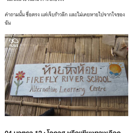
คำถามนั้น ซื่อตรง แต่เจ็บร้าวลึก และไม่เคยหายไปจากใจของ
ฉัน
04 มาตรา 12 : โอกาส หรือเพียงทางเลือก