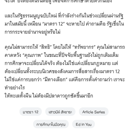
จะได้ ยังต้องดิ้นรนต่อสู้ เพื่อจัดการศึกษาด้วยตัวกันเอง
และในรัฐธรรมนูญฉบับใหม่ ที่กำลังร่างกันในช่วงเปลี่ยนผ่านรัฐ
มาในสมัยนี้ เหมือน “มาตรา 12” จะหายไป คำถามคือ รัฐเชื่อใน
การกระจายอำนาจอยู่หรือไม่
คุณไม่สามารถให้ “สิทธิ” โดยไม่ให้ “ทรัพยากร” คุณไม่สามารถ
คาดหวัง “คุณภาพ” ในขณะที่ปัจจัยพื้นฐานยังไม่ถูกเติมเต็ม
การศึกษาจะเปลี่ยนได้จริง ต้องไม่ใช่แค่เปลี่ยนกฎหมาย แต่
ต้องเปลี่ยนทั้งระบบนิเวศของสังคมการสื่อสารเรื่องมาตรา 12
ไม่ใช่แค่การบอกว่า “มีทางเลือก” แต่คือการตั้งคำถามว่า เราจะ
ทำอย่างไร
ให้ทะเลทั้งผืน ไม่ต้องมีปลาดาวถูกซัดขึ้นมาอีก
มาตรา 12
เสาวนีย์ สังขาระ
Article Series
การศึกษาในมือคุณ
Ed in You