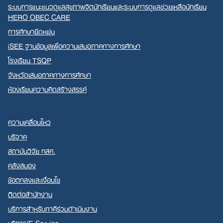
ระบบการแนะแนวดูแลสุขภาพจิตนักเรียนและระบบการดูแลช่วยเหลือนักเรียน
HERO OBEC CARE
การศึกษายืดหยุ่น
iSEE ฐานข้อมูลเพื่อความเสมอภาคทางการศึกษา
โรงเรียน TSQP
จังหวัดเสมอภาคทางการศึกษา
ห้องเรียนความคิดสร้างสรรค์
ความเคลื่อนไหว
บริจาค
สถาบันวิจัย กสศ.
คลังสมอง
ข้อตกลงและเงื่อนไข
ติดต่อสำนักงาน
บริการสำหรับภาคีร่วมดำเนินงาน
บริการ/E-Service