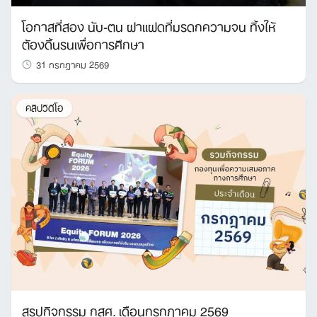
โอกาสที่สอง นับ-ตน ฝาแฝดที่มรดกความจน ทิ้งให้
ต้องดิ้นรนเพื่อการศึกษา
31 กรกฎาคม 2569
คลิปวิดีโอ
สรุปกิจกรรม กสศ. เดือนกรกฎาคม 2569