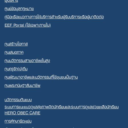
ศูนย์ข้อมูลกฎหมาย
คู่มือหรือแนวทางการให้บริการสำหรับผู้รับบริการหรือผู้มาติดต่อ
EEF Portal (ใช้เฉพาะภายใน)
ทุนสร้างโอกาส
ทุนเสมอภาค
ทุนนวัตกรรมสายอาชีพชั้นสูง
ทุนครูรัก(ษ์)ถิ่น
ทุนพัฒนาอาชีพและนวัตกรรมที่ใช้ชุมชนเป็นฐาน
ทุนพระกนิษฐาสัมมาชีพ
นวัตกรรมต้นแบบ
ระบบการแนะแนวดูแลสุขภาพจิตนักเรียนและระบบการดูแลช่วยเหลือนักเรียน
HERO OBEC CARE
การศึกษายืดหยุ่น