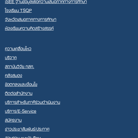
iSEE ฐานข้อมูลเพื่อความเสมอภาคทางการศึกษา
โรงเรียน TSQP
จังหวัดเสมอภาคทางการศึกษา
ห้องเรียนความคิดสร้างสรรค์
ความเคลื่อนไหว
บริจาค
สถาบันวิจัย กสศ.
คลังสมอง
ข้อตกลงและเงื่อนไข
ติดต่อสำนักงาน
บริการสำหรับภาคีร่วมดำเนินงาน
บริการ/E-Service
สมัครงาน
ข่าวประชาสัมพันธ์/ประกาศ
สอบถาม-แนะนำ-ติชม