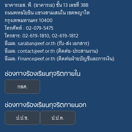
อาคารเอส. พี. (อาคารเอ) ชั้น 13 เลขที่ 388
ถนนพหลโยธิน แขวงสามเสนใน เขตพญาไท
กรุงเทพมหานคร 10400
โทรศัพท์ : 02-079-5475
โทรสาร: 02-619-1810, 02-619-1812
อีเมล: saraban@eef.or.th (รับ-ส่ง เอกสาร)
อีเมล: contact@eef.or.th (ติดต่อ-ประสานงาน)
อีเมล: Finance@eef.or.th (ติดต่อฝ่ายบัญชีและการเงิน)
ช่องทางร้องเรียนทุจริตภายใน
Search
for:
กสศ.
ช่องทางร้องเรียนทุจริตภายนอก
ป.ป.ช.
ป.ป.ท.