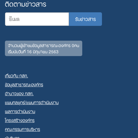
ติดตามข่าวสาร
จำนวนผู้เข้าชมข้อมูลสาธารณะองค์กร 0คน
เริ่มนับวันที่ 16 มิถุนายน 2563
เกี่ยวกับ กสศ.
ข้อมูลสาธารณะองค์กร
อำนาจของ กสศ.
แผนกลยุทธ์/แผนการดำเนินงาน
ผลการดำเนินงาน
โครงสร้างองค์กร
คณะกรรมการบริหาร
ผู้บริหาร