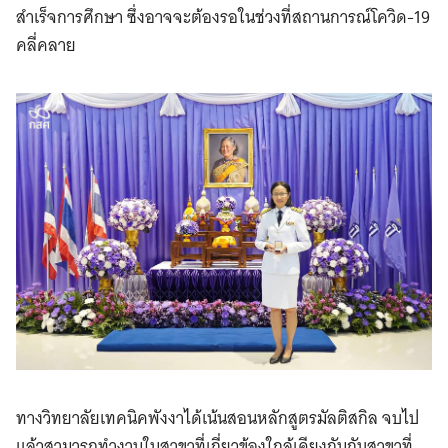
สำเร็จการศึกษา ซึ่งอาจจะต้องรอในช่วงที่สถานการณ์โควิด-19
คลี่คลาย
ทางวิทยาลัยเทคนิคพังงาได้เน้นสอนหลักสูตรมัลติสกิล จบไป
แล้วสามารถทำงานในสาขาที่เกี่ยวข้องใกล้เคียงกันกับสาขาที่