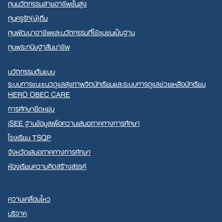
ทุนนวัตกรรมสายอาชีพชั้นสูง
ทุนครูรัก(ษ์)ถิ่น
ทุนพัฒนาอาชีพและนวัตกรรมที่ใช้ชุมชนเป็นฐาน
ทุนพระกนิษฐาสัมมาชีพ
นวัตกรรมต้นแบบ
ระบบการแนะแนวดูแลสุขภาพจิตนักเรียนและระบบการดูแลช่วยเหลือนักเรียน
HERO OBEC CARE
การศึกษายืดหยุ่น
iSEE ฐานข้อมูลเพื่อความเสมอภาคทางการศึกษา
โรงเรียน TSQP
จังหวัดเสมอภาคทางการศึกษา
ห้องเรียนความคิดสร้างสรรค์
ความเคลื่อนไหว
บริจาค