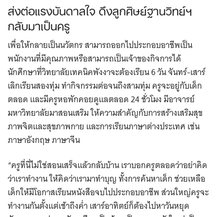
ส่งต่อแรงบันดาลใจ ดึงลูกศิษย์ฐานวิทย์ฯ
กลับมาเป็นครู
เพื่อให้กลายเป็นนวัตกร สามารถออกไปประกอบอาชีพเป็น
พนักงานที่มีคุณภาพหรือสามารถเป็นเจ้าของกิจการได้
นักศึกษาที่วิทยาลัยเทคนิคพังงาจะต้องเรียน 6 วัน จันทร์-เสาร์
เลิกเรียนสองทุ่ม ทำกิจกรรมต่อจนถึงสามทุ่ม ครูจะอยู่กับเด็ก
ตลอด และมีครูหอพักคอยดูแลตลอด 24 ชั่วโมง มีอาจารย์
มหาวิทยาลัยมาสอนเสริม ให้ความสำคัญกับการสร้างเสริมสุข
ภาพจิตและสุขภาพกาย และการเรียนภาษาต่างประเทศ เช่น
ภาษาอังกฤษ​ ภาษาจีน
“ครูที่นี่ไม่ใช่สอนเสร็จแล้วกลับบ้าน เราบอกครูตลอดว่าอย่าคิด
ว่าเราทำงาน ให้คิดว่าเรามาทำบุญ ทั้งการค้นหาเด็ก ช่วยเหลือ
เด็กให้มีโอกาสเรียนหนังสือจบไปประกอบอาชีพ ส่วนใหญ่ครูจะ
ทำงานกันตั้งแต่เช้าถึงค่ำ เสาร์อาทิตย์ก็ต้องไปหาวันหยุด