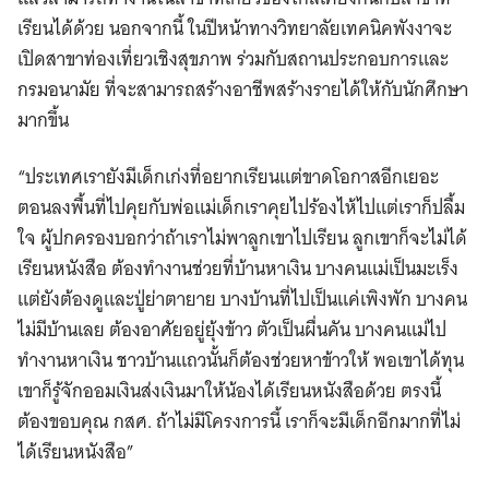
เรียนได้ด้วย นอกจากนี้ ในปีหน้าทางวิทยาลัยเทคนิคพังงาจะ
เปิดสาขาท่องเที่ยวเชิงสุขภาพ ร่วมกับสถานประกอบการและ
กรมอนามัย ที่จะสามารถสร้างอาชีพสร้างรายได้ให้กับนักศึกษา
มากขึ้น ​
“ประเทศเรายังมีเด็กเก่งที่อยากเรียนแต่ขาดโอกาสอีกเยอะ
ตอนลงพื้นที่ไปคุยกับพ่อแม่เด็กเราคุยไปร้องไห้ไปแต่เราก็ปลื้ม
ใจ ผู้ปกครองบอกว่าถ้าเราไม่พาลูกเขาไปเรียน ลูกเขาก็จะไม่ได้
เรียนหนังสือ ต้องทำงานช่วยที่บ้านหาเงิน บางคนแม่เป็นมะเร็ง
แต่ยังต้องดูและปู่ย่าตายาย บางบ้านที่ไปเป็นแค่เพิงพัก บางคน
ไม่มีบ้านเลย ต้องอาศัยอยู่ยุ้งข้าว ตัวเป็นผื่นคัน บางคนแม่ไป
ทำงานหาเงิน ชาวบ้านแถวนั้นก็ต้องช่วยหาข้าวให้ พอเขาได้ทุน
เขาก็รู้จักออมเงินส่งเงินมาให้น้องได้เรียนหนังสือด้วย ตรงนี้
ต้องขอบคุณ กสศ. ถ้าไม่มีโครงการนี้ เราก็จะมีเด็กอีกมากที่ไม่
ได้เรียนหนังสือ”