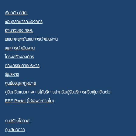
เกี่ยวกับ กสศ.
ข้อมูลสาธารณะองค์กร
อำนาจของ กสศ.
แผนกลยุทธ์/แผนการดำเนินงาน
ผลการดำเนินงาน
โครงสร้างองค์กร
คณะกรรมการบริหาร
ผู้บริหาร
ศูนย์ข้อมูลกฎหมาย
คู่มือหรือแนวทางการให้บริการสำหรับผู้รับบริการหรือผู้มาติดต่อ
EEF Portal (ใช้เฉพาะภายใน)
ทุนสร้างโอกาส
ทุนเสมอภาค