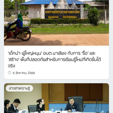
‘เด็กนำ ผู้ใหญ่หนุน’ อบต.นาเลียง กับการ ‘รื้อ’ และ
‘สร้าง’ พื้นที่ปลอดภัยสำหรับการเรียนรู้ใหม่ที่เกิดขึ้นได้
จริง
6 สิงหาคม 2569
ข่าวสารความรู้