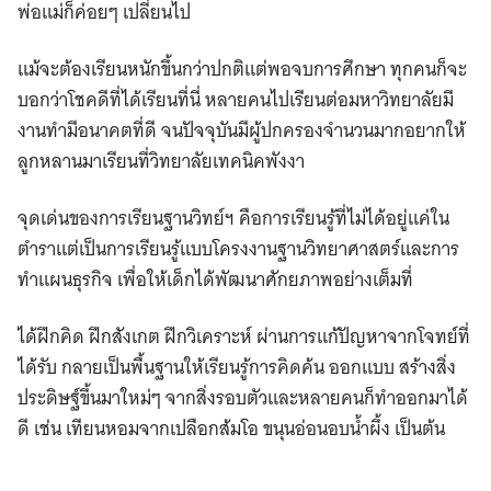
พ่อแม่ก็ค่อยๆ เปลี่ยนไป
แม้จะต้องเรียนหนักขึ้นกว่าปกติแต่พอจบการศึกษา ทุกคนก็จะ
บอกว่าโชคดีที่ได้เรียนที่นี่ หลายคนไปเรียนต่อมหาวิทยาลัยมี
งานทำมีอนาคตที่ดี จนปัจจุบันมีผู้ปกครองจำนวนมากอยากให้
ลูกหลานมาเรียนที่วิทยาลัยเทคนิคพังงา
จุดเด่นของการเรียนฐานวิทย์ฯ คือการเรียนรู้ที่ไม่ได้อยู่แค่ใน
ตำราแต่เป็นการเรียนรู้แบบโครงงานฐานวิทยาศาสตร์และการ
ทำแผนธุรกิจ เพื่อให้เด็กได้พัฒนาศักยภาพอย่างเต็มที่
ได้ฝึกคิด ฝึกสังเกต ฝึกวิเคราะห์ ผ่านการแก้ปัญหาจากโจทย์ที่
ได้รับ กลายเป็นพื้นฐานให้เรียนรู้การคิดค้น ออกแบบ สร้างสิ่ง
ประดิษฐ์ขึ้นมาใหม่ๆ จากสิ่งรอบตัวและหลายคนก็ทำออกมาได้
ดี เช่น เทียนหอมจากเปลือกส้มโอ ขนุนอ่อนอบน้ำผึ้ง เป็นต้น