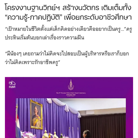
โครงงานฐานวิทย์ฯ สร้างนวัตกร เติมเต็มทั้ง
“ความรู้-ภาคปฏิบัติ” เพื่อยกระดับอาชีวศึกษา
“เป้าหมายในชีวิตตั้งแต่เด็กคิดอย่างเดียวคืออยากเป็นครู…”ครู
ประทินเริ่มต้นบอกเล่าเรื่องราวความฝัน
“มีน้องๆ เคยถามว่าไม่คิดจะไปสอบเป็นผู้บริหารหรือเราก็บอก
ว่าไม่คิดเพราะรักอาชีพครู”