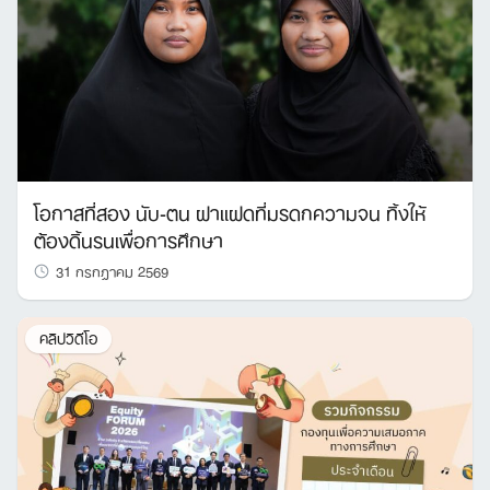
โอกาสที่สอง นับ-ตน ฝาแฝดที่มรดกความจน ทิ้งให้
ต้องดิ้นรนเพื่อการศึกษา
31 กรกฎาคม 2569
คลิปวิดีโอ