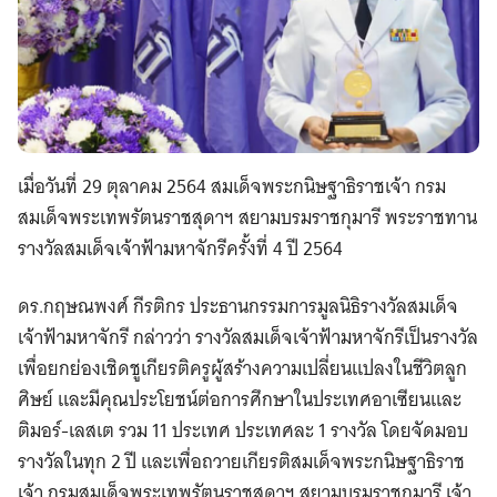
เมื่อวันที่ 29 ตุลาคม 2564 สมเด็จพระกนิษฐาธิราชเจ้า กรม
สมเด็จพระเทพรัตนราชสุดาฯ สยามบรมราชกุมารี พระราชทาน
รางวัลสมเด็จเจ้าฟ้ามหาจักรีครั้งที่ 4 ปี 2564
ดร.กฤษณพงศ์ กีรติกร ประธานกรรมการมูลนิธิรางวัลสมเด็จ
เจ้าฟ้ามหาจักรี
กล่าวว่า รางวัลสมเด็จเจ้าฟ้ามหาจักรีเป็นรางวัล
เพื่อยกย่องเชิดชูเกียรติครูผู้สร้างความเปลี่ยนแปลงในชีวิตลูก
ศิษย์ และมีคุณประโยชน์ต่อการศึกษาในประเทศอาเซียนและ
ติมอร์-เลสเต รวม 11 ประเทศ ประเทศละ 1 รางวัล โดยจัดมอบ
รางวัลในทุก 2 ปี และเพื่อถวายเกียรติสมเด็จพระกนิษฐาธิราช
เจ้า กรมสมเด็จพระเทพรัตนราชสุดาฯ สยามบรมราชกุมารี เจ้า