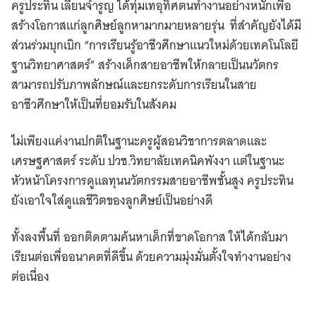
ครูประทิน เลี่ยนจำรูญ ได้ทุ่มเทอุทิศตนทำงานอย่างหนักเพื่อ
สร้างโอกาส​แก่ลูกศิษย์ลูกหามากมายหลายรุ่น ที่สำคัญยังได้มี
ส่วนร่วมบุกเบิก “การเรียนรู้อาชีวศึกษาแนวใหม่ด้วยเทคโนโลยี
ฐานวิทยาศาสตร์” สร้างเด็กสายอาชีพให้กลายเป็นนวัตกร
สามารถปรับภาพลักษณ์และยกระดับการเรียนในสาย
อาชีวศึกษาให้เป็นที่ยอมรับในสังคม
ไม่เพียงแค่งานปกติในฐานะครูผู้สอนวิชาการตลาดและ
เศรษฐศาสตร์ ระดับ ปวช.วิทยาลัยเทคนิคพังงา แต่ในฐานะ
หัวหน้าโครงการดูแลทุนนวัตกรรมสายอาชีพชั้นสูง ครูประทิน
ยังเอาใจใส่ดูแลชีวิตของลูกศิษย์เป็นอย่างดี
ทั้งลงพื้นที่ ออกติดตามค้นหาเด็กที่ขาดโอกาส ให้ได้กลับมา
เรียนต่อเพื่ออนาคตที่ดีขึ้น ด้วยความมุ่งมั่นตั้งใจทำงานอย่าง
ต่อเนื่อง