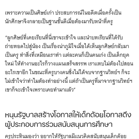
เพราะความเป็นศิษย์เก่า ประสบการณ์ในอดีตเมื่อครั้งเป็น
นักศึกษาจึงกลายเป็นฐานชั้นดีเมื่อต้องมารับหน้าที่ครู
“ลูกศิษย์ที่เคยเรียนที่นี่เขาจะเข้าใจ และนำบทเรียนที่ได้รับ
ถ่ายทอดไปสู่น้อง เป็นเรื่องน่าภูมิใจเมื่อได้เห็นลูกศิษย์กลับมา
เป็นครู ทำสิ่งที่เหมือนเราทำ แต่ละคนก็เป็นคนเก่ง เป็นเด็กยุค
ใหม่ ให้ทำงานอะไรก็วางแผนเสร็จสรรพ เราแทบไม่ต้องไปสอน
อะไรเขาอีก ในขณะที่ครูบางคนซึ่งไม่ได้จบจากฐานวิทย์ฯ ก็จะ
ไม่เข้าใจว่าทำไมต้องทำอย่างนี้ แต่ถ้าเป็นครูที่มาจากฐานวิทย์ฯ
เขาก็จะเข้าใจเพราะเคยทำมาแล้ว”
หนุนรัฐบาลสร้างโอกาสให้เด็กด้อยโอกาสดึง
ผู้ประกอบการร่วมสนับสนุนการศึกษา
ครูประทินมองว่า อยากให้รัฐบาลมีแนวคิดสนับสนุนเด็กด้อย