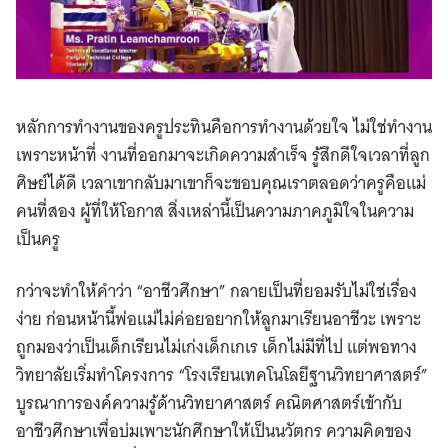
หลักการทำงานของครูประทินคือการทำงานด้วยใจ ไม่ใช่ทำงาน
เพราะหน้าที่ งานที่ออกมาจะเกิดความสำเร็จ รู้สึกดีใจเวลาที่ลูก
ศิษย์ได้ดี เวลาเขากลับมาเขาก็จะขอบคุณเราตลอดว่าครูคือแม่
คนที่สอง ผู้ที่ให้โอกาส สิ่งเหล่านี้เป็นความภาคภูมิใจในความ
เป็นครู
กว่าจะทำให้คำว่า “อาชีวศึกษา”​ กลายเป็นที่ยอมรับไม่ใช่เรื่อง
ง่าย ก่อนหน้านี้พ่อแม่ไม่ค่อยอยากให้ลูกมาเรียนอาชีวะ เพราะ
ถูกมองว่าเป็นเด็กเรียนไม่เก่งเด็กเกเร เด็กไม่มีที่ไป แต่พอทาง
วิทยาลัยเริ่มทำโครงการ “โรงเรียนเทคโนโลยีฐานวิทยาศาสตร์”
บูรณาการองค์ความรู้ด้านวิทยาศาสตร์ คณิตศาสตร์เข้ากับ
อาชีวศึกษาเพื่อบ่มเพาะนักศึกษาให้เป็นนวัตกร ความคิดของ