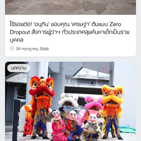
ไร้รอยต่อ! ‘อนุทิน’ ขอบคุณ ‘เศรษฐา’ ต้นแบบ Zero
Dropout สั่งการผู้ว่าฯ ทั่วประเทศลุยค้นหาเด็กเป็นราย
บุคคล
24 กรกฎาคม 2569
บทความ