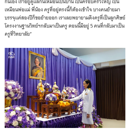
กันเอง เราอยู่ดูแลกันเหมือนเป็นบ้าน เป็นครอบครัวใหญ่ เป็น
เหมือนพ่อแม่ พี่น้อง ครูที่อยู่ตรงนี้ก็ต้องเข้าใจ บางคนย้ายมา
บรรจุแค่สองปีก็ขอย้ายออก เราเลยพยายามดึงครูที่เป็นลูกศิษย์
โครงงานฐานวิทย์ฯกลับมาเป็นครู ตอนนี้มีอยู่ 5 คนที่กลับมาเป็น
ครูที่วิทยาลัย”