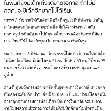
ในพื้นที่ยังมีเด็กเก่งแต่ขาดโอกาส ถ้าไม่มี
กสศ. จะมีเด็กอีกมากไม่ได้เรียน
“การสร้างโอกาสให้กับเด็ก” คือสิ่งที่ครูประทินให้ความสำคัญ
มาโดยตลอด โดยเฉพาะอย่างยิ่งเมื่อได้มาทำงานร่วมกับ
กสศ.ครูประทิน​ต้องลงไปค้นหาเด็กยากจนด้อยโอกาสที่มีผล
การเรียนดีให้ได้มารับทุนนวัตกรรมสายอาชีพชั้นสูง
ระยะเวลากว่า 3 ปีที่ผ่านมา โครงการนี้ได้สร้างโอกาสให้แก่เด็ก
ไม่น้อย โดยปีแรกมีเด็กได้ทุน 57 คน ปีที่สอง 59 คน ปีที่สาม 75
คน จากทั้งจังหวัดพังงา กระบี่ นครศรีธรรมราช ชุมพร และ
ภูเก็ต
สำหรับทุนนวัตกรรมสายอาชีพชั้นสูงของทางวิทยาลัยแบ่งออก
เป็นสองระดับ คือ ปวช. ต่อเนื่อง ปวส. 5 ปี และ ปวส.เปิดสอนใน
สาขาอุตสาหกรรมการท่องเที่ยว โดยทางวิทยาลัยจะประสาน
งานไปยังสถานประกอบการให้ยินดีรับนักศึกษาไปทำงานเมื่อ