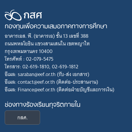
กองทุนเพื่อความเสมอภาคทางการศึกษา
อาคารเอส. พี. (อาคารเอ) ชั้น 13 เลขที่ 388
ถนนพหลโยธิน แขวงสามเสนใน เขตพญาไท
กรุงเทพมหานคร 10400
โทรศัพท์ : 02-079-5475
โทรสาร: 02-619-1810, 02-619-1812
อีเมล: saraban@eef.or.th (รับ-ส่ง เอกสาร)
อีเมล: contact@eef.or.th (ติดต่อ-ประสานงาน)
อีเมล: Finance@eef.or.th (ติดต่อฝ่ายบัญชีและการเงิน)
ช่องทางร้องเรียนทุจริตภายใน
กสศ.