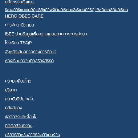
นวัตกรรมต้นแบบ
ระบบการแนะแนวดูแลสุขภาพจิตนักเรียนและระบบการดูแลช่วยเหลือนักเรียน
HERO OBEC CARE
การศึกษายืดหยุ่น
iSEE ฐานข้อมูลเพื่อความเสมอภาคทางการศึกษา
โรงเรียน TSQP
จังหวัดเสมอภาคทางการศึกษา
ห้องเรียนความคิดสร้างสรรค์
ความเคลื่อนไหว
บริจาค
สถาบันวิจัย กสศ.
คลังสมอง
ข้อตกลงและเงื่อนไข
ติดต่อสำนักงาน
บริการสำหรับภาคีร่วมดำเนินงาน