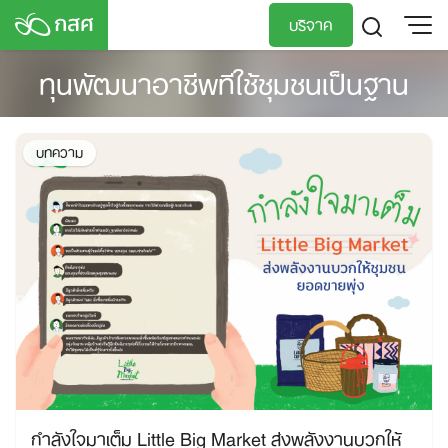
Skip
บริจาค
to
content
ทุนพัฒนาอาชีพทีใช้ชุมชนเป็นฐาน
TH
EN
บทความ
กำลังใจมาเต็ม Little Big Market ส่งพลังงานบวกให้