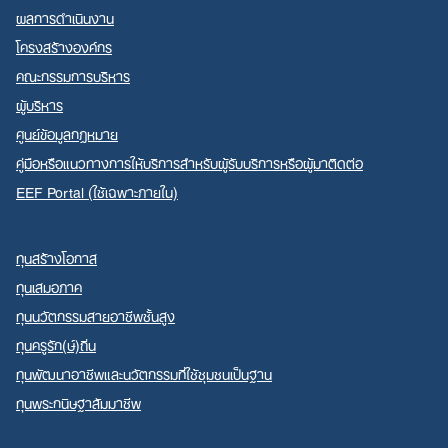
ผลการดำเนินงาน
โครงสร้างองค์กร
คณะกรรมการบริหาร
ผู้บริหาร
ศูนย์ข้อมูลกฎหมาย
คู่มือหรือแนวทางการให้บริการสำหรับผู้รับบริการหรือผู้มาติดต่อ
EEF Portal (ใช้เฉพาะภายใน)
ทุนสร้างโอกาส
ทุนเสมอภาค
ทุนนวัตกรรมสายอาชีพชั้นสูง
ทุนครูรัก(ษ์)ถิ่น
ทุนพัฒนาอาชีพและนวัตกรรมที่ใช้ชุมชนเป็นฐาน
ทุนพระกนิษฐาสัมมาชีพ