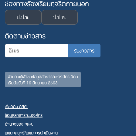
ช่องทางร้องเรียนทุจริตภายนอก
ป.ป.ช.
ป.ป.ท.
Search
for:
ติดตามข่าวสาร
จำนวนผู้เข้าชมข้อมูลสาธารณะองค์กร 0คน
เริ่มนับวันที่ 16 มิถุนายน 2563
เกี่ยวกับ กสศ.
ข้อมูลสาธารณะองค์กร
อำนาจของ กสศ.
แผนกลยุทธ์/แผนการดำเนินงาน