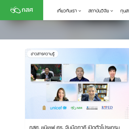
Skip
เกี่ยวกับเรา
สถาบันวิจัย
ทุนส
to
content
ข่าวสารความรู้
กสศ. ยูนิเซฟ ศธ. จับมือภาคี เปิดตัวโปรแกรม