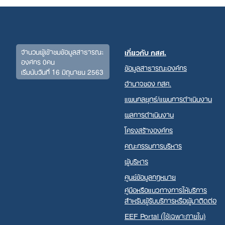
for:
จำนวนผู้เข้าชมข้อมูลสาธารณะ
เกี่ยวกับ กสศ.
องค์กร 0คน
ข้อมูลสาธารณะองค์กร
เริ่มนับวันที่ 16 มิถุนายน 2563
อำนาจของ กสศ.
แผนกลยุทธ์/แผนการดำเนินงาน
ผลการดำเนินงาน
โครงสร้างองค์กร
คณะกรรมการบริหาร
ผู้บริหาร
ศูนย์ข้อมูลกฎหมาย
คู่มือหรือแนวทางการให้บริการ
สำหรับผู้รับบริการหรือผู้มาติดต่อ
EEF Portal (ใช้เฉพาะภายใน)