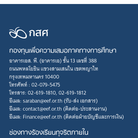
กองทุนเพื่อความเสมอภาคทางการศึกษา
อาคารเอส. พี. (อาคารเอ) ชั้น 13 เลขที่ 388
ถนนพหลโยธิน แขวงสามเสนใน เขตพญาไท
กรุงเทพมหานคร 10400
โทรศัพท์ : 02-079-5475
โทรสาร: 02-619-1810, 02-619-1812
อีเมล: saraban@eef.or.th (รับ-ส่ง เอกสาร)
อีเมล: contact@eef.or.th (ติดต่อ-ประสานงาน)
อีเมล: Finance@eef.or.th (ติดต่อฝ่ายบัญชีและการเงิน)
ช่องทางร้องเรียนทุจริตภายใน