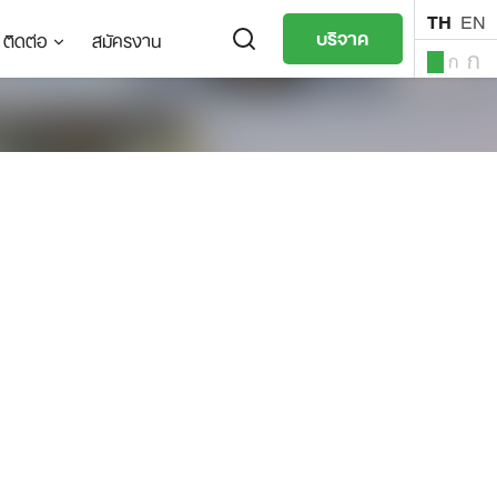
TH
EN
บริจาค
ติดต่อ
สมัครงาน
ก
ก
ก
TH
EN