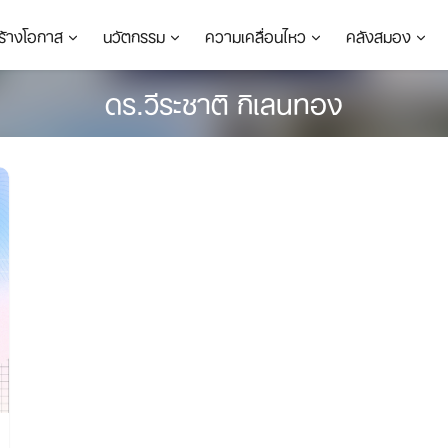
ร้างโอกาส
นวัตกรรม
ความเคลื่อนไหว
คลังสมอง
ดร.วีระชาติ กิเลนทอง