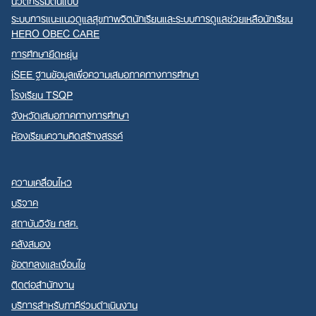
นวัตกรรมต้นแบบ
ระบบการแนะแนวดูแลสุขภาพจิตนักเรียนและระบบการดูแลช่วยเหลือนักเรียน
HERO OBEC CARE
การศึกษายืดหยุ่น
iSEE ฐานข้อมูลเพื่อความเสมอภาคทางการศึกษา
โรงเรียน TSQP
จังหวัดเสมอภาคทางการศึกษา
ห้องเรียนความคิดสร้างสรรค์
ความเคลื่อนไหว
บริจาค
สถาบันวิจัย กสศ.
คลังสมอง
ข้อตกลงและเงื่อนไข
ติดต่อสำนักงาน
บริการสำหรับภาคีร่วมดำเนินงาน