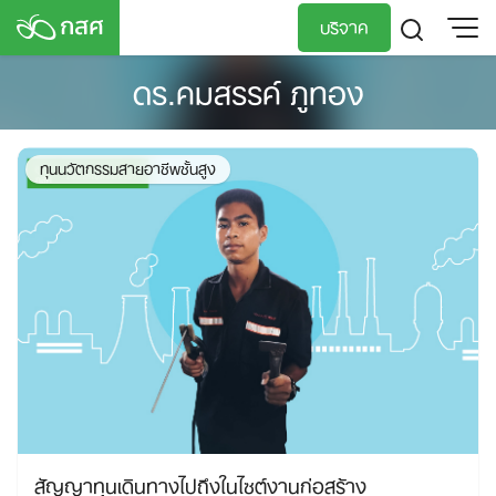
Skip
บริจาค
to
content
ดร.คมสรรค์ ภูทอง
TH
EN
ทุนนวัตกรรมสายอาชีพชั้นสูง
สัญญาทุนเดินทางไปถึงในไซต์งานก่อสร้าง