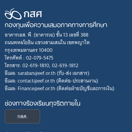
กองทุนเพื่อความเสมอภาคทางการศึกษา
อาคารเอส. พี. (อาคารเอ) ชั้น 13 เลขที่ 388
ถนนพหลโยธิน แขวงสามเสนใน เขตพญาไท
กรุงเทพมหานคร 10400
โทรศัพท์ : 02-079-5475
โทรสาร: 02-619-1810, 02-619-1812
อีเมล: saraban@eef.or.th (รับ-ส่ง เอกสาร)
อีเมล: contact@eef.or.th (ติดต่อ-ประสานงาน)
อีเมล: Finance@eef.or.th (ติดต่อฝ่ายบัญชีและการเงิน)
ช่องทางร้องเรียนทุจริตภายใน
กสศ.