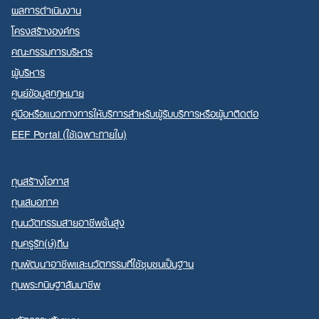
ผลการดำเนินงาน
โครงสร้างองค์กร
คณะกรรมการบริหาร
ผู้บริหาร
ศูนย์ข้อมูลกฎหมาย
คู่มือหรือแนวทางการให้บริการสำหรับผู้รับบริการหรือผู้มาติดต่อ
EEF Portal (ใช้เฉพาะภายใน)
ทุนสร้างโอกาส
ทุนเสมอภาค
ทุนนวัตกรรมสายอาชีพชั้นสูง
ทุนครูรัก(ษ์)ถิ่น
ทุนพัฒนาอาชีพและนวัตกรรมที่ใช้ชุมชนเป็นฐาน
ทุนพระกนิษฐาสัมมาชีพ