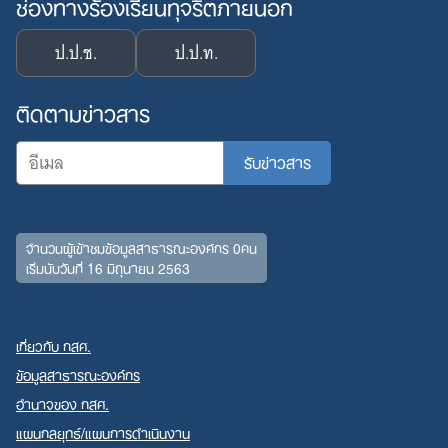
ช่องทางร้องเรียนทุจริตภายนอก
ป.ป.ช.
ป.ป.ท.
ติดตามข่าวสาร
จำนวนผู้เข้าชมข้อมูลสาธารณะองค์กร 0คน
เริ่มนับวันที่ 16 มิถุนายน 2563
Search
for:
เกี่ยวกับ กสศ.
ข้อมูลสาธารณะองค์กร
อำนาจของ กสศ.
แผนกลยุทธ์/แผนการดำเนินงาน