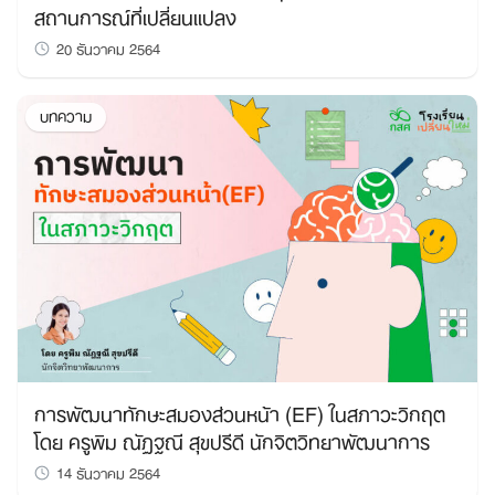
สถานการณ์ที่เปลี่ยนแปลง
20 ธันวาคม 2564
บทความ
การพัฒนาทักษะสมองส่วนหน้า (EF) ในสภาวะวิกฤต
โดย ครูพิม ณัฏฐณี สุขปรีดี นักจิตวิทยาพัฒนาการ
14 ธันวาคม 2564