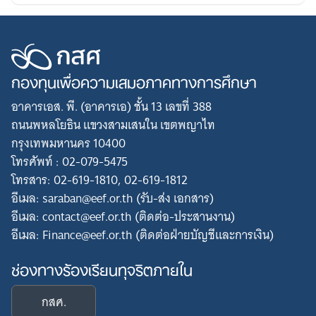
กองทุนเพื่อความเสมอภาคทางการศึกษา
อาคารเอส. พี. (อาคารเอ) ชั้น 13 เลขที่ 388
ถนนพหลโยธิน แขวงสามเสนใน เขตพญาไท
กรุงเทพมหานคร 10400
โทรศัพท์ : 02-079-5475
โทรสาร: 02-619-1810, 02-619-1812
อีเมล: saraban@eef.or.th (รับ-ส่ง เอกสาร)
อีเมล: contact@eef.or.th (ติดต่อ-ประสานงาน)
อีเมล: Finance@eef.or.th (ติดต่อฝ่ายบัญชีและการเงิน)
ช่องทางร้องเรียนทุจริตภายใน
กสศ.