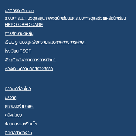
นวัตกรรมต้นแบบ
ระบบการแนะแนวดูแลสุขภาพจิตนักเรียนและระบบการดูแลช่วยเหลือนักเรียน
HERO OBEC CARE
การศึกษายืดหยุ่น
iSEE ฐานข้อมูลเพื่อความเสมอภาคทางการศึกษา
โรงเรียน TSQP
จังหวัดเสมอภาคทางการศึกษา
ห้องเรียนความคิดสร้างสรรค์
ความเคลื่อนไหว
บริจาค
สถาบันวิจัย กสศ.
คลังสมอง
ข้อตกลงและเงื่อนไข
ติดต่อสำนักงาน