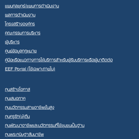
แผนกลยุทธ์/แผนการดำเนินงาน
ผลการดำเนินงาน
โครงสร้างองค์กร
คณะกรรมการบริหาร
ผู้บริหาร
ศูนย์ข้อมูลกฎหมาย
คู่มือหรือแนวทางการให้บริการสำหรับผู้รับบริการหรือผู้มาติดต่อ
EEF Portal (ใช้เฉพาะภายใน)
ทุนสร้างโอกาส
ทุนเสมอภาค
ทุนนวัตกรรมสายอาชีพชั้นสูง
ทุนครูรัก(ษ์)ถิ่น
ทุนพัฒนาอาชีพและนวัตกรรมที่ใช้ชุมชนเป็นฐาน
ทุนพระกนิษฐาสัมมาชีพ