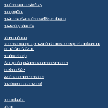
ทุนนวัตกรรมสายอาชีพชั้นสูง
ทุนครูรัก(ษ์)ถิ่น
ทุนพัฒนาอาชีพและนวัตกรรมที่ใช้ชุมชนเป็นฐาน
ทุนพระกนิษฐาสัมมาชีพ
นวัตกรรมต้นแบบ
ระบบการแนะแนวดูแลสุขภาพจิตนักเรียนและระบบการดูแลช่วยเหลือนักเรียน
HERO OBEC CARE
การศึกษายืดหยุ่น
iSEE ฐานข้อมูลเพื่อความเสมอภาคทางการศึกษา
โรงเรียน TSQP
จังหวัดเสมอภาคทางการศึกษา
ห้องเรียนความคิดสร้างสรรค์
ความเคลื่อนไหว
บริจาค