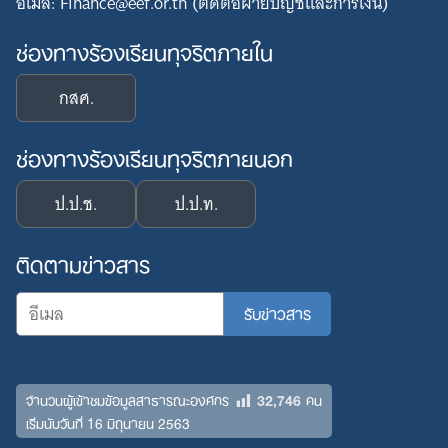
อีเมล: Finance@eef.or.th (ติดต่อฝ่ายบัญชีและการเงิน)
ช่องทางร้องเรียนทุจริตภายใน
กสศ.
ช่องทางร้องเรียนทุจริตภายนอก
ป.ป.ช.
ป.ป.ท.
ติดตามข่าวสาร
32,746
จำนวนผู้เข้าชมข้อมูลสาธารณะองค์กร
คน
เริ่มนับวันที่ 16 มิถุนายน 2563