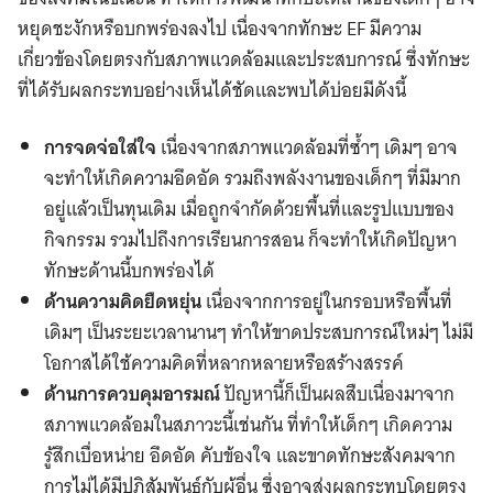
หยุดชะงักหรือบกพร่องลงไป เนื่องจากทักษะ EF มีความ
เกี่ยวข้องโดยตรงกับสภาพแวดล้อมและประสบการณ์ ซึ่งทักษะ
ที่ได้รับผลกระทบอย่างเห็นได้ชัดและพบได้บ่อยมีดังนี้
การจดจ่อใส่ใจ
เนื่องจากสภาพแวดล้อมที่ซ้ำๆ เดิมๆ อาจ
จะทำให้เกิดความอึดอัด รวมถึงพลังงานของเด็กๆ ที่มีมาก
อยู่แล้วเป็นทุนเดิม เมื่อถูกจำกัดด้วยพื้นที่และรูปแบบของ
กิจกรรม รวมไปถึงการเรียนการสอน ก็จะทำให้เกิดปัญหา
ทักษะด้านนี้บกพร่องได้
ด้านความคิดยืดหยุ่น
เนื่องจากการอยู่ในกรอบหรือพื้นที่
เดิมๆ เป็นระยะเวลานานๆ ทำให้ขาดประสบการณ์ใหม่ๆ ไม่มี
โอกาสได้ใช้ความคิดที่หลากหลายหรือสร้างสรรค์
ด้านการควบคุมอารมณ์
ปัญหานี้ก็เป็นผลสืบเนื่องมาจาก
สภาพแวดล้อมในสภาวะนี้เช่นกัน ที่ทำให้เด็กๆ เกิดความ
รู้สึกเบื่อหน่าย อึดอัด คับข้องใจ และขาดทักษะสังคมจาก
การไม่ได้มีปฏิสัมพันธ์กับผู้อื่น ซึ่งอาจส่งผลกระทบโดยตรง