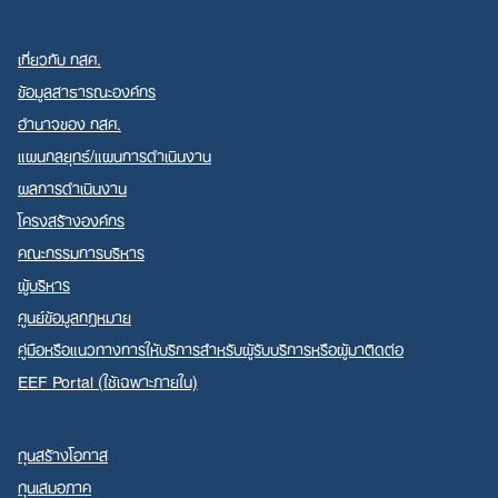
เกี่ยวกับ กสศ.
ข้อมูลสาธารณะองค์กร
อำนาจของ กสศ.
แผนกลยุทธ์/แผนการดำเนินงาน
ผลการดำเนินงาน
โครงสร้างองค์กร
คณะกรรมการบริหาร
ผู้บริหาร
ศูนย์ข้อมูลกฎหมาย
คู่มือหรือแนวทางการให้บริการสำหรับผู้รับบริการหรือผู้มาติดต่อ
EEF Portal (ใช้เฉพาะภายใน)
ทุนสร้างโอกาส
ทุนเสมอภาค