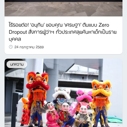
ไร้รอยต่อ! ‘อนุทิน’ ขอบคุณ ‘เศรษฐา’ ต้นแบบ Zero
Dropout สั่งการผู้ว่าฯ ทั่วประเทศลุยค้นหาเด็กเป็นราย
บุคคล
24 กรกฎาคม 2569
บทความ