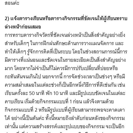
สอนค่ะ
2) แจ้งตารางเรียนหรือตารางกิจกรรมที่ชัดเจนให้ผู้เรียนทราบ
ล่วงหน้าก่อนเสมอ
การทราบตารางกิจวัตรที่ชัดเจนล่วงหน้าเป็นสิ่งสำคัญอย่างยิ่ง
สำหรับเด็กๆ ในการฝึกฝนทักษะด้านการวางแผนจัดการ และ
ทำให้เด็กๆ รู้จักการคิดที่เป็นระบบ โดยในช่วงสถานการณ์นี้การ
มีตารางที่แน่นอนและชัดเจนในรายละเอียดเป็นสิ่งสำคัญอย่าง
มาก โดยหากไม่จำเป็นก็ไม่ควรมีการปรับเปลี่ยนที่บ่อยหรือ
กะทันหันจนเกินไป นอกจากนี้ การจัดช่วงเวลาเป็นช่วงๆ หรือมี
ความสม่ำเสมอในแต่ละช่วงก็เป็นอีกหนึ่งวิธีการที่ดีเช่นกัน เช่น
เรียนครั้งละ 50 นาที พัก 10 นาที และมีรูปแบบชัดเจนในแต่ละ
คาบเรียน เริ่มด้วยกิจกรรมแบบที่ 1 ก่อน แล้วจึงตามด้วย
กิจกรรมแบบที่ 2 หรือมีรูปแบบที่ผู้เรียนสามารถพอจะคาดเดา
ได้ อย่างนี้เป็นต้นค่ะ ทั้งนี้หมายถึงลำดับก่อนหลังของกิจกรรม
เท่านั้น แต่ความสร้างสรรค์และรูปแบบของกิจกรรม จะเป็นอีก