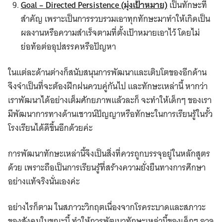
Goal – Directed Persistence (มุ่งเป้าหมาย)
เป็นทักษะที่
สำคัญ เพราะเป็นการรวบรวมเอาทุกทักษะมาทำให้เกิดเป็น
ผลงานหรือความสำเร็จตามที่ตั้งเป้าหมายเอาไว้ โดยไม่
ย่อท้อต่ออุปสรรคหรือปัญหา
ในแต่ละด้านต่างก็สนับสนุนการพัฒนาและเติบโตของอีกด้าน
จึงจำเป็นที่จะต้องฝึกฝนควบคู่กันไป และทักษะเหล่านี้ หากว่า
เราพัฒนาได้อย่างเต็มศักยภาพแล้วละก็ จะทำให้เด็กๆ ของเรา
มีพัฒนาการทางด้านเชาวน์ปัญญาหรือทักษะในการเรียนรู้ในรั้ว
โรงเรียนได้ดีขึ้นอีกด้วยค่ะ
การพัฒนาทักษะเหล่านี้จึงเป็นสิ่งที่ควรถูกบรรจุอยู่ในหลักสูตร
ด้วย เพราะถือเป็นการเรียนรู้ที่สร้างความยั่งยืนทางการศึกษา
อย่างแท้จริงนั่นเองค่ะ
อย่างไรก็ตาม ในสภาวะวิกฤตเนื่องจากโรคระบาดและสภาวะ
ของสังคมในขณะนี้ ทำให้การพัฒนาทักษะเหล่านี้ของเด็กๆ อาจ