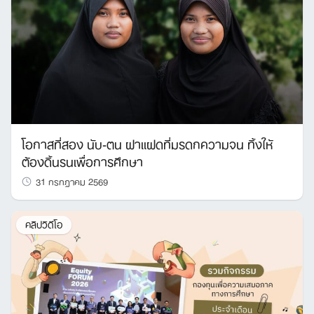
โอกาสที่สอง นับ-ตน ฝาแฝดที่มรดกความจน ทิ้งให้
ต้องดิ้นรนเพื่อการศึกษา
31 กรกฎาคม 2569
คลิปวิดีโอ