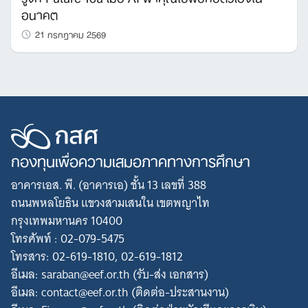
อนาคต
21 กรกฎาคม 2569
กองทุนเพื่อความเสมอภาคทางการศึกษา
อาคารเอส. พี. (อาคารเอ) ชั้น 13 เลขที่ 388
ถนนพหลโยธิน แขวงสามเสนใน เขตพญาไท
กรุงเทพมหานคร 10400
โทรศัพท์ : 02-079-5475
โทรสาร: 02-619-1810, 02-619-1812
อีเมล: saraban@eef.or.th (รับ-ส่ง เอกสาร)
อีเมล: contact@eef.or.th (ติดต่อ-ประสานงาน)