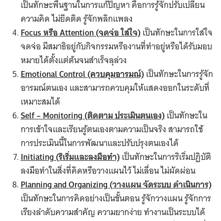
เป็นทักษะพื้นฐานในการแก้ปัญหา คือการรู้จักปรับเปลี่ยน
ความคิด ไม่ยึดติด รู้จักพลิกแพลง
Focus หรือ Attention (จดจ่อ ใส่ใจ)
เป็นทักษะในการใส่ใจ
จดจ่อ มีสมาธิอยู่กับกิจกรรมหรืองานที่ทำอยู่หรือได้รับมอบ
หมายได้ตั้งแต่ต้นจนสำเร็จลุล่วง
Emotional Control (ควบคุมอารมณ์)
เป็นทักษะในการรู้จัก
อารมณ์ตนเอง และสามารถควบคุมให้แสดงออกในระดับที่
เหมาะสมได้
Self – Monitoring (ติดตาม ประเมินตนเอง)
เป็นทักษะใน
การเข้าใจและเรียนรู้ตนเองตามความเป็นจริง สามารถใช้
การประเมินนี้ในการพัฒนาและปรับปรุงตนเองได้
Initiating (ริเริ่มและลงมือทำ)
เป็นทักษะในการริเริ่มปฏิบัติ
ลงมือทำในสิ่งที่คิดหรือวางแผนไว้ ไม่เลื่อน ไม่ผัดผ่อน
Planning and Organizing (วางแผน จัดระบบ ดำเนินการ)
เป็นทักษะในการคิดอย่างเป็นขั้นตอน รู้จักวางแผน รู้จักการ
เรียงลำดับความสำคัญ ความยากง่าย ทำงานเป็นระบบได้