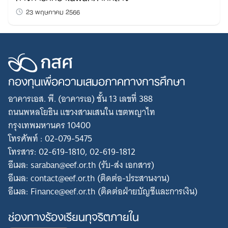
23 พฤษภาคม 2566
กองทุนเพื่อความเสมอภาคทางการศึกษา
อาคารเอส. พี. (อาคารเอ) ชั้น 13 เลขที่ 388
ถนนพหลโยธิน แขวงสามเสนใน เขตพญาไท
กรุงเทพมหานคร 10400
โทรศัพท์ : 02-079-5475
โทรสาร: 02-619-1810, 02-619-1812
อีเมล: saraban@eef.or.th (รับ-ส่ง เอกสาร)
Search
อีเมล: contact@eef.or.th (ติดต่อ-ประสานงาน)
for:
อีเมล: Finance@eef.or.th (ติดต่อฝ่ายบัญชีและการเงิน)
ช่องทางร้องเรียนทุจริตภายใน