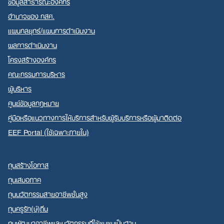
ข้อมูลสาธารณะองค์กร
อำนาจของ กสศ.
แผนกลยุทธ์/แผนการดำเนินงาน
ผลการดำเนินงาน
โครงสร้างองค์กร
คณะกรรมการบริหาร
ผู้บริหาร
ศูนย์ข้อมูลกฎหมาย
คู่มือหรือแนวทางการให้บริการสำหรับผู้รับบริการหรือผู้มาติดต่อ
EEF Portal (ใช้เฉพาะภายใน)
ทุนสร้างโอกาส
ทุนเสมอภาค
ทุนนวัตกรรมสายอาชีพชั้นสูง
ทุนครูรัก(ษ์)ถิ่น
ทุนพัฒนาอาชีพและนวัตกรรมที่ใช้ชุมชนเป็นฐาน