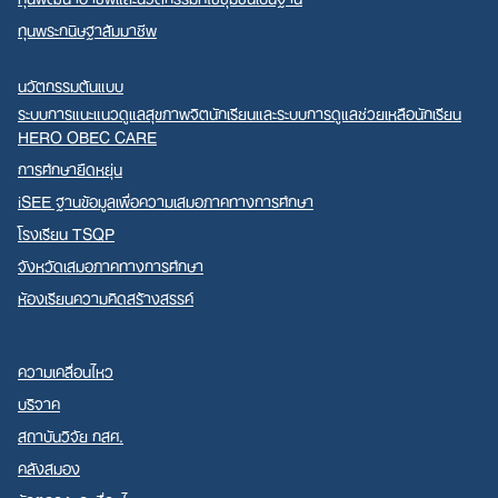
ทุนพระกนิษฐาสัมมาชีพ
นวัตกรรมต้นแบบ
ระบบการแนะแนวดูแลสุขภาพจิตนักเรียนและระบบการดูแลช่วยเหลือนักเรียน
HERO OBEC CARE
การศึกษายืดหยุ่น
iSEE ฐานข้อมูลเพื่อความเสมอภาคทางการศึกษา
โรงเรียน TSQP
จังหวัดเสมอภาคทางการศึกษา
ห้องเรียนความคิดสร้างสรรค์
ความเคลื่อนไหว
บริจาค
สถาบันวิจัย กสศ.
คลังสมอง