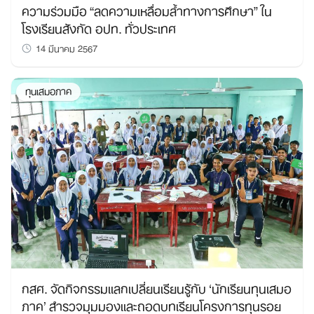
ความร่วมมือ “ลดความเหลื่อมล้ำทางการศึกษา” ใน
โรงเรียนสังกัด อปท. ทั่วประเทศ
14 มีนาคม 2567
ทุนเสมอภาค
กสศ. จัดกิจกรรมแลกเปลี่ยนเรียนรู้กับ ‘นักเรียนทุนเสมอ
ภาค’ สำรวจมุมมองและถอดบทเรียนโครงการทุนรอย