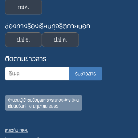
กสศ.
ช่องทางร้องเรียนทุจริตภายนอก
ป.ป.ช.
ป.ป.ท.
ติดตามข่าวสาร
จำนวนผู้เข้าชมข้อมูลสาธารณะองค์กร 0คน
เริ่มนับวันที่ 16 มิถุนายน 2563
เกี่ยวกับ กสศ.