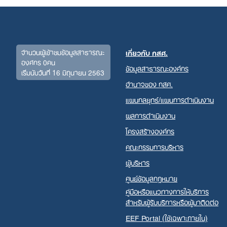
for:
จำนวนผู้เข้าชมข้อมูลสาธารณะ
เกี่ยวกับ กสศ.
องค์กร 0คน
ข้อมูลสาธารณะองค์กร
เริ่มนับวันที่ 16 มิถุนายน 2563
อำนาจของ กสศ.
แผนกลยุทธ์/แผนการดำเนินงาน
ผลการดำเนินงาน
โครงสร้างองค์กร
คณะกรรมการบริหาร
ผู้บริหาร
ศูนย์ข้อมูลกฎหมาย
คู่มือหรือแนวทางการให้บริการ
สำหรับผู้รับบริการหรือผู้มาติดต่อ
EEF Portal (ใช้เฉพาะภายใน)