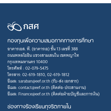
กองทุนเพื่อความเสมอภาคทางการศึกษา
อาคารเอส. พี. (อาคารเอ) ชั้น 13 เลขที่ 388
ถนนพหลโยธิน แขวงสามเสนใน เขตพญาไท
กรุงเทพมหานคร 10400
โทรศัพท์ : 02-079-5475
โทรสาร: 02-619-1810, 02-619-1812
อีเมล: saraban@eef.or.th (รับ-ส่ง เอกสาร)
อีเมล: contact@eef.or.th (ติดต่อ-ประสานงาน)
อีเมล: Finance@eef.or.th (ติดต่อฝ่ายบัญชีและการเงิน)
ช่องทางร้องเรียนทุจริตภายใน