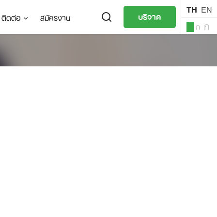
TH
EN
บริจาค
ติดต่อ
สมัครงาน
ก
ก
ก
TH
EN