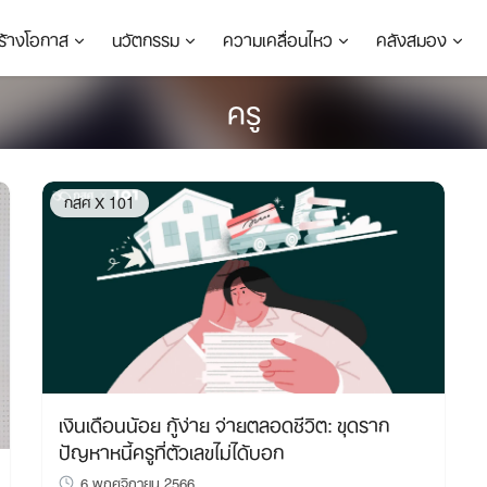
ร้างโอกาส
นวัตกรรม
ความเคลื่อนไหว
คลังสมอง
ครู
กสศ X 101
เงินเดือนน้อย กู้ง่าย จ่ายตลอดชีวิต: ขุดราก
ปัญหาหนี้ครูที่ตัวเลขไม่ได้บอก
6 พฤศจิกายน 2566