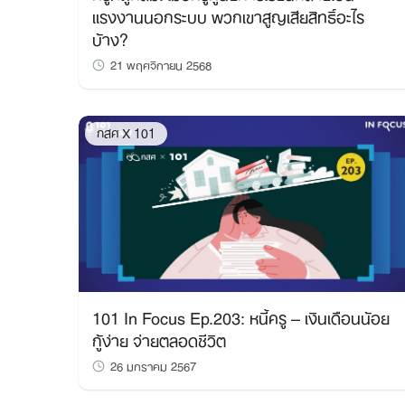
แรงงานนอกระบบ พวกเขาสูญเสียสิทธิ์อะไร
บ้าง?
21 พฤศจิกายน 2568
กสศ X 101
101 In Focus Ep.203: หนี้ครู – เงินเดือนน้อย
กู้ง่าย จ่ายตลอดชีวิต
26 มกราคม 2567