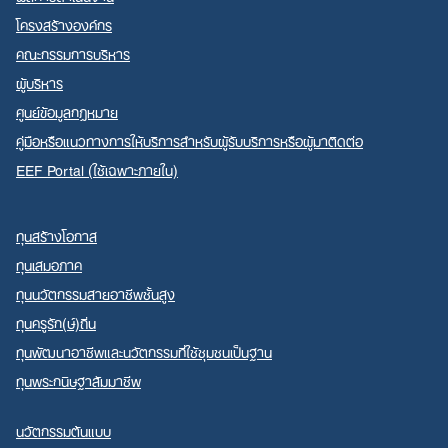
โครงสร้างองค์กร
คณะกรรมการบริหาร
ผู้บริหาร
ศูนย์ข้อมูลกฎหมาย
คู่มือหรือแนวทางการให้บริการสำหรับผู้รับบริการหรือผู้มาติดต่อ
EEF Portal (ใช้เฉพาะภายใน)
ทุนสร้างโอกาส
ทุนเสมอภาค
ทุนนวัตกรรมสายอาชีพชั้นสูง
ทุนครูรัก(ษ์)ถิ่น
ทุนพัฒนาอาชีพและนวัตกรรมที่ใช้ชุมชนเป็นฐาน
ทุนพระกนิษฐาสัมมาชีพ
นวัตกรรมต้นแบบ