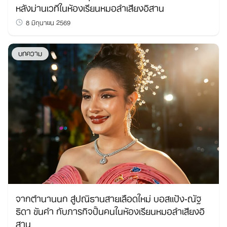
หลังม่านเวทีในห้องเรียนหมอลำเสียงอิสาน
8 มิถุนายน 2569
บทความ
จากตำนานนก สู่ปณิธานสายเลือดใหม่ บอสแป้ง-ณัฐ
ธิดา ขันคำ กับภารกิจปั้นคนในห้องเรียนหมอลำเสียงอิ
สาน