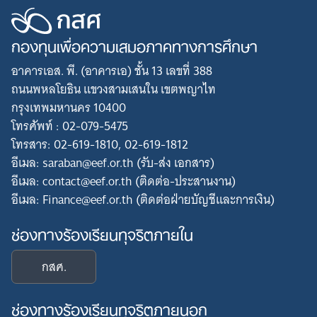
กองทุนเพื่อความเสมอภาคทางการศึกษา
อาคารเอส. พี. (อาคารเอ) ชั้น 13 เลขที่ 388
ถนนพหลโยธิน แขวงสามเสนใน เขตพญาไท
กรุงเทพมหานคร 10400
โทรศัพท์ : 02-079-5475
โทรสาร: 02-619-1810, 02-619-1812
อีเมล: saraban@eef.or.th (รับ-ส่ง เอกสาร)
อีเมล: contact@eef.or.th (ติดต่อ-ประสานงาน)
อีเมล: Finance@eef.or.th (ติดต่อฝ่ายบัญชีและการเงิน)
Search
for:
ช่องทางร้องเรียนทุจริตภายใน
กสศ.
ช่องทางร้องเรียนทุจริตภายนอก