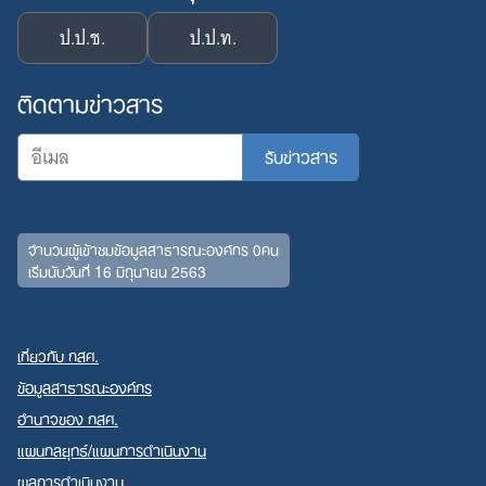
ป.ป.ช.
ป.ป.ท.
ติดตามข่าวสาร
จำนวนผู้เข้าชมข้อมูลสาธารณะองค์กร 0คน
เริ่มนับวันที่ 16 มิถุนายน 2563
เกี่ยวกับ กสศ.
ข้อมูลสาธารณะองค์กร
อำนาจของ กสศ.
แผนกลยุทธ์/แผนการดำเนินงาน
ผลการดำเนินงาน