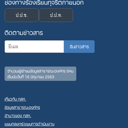
ช่องทางร้องเรียนทุจริตภายนอก
ป.ป.ช.
ป.ป.ท.
ติดตามข่าวสาร
จำนวนผู้เข้าชมข้อมูลสาธารณะองค์กร 0คน
เริ่มนับวันที่ 16 มิถุนายน 2563
Search
for:
เกี่ยวกับ กสศ.
ข้อมูลสาธารณะองค์กร
อำนาจของ กสศ.
แผนกลยุทธ์/แผนการดำเนินงาน