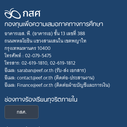
กองทุนเพื่อความเสมอภาคทางการศึกษา
อาคารเอส. พี. (อาคารเอ) ชั้น 13 เลขที่ 388
ถนนพหลโยธิน แขวงสามเสนใน เขตพญาไท
กรุงเทพมหานคร 10400
โทรศัพท์ : 02-079-5475
โทรสาร: 02-619-1810, 02-619-1812
อีเมล: saraban@eef.or.th (รับ-ส่ง เอกสาร)
อีเมล: contact@eef.or.th (ติดต่อ-ประสานงาน)
อีเมล: Finance@eef.or.th (ติดต่อฝ่ายบัญชีและการเงิน)
ช่องทางร้องเรียนทุจริตภายใน
กสศ.