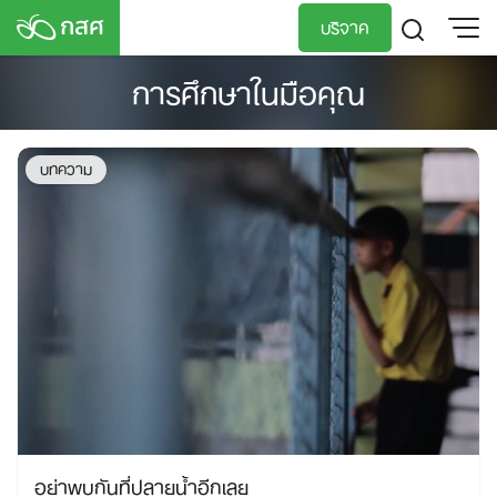
Skip
บริจาค
to
content
การศึกษาในมือคุณ
TH
EN
บทความ
อย่าพบกันที่ปลายน้ำอีกเลย