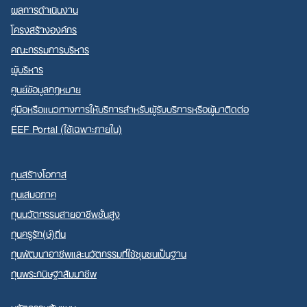
ผลการดำเนินงาน
โครงสร้างองค์กร
คณะกรรมการบริหาร
ผู้บริหาร
ศูนย์ข้อมูลกฎหมาย
คู่มือหรือแนวทางการให้บริการสำหรับผู้รับบริการหรือผู้มาติดต่อ
EEF Portal (ใช้เฉพาะภายใน)
ทุนสร้างโอกาส
ทุนเสมอภาค
ทุนนวัตกรรมสายอาชีพชั้นสูง
ทุนครูรัก(ษ์)ถิ่น
ทุนพัฒนาอาชีพและนวัตกรรมที่ใช้ชุมชนเป็นฐาน
ทุนพระกนิษฐาสัมมาชีพ