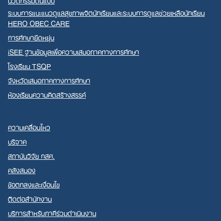
นวัตกรรมต้นแบบ
ระบบการแนะแนวดูแลสุขภาพจิตนักเรียนและระบบการดูแลช่วยเหลือนักเรียน
HERO OBEC CARE
การศึกษายืดหยุ่น
iSEE ฐานข้อมูลเพื่อความเสมอภาคทางการศึกษา
โรงเรียน TSQP
จังหวัดเสมอภาคทางการศึกษา
ห้องเรียนความคิดสร้างสรรค์
ความเคลื่อนไหว
บริจาค
สถาบันวิจัย กสศ.
คลังสมอง
ข้อตกลงและเงื่อนไข
ติดต่อสำนักงาน
บริการสำหรับภาคีร่วมดำเนินงาน