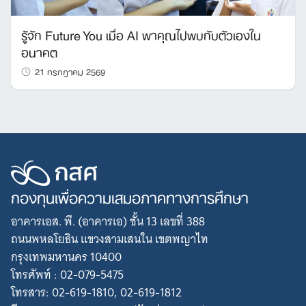
รู้จัก Future You เมื่อ AI พาคุณไปพบกับตัวเองใน
อนาคต
21 กรกฎาคม 2569
กองทุนเพื่อความเสมอภาคทางการศึกษา
อาคารเอส. พี. (อาคารเอ) ชั้น 13 เลขที่ 388
ถนนพหลโยธิน แขวงสามเสนใน เขตพญาไท
กรุงเทพมหานคร 10400
โทรศัพท์ : 02-079-5475
โทรสาร: 02-619-1810, 02-619-1812