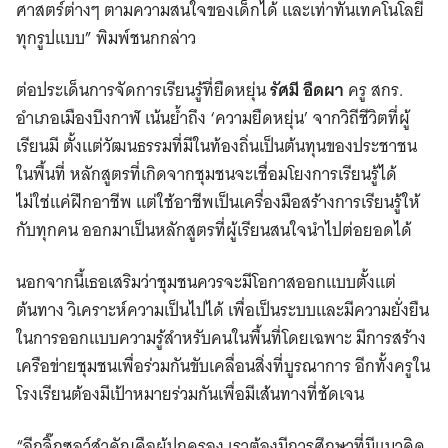
ศาสตร์ต่างๆ ตามความสนใจของเด็กได้ และเท่าทันเทคโนโลยี
ทุกรูปแบบ” พิมพ์ชนกกล่าว
ต่อประเด็นการจัดการเรียนรู้ที่ยืดหยุ่น
รัศมี อืดผา
ครู สกร.
อำเภอเมืองบึงกาฬ เน้นย้ำถึง ‘ความยืดหยุ่น’ จากวิถีชีวิตที่ผู้
เรียนมี ตั้งแต่วัฒนธรรมที่มีในท้องถิ่นเป็นต้นทุนของประชาชน
ในพื้นที่ หลักสูตรที่เกิดจากชุมชนจะเชื่อมโยงการเรียนรู้ได้
ไม่ใช่แค่ฝึกอาชีพ แต่ใช้อาชีพเป็นเครื่องมือสร้างการเรียนรู้ให้
กับทุกคน ออกมาเป็นหลักสูตรที่ผู้เรียนสนใจนำไปต่อยอดได้
นอกจากนี้เธอเสริมว่าชุมชนควรจะมีโอกาสออกแบบตั้งแต่
ต้นทาง วิเคราะห์ความเป็นไปได้ เพื่อเป็นระบบและมีความยั่งยืน
ในการออกแบบความรู้สำหรับคนในพื้นที่โดยเฉพาะ มีการสร้าง
เครือข่ายชุมชนเพื่อร่วมกันขับเคลื่อนสิ่งที่บูรณาการ อีกทั้งครูใน
โรงเรียนต้องมีเป้าหมายร่วมกันเพื่อมีเส้นทางที่ชัดเจน
“อีกจิ๊กซอว์สำคัญคือผู้ปกครอง เราต้องมีการศึกษาที่มีแนวคิด