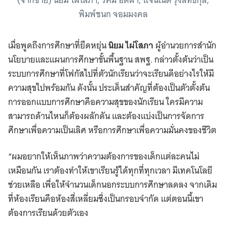
(จากซ้าย) นิยม ไผ่โสภา, รัศมี อืดผา, แจนเน็ต รุ้งสิทธิกุล,
พิมพ์ชนก จอมมงคล
เมื่อพูดถึงการศึกษาที่ยืดหยุ่น
นิยม ไผ่โสภา
ผู้อำนวยการสำนัก
นโยบายและแผนการศึกษาขั้นพื้นฐาน สพฐ. กล่าวตั้งต้นว่าเป็น
ระบบการศึกษาที่โฟกัสไปที่ตัวนักเรียนว่าจะเรียนดีอย่างไรให้มี
ความสุขไปพร้อมกัน ดังนั้น ประเด็นสำคัญที่ต้องเป็นตัวตั้งต้น
การออกแบบการศึกษาคือความสุขของนักเรียน ใครมีความ
สามารถด้านไหนก็ต้องผลักดัน และต้องแบ่งเป็นการจัดการ
ศึกษาเพื่อความเป็นเลิศ หรือการศึกษาเพื่อความมั่นคงของชีวิต
“ผมอยากให้เห็นภาพว่าความต้องการของเด็กแต่ละคนไม่
เหมือนกัน เราต้องทำให้เขาเรียนรู้ได้ทุกที่ทุกเวลา มีเทคโนโลยี
ช่วยเหลือ เพื่อให้จำนวนเด็กนอกระบบการศึกษาลดลง จากเดิม
ที่ห้องเรียนคือห้องสี่เหลี่ยมซึ่งเป็นกรอบจำกัด แต่ตอนนี้เขา
ต้องการเรียนด้วยตัวเอง