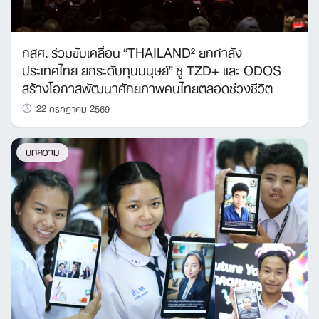
กสศ. ร่วมขับเคลื่อน “THAILAND² ยกกำลัง
ประเทศไทย ยกระดับทุนมนุษย์” ชู TZD+ และ ODOS
สร้างโอกาสพัฒนาศักยภาพคนไทยตลอดช่วงชีวิต
22 กรกฎาคม 2569
บทความ