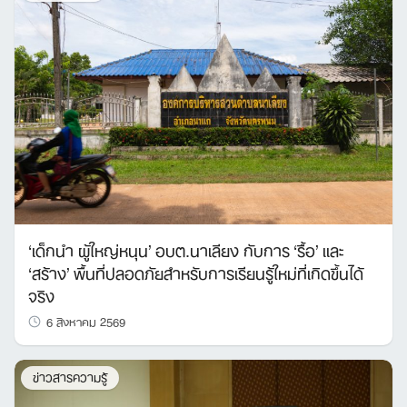
‘เด็กนำ ผู้ใหญ่หนุน’ อบต.นาเลียง กับการ ‘รื้อ’ และ
‘สร้าง’ พื้นที่ปลอดภัยสำหรับการเรียนรู้ใหม่ที่เกิดขึ้นได้
จริง
6 สิงหาคม 2569
ข่าวสารความรู้