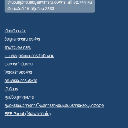
32,744
จำนวนผู้เข้าชมข้อมูลสาธารณะองค์กร
คน
เริ่มนับวันที่ 16 มิถุนายน 2563
เกี่ยวกับ กสศ.
ข้อมูลสาธารณะองค์กร
อำนาจของ กสศ.
แผนกลยุทธ์/แผนการดำเนินงาน
ผลการดำเนินงาน
โครงสร้างองค์กร
คณะกรรมการบริหาร
ผู้บริหาร
ศูนย์ข้อมูลกฎหมาย
คู่มือหรือแนวทางการให้บริการสำหรับผู้รับบริการหรือผู้มาติดต่อ
EEF Portal (ใช้เฉพาะภายใน)