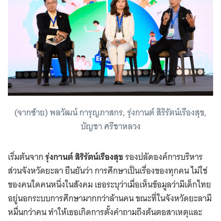
(จากซ้าย) พลวัฒน์ การุญภาสกร, รุ่งกานต์ สิริรัตน์เรืองสุข,
บัญชา ศรีชาหลวง
เริ่มต้นจาก
รุ่งกานต์ สิริรัตน์เรืองสุข
รองปลัดองค์การบริหาร
ส่วนจังหวัดยะลา ยืนยันว่า การศึกษาเป็นเรื่องของทุกคน ไม่ใช่
ของคนใดคนหนึ่งในสังคม เธอระบุว่าเมื่อเห็นข้อมูลว่ามีเด็กไทย
อยู่นอกระบบการศึกษามากกว่าล้านคน ขณะที่ในจังหวัดยะลามี
หมื่นกว่าคน ทำให้เธอเกิดการตั้งคำถามถึงต้นตอสาเหตุและ