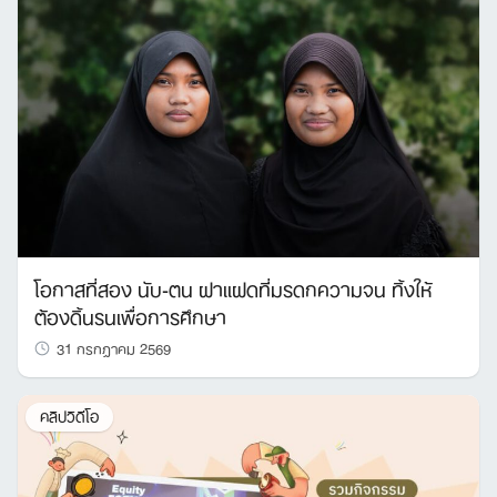
โอกาสที่สอง นับ-ตน ฝาแฝดที่มรดกความจน ทิ้งให้
ต้องดิ้นรนเพื่อการศึกษา
31 กรกฎาคม 2569
คลิปวิดีโอ