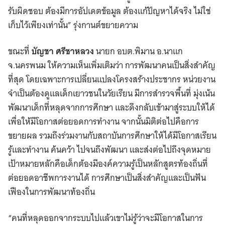
รับผิดชอบ ต้องมีการอัปเดตข้อมูล ต้องแก้ปัญหาได้จริง ไม่ใช่
เก็บไว้เพียงเท่านั้น” รุ่งกานต์ขยายความ
ขณะที่
บัญชา ศรีชาหลวง
นายก อบต.พิมาน อ.นาแก
จ.นครพนม ให้ความเห็นเพิ่มเติมว่า การพัฒนาคนเป็นสิ่งสำคัญ
ที่สุด โดยเฉพาะการเปลี่ยนแปลงโครงสร้างประชากร หน่วยงาน
จำเป็นต้องดูแลเด็กเยาวชนในวัยเรียน มีการสำรวจพื้นที่ มุ่งเน้น
พัฒนาเด็กที่หลุดจากการศึกษา และดึงกลับเข้ามาสู่ระบบให้ได้
เพื่อให้มีโอกาสต่อยอดการทำงาน จากนั้นมิติต่อไปคือการ
ขยายผล รวมถึงร่วมงานกับสถาบันการศึกษาให้ได้มีโอกาสเรียน
รู้และทำงาน ค้นคว้า ไปจนถึงพัฒนา และส่งต่อไปถึงจุดหมาย
เป้าหมายหลักคือเด็กต้องมีองค์ความรู้เป็นหลักสูตรท้องถิ่นที่
ต่อยอดอาชีพการงานได้ การศึกษาเป็นสิ่งสำคัญและเป็นฟัน
เฟืองในการพัฒนาท้องถิ่น
“คนที่หลุดออกจากระบบไปแล้วเขาไม่รู้ว่าจะมีโอกาสในการ