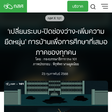
Skip
บริจาค
to
content
กสศ X 101
TH
EN
‘เปลี่ยนระบบ-ปิดช่องว่าง-เพิ่มความ
ยืดหยุ่น’ การบ้านเพื่อการศึกษาที่เสมอ
ภาคของทุกคน
โดย : กองบรรณาธิการ the 101
ภาพประกอบ : พิรุฬพร นามมูลน้อย
23 กุมภาพันธ์ 2568