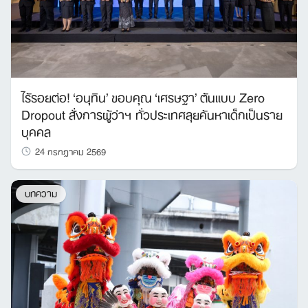
ไร้รอยต่อ! ‘อนุทิน’ ขอบคุณ ‘เศรษฐา’ ต้นแบบ Zero
Dropout สั่งการผู้ว่าฯ ทั่วประเทศลุยค้นหาเด็กเป็นราย
บุคคล
24 กรกฎาคม 2569
บทความ