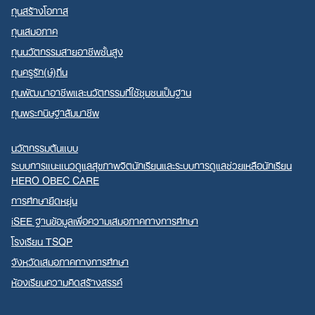
ทุนสร้างโอกาส
ทุนเสมอภาค
ทุนนวัตกรรมสายอาชีพชั้นสูง
ทุนครูรัก(ษ์)ถิ่น
ทุนพัฒนาอาชีพและนวัตกรรมที่ใช้ชุมชนเป็นฐาน
ทุนพระกนิษฐาสัมมาชีพ
นวัตกรรมต้นแบบ
ระบบการแนะแนวดูแลสุขภาพจิตนักเรียนและระบบการดูแลช่วยเหลือนักเรียน
HERO OBEC CARE
การศึกษายืดหยุ่น
iSEE ฐานข้อมูลเพื่อความเสมอภาคทางการศึกษา
โรงเรียน TSQP
จังหวัดเสมอภาคทางการศึกษา
ห้องเรียนความคิดสร้างสรรค์