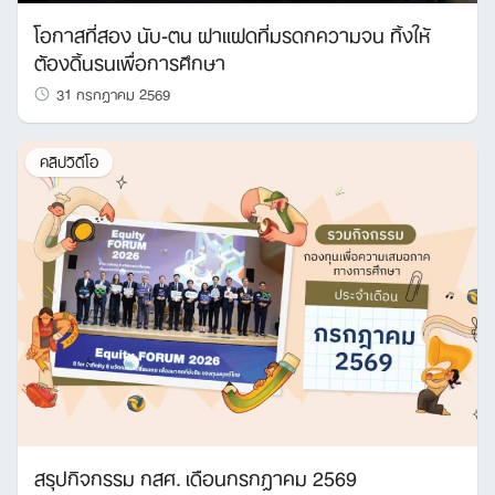
โอกาสที่สอง นับ-ตน ฝาแฝดที่มรดกความจน ทิ้งให้
ต้องดิ้นรนเพื่อการศึกษา
31 กรกฎาคม 2569
คลิปวิดีโอ
สรุปกิจกรรม กสศ. เดือนกรกฎาคม 2569