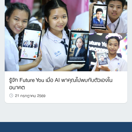
รู้จัก Future You เมื่อ AI พาคุณไปพบกับตัวเองใน
อนาคต
21 กรกฎาคม 2569