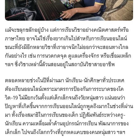
แม้จะขลุกขลักอยู่บ้าง แต่การเรียนวิชาอย่างคณิตศาสตร์หรือ
ภาษาไทย อาจไม่ใช่เรื่องยากเกินไปสำหรับการเรียนออนไลน์
ขณะที่ยังมีอีกหลายวิชาที่เราอาจนึกไม่ออกว่าจะสอนทางไกล
กันอย่างไร เช่น การนวดกดจุด ดูแลเครื่องจักร หรือเชื่อมเหล็ก
ฯลฯ ซึ่งวิชาเหล่านี้ล้วนสอนอยู่ในสถาบันวิชาสายอาชีพ
ตลอดหลายช่วงในปีที่ผ่านมา นักเรียน-นักศึกษาทั่วประเทศ
ต้องเรียนออนไลน์เพราะมาตรการป้องกันการระบาดของโค
วิด-19 ไม่มียกเว้นตั้งแต่เด็กเล็กจนถึงวัยหนุ่มสาว แน่นอนว่า
ปัญหาที่เกิดขึ้นจากการเรียนออนไลน์ถูกพูดถึงมากในช่วงที่ผ่าน
มา ทั้งเรื่องสมาธิในการเรียนของเด็ก ปฏิสัมพันธ์ระหว่างครู-
นักเรียน ความเหลื่อมล้ำด้านอุปกรณ์การเรียน พัฒนาการของ
เด็กเล็ก ไปจนถึงโลกกว้างที่ถูกหดแคบของคนหนุ่มสาว ฯลฯ