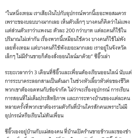
“ในหนึ่งเทอม เราเสียเงินไปกับอุปกรณ์พวกนี้เยอะพอสมควร
เพราะของบอบบางมากเลย เห็นตัวเล็กๆ บางคนก็คิดว่าไม่แพง
แต่ส่วนตัวเราว่าแพงนะ ตัวละ 200 กว่าบาท แต่ละคนก็ใช้ใน
ปริมาณไม่เท่ากัน เรื่องพวกนี้เหมือนใช้ดวง บางคนก็ใช้ไม่พัง
เลยทั้งเทอม แต่บางคนก็ใช้พังเยอะมากเลย เราอยู่ในจังหวัด
เล็กๆ ไม่มีร้านขายก็ต้องสั่งออนไลน์มาด้วย” ซีอิ๊วเล่า
ระยะเวลากว่า 3 เดือนที่ซีอิ๊วและเพื่อนต้องเรียนออนไลน์ นับแต่
การระบาดระลอกสามเป็นต้นมา ในช่วงหัวเลี้ยวหัวต่อของชีวิต
พวกเขาต้องอดทนกับข้อจำกัด ไม่ว่าจะเรื่องอุปกรณ์ การเรียน
การสอนที่ไม่เต็มประสิทธิภาพ และภาระทางบ้านของแต่ละคน
หลายครั้งที่พวกเขาต้องรวมตัวกันที่บ้านใครสักคนเพราะไม่มี
อุปกรณ์หรือเรียนไม่ทันเพื่อน
ซีอิ๊วเองอยู่บ้านกับแม่สองคน ที่บ้านเปิดร้านขายข้าวและของชำ