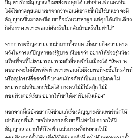
ปัญหาเรื่องสัญญาณก็เลยยังพอคุยได้ แต่อย่างเพื่อนคนอื่น
ไม่มีโอกาสคุยเลย นอกจากว่าพ่อแม่เขาจะขึ้นไปไร่บนเขา จะมี
สัญญาณขึ้นมาสองขีด เขาก็จะโทรมาหาลูก แต่คุยได้แป้บเดียว
ก็ต้องวางเพราะพ่อแม่ต้องรีบไปกลับบ้านหรือไปทำไร่”
จากการเผชิญความยากลำบากทั้งหมด เมื่อถามถึงความคาด
หวังในการแก้ปัญหาของรัฐบาล ณีบอกว่า อยากให้ช่วยรุ่นน้อง
หรือเพื่อนที่ไม่สามารถมารวมตัวที่หอพักในเมืองได้
“
น้องบาง
คนอาจจะไม่มีโทรศัพท์ เพราะพ่อแม่ไม่มีงบพอที่จะซื้อโทรศัพท์
หรืออุปกรณ์สื่อสารได้ บางคนโทรศัพท์เป็นแบบปุ่มกด ไม่
สามารถเล่นอินเทอร์เน็ตได้ บางคนไม่มีโน้ตบุ๊ก ไม่มี
คอมพิวเตอร์เรียน อยากให้เขาได้มาเรียนในเมือง”
นอกจากนี้ณียังอยากให้ช่วยแก้เรื่องสัญญาณอินเทอร์เน็ตให้
เข้าถึงทุกพื้นที่ “ขอไปหลายครั้งเขาก็ไม่ทำให้ อยากให้มี
สัญญาณ อยากให้มีไฟฟ้า แล้วบางครั้งก็อยากให้มี
คอมพิวเตอร์ตั้งโต๊ะ เพื่อไว้ใช้ค้นหาสิ่งที่เราไม่รู้ เพราะบางครั้ง