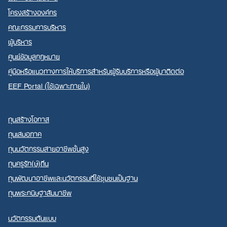
โครงสร้างองค์กร
คณะกรรมการบริหาร
ผู้บริหาร
ศูนย์ข้อมูลกฎหมาย
คู่มือหรือแนวทางการให้บริการสำหรับผู้รับบริการหรือผู้มาติดต่อ
EEF Portal (ใช้เฉพาะภายใน)
ทุนสร้างโอกาส
ทุนเสมอภาค
ทุนนวัตกรรมสายอาชีพชั้นสูง
ทุนครูรัก(ษ์)ถิ่น
ทุนพัฒนาอาชีพและนวัตกรรมที่ใช้ชุมชนเป็นฐาน
ทุนพระกนิษฐาสัมมาชีพ
นวัตกรรมต้นแบบ