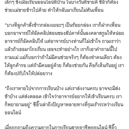
เล็กๆ ซึ่งเมื่อเรียนออนไลน์ที่บ้าน ในบางวันที่ขายดี ซีอิ๊วก็ต้อง
ช่วยแม่ขายข้าวไปด้วย ทำให้กลับมาเรียนไม่ทันเพื่อน
“บางทีลูกค้าสั่งข้าวกล่องเยอะๆ เป็นร้อยกล่อง เราก็ฝากเพื่อน
บอกอาจารย์ให้อัดคลิปสอนของสัปดาห์นั้นลงคลาสรูมให้หน่อย
อาจารย์ก็อัดคลิปให้ แต่อาจารย์บางท่านก็ไม่เข้าใจ ถามเราว่า
แล้วถ้าเธอมาโรงเรียน เธอจะทำอย่างไร เราก็เอาคำถามนี้ไป
ถามแม่ แม่ก็บอกว่าถ้าไม่มีคนช่วยจริงๆ ก็ต้องทำคนเดียว ต้อง
ให้ลูกค้ารอ แต่ถ้ามีคนอยู่ด้วย ก็ต้องช่วยกัน คือก็เห็นกันอยู่ เรา
ก็ต้องปรับใจให้ปล่อยวาง
“ถึงเราหายไปจากการเรียนบ้าง แต่เราส่งงานครบ อาจจะมีส่ง
ช้าบ้าง แต่ส่งตลอด เข้าใจว่าอาจารย์อยากให้เข้าเรียนครบ เรา
ก็พยายามอยู่” ซีอิ๊วเล่าถึงปัญหาหลายทางที่รุมเร้าระหว่างเรียน
ออนไลน์
เมื่อถูกถามถึงความยากในการเรียนสายอาชีพออนไลน์ ซีอิ๊ว