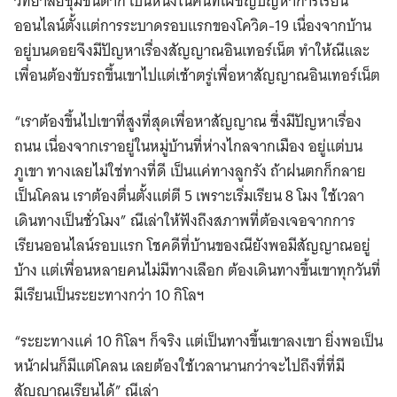
วิทยาลัยชุมชนตาก เป็นหนึ่งในคนที่เผชิญปัญหาการเรียน
ออนไลน์ตั้งแต่การระบาดรอบแรกของโควิด-19 เนื่องจากบ้าน
อยู่บนดอยจึงมีปัญหาเรื่องสัญญาณอินเทอร์เน็ต ทำให้ณีและ
เพื่อนต้องขับรถขึ้นเขาไปแต่เช้าตรู่เพื่อหาสัญญาณอินเทอร์เน็ต
“เราต้องขึ้นไปเขาที่สูงที่สุดเพื่อหาสัญญาณ ซึ่งมีปัญหาเรื่อง
ถนน เนื่องจากเราอยู่ในหมู่บ้านที่ห่างไกลจากเมือง อยู่แต่บน
ภูเขา ทางเลยไม่ใช่ทางที่ดี เป็นแค่ทางลูกรัง ถ้าฝนตกก็กลาย
เป็นโคลน เราต้องตื่นตั้งแต่ตี 5 เพราะเริ่มเรียน 8 โมง ใช้เวลา
เดินทางเป็นชั่วโมง” ณีเล่าให้ฟังถึงสภาพที่ต้องเจอจากการ
เรียนออนไลน์รอบแรก โชคดีที่บ้านของณียังพอมีสัญญาณอยู่
บ้าง แต่เพื่อนหลายคนไม่มีทางเลือก ต้องเดินทางขึ้นเขาทุกวันที่
มีเรียนเป็นระยะทางกว่า 10 กิโลฯ
“ระยะทางแค่ 10 กิโลฯ ก็จริง แต่เป็นทางขึ้นเขาลงเขา ยิ่งพอเป็น
หน้าฝนก็มีแต่โคลน เลยต้องใช้เวลานานกว่าจะไปถึงที่ที่มี
สัญญาณเรียนได้” ณีเล่า