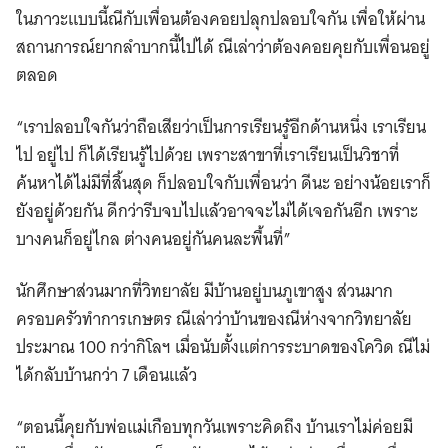
ในภาวะแบบนี้ณีกับเพื่อนต้องคอยปลุกปลอบใจกัน เพื่อให้ผ่าน
สถานการณ์ยากลำบากนี้ไปได้ ณีเล่าว่าต้องคอยคุยกับเพื่อนอยู่
ตลอด
“เราปลอบใจกันว่าถือเสียว่าเป็นการเรียนรู้อีกด้านหนึ่ง เราเรียน
ไป อยู่ไป ก็ได้เรียนรู้ไปด้วย เพราะสาขาที่เราเรียนเป็นวิชาที่
ค้นหาได้ไม่มีที่สิ้นสุด ก็ปลอบใจกับเพื่อนว่า ดีนะ อย่างน้อยเราก็
ยังอยู่ด้วยกัน ดีกว่ารีบจบไปแล้วอาจจะไม่ได้เจอกันอีก เพราะ
บางคนก็อยู่ไกล ต่างคนอยู่กันคนละพื้นที่”
นักศึกษาส่วนมากที่วิทยาลัย มีบ้านอยู่บนภูเขาสูง ส่วนมาก
ครอบครัวทำการเกษตร ณีเล่าว่าบ้านของณีห่างจากวิทยาลัย
ประมาณ 100 กว่ากิโลฯ เมื่อนับตั้งแต่การระบาดของโควิด ณีไม่
ได้กลับบ้านกว่า 7 เดือนแล้ว
“ตอนนี้คุยกับพ่อแม่เกือบทุกวันเพราะคิดถึง บ้านเราไม่ค่อยมี