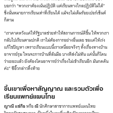
บอกว่า “พวกเราต้องเน้นปฏิบัติ แต่เรียนทางไกลปฏิบัติไม่ได้”
ซึ่งนั่นหมายการเรียนเท่าที่เรียนได้ แม้จะไม่เต็มร้อยเปอร์เซ็นต์
ก็ตาม
“เราคาดหวังแค่ให้รัฐบาลช่วยทำให้สถานการณ์ดีขึ้น ให้พวกเรา
กลับไปเรียนตามปกติ เราไม่ต้องการอย่างอื่นเลย ขอแค่ให้เร่ง
แก้ไขปัญหา เพราะเรียนแบบนี้เราเหนื่อยจริงๆ ทั้งเรื่องทางบ้าน
อาจารย์รุม ไหนจะการบ้านที่ล้นมือ บางทีส่งไม่ทัน แค่นั้นก็โดน
ว่าเยอะแล้ว ยังต้องโดนอาจารย์ว่าเรื่องไม่เข้าเรียนอีก มันกดดัน
ค่ะ” ซีอิ๊วกล่าวทิ้งท้าย
ขึ้นเขาเพื่อหาสัญญาณ และรวมตัวเพื่อ
เรียนแพทย์แผนไทย
ญาณี แซ่กือ
หรือ
ณี
นักศึกษาสาขาการแพทย์แผนไทย