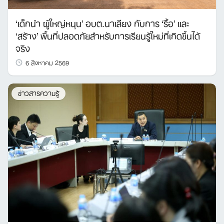
‘เด็กนำ ผู้ใหญ่หนุน’ อบต.นาเลียง กับการ ‘รื้อ’ และ
‘สร้าง’ พื้นที่ปลอดภัยสำหรับการเรียนรู้ใหม่ที่เกิดขึ้นได้
จริง
6 สิงหาคม 2569
ข่าวสารความรู้