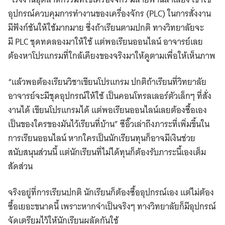
อุปกรณ์ควบคุมการทำงานของเครื่องจักร (PLC) ในการสั่งงาน
มีฟังก์ชันให้ใช้มากมาย ซึ่งถ้าเรียนตามปกติ ทางวิทยาลัยจะ
มี PLC ชุดทดลองมาให้ใช้ แต่พอเรียนออนไลน์ อาจารย์เลย
ต้องหาโปรแกรมที่ใกล้เคียงของจริงมาให้ดูตามเพื่อให้เห็นภาพ
“แล้วพอต้องเรียนวิชาเขียนโปรแกรม ปกติถ้าเรียนที่วิทยาลัย
อาจารย์จะมีชุดอุปกรณ์ให้ใช้ เป็นคอนโทรลเลอร์ตัวเล็กๆ ที่สั่ง
งานได้ เขียนโปรแกรมได้ แต่พอเรียนออนไลน์เลยต้องซื้อเอง
เป็นของใครของมันไว้เรียนที่บ้าน” ซีอิ๊วเล่าถึงภาระที่เพิ่มขึ้นใน
การเรียนออนไลน์ หากใครเป็นนักเรียนทุนก็อาจมีเงินช่วย
สนับสนุนส่วนนี้ แต่นักเรียนที่ไม่ได้ทุนก็ต้องรับภาระนี้เองเต็ม
สัดส่วน
จริงอยู่ที่การเรียนปกติ นักเรียนก็ต้องซื้ออุปกรณ์เอง แต่ไม่ต้อง
ซื้อเยอะขนาดนี้ เพราะหากจำเป็นจริงๆ ทางวิทยาลัยก็มีอุปกรณ์
จัดเตรียมไว้ให้นักเรียนผลัดกันใช้