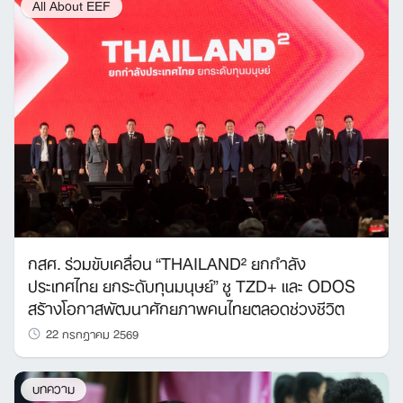
All About EEF
กสศ. ร่วมขับเคลื่อน “THAILAND² ยกกำลัง
ประเทศไทย ยกระดับทุนมนุษย์” ชู TZD+ และ ODOS
สร้างโอกาสพัฒนาศักยภาพคนไทยตลอดช่วงชีวิต
22 กรกฎาคม 2569
บทความ