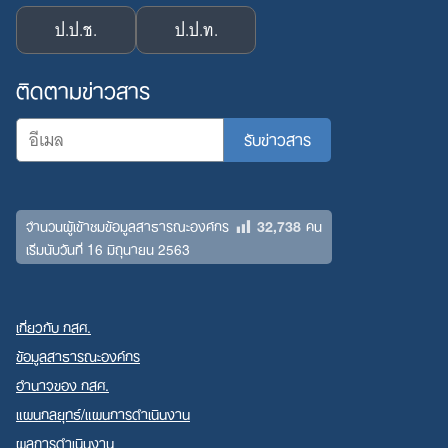
ป.ป.ช.
ป.ป.ท.
ติดตามข่าวสาร
32,738
จำนวนผู้เข้าชมข้อมูลสาธารณะองค์กร
คน
เริ่มนับวันที่ 16 มิถุนายน 2563
เกี่ยวกับ กสศ.
ข้อมูลสาธารณะองค์กร
อำนาจของ กสศ.
แผนกลยุทธ์/แผนการดำเนินงาน
ผลการดำเนินงาน