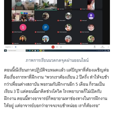
ภาพการเรียนนวดกดจุดผ่านออนไลน์
ตอนนี้ณีเรียนภาคปฏิบัติจบหมดแล้ว แต่ปัญหาที่ต้องเผชิญต่อ
คือเรื่องการหาที่ฝึกงาน “พวกเราต้องเรียน 2 ปีครึ่ง ทำให้จบช้า
กว่าเพื่อนต่างสถาบัน พอรวมกับฝึกงานอีก 5 เดือน ก็รวมเป็น
เรียน 3 ปี แต่ตอนนี้มาติดช่วงโควิด โรงพยาบาลก็ไม่เปิดรับ
ฝึกงาน ตอนนี้ทางอาจารย์ก็พยายามหาช่องทางในการฝึกงาน
ให้อยู่ แต่อาจารย์บอกว่าอาจจะจบช้าหน่อย เราก็ต้องรอ”