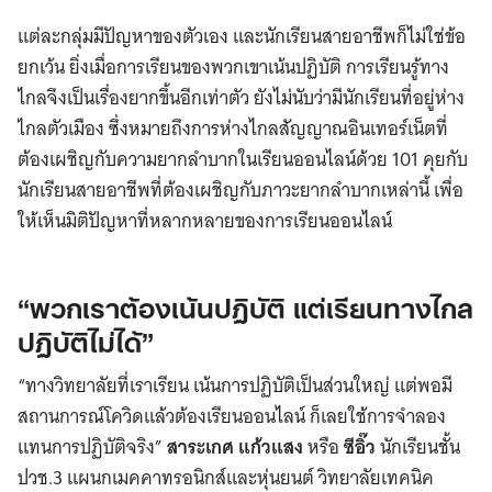
แต่ละกลุ่มมีปัญหาของตัวเอง และนักเรียนสายอาชีพก็ไม่ใช่ข้อ
ยกเว้น ยิ่งเมื่อการเรียนของพวกเขาเน้นปฏิบัติ การเรียนรู้ทาง
ไกลจึงเป็นเรื่องยากขึ้นอีกเท่าตัว ยังไม่นับว่ามีนักเรียนที่อยู่ห่าง
ไกลตัวเมือง ซึ่งหมายถึงการห่างไกลสัญญาณอินเทอร์เน็ตที่
ต้องเผชิญกับความยากลำบากในเรียนออนไลน์ด้วย 101 คุยกับ
นักเรียนสายอาชีพที่ต้องเผชิญกับภาวะยากลำบากเหล่านี้ เพื่อ
ให้เห็นมิติปัญหาที่หลากหลายของการเรียนออนไลน์
“พวกเราต้องเน้นปฏิบัติ แต่เรียนทางไกล
ปฏิบัติไม่ได้”
“ทางวิทยาลัยที่เราเรียน เน้นการปฏิบัติเป็นส่วนใหญ่ แต่พอมี
สถานการณ์โควิดแล้วต้องเรียนออนไลน์ ก็เลยใช้การจำลอง
แทนการปฏิบัติจริง”
สาระเกศ แก้วแสง
หรือ
ซีอิ๊ว
นักเรียนชั้น
ปวช.3 แผนกเมคคาทรอนิกส์และหุ่นยนต์ วิทยาลัยเทคนิค