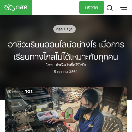
Skip
บริจาค
to
content
TH
EN
กสศ X 101
อาชีวะเรียนออนไลน์อย่างไร เมื่อการ
เรียนทางไกลไม่ได้เหมาะกับทุกคน
โดย : ปาณิส โพธิ์ศรีวังชัย
15 ตุลาคม 2564