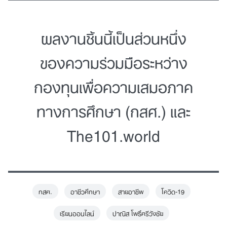
ผลงานชิ้นนี้เป็นส่วนหนึ่ง
Search
for:
ของความร่วมมือระหว่าง
กองทุนเพื่อความเสมอภาค
ทางการศึกษา (กสศ.) และ
The101.world
กสศ.
อาชีวศึกษา
สายอาชีพ
โควิด-19
เรียนออนไลน์
ปาณิส โพธิ์ศรีวังชัย