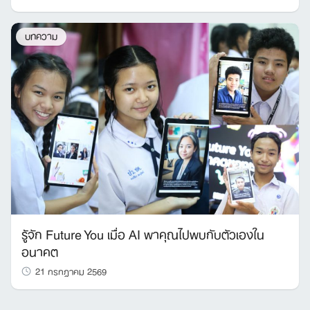
บทความ
รู้จัก Future You เมื่อ AI พาคุณไปพบกับตัวเองใน
อนาคต
21 กรกฎาคม 2569