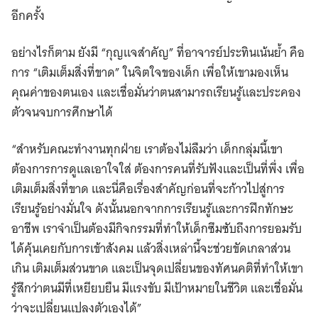
อีกครั้ง
อย่างไรก็ตาม ยังมี “กุญแจสำคัญ” ที่อาจารย์ประทินเน้นย้ำ คือ
Search
การ “เติมเต็มสิ่งที่ขาด” ในจิตใจของเด็ก เพื่อให้เขามองเห็น
for:
คุณค่าของตนเอง และเชื่อมั่นว่าตนสามารถเรียนรู้และประคอง
ตัวจนจบการศึกษาได้
“สำหรับคณะทำงานทุกฝ่าย เราต้องไม่ลืมว่า เด็กกลุ่มนี้เขา
ต้องการการดูแลเอาใจใส่ ต้องการคนที่รับฟังและเป็นที่พึ่ง เพื่อ
เติมเต็มสิ่งที่ขาด และนี่คือเรื่องสำคัญก่อนที่จะก้าวไปสู่การ
เรียนรู้อย่างมั่นใจ ดังนั้นนอกจากการเรียนรู้และการฝึกทักษะ
อาชีพ เราจำเป็นต้องมีกิจกรรมที่ทำให้เด็กซึมซับถึงการยอมรับ
ได้คุ้นเคยกับการเข้าสังคม แล้วสิ่งเหล่านี้จะช่วยขัดเกลาส่วน
เกิน เติมเต็มส่วนขาด และเป็นจุดเปลี่ยนของทัศนคติที่ทำให้เขา
รู้สึกว่าตนมีที่เหยียบยืน มีแรงขับ มีเป้าหมายในชีวิต และเชื่อมั่น
ว่าจะเปลี่ยนแปลงตัวเองได้”