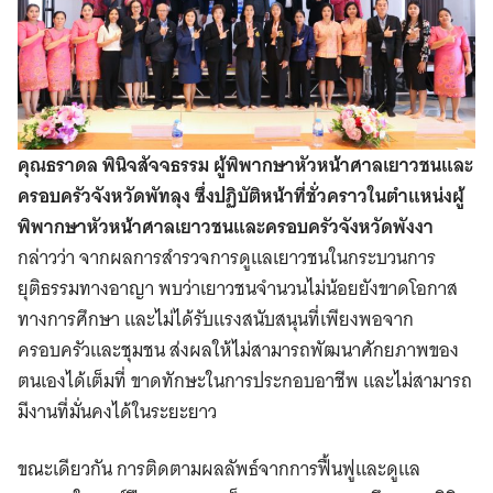
คุณธราดล พินิจสัจจธรรม ผู้พิพากษาหัวหน้าศาลเยาวชนและ
ครอบครัวจังหวัดพัทลุง
ซึ่งปฏิบัติหน้าที่ชั่วคราวในตำแหน่งผู้
พิพากษาหัวหน้าศาลเยาวชนและครอบครัวจังหวัดพังงา
กล่าวว่า จากผลการสำรวจการดูแลเยาวชนในกระบวนการ
ยุติธรรมทางอาญา พบว่าเยาวชนจำนวนไม่น้อยยังขาดโอกาส
ทางการศึกษา และไม่ได้รับแรงสนับสนุนที่เพียงพอจาก
ครอบครัวและชุมชน ส่งผลให้ไม่สามารถพัฒนาศักยภาพของ
ตนเองได้เต็มที่ ขาดทักษะในการประกอบอาชีพ และไม่สามารถ
มีงานที่มั่นคงได้ในระยะยาว
ขณะเดียวกัน การติดตามผลลัพธ์จากการฟื้นฟูและดูแล