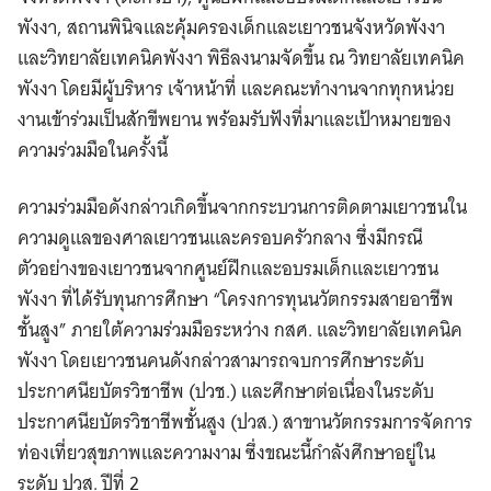
พังงา, สถานพินิจและคุ้มครองเด็กและเยาวชนจังหวัดพังงา
และวิทยาลัยเทคนิคพังงา พิธีลงนามจัดขึ้น ณ วิทยาลัยเทคนิค
พังงา โดยมีผู้บริหาร เจ้าหน้าที่ และคณะทำงานจากทุกหน่วย
งานเข้าร่วมเป็นสักขีพยาน พร้อมรับฟังที่มาและเป้าหมายของ
ความร่วมมือในครั้งนี้
ความร่วมมือดังกล่าวเกิดขึ้นจากกระบวนการติดตามเยาวชนใน
ความดูแลของศาลเยาวชนและครอบครัวกลาง ซึ่งมีกรณี
ตัวอย่างของเยาวชนจากศูนย์ฝึกและอบรมเด็กและเยาวชน
พังงา ที่ได้รับทุนการศึกษา “โครงการทุนนวัตกรรมสายอาชีพ
ชั้นสูง” ภายใต้ความร่วมมือระหว่าง กสศ. และวิทยาลัยเทคนิค
พังงา โดยเยาวชนคนดังกล่าวสามารถจบการศึกษาระดับ
ประกาศนียบัตรวิชาชีพ (ปวช.) และศึกษาต่อเนื่องในระดับ
ประกาศนียบัตรวิชาชีพชั้นสูง (ปวส.) สาขานวัตกรรมการจัดการ
ท่องเที่ยวสุขภาพและความงาม ซึ่งขณะนี้กำลังศึกษาอยู่ใน
ระดับ ปวส. ปีที่ 2