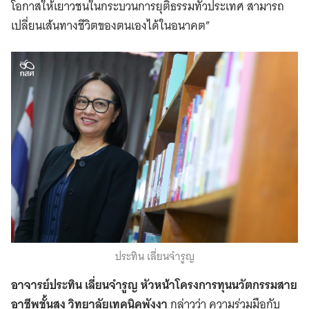
โอกาสให้เยาวชนในกระบวนการยุติธรรมทั่วประเทศ สามารถ
เปลี่ยนเส้นทางชีวิตของตนเองได้ในอนาคต”
ประทิน เลี่ยนจำรูญ
อาจารย์ประทิน เลี่ยนจำรูญ หัวหน้าโครงการทุนนวัตกรรมสาย
อาชีพชั้นสูง วิทยาลัยเทคนิคพังงา
กล่าวว่า ความร่วมมือกับ