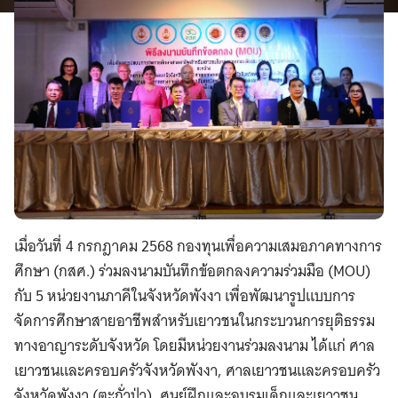
เมื่อวันที่ 4 กรกฎาคม 2568 กองทุนเพื่อความเสมอภาคทางการ
ศึกษา (กสศ.) ร่วมลงนามบันทึกข้อตกลงความร่วมมือ (MOU)
กับ 5 หน่วยงานภาคีในจังหวัดพังงา เพื่อพัฒนารูปแบบการ
จัดการศึกษาสายอาชีพสำหรับเยาวชนในกระบวนการยุติธรรม
ทางอาญาระดับจังหวัด โดยมีหน่วยงานร่วมลงนาม ได้แก่ ศาล
เยาวชนและครอบครัวจังหวัดพังงา, ศาลเยาวชนและครอบครัว
จังหวัดพังงา (ตะกั่วป่า), ศูนย์ฝึกและอบรมเด็กและเยาวชน