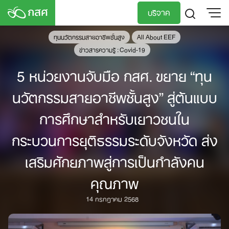
Skip
บริจาค
to
content
ทุนนวัตกรรมสายอาชีพชั้นสูง
All About EEF
TH
EN
ข่าวสารความรู้ : Covid-19
5 หน่วยงานจับมือ กสศ. ขยาย “ทุน
นวัตกรรมสายอาชีพชั้นสูง” สู่ต้นแบบ
การศึกษาสำหรับเยาวชนใน
กระบวนการยุติธรรมระดับจังหวัด ส่ง
เสริมศักยภาพสู่การเป็นกำลังคน
คุณภาพ
14 กรกฎาคม 2568