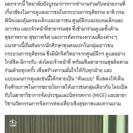
นอกจากนี้ วิทยาลัยยังบูรณาการการทำงานร่วมกับหน่วยงานที่
เกี่ยวข้องในการดูแลเยาวชนในกระบวนการยุติธรรม อาทิ กรม
พินิจและคุ้มครองเด็กและเยาวชน ศูนย์ฝึกและอบรมเด็กและ
เยาวชน และเจ้าหน้าที่สาธารณสุข ที่เข้ามาร่วมดูแลทั้งด้าน
สุขภาพกาย สุขภาพจิต และการคัดกรองความเสี่ยงต่าง ๆ
แนวทางนี้เริ่มต้นจากนักศึกษาทุนคนแรกในกลุ่มเยาวชน
กระบวนการยุติธรรม ซึ่งมีนักจิตวิทยาจากศูนย์ฝึกฯ ดูแลอย่าง
ใกล้ชิด มีการรับ–ส่งโดยเจ้าหน้าที่ พร้อมทีมสาธารณสุขติดตาม
ร่วมด้วยทุกครั้ง เพื่อสร้างความมั่นใจให้กับทุกฝ่าย และ
แบบแผนการดูแลเช่นนี้ได้กลายเป็น “ต้นแบบ” ที่แสดงให้เห็น
ถึงศักยภาพในการขยายโอกาสให้เยาวชนกลุ่มเดียวกัน โดยเปิด
รับในสาขาวิชาการจัดประชุมและนิทรรศการ (MICE) และสาขา
วิชานวัตกรรมการจัดการท่องเที่ยวเชิงสุขภาพและความงาม