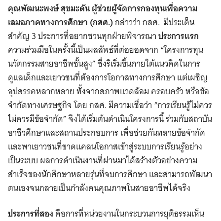
คุณพัฒนะพงษ์ สุขมะดัน ผู้ช่วยผู้จัดการกองทุนเพื่อความ
เสมอภาคทางการศึกษา (กสศ.)
กล่าวว่า กสศ. มีประเด็น
สำคัญ 3 ประการที่อยากชวนทุกฝ่ายพิจารณา
ประการแรก
ความร่วมมือในครั้งนี้เป็นผลลัพธ์ที่ต่อยอดจาก “โครงการทุน
นวัตกรรมสายอาชีพชั้นสูง” ซึ่งริเริ่มขึ้นภายใต้แนวคิดในการ
ดูแลเด็กและเยาวชนที่ต้องการโอกาสทางการศึกษา แต่เผชิญ
อุปสรรคหลากหลาย ทั้งจากสภาพแวดล้อม ครอบครัว หรือข้อ
จำกัดทางเศรษฐกิจ โดย กสศ. มีความเชื่อว่า “การเรียนรู้ไม่ควร
ไม่ควรมีข้อจำกัด” จึงได้เริ่มต้นดำเนินโครงการนี้ ร่วมกับสถาบัน
อาชีวศึกษาและสถานประกอบการ เพื่อช่วยกันทลายข้อจำกัด
และพาเยาวชนที่ขาดแคลนโอกาสเข้าสู่ระบบการเรียนรู้อย่าง
เป็นระบบ ผลการดำเนินงานที่ผ่านมาได้สร้างตัวอย่างความ
สำเร็จของนักศึกษาหลายรุ่นที่จบการศึกษา และสามารถพัฒนา
ตนเองจนกลายเป็นกำลังคนคุณภาพในสายอาชีพได้จริง
ประการที่สอง
คือการที่หน่วยงานในกระบวนการยุติธรรมเห็น