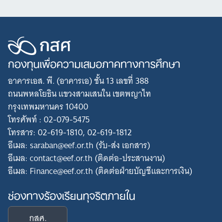
กองทุนเพื่อความเสมอภาคทางการศึกษา
อาคารเอส. พี. (อาคารเอ) ชั้น 13 เลขที่ 388
ถนนพหลโยธิน แขวงสามเสนใน เขตพญาไท
กรุงเทพมหานคร 10400
โทรศัพท์ : 02-079-5475
โทรสาร: 02-619-1810, 02-619-1812
อีเมล: saraban@eef.or.th (รับ-ส่ง เอกสาร)
อีเมล: contact@eef.or.th (ติดต่อ-ประสานงาน)
อีเมล: Finance@eef.or.th (ติดต่อฝ่ายบัญชีและการเงิน)
ช่องทางร้องเรียนทุจริตภายใน
กสศ.