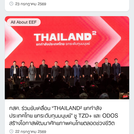
23 กรกฎาคม 2569
All About EEF
กสศ. ร่วมขับเคลื่อน “THAILAND² ยกกำลัง
ประเทศไทย ยกระดับทุนมนุษย์” ชู TZD+ และ ODOS
สร้างโอกาสพัฒนาศักยภาพคนไทยตลอดช่วงชีวิต
22 กรกฎาคม 2569