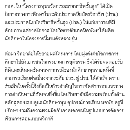
กสศ. ใน “โครงการทุนนวัตกรรมสายอาชีพชั้นสูง” ได้เปิด
โอกาสทางการศึกษาในระดับประกาศนียบัตรวิชาชีพ (ปวช.)
และประกาศนียบัตรวิชาชีพชั้นสูง (ปวส.) ให้แก่เยาวชนที่มี
ศักยภาพแต่ขาดโอกาส โดยวิทยาลัยเทคนิคพังงาได้ผลิต
นักศึกษาในโครงการนี้มาแล้วหลายรุ่น
ต่อมา วิทยาลัยได้ขยายผลโครงการ โดยมุ่งส่งต่อโอกาสการ
ศึกษาไปยังเยาวชนในกระบวนการยุติธรรม ซึ่งได้รับผลตอบรับ
ที่ดีและเห็นผลชัดเจนจากกรณีของนักศึกษาทุนรายหนึ่งที่
สามารถเรียนต่อเนื่องจากระดับ ปวช. สู่ ปวส. ได้สำเร็จ ความ
ร่วมมือในครั้งนี้จึงถือเป็นก้าวสำคัญในการจัดทำกรอบแนวทาง
การดำเนินงานที่ชัดเจนยิ่งขึ้น โดยวิทยาลัยมีความพร้อมทั้งด้าน
หลักสูตร ระบบดูแลนักศึกษาทุน อุปกรณ์การเรียน หอพัก ครูที่
ปรึกษา รวมถึงความร่วมมือกับภาคเอกชนในรูปแบบการจัดการ
เรียนการสอนแบบทวิภาคี