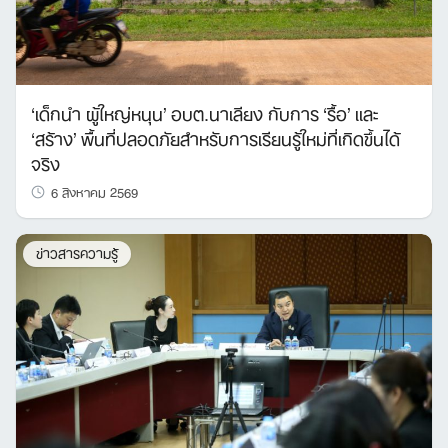
‘เด็กนำ ผู้ใหญ่หนุน’ อบต.นาเลียง กับการ ‘รื้อ’ และ
‘สร้าง’ พื้นที่ปลอดภัยสำหรับการเรียนรู้ใหม่ที่เกิดขึ้นได้
จริง
6 สิงหาคม 2569
ข่าวสารความรู้