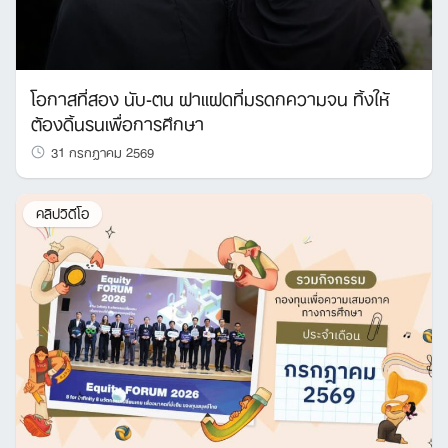
โอกาสที่สอง นับ-ตน ฝาแฝดที่มรดกความจน ทิ้งให้
ต้องดิ้นรนเพื่อการศึกษา
31 กรกฎาคม 2569
คลิปวิดีโอ