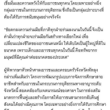
เชื่อมั่นและความหวังให้กับเยาวชนทุกคน โดยเฉพาะอย่างยิ่ง
กลุ่มเยาวชนในกระบวนการยุติธรรม ซึ่งถือเป็นกลุ่มเปราะบางที่
ต้องได้รับการสนับสนุนอย่างจริงจัง
“ข้อตกลงความร่วมมือที่ภาคีทุกฝ่ายร่วมลงนามในวันนี้ จึงเป็น
คำมั่นว่าทุกฝ่ายจะร่วมมือกันสร้างทางเลือกใหม่ เพื่อ
เปลี่ยนแปลงชีวิตของเยาวชนคนหนึ่ง ให้เติบโตเป็นผู้ใหญ่ที่ดีใน
อนาคต เพราะเด็กและเยาวชนทุกคนในวันนี้ คือทรัพยากร
มนุษย์ที่มีคุณค่าต่ออนาคตของประเทศ”
ผู้พิพากษาหัวหน้าศาลเยาวชนและครอบครัวจังหวัดพัทลุง
กล่าวเพิ่มเติมว่า โครงการพัฒนารูปแบบการจัดการศึกษาสาย
อาชีพสำหรับเยาวชนในกระบวนการยุติธรรมทางอาญาระดับ
จังหวัดนี้ สอดคล้องกับเจตนารมณ์ของศาลฯ ในการส่งเสริม
มาตรการฟื้นฟูและสร้างโอกาสให้เยาวชนสามารถกลับคืนสู่
สังคมได้อย่างมีคุณภาพ โดยเฉพาะอย่างยิ่งการได้รับการศึกษา