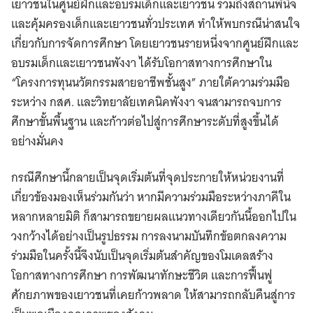
เยาวชนในศูนย์ฝึกและอบรมเด็กและเยาวชน รวมถึงสถานพินิจ
และคุ้มครองเด็กและเยาวชนทั่วประเทศ ทำให้พบกรณีน่าสนใจ
เกี่ยวกับการจัดการศึกษา โดยเยาวชนรายหนึ่งจากศูนย์ฝึกและ
อบรมเด็กและเยาวชนพังงา ได้รับโอกาสทางการศึกษาใน
“โครงการทุนนวัตกรรมสายอาชีพชั้นสูง” ภายใต้ความร่วมมือ
ระหว่าง กสศ. และวิทยาลัยเทคนิคพังงา จนสามารถจบการ
ศึกษาขั้นพื้นฐาน และก้าวต่อไปสู่การศึกษาระดับที่สูงขึ้นได้
อย่างมั่นคง
กรณีศึกษานี้กลายเป็นจุดเริ่มต้นที่จุดประกายให้หน่วยงานที่
เกี่ยวข้องมองเห็นร่วมกันว่า หากมีความร่วมมือระหว่างภาคีใน
หลากหลายมิติ ก็สามารถขยายผลแนวทางเดียวกันนี้ออกไปใน
วงกว้างได้อย่างเป็นรูปธรรม การลงนามบันทึกข้อตกลงความ
ร่วมมือในครั้งนี้จึงนับเป็นจุดเริ่มต้นสำคัญของโมเดลสร้าง
โอกาสทางการศึกษา การพัฒนาทักษะชีวิต และการฟื้นฟู
ศักยภาพของเยาวชนที่เคยก้าวพลาด ให้สามารถกลับคืนสู่การ