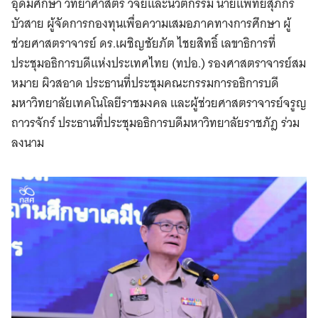
อุดมศึกษา วิทยาศาสตร์ วิจัยและนวัตกรรม นายแพทย์สุภกร
บัวสาย ผู้จัดการกองทุนเพื่อความเสมอภาคทางการศึกษา ผู้
ช่วยศาสตราจารย์ ดร.เผชิญชัยภัต ไชยสิทธิ์ เลขาธิการที่
ประชุมอธิการบดีแห่งประเทศไทย (ทปอ.) รองศาสตราจารย์สม
หมาย ผิวสอาด ประธานที่ประชุมคณะกรรมการอธิการบดี
มหาวิทยาลัยเทคโนโลยีราชมงคล และผู้ช่วยศาสตราจารย์จรูญ
ถาวรจักร์ ประธานที่ประชุมอธิการบดีมหาวิทยาลัยราชภัฎ ร่วม
ลงนาม