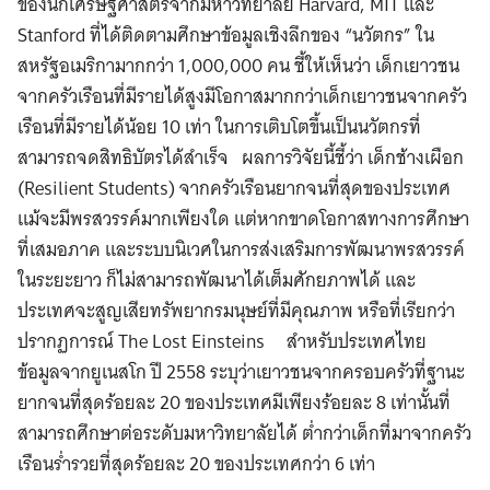
ของนักเศรษฐศาสตร์จากมหาวิทยาลัย Harvard, MIT และ
Stanford ที่ได้ติดตามศึกษาข้อมูลเชิงลึกของ “นวัตกร” ใน
สหรัฐอเมริกามากกว่า 1,000,000 คน ชี้ให้เห็นว่า เด็กเยาวชน
จากครัวเรือนที่มีรายได้สูงมีโอกาสมากกว่าเด็กเยาวชนจากครัว
เรือนที่มีรายได้น้อย 10 เท่า ในการเติบโตขึ้นเป็นนวัตกรที่
สามารถจดสิทธิบัตรได้สำเร็จ ผลการวิจัยนี้ชี้ว่า เด็กช้างเผือก
(Resilient Students) จากครัวเรือนยากจนที่สุดของประเทศ
แม้จะมีพรสวรรค์มากเพียงใด แต่หากขาดโอกาสทางการศึกษา
ที่เสมอภาค และระบบนิเวศในการส่งเสริมการพัฒนาพรสวรรค์
ในระยะยาว ก็ไม่สามารถพัฒนาได้เต็มศักยภาพได้ และ
ประเทศจะสูญเสียทรัพยากรมนุษย์ที่มีคุณภาพ หรือที่เรียกว่า
ปรากฏการณ์ The Lost Einsteins สำหรับประเทศไทย
ข้อมูลจากยูเนสโก ปี 2558 ระบุว่าเยาวชนจากครอบครัวที่ฐานะ
ยากจนที่สุดร้อยละ 20 ของประเทศมีเพียงร้อยละ 8 เท่านั้นที่
สามารถศึกษาต่อระดับมหาวิทยาลัยได้ ต่ำกว่าเด็กที่มาจากครัว
เรือนร่ำรวยที่สุดร้อยละ 20 ของประเทศกว่า 6 เท่า