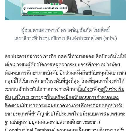
ผู้ช่วยศาสตราจารย์ ดร.เผชิญชัยภัต ไชยสิทธิ์
เลขาธิการที่ประชุมอธิการบดีแห่งประเทศไทย (ทปอ.)
ดร.ประสารกล่าวว่า ภารกิจ กสศ.ที่ทำมาตลอด คือป้องกันไม่ให้
เด็กเยาวชนผู้ด้อยโอกาสหลุดจากระบบการศึกษา อย่างน้อย
ต้องจบการศึกษาภาคบังคับ อีกส่วนหนึ่งคือสนับสนุนให้เยาวชน
กลุ่มนี้ได้รับการศึกษาในระดับที่สูงที่สุด ไกลที่สุดเท่าที่จะทำได้
ระบบหลักประกันโอกาสทางการศึกษา
นี้แม้จะ
เพิ่ง
อยู่ในช่วงเริ่ม
ต้น
แต่ในระยะยาว
จะ
เป็นเครื่องมือสนับสนุนการกำหนดและ
ติดตามนโยบายความเสมอภาคทางการศึกษาตลอดทุกช่วงวัย
ของประเทศที่สำคัญ
ช่วยให้ประเทศไทยมีระบบสารสนเทศและ
ฐานข้อมูลรายบุคคลและรายสถานศึกษาระยะยาว
(Longitudinal Database) ครอบคลุมเด็กเยาวชนที่มาจากครัว