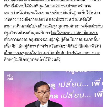
เรือนซึ่งมีรายได้น้อยที่สุดร้อยละ 20 ของประเทศจำนวน
มากกว่าหนึ่งล้านคนในระบบการศึกษาขั้นพื้นฐานเพื่อให้หน่วย
งานต่างๆ รวมถึงภาคเอกชน และประชาชน ช่วยเหลือให้
สามารถศึกษาต่อไปจนถึงระดับสูงสุดตามศักยภาพตั้งแต่ระดับ
ปฐมวัยจนถึงระดับอุดมศึกษา
โดยในอนาคต กสศ. มีแผนจะ
เพิ่มความครอบคลุมของระบบสู่กลุ่มผู้ด้อยโอกาสประเภทอื่นๆ
เพิ่มเติม เช่น ผู้พิการ กำพร้า หรือกลุ่มชาติพันธ์ เป็นต้น เพื่อให้
เด็กเยาวชนทุกคนในประเทศไทยมีหลักประกันโอกาสทางการ
ศึกษา
ไม่มีใครถูกทอดทิ้งไว้ข้างหลัง