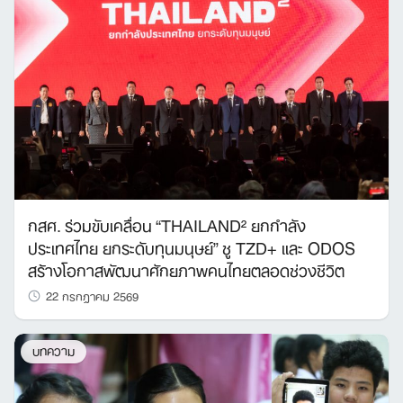
กสศ. ร่วมขับเคลื่อน “THAILAND² ยกกำลัง
ประเทศไทย ยกระดับทุนมนุษย์” ชู TZD+ และ ODOS
สร้างโอกาสพัฒนาศักยภาพคนไทยตลอดช่วงชีวิต
22 กรกฎาคม 2569
บทความ