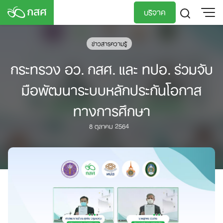
Skip
บริจาค
to
content
TH
EN
ข่าวสารความรู้
กระทรวง อว. กสศ. และ ทปอ. ร่วมจับ
มือพัฒนาระบบหลักประกันโอกาส
ทางการศึกษา
8 ตุลาคม 2564