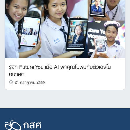
รู้จัก Future You เมื่อ AI พาคุณไปพบกับตัวเองใน
อนาคต
21 กรกฎาคม 2569