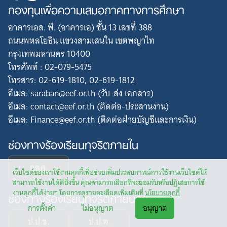
กองทุนเพื่อความเสมอภาคทางการศึกษา
อาคารเอส. พี. (อาคารเอ) ชั้น 13 เลขที่ 388
ถนนพหลโยธิน แขวงสามเสนใน เขตพญาไท
กรุงเทพมหานคร 10400
โทรศัพท์ : 02-079-5475
โทรสาร: 02-619-1810, 02-619-1812
อีเมล: saraban@eef.or.th (รับ-ส่ง เอกสาร)
อีเมล: contact@eef.or.th (ติดต่อ-ประสานงาน)
อีเมล: Finance@eef.or.th (ติดต่อฝ่ายบัญชีและการเงิน)
ช่องทางร้องเรียนทุจริตภายใน
กสศ.
เว็บไซต์ของเราใช้งานคุกกี้เพื่อช่วยเพิ่มประสบการณ์การใช้งานเว็บไซต์ให้
สามารถใช้งานได้ดียิ่งขึ้น คุณสามารถเลือกที่จะยอมรับหรือปฏิเสธการใช้
ช่องทางร้องเรียนทุจริตภายนอก
งานคุกกี้ได้ง่ายๆ โดยการดูรายละเอียดเพิ่มเติมที่
นโยบายคุกกี้
การตั้งค่า
ไม่อนุญาต
อนุญาต
ป.ป.ช.
ป.ป.ท.