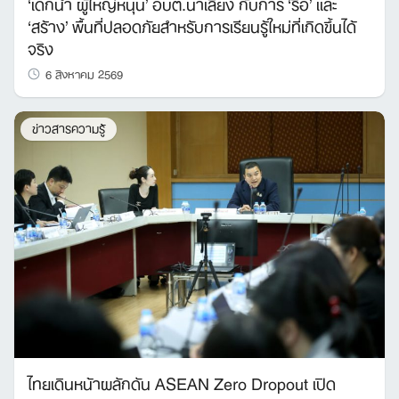
‘เด็กนำ ผู้ใหญ่หนุน’ อบต.นาเลียง กับการ ‘รื้อ’ และ
‘สร้าง’ พื้นที่ปลอดภัยสำหรับการเรียนรู้ใหม่ที่เกิดขึ้นได้
จริง
6 สิงหาคม 2569
ข่าวสารความรู้
ไทยเดินหน้าผลักดัน ASEAN Zero Dropout เปิด