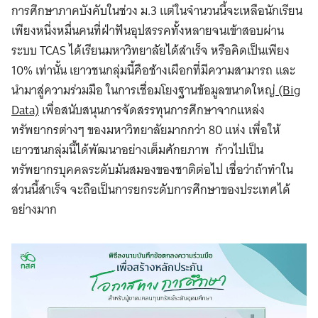
การศึกษาภาคบังคับในช่วง ม.3 แต่ในจำนวนนี้จะเหลือนักเรียน
เพียงหนึ่งหมื่นคนที่ฝ่าฟันอุปสรรคทั้งหลายจนเข้าสอบผ่าน
ระบบ TCAS ได้เรียนมหาวิทยาลัยได้สำเร็จ หรือคิดเป็นเพียง
10% เท่านั้น เยาวชนกลุ่มนี้คือช้างเผือกที่มีความสามารถ และ
นำมาสู่ความร่วมมือ ในการเชื่อมโยงฐานข้อมูลขนาดใหญ่
(Big
Data)
เพื่อสนับสนุนการจัดสรรทุนการศึกษาจากแหล่ง
ทรัพยากรต่างๆ ของมหาวิทยาลัยมากกว่า 80 แห่ง เพื่อให้
เยาวชนกลุ่มนี้ได้พัฒนาอย่างเต็มศักยภาพ ก้าวไปเป็น
ทรัพยากรบุคคลระดับมันสมองของชาติต่อไป เชื่อว่าถ้าทำใน
ส่วนนี้สำเร็จ จะถือเป็นการยกระดับการศึกษาของประเทศได้
อย่างมาก