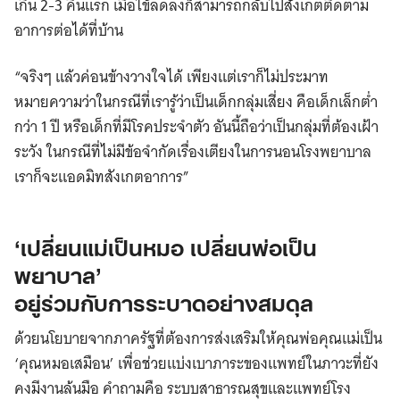
เกิน 2-3 คืนแรก เมื่อไข้ลดลงก็สามารถกลับไปสังเกตติดตาม
อาการต่อได้ที่บ้าน
“จริงๆ แล้วค่อนข้างวางใจได้ เพียงแต่เราก็ไม่ประมาท
หมายความว่าในกรณีที่เรารู้ว่าเป็นเด็กกลุ่มเสี่ยง คือเด็กเล็กต่ำ
กว่า 1 ปี หรือเด็กที่มีโรคประจำตัว อันนี้ถือว่าเป็นกลุ่มที่ต้องเฝ้า
ระวัง ในกรณีที่ไม่มีข้อจำกัดเรื่องเตียงในการนอนโรงพยาบาล
เราก็จะแอดมิทสังเกตอาการ”
‘เปลี่ยนแม่เป็นหมอ เปลี่ยนพ่อเป็น
พยาบาล’
อยู่ร่วมกับการระบาดอย่างสมดุล
ด้วยนโยบายจากภาครัฐที่ต้องการส่งเสริมให้คุณพ่อคุณแม่เป็น
‘คุณหมอเสมือน’ เพื่อช่วยแบ่งเบาภาระของแพทย์ในภาวะที่ยัง
คงมีงานล้นมือ คำถามคือ ระบบสาธารณสุขและแพทย์โรง