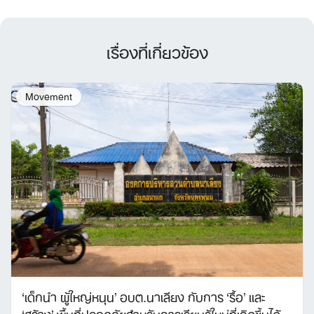
เรื่องที่เกี่ยวข้อง
Movement
‘เด็กนำ ผู้ใหญ่หนุน’ อบต.นาเลียง กับการ ‘รื้อ’ และ
‘สร้าง’ พื้นที่ปลอดภัยสำหรับการเรียนรู้ใหม่ที่เกิดขึ้นได้