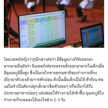
โดยแพทย์หญิงวารุณีกล่าวต่อว่า มีข้อมูลงานวิจัยออกมา
มากมายยืนยันว่า อินเตอร์เฟอรอนจะหลั่งออกมามากในเด็กเมื่อ
มีอุณหภูมิขึ้นสูง ซึ่งเป็นกลไกทางธรรมชาติของร่างกายที่จะ
เยียวยาตัวเองด้วยการพักผ่อน ดังนั้นเมื่อเด็กเป็นไข้ ตัวร้อน พ่อ
แม่ไม่จำเป็นต้องปลุกเด็กมาเช็ดตัวบ่อยๆ หรือเรียกให้รับ
ประทานอาหารบ่อยๆ แต่ปล่อยให้ร่างกายได้พักฟื้น อุณหภูมิใน
ร่างกายก็จะลดลงได้เองในช่วง 2-3 วัน