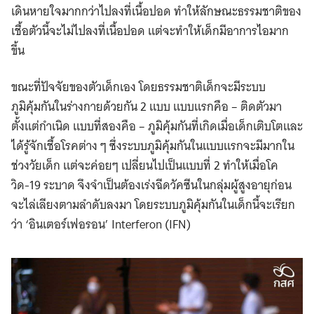
เดินหายใจมากกว่าไปลงที่เนื้อปอด ทำให้ลักษณะธรรมชาติของ
เชื้อตัวนี้จะไม่ไปลงที่เนื้อปอด แต่จะทำให้เด็กมีอาการไอมาก
ขึ้น
ขณะที่ปัจจัยของตัวเด็กเอง โดยธรรมชาติเด็กจะมีระบบ
ภูมิคุ้มกันในร่างกายด้วยกัน 2 แบบ แบบแรกคือ – ติดตัวมา
ตั้งแต่กำเนิด แบบที่สองคือ – ภูมิคุ้มกันที่เกิดเมื่อเด็กเติบโตและ
ได้รู้จักเชื้อโรคต่าง ๆ ซึ่งระบบภูมิคุ้มกันในแบบแรกจะมีมากใน
ช่วงวัยเด็ก แต่จะค่อยๆ เปลี่ยนไปเป็นแบบที่ 2 ทำให้เมื่อโค
วิด-19 ระบาด จึงจำเป็นต้องเร่งฉีดวัคซีนในกลุ่มผู้สูงอายุก่อน
จะไล่เลียงตามลำดับลงมา โดยระบบภูมิคุ้มกันในเด็กนี้จะเรียก
ว่า ‘อินเตอร์เฟอรอน’ Interferon (IFN)