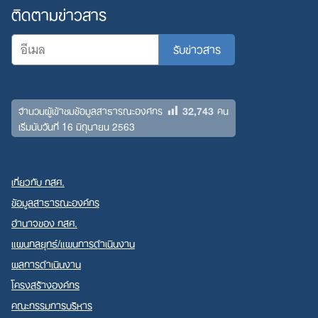
ติดตามข่าวสาร
32,743
จำนวนผู้เข้าชมข้อมูลสาธารณะองค์กร
คน
เริ่มนับวันที่ 16 มิถุนายน 2563
เกี่ยวกับ กสศ.
ข้อมูลสาธารณะองค์กร
อำนาจของ กสศ.
แผนกลยุทธ์/แผนการดำเนินงาน
ผลการดำเนินงาน
โครงสร้างองค์กร
คณะกรรมการบริหาร