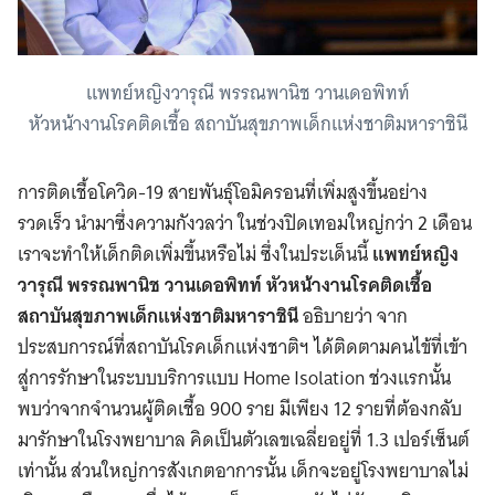
แพทย์หญิงวารุณี พรรณพานิช วานเดอพิทท์
หัวหน้างานโรคติดเชื้อ สถาบันสุขภาพเด็กแห่งชาติมหาราชินี
การติดเชื้อโควิด-19 สายพันธุ์โอมิครอนที่เพิ่มสูงขึ้นอย่าง
รวดเร็ว นำมาซึ่งความกังวลว่า ในช่วงปิดเทอมใหญ่กว่า 2 เดือน
เราจะทำให้เด็กติดเพิ่มขึ้นหรือไม่ ซึ่งในประเด็นนี้
แพทย์หญิง
วารุณี พรรณพานิช
วานเดอพิทท์
หัวหน้างานโรคติดเชื้อ
สถาบันสุขภาพเด็กแห่งชาติมหาราชินี
อธิบายว่า จาก
ประสบการณ์ที่สถาบันโรคเด็กแห่งชาติฯ ได้ติดตามคนไข้ที่เข้า
สู่การรักษาในระบบบริการแบบ Home Isolation ช่วงแรกนั้น
พบว่าจากจำนวนผู้ติดเชื้อ 900 ราย มีเพียง 12 รายที่ต้องกลับ
มารักษาในโรงพยาบาล คิดเป็นตัวเลขเฉลี่ยอยู่ที่ 1.3 เปอร์เซ็นต์
เท่านั้น ส่วนใหญ่การสังเกตอาการนั้น เด็กจะอยู่โรงพยาบาลไม่