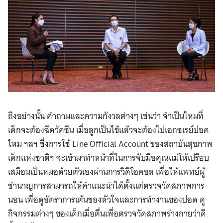
ถึงอย่างนั้น คำถามและความกังวลต่างๆ เช่นว่า จำเป็นไหมที่
เด็กจะต้องฉีดวัคซีน เมื่อลูกเป็นไข้แล้วจะต้องไปเอกซเรย์ปอด
ไหม ฯลฯ ซึ่งการใช้ Line Official Account ของสถาบันสุขภาพ
เด็กแห่งชาติฯ จะเข้ามาทำหน้าที่ในการจับมือคุณแม่ให้เปรียบ
เสมือนเป็นหมอด้วยตัวเองผ่านการวิดีโอคอล เพื่อให้แพทย์ผู้
ชำนาญการสามารถให้คำแนะนำได้ตั้งแต่ตรวจวัดสภาพการ
นอน เพื่อดูอัตราการเต้นของหัวใจและการทำงานของปอด ดู
กิจกรรมต่างๆ ของเด็กเมื่อตื่นเพื่อตรวจวัดสภาพร่างกายว่าดี