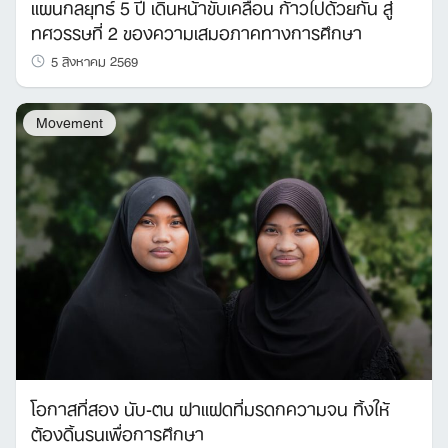
แผนกลยุทธ์ 5 ปี เดินหน้าขับเคลื่อน ก้าวไปด้วยกัน สู่
ทศวรรษที่ 2 ของความเสมอภาคทางการศึกษา
5 สิงหาคม 2569
Movement
โอกาสที่สอง นับ-ตน ฝาแฝดที่มรดกความจน ทิ้งให้
ต้องดิ้นรนเพื่อการศึกษา