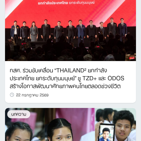
กสศ. ร่วมขับเคลื่อน “THAILAND² ยกกำลัง
ประเทศไทย ยกระดับทุนมนุษย์” ชู TZD+ และ ODOS
สร้างโอกาสพัฒนาศักยภาพคนไทยตลอดช่วงชีวิต
22 กรกฎาคม 2569
บทความ