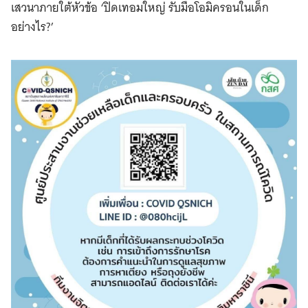
เสวนาภายใต้หัวข้อ ‘ปิดเทอมใหญ่ รับมือโอมิครอนในเด็ก
อย่างไร?’