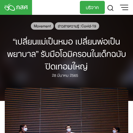
Skip
บริจาค
to
content
TH
EN
Movement
ข่าวสารความรู้ : Covid-19
“เปลี่ยนแม่เป็นหมอ เปลี่ยนพ่อเป็น
พยาบาล” รับมือโอมิครอนในเด็กฉบับ
ปิดเทอมใหญ่
28 มีนาคม 2565