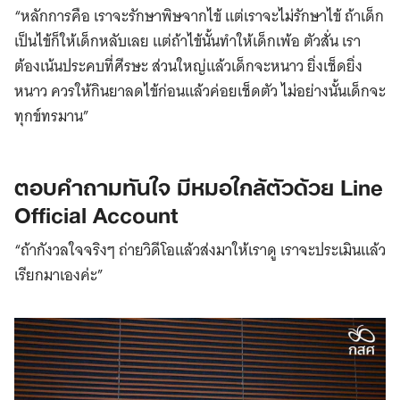
“หลักการคือ เราจะรักษาพิษจากไข้ แต่เราจะไม่รักษาไข้ ถ้าเด็ก
เป็นไข้ก็ให้เด็กหลับเลย แต่ถ้าไข้นั้นทำให้เด็กเพ้อ ตัวสั่น เรา
ต้องเน้นประคบที่ศีรษะ ส่วนใหญ่แล้วเด็กจะหนาว ยิ่งเช็ดยิ่ง
หนาว ควรให้กินยาลดไข้ก่อนแล้วค่อยเช็ดตัว ไม่อย่างนั้นเด็กจะ
ทุกข์ทรมาน”
ตอบคำถามทันใจ มีหมอใกล้ตัวด้วย Line
Official Account
“ถ้ากังวลใจจริงๆ ถ่ายวิดีโอแล้วส่งมาให้เราดู เราจะประเมินแล้ว
เรียกมาเองค่ะ”