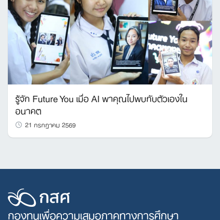
รู้จัก Future You เมื่อ AI พาคุณไปพบกับตัวเองใน
อนาคต
21 กรกฎาคม 2569
กองทุนเพื่อความเสมอภาคทางการศึกษา