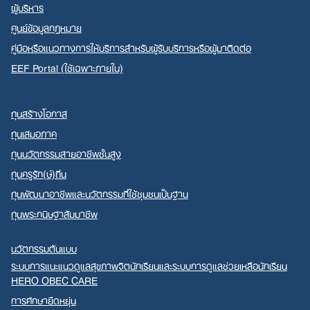
ผู้บริหาร
ศูนย์ข้อมูลกฎหมาย
คู่มือหรือแนวทางการให้บริการสำหรับผู้รับบริการหรือผู้มาติดต่อ
EEF Portal (ใช้เฉพาะภายใน)
ทุนสร้างโอกาส
ทุนเสมอภาค
ทุนนวัตกรรมสายอาชีพชั้นสูง
ทุนครูรัก(ษ์)ถิ่น
ทุนพัฒนาอาชีพและนวัตกรรมที่ใช้ชุมชนเป็นฐาน
ทุนพระกนิษฐาสัมมาชีพ
นวัตกรรมต้นแบบ
ระบบการแนะแนวดูแลสุขภาพจิตนักเรียนและระบบการดูแลช่วยเหลือนักเรียน
HERO OBEC CARE
การศึกษายืดหยุ่น