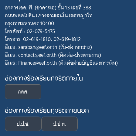
อาคารเอส. พี. (อาคารเอ) ชั้น 13 เลขที่ 388
ถนนพหลโยธิน แขวงสามเสนใน เขตพญาไท
กรุงเทพมหานคร 10400
โทรศัพท์ : 02-079-5475
โทรสาร: 02-619-1810, 02-619-1812
อีเมล: saraban@eef.or.th (รับ-ส่ง เอกสาร)
อีเมล: contact@eef.or.th (ติดต่อ-ประสานงาน)
อีเมล: Finance@eef.or.th (ติดต่อฝ่ายบัญชีและการเงิน)
ช่องทางร้องเรียนทุจริตภายใน
กสศ.
ช่องทางร้องเรียนทุจริตภายนอก
ป.ป.ช.
ป.ป.ท.