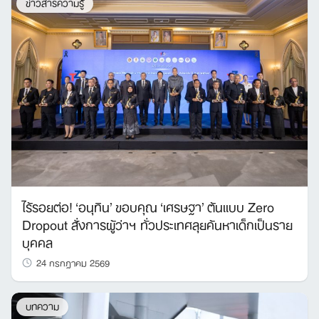
ข่าวสารความรู้
ไร้รอยต่อ! ‘อนุทิน’ ขอบคุณ ‘เศรษฐา’ ต้นแบบ Zero
Dropout สั่งการผู้ว่าฯ ทั่วประเทศลุยค้นหาเด็กเป็นราย
บุคคล
24 กรกฎาคม 2569
บทความ