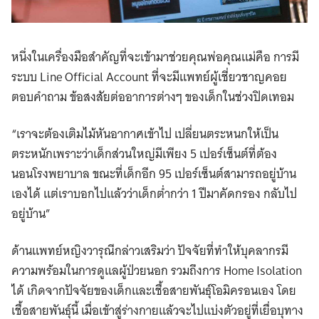
หนึ่งในเครื่องมือสำคัญที่จะเข้ามาช่วยคุณพ่อคุณแม่คือ การมี
ระบบ Line Official Account ที่จะมีแพทย์ผู้เชี่ยวชาญคอย
ตอบคำถาม ข้อสงสัยต่ออาการต่างๆ ของเด็กในช่วงปิดเทอม
“เราจะต้องเติมไม้หันอากาศเข้าไป เปลี่ยนตระหนกให้เป็น
ตระหนักเพราะว่าเด็กส่วนใหญ่มีเพียง 5 เปอร์เซ็นต์ที่ต้อง
นอนโรงพยาบาล ขณะที่เด็กอีก 95 เปอร์เซ็นต์สามารถอยู่บ้าน
เองได้ แต่เราบอกไปแล้วว่าเด็กต่ำกว่า 1 ปีมาคัดกรอง กลับไป
อยู่บ้าน”
ด้านแพทย์หญิงวารุณีกล่าวเสริมว่า ปัจจัยที่ทำให้บุคลากรมี
ความพร้อมในการดูแลผู้ป่วยนอก รวมถึงการ Home Isolation
ได้ เกิดจากปัจจัยของเด็กและเชื้อสายพันธุ์โอมิครอนเอง โดย
เชื้อสายพันธุ์นี้ เมื่อเข้าสู่ร่างกายแล้วจะไปแบ่งตัวอยู่ที่เยื่อบุทาง