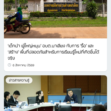
‘เด็กนำ ผู้ใหญ่หนุน’ อบต.นาเลียง กับการ ‘รื้อ’ และ
‘สร้าง’ พื้นที่ปลอดภัยสำหรับการเรียนรู้ใหม่ที่เกิดขึ้นได้
จริง
6 สิงหาคม 2569
ข่าวสารความรู้
Search
for: