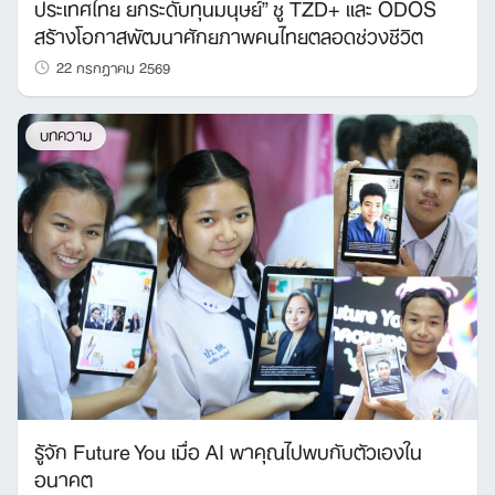
ประเทศไทย ยกระดับทุนมนุษย์” ชู TZD+ และ ODOS
สร้างโอกาสพัฒนาศักยภาพคนไทยตลอดช่วงชีวิต
22 กรกฎาคม 2569
บทความ
รู้จัก Future You เมื่อ AI พาคุณไปพบกับตัวเองใน
อนาคต