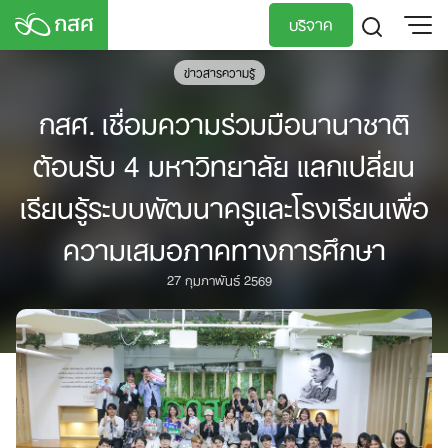
Skip
บริจาค
to
content
ข่าวสารความรู้
TH
EN
กสศ. เชื่อมความร่วมมือนานาชาติ
ต้อนรับ 4 มหาวิทยาลัย แลกเปลี่ยน
เรียนรู้ระบบพัฒนาครูและโรงเรียนเพื่อ
ความเสมอภาคทางการศึกษา
27 กุมภาพันธ์ 2569