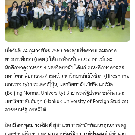
เมื่อวันที่ 24 กุมภาพันธ์ 2569 กองทุนเพื่อความเสมอภาค
ทางการศึกษา (กสศ.) ให้การต้อนรับคณะอาจารย์และ
นักศึกษาดูงานจาก 4 มหาวิทยาลัย ได้แก่ คณะศึกษาศาสตร์
มหาวิทยาลัยเกษตรศาสตร์, มหาวิทยาลัยฮิโรชิมา (Hiroshima
University) ประเทศญี่ปุ่น, มหาวิทยาลัยเป่ย์จิงนอร์มัล
(Beijing Normal University) สาธารณรัฐประชาชนจีน และ
มหาวิทยาลัยฮันกุก (Hankuk University of Foreign Studies)
สาธารณรัฐเกาหลีใต้
โดยมี
ดร.อุดม วงษ์สิงห์
ผู้อำนวยการสำนักพัฒนาคุณภาพครู
และสถานศึกษา และ
นางสาวธันว์ธิดา วงศ์ประสงค์
ผู้อำนวย