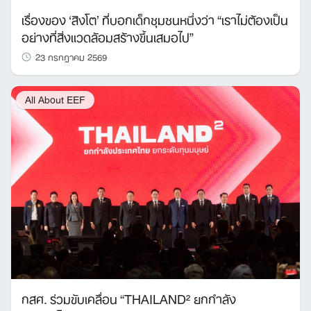
เรื่องของ ‘สิงโต’ ที่บอกเด็กชุมชนหนึ่งว่า “เราไม่ต้องเป็น
อย่างที่สิ่งแวดล้อมสร้างขึ้นเสมอไป”
23 กรกฎาคม 2569
All About EEF
กสศ. ร่วมขับเคลื่อน “THAILAND² ยกกำลัง