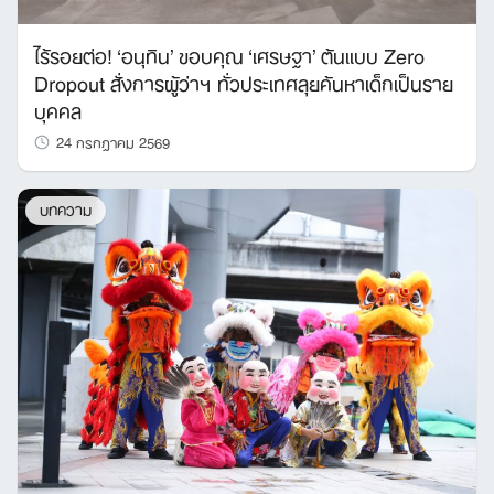
ไร้รอยต่อ! ‘อนุทิน’ ขอบคุณ ‘เศรษฐา’ ต้นแบบ Zero
Dropout สั่งการผู้ว่าฯ ทั่วประเทศลุยค้นหาเด็กเป็นราย
บุคคล
24 กรกฎาคม 2569
บทความ