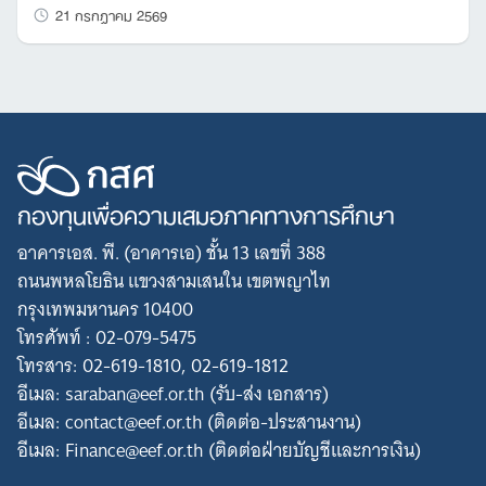
21 กรกฎาคม 2569
กองทุนเพื่อความเสมอภาคทางการศึกษา
อาคารเอส. พี. (อาคารเอ) ชั้น 13 เลขที่ 388
ถนนพหลโยธิน แขวงสามเสนใน เขตพญาไท
กรุงเทพมหานคร 10400
โทรศัพท์ : 02-079-5475
โทรสาร: 02-619-1810, 02-619-1812
อีเมล: saraban@eef.or.th (รับ-ส่ง เอกสาร)
อีเมล: contact@eef.or.th (ติดต่อ-ประสานงาน)
อีเมล: Finance@eef.or.th (ติดต่อฝ่ายบัญชีและการเงิน)