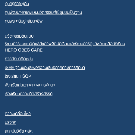
ทุนครูรัก(ษ์)ถิ่น
ทุนพัฒนาอาชีพและนวัตกรรมที่ใช้ชุมชนเป็นฐาน
ทุนพระกนิษฐาสัมมาชีพ
นวัตกรรมต้นแบบ
ระบบการแนะแนวดูแลสุขภาพจิตนักเรียนและระบบการดูแลช่วยเหลือนักเรียน
HERO OBEC CARE
การศึกษายืดหยุ่น
iSEE ฐานข้อมูลเพื่อความเสมอภาคทางการศึกษา
โรงเรียน TSQP
จังหวัดเสมอภาคทางการศึกษา
ห้องเรียนความคิดสร้างสรรค์
ความเคลื่อนไหว
บริจาค
สถาบันวิจัย กสศ.