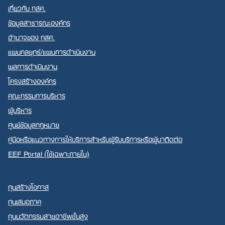
เกี่ยวกับ กสศ.
ข้อมูลสาธารณะองค์กร
อำนาจของ กสศ.
แผนกลยุทธ์/แผนการดำเนินงาน
ผลการดำเนินงาน
โครงสร้างองค์กร
คณะกรรมการบริหาร
ผู้บริหาร
ศูนย์ข้อมูลกฎหมาย
คู่มือหรือแนวทางการให้บริการสำหรับผู้รับบริการหรือผู้มาติดต่อ
EEF Portal (ใช้เฉพาะภายใน)
ทุนสร้างโอกาส
ทุนเสมอภาค
ทุนนวัตกรรมสายอาชีพชั้นสูง