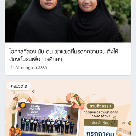
โอกาสที่สอง นับ-ตน ฝาแฝดที่มรดกความจน ทิ้งให้
ต้องดิ้นรนเพื่อการศึกษา
31 กรกฎาคม 2569
คลิปวิดีโอ