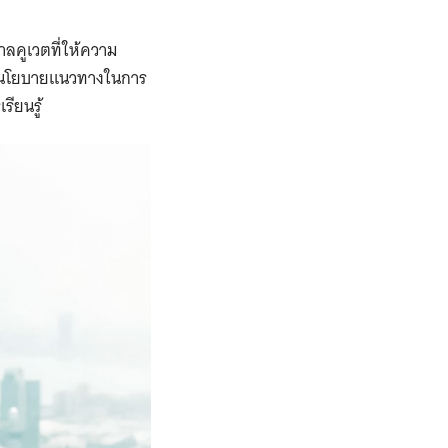
ลคูเวตที่ให้ความ
างนโยบายแนวทางในการ
ียนรู้