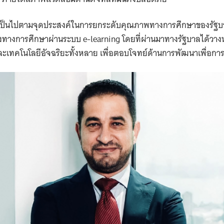
นี้เป็นไปตามจุดประสงค์ในการยกระดับคุณภาพทางการศึกษาของรัฐบา
องทางการศึกษาผ่านระบบ e-learning
โดยที่ผ่านมาทางรัฐบาลได้ว
และเทคโนโลยีอัจฉริยะทั้งหลาย เพื่อตอบโจทย์ด้านการพัฒนาเพื่อการเร