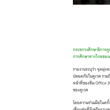
กระทรวงศึกษาธิการคู
การศึกษาทางไกลของคูเ
รายงานระบุว่า จุดมุ่งห
ปลอดภัยในคูเวต รวมถ
หน้าที่ของทีม Office 
ของคูเวต
โดยความร่วมมือในครั้ง
เชื่อมต่อที่มีเสถียรภ