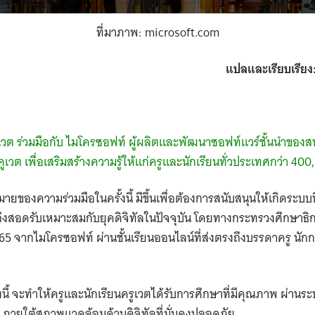
ที่มาภาพ: microsoft.com
แปลและเรียบเรียง
เวต ร่วมมือกับ ไมโครซอฟท์ ผู้ผลิตและพัฒนาซอฟท์แวร์ชั้นนำของ
วต เพื่อเสริมสร้างความรู้ให้แก่ครูและนักเรียนทั่วประเทศกว่า 40
มายของความร่วมมือในครั้งนี้ มีขึ้นเพื่อต้องการสนับสนุนให้เกิดระบบนิ
ึงสอดรับเหมาะสมกับยุคดิจิทัลในปัจจุบัน โดยทางกระทรวงศึกษาธิก
365 จากไมโครซอฟท์ ผ่านชั้นเรียนออนไลน์ที่ส่งตรงถึงบรรดาครู นัก
นี้ จะทำให้ครูและนักเรียนครูเวตได้รับการศึกษาที่มีคุณภาพ ผ่านระ
าพ ภายใต้สภาพแวดล้อมด้านดิจิทัลที่มั่นคงปลอดภัย