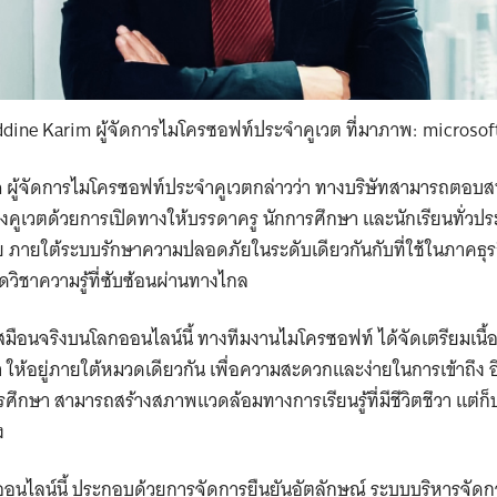
Search
for:
dine Karim ผู้จัดการไมโครซอฟท์ประจำคูเวต ที่มาภาพ: microso
m ผู้จัดการไมโครซอฟท์ประจำคูเวตกล่าวว่า ทางบริษัทสามารถตอบส
เวตด้วยการเปิดทางให้บรรดาครู นักการศึกษา และนักเรียนทั่วประเ
ย ภายใต้ระบบรักษาความปลอดภัยในระดับเดียวกันกับที่ใช้ในภาคธุ
ิชาความรู้ที่ซับซ้อนผ่านทางไกล
นเสมือนจริงบนโลกออนไลน์นี้ ทางทีมงานไมโครซอฟท์ ได้จัดเตรียมเนื
ห้อยู่ภายใต้หมวดเดียวกัน เพื่อความสะดวกและง่ายในการเข้าถึง อีกทั
ศึกษา สามารถสร้างสภาพแวดล้อมทางการเรียนรู้ที่มีชีวิตชึวา แต่
่ง
อนไลน์นี้ ประกอบด้วยการจัดการยืนยันอัตลักษณ์ ระบบบริหารจัดการ