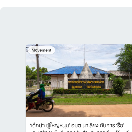
Movement
‘เด็กนำ ผู้ใหญ่หนุน’ อบต.นาเลียง กับการ ‘รื้อ’