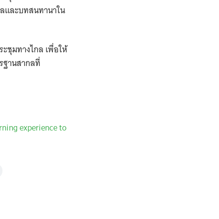
้อมูลและบทสนทานาใน
ระชุมทางไกล เพื่อให้
รฐานสากลที่
rning experience to