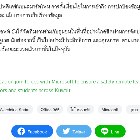
พลิเคชันบนสมาร์ทโฟน การตั้งเงื่อนไขในการเข้าถึง การปกป้องข
และนโยบายการเก็บรักษาข้อมูล
ท์ ยังได้จัดทีมงานร่วมกับชุมชนในพื้นที่อย่างใกล้ชิดผ่านการจัดป
คูเวต นับต่อจากนี้ เป็นไปอย่างมีประสิทธิภาพ และคุณภาพ ตามมาต
บซ้อนและรวดเร็วมากขั้นในปัจจุบัน
ation join forces with Microsoft to ensure a safely remote lea
ors and students across Kuwait
Alaeddine Karim
Office 365
ไมโครซอฟท์
Microsoft
คูเวต
Facebook
Twitter
Line