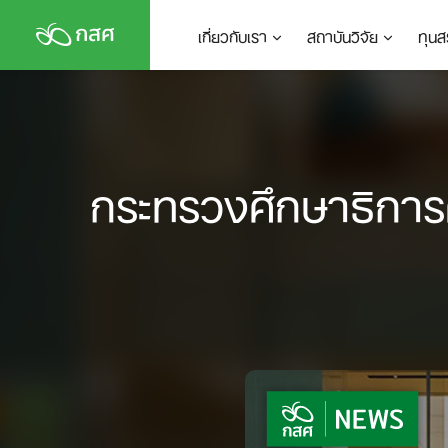
Skip
เกี่ยวกับเรา
สถาบันวิจัย
ทุนส
to
content
กระทรวงศึกษาธิการค