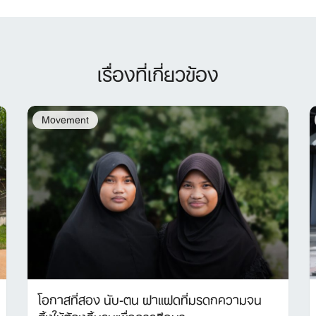
เรื่องที่เกี่ยวข้อง
Movement
โอกาสที่สอง นับ-ตน ฝาแฝดที่มรดกความจน