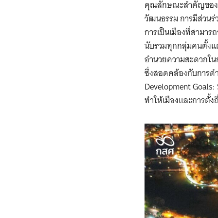
คุณลักษณะสำคัญของกา
วัฒนธรรม การมีส่วนร่
การเป็นเมืองที่สามาร
นับรวมทุกกลุ่มคนตั้ง
อำนวยความสะดวกในการเ
ซึ่งสอดคล้องกับการดำ
Development Goals: S
ทำให้เมืองและการตั้ง