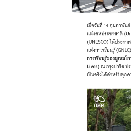
เมื่อวันที่ 14 กุมภาพ
แห่งสหประชาชาติ (Uni
(UNESCO) ได้ประกาศรา
แห่งการเรียนรู้ (GNL
การเรียนรู้ของยูเนสโ
Lives)
ณ กรุงปารีส ปร
เป็นจริงได้สำหรับทุกค