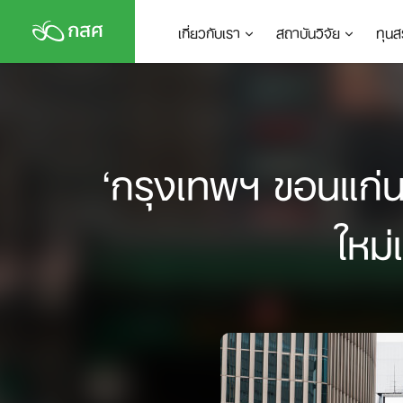
Skip
เกี่ยวกับเรา
สถาบันวิจัย
ทุนส
to
content
‘กรุงเทพฯ ขอนแก่น
ใหม่