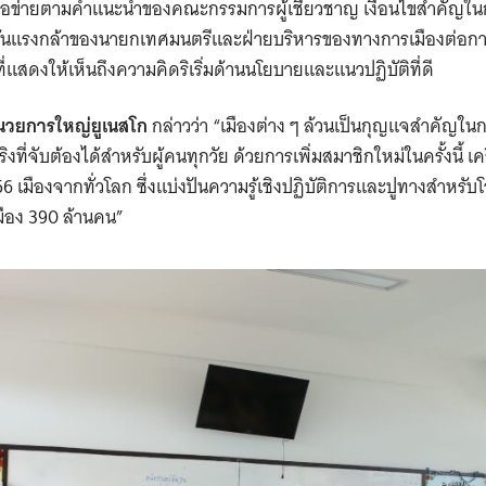
ครือข่ายตามคำแนะนำของคณะกรรมการผู้เชี่ยวชาญ เงื่อนไขสำคัญใน
มั่นอันแรงกล้าของนายกเทศมนตรีและฝ่ายบริหารของทางการเมืองต่อการ
่แสดงให้เห็นถึงความคิดริเริ่มด้านนโยบายและแนวปฏิบัติที่ดี
อำนวยการใหญ่ยูเนสโก
กล่าวว่า “เมืองต่าง ๆ ล้วนเป็นกุญแจสำคัญใน
ที่จับต้องได้สำหรับผู้คนทุกวัย ด้วยการเพิ่มสมาชิกใหม่ในครั้งนี้ 
6 เมืองจากทั่วโลก ซึ่งแบ่งปันความรู้เชิงปฏิบัติการและปูทางสำหรับ
ือง 390 ล้านคน”