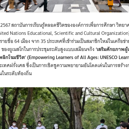
ันธ์ 2567 สถาบันการเรียนรู้ตลอดชีวิตขององค์การเพื่อการศึกษา วิท
ted Nations Educational, Scientific and Cultural Organization)
ยชื่อ 64 เมือง จาก 35 ประเทศที่เข้าร่วมเป็นสมาชิกใหม่ในเครือข่
C) ของยูเนสโกในการประชุมระดับสูงแบบเสมือนจริง
‘เสริมศักยภาพผู้เ
กพลิกโฉมชีวิต’ (Empowering Learners of All Ages: UNESCO Lear
ะเทศฝรั่งเศส ซึ่งเป็นการเชิดชูความพยายามอันโดดเด่นในการสร้างกา
นในระดับท้องถิ่น