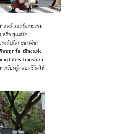
ยาศาสตร์ และวัฒนธรรม
 หรือ ยูเนสโก
ายระดับโลกของเมือง
รียนทุกวัย: เมืองแห่ง
ning Cities Transform
รเรียนรู้ตลอดชีวิตให้