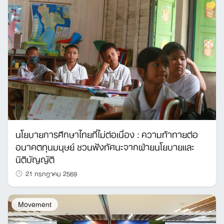
นโยบายการศึกษาไทยที่ไม่ต่อเนื่อง : ความท้าทายต่อ
อนาคตทุนมนุษย์ ชวนฟังทัศนะจากฝ่ายนโยบายและ
นิติบัญญัติ
21 กรกฎาคม 2569
Movement