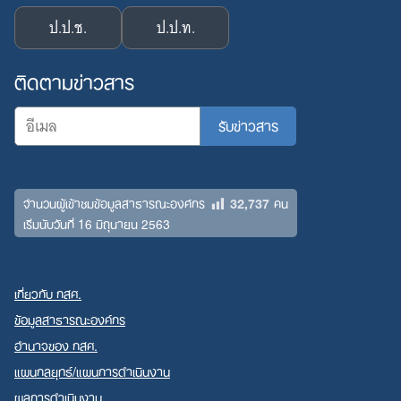
ป.ป.ช.
ป.ป.ท.
ติดตามข่าวสาร
32,737
จำนวนผู้เข้าชมข้อมูลสาธารณะองค์กร
คน
เริ่มนับวันที่ 16 มิถุนายน 2563
เกี่ยวกับ กสศ.
ข้อมูลสาธารณะองค์กร
อำนาจของ กสศ.
แผนกลยุทธ์/แผนการดำเนินงาน
ผลการดำเนินงาน