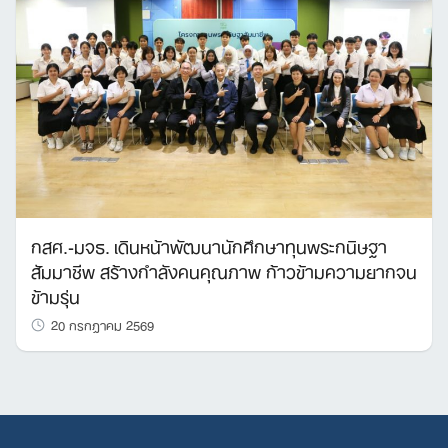
กสศ.-มจธ. เดินหน้าพัฒนานักศึกษาทุนพระกนิษฐา
สัมมาชีพ สร้างกำลังคนคุณภาพ ก้าวข้ามความยากจน
ข้ามรุ่น
20 กรกฎาคม 2569