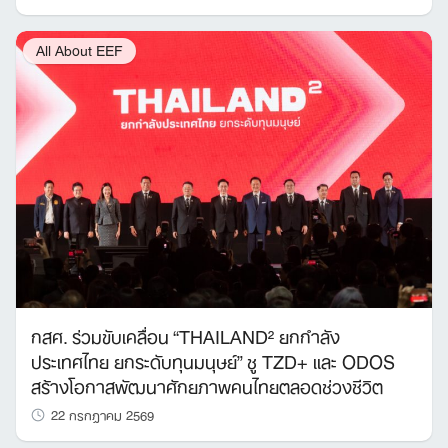
All About EEF
กสศ. ร่วมขับเคลื่อน “THAILAND² ยกกำลัง
ประเทศไทย ยกระดับทุนมนุษย์” ชู TZD+ และ ODOS
สร้างโอกาสพัฒนาศักยภาพคนไทยตลอดช่วงชีวิต
22 กรกฎาคม 2569