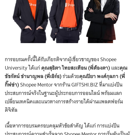
การอบรมครั้งนี้ได้รับเกียรติจากผู้เชี่ยวชาญของ Shopee
University ได้แก่
คุณสุธิตา ไทยสะเทือน (พี่ต้องตา)
และ
คุณ
ชัชรัตน์ ชำนาญพล (พี่เอิร์ธ)
ร่วมด้วย
คุณปิยา พงศ์กุลภา (พี่
กิ๊ฟซ่า)
Shopee Mentor จากร้าน GIFTSHI.BIZ ที่มาแบ่งปัน
ประสบการณ์จริงในฐานะผู้ประกอบการออนไลน์ พร้อมแลก
เปลี่ยนเทคนิคและแนวทางการสร้างรายได้ผ่านแพลตฟอร์ม
ดิจิทัล
เนื้อหาการอบรมครอบคลุมหัวข้อสำคัญ ได้แก่ การแบ่งปัน
ประสบการณ์ความสำเร็จจาก Shopee Mentor การเริ่มต้นเป็นผู้