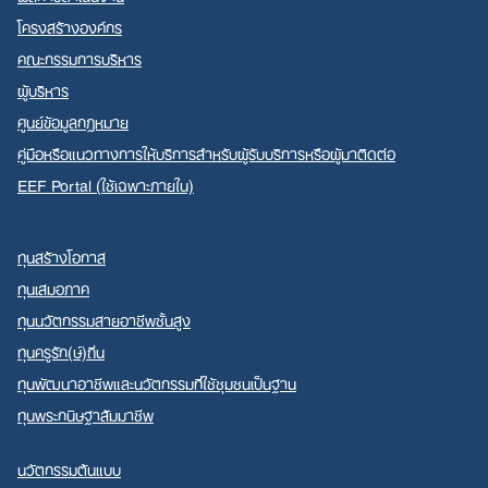
โครงสร้างองค์กร
คณะกรรมการบริหาร
ผู้บริหาร
ศูนย์ข้อมูลกฎหมาย
คู่มือหรือแนวทางการให้บริการสำหรับผู้รับบริการหรือผู้มาติดต่อ
EEF Portal (ใช้เฉพาะภายใน)
ทุนสร้างโอกาส
ทุนเสมอภาค
ทุนนวัตกรรมสายอาชีพชั้นสูง
ทุนครูรัก(ษ์)ถิ่น
ทุนพัฒนาอาชีพและนวัตกรรมที่ใช้ชุมชนเป็นฐาน
ทุนพระกนิษฐาสัมมาชีพ
นวัตกรรมต้นแบบ