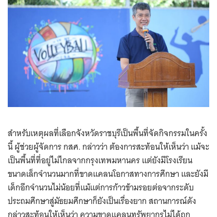
สำหรับเหตุผลที่เลือกจังหวัดราชบุรีเป็นพื้นที่จัดกิจกรรมในครั้ง
นี้ ผู้ช่วยผู้จัดการ กสศ. กล่าวว่า ต้องการสะท้อนให้เห็นว่า แม้จะ
เป็นพื้นที่ที่อยู่ไม่ไกลจากกรุงเทพมหานคร แต่ยังมีโรงเรียน
ขนาดเล็กจำนวนมากที่ขาดแคลนโอกาสทางการศึกษา และยังมี
เด็กอีกจำนวนไม่น้อยที่แม้แต่การก้าวข้ามรอยต่อจากระดับ
ประถมศึกษาสู่มัธยมศึกษาก็ยังเป็นเรื่องยาก สถานการณ์ดัง
กล่าวสะท้อนให้เห็นว่า ความขาดแคลนทรัพยากรไม่ได้ถูก