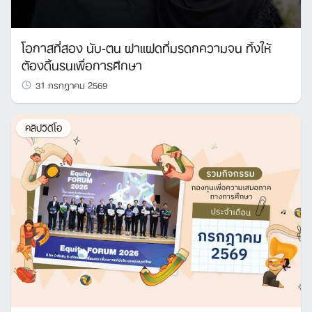
โอกาสที่สอง นับ-ตน ฝาแฝดที่มรดกความจน ทิ้งให้
ต้องดิ้นรนเพื่อการศึกษา
31 กรกฎาคม 2569
คลิปวิดีโอ