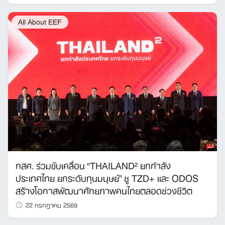
All About EEF
กสศ. ร่วมขับเคลื่อน “THAILAND² ยกกำลัง
ประเทศไทย ยกระดับทุนมนุษย์” ชู TZD+ และ ODOS
สร้างโอกาสพัฒนาศักยภาพคนไทยตลอดช่วงชีวิต
22 กรกฎาคม 2569