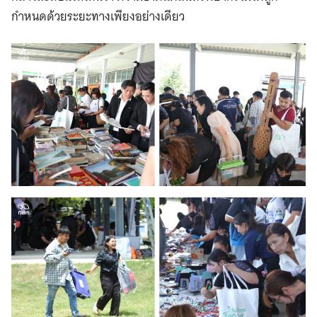
กำหนดด้วยระยะทางเพียงอย่างเดียว