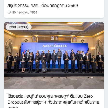
สรุปกิจกรรม กสศ. เดือนกรกฎาคม 2569
30 กรกฎาคม 2569
ข่าวสารความรู้
ไร้รอยต่อ! ‘อนุทิน’ ขอบคุณ ‘เศรษฐา’ ต้นแบบ Zero
Dropout สั่งการผู้ว่าฯ ทั่วประเทศลุยค้นหาเด็กเป็นราย
บุคคล