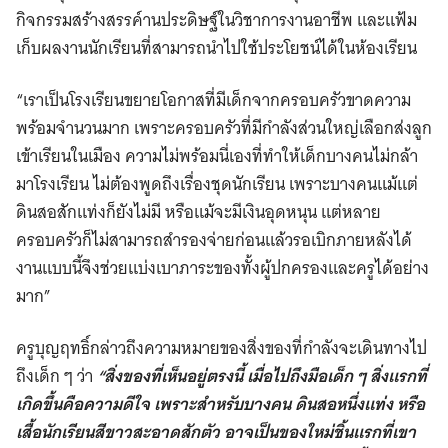
กิจกรรมสร้างสรรค์านประดิษฐ์ในวิชาการงานอาชีพ และแฟ้ม
เก็บผลงานนักเรียนที่สามารถนำไปใช้ประโยชน์ได้ในห้องเรียน
“เราเป็นโรงเรียนขยายโอกาสที่มีเด็กจากครอบครัวขาดความ
พร้อมจำนวนมาก เพราะครอบครัวที่มีกำลังส่วนใหญ่เลือกส่งลูก
เข้าเรียนในเมือง ความไม่พร้อมนี่เองที่ทำให้เด็กบางคนไม่กล้า
มาโรงเรียน ไม่ต้องพูดถึงเรื่องชุดนักเรียน เพราะบางคนแม้แต่
ดินสอสักแท่งก็ยังไม่มี หรือแม้จะมีเงินอุดหนุน แต่หลาย
ครอบครัวก็ไม่สามารถสำรองจ่ายก่อนแล้วรอเบิกภายหลังได้
งานแบบนี้จึงช่วยแบ่งเบาภาระของทั้งผู้ปกครองและครูได้อย่าง
มาก”
ครูบุญฤทธิ์กล่าวถึงความหมายของสิ่งของที่กำลังจะเดินทางไป
ถึงเด็ก ๆ ว่า
“สิ่งของที่เห็นอยู่ตรงนี้ เมื่อไปถึงมือเด็ก ๆ สิ่งแรกที่
เกิดขึ้นคือความดีใจ เพราะสำหรับบางคน ดินสอหนึ่งแท่ง หรือ
เสื้อนักเรียนสีขาวสะอาดสักตัว อาจเป็นของใหม่ชิ้นแรกที่เขา