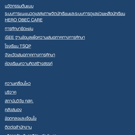
นวัตกรรมต้นแบบ
ระบบการแนะแนวดูแลสุขภาพจิตนักเรียนและระบบการดูแลช่วยเหลือนักเรียน
HERO OBEC CARE
การศึกษายืดหยุ่น
iSEE ฐานข้อมูลเพื่อความเสมอภาคทางการศึกษา
โรงเรียน TSQP
จังหวัดเสมอภาคทางการศึกษา
ห้องเรียนความคิดสร้างสรรค์
ความเคลื่อนไหว
บริจาค
สถาบันวิจัย กสศ.
คลังสมอง
ข้อตกลงและเงื่อนไข
ติดต่อสำนักงาน