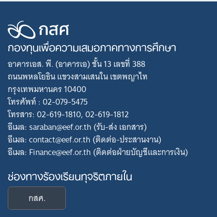
กองทุนเพื่อความเสมอภาคทางการศึกษา
อาคารเอส. พี. (อาคารเอ) ชั้น 13 เลขที่ 388
ถนนพหลโยธิน แขวงสามเสนใน เขตพญาไท
กรุงเทพมหานคร 10400
โทรศัพท์ : 02-079-5475
โทรสาร: 02-619-1810, 02-619-1812
อีเมล: saraban@eef.or.th (รับ-ส่ง เอกสาร)
อีเมล: contact@eef.or.th (ติดต่อ-ประสานงาน)
อีเมล: Finance@eef.or.th (ติดต่อฝ่ายบัญชีและการเงิน)
ช่องทางร้องเรียนทุจริตภายใน
กสศ.