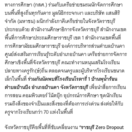
ทางการศึกษา (กสศ.) ร่วมกับเครือข่ายชมรมนักจัดการศึกษา
บนพื้นที่สูงถิ่นทุรกันดาร มูลนิธิกระจกเงา และบริษัท แสนสิริ
จำกัด (มหาชน) ผนึกกำลังภาคีเครือข่ายในจังหวัดราชบุรี
ประกอบด้วย สำนักงานศึกษาธิการจังหวัดราชบุรี สำนักงานเขต
พื้นที่การศึกษาประถมศึกษาราชบุรี เขต 1 สำนักงานเขตพื้นที่
การศึกษามัธยมศึกษาราชบุรี องค์การบริหารส่วนตำบลบ้านคา
ศูนย์ส่งเสริมการเรียนรู้ระดับอำเภอบ้านคา เครือข่ายการจัดการ
ศึกษาเชิงพื้นที่จังหวัดราชบุรี คณะทำงานหนุนเสริมโรงเรียน
ปลายทางครูรัก(ษ์)ถิ่น ตลอดจนครูและผู้บริหารโรงเรียนขนาด
เล็กในพื้นที่
ร่วมกันนัดพบที่โรงเรียนโรตารี่ 1 บ้านพุน้ำร้อน
ตำบลบ้านบึง อำเภอบ้านคา จังหวัดราชบุรี
เพื่อนำสื่อการเรียน
การสอน คอมพิวเตอร์ โน้ตบุ๊ก อุปกรณ์การศึกษา ชุดนักเรียน
รวมถึงสิ่งของจำเป็นและสิ่งของที่ต้องการเร่งด่วน ส่งต่อให้กับ
ครูจากโรงเรียนกว่า 70 แห่งในพื้นที่
จังหวัดราชบุรีคือพื้นที่ที่ขับเคลื่อนงาน
“ราชบุรี Zero Dropout