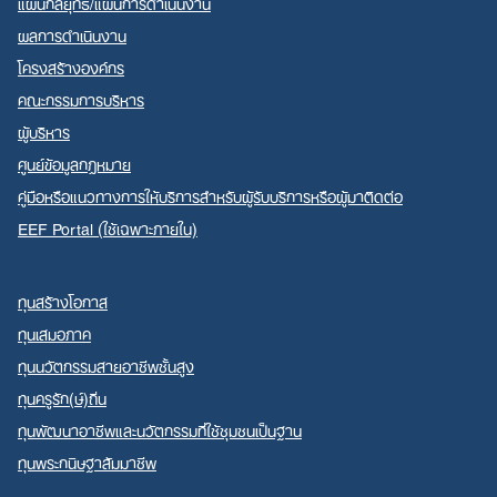
แผนกลยุทธ์/แผนการดำเนินงาน
ผลการดำเนินงาน
โครงสร้างองค์กร
คณะกรรมการบริหาร
ผู้บริหาร
ศูนย์ข้อมูลกฎหมาย
คู่มือหรือแนวทางการให้บริการสำหรับผู้รับบริการหรือผู้มาติดต่อ
EEF Portal (ใช้เฉพาะภายใน)
ทุนสร้างโอกาส
ทุนเสมอภาค
ทุนนวัตกรรมสายอาชีพชั้นสูง
ทุนครูรัก(ษ์)ถิ่น
ทุนพัฒนาอาชีพและนวัตกรรมที่ใช้ชุมชนเป็นฐาน
ทุนพระกนิษฐาสัมมาชีพ