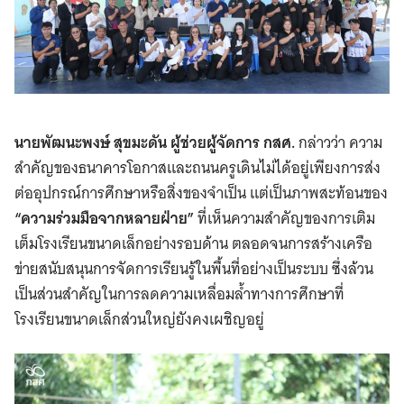
นายพัฒนะพงษ์ สุขมะดัน ผู้ช่วยผู้จัดการ กสศ.
กล่าวว่า ความ
สำคัญของธนาคารโอกาสและถนนครูเดินไม่ได้อยู่เพียงการส่ง
ต่ออุปกรณ์การศึกษาหรือสิ่งของจำเป็น แต่เป็นภาพสะท้อนของ
“ความร่วมมือจากหลายฝ่าย”
ที่เห็นความสำคัญของการเติม
เต็มโรงเรียนขนาดเล็กอย่างรอบด้าน ตลอดจนการสร้างเครือ
ข่ายสนับสนุนการจัดการเรียนรู้ในพื้นที่อย่างเป็นระบบ ซึ่งล้วน
เป็นส่วนสำคัญในการลดความเหลื่อมล้ำทางการศึกษาที่
โรงเรียนขนาดเล็กส่วนใหญ่ยังคงเผชิญอยู่