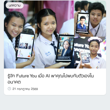
บทความ
รู้จัก Future You เมื่อ AI พาคุณไปพบกับตัวเองใน
อนาคต
21 กรกฎาคม 2569