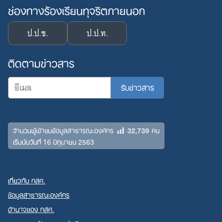
ช่องทางร้องเรียนทุจริตภายนอก
ป.ป.ช.
ป.ป.ท.
ติดตามข่าวสาร
32,739
จำนวนผู้เข้าชมข้อมูลสาธารณะองค์กร
คน
เริ่มนับวันที่ 16 มิถุนายน 2563
เกี่ยวกับ กสศ.
ข้อมูลสาธารณะองค์กร
อำนาจของ กสศ.