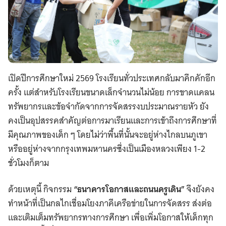
เปิดปีการศึกษาใหม่ 2569 โรงเรียนทั่วประเทศกลับมาคึกคักอีก
ครั้ง แต่สำหรับโรงเรียนขนาดเล็กจำนวนไม่น้อย การขาดแคลน
ทรัพยากรและข้อจำกัดจากการจัดสรรงบประมาณรายหัว ยัง
คงเป็นอุปสรรคสำคัญต่อการมาเรียนและการเข้าถึงการศึกษาที่
มีคุณภาพของเด็ก ๆ โดยไม่ว่าพื้นที่นั้นจะอยู่ห่างไกลบนภูเขา
หรืออยู่ห่างจากกรุงเทพมหานครซึ่งเป็นเมืองหลวงเพียง 1-2
ชั่วโมงก็ตาม
ด้วยเหตุนี้ กิจกรรม
“ธนาคารโอกาสและถนนครูเดิน”
จึงยังคง
ทำหน้าที่เป็นกลไกเชื่อมโยงภาคีเครือข่ายในการจัดสรร ส่งต่อ
และเติมเต็มทรัพยากรทางการศึกษา เพื่อเพิ่มโอกาสให้เด็กทุก