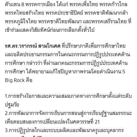
ตัวแทน 8 พรรคการเมือง ได้แก่ พรรคเพื่อไทย พรรคก้าวไกล
พรรคไทยสร้างไทย พรรคประชาธิปัตย์ พรรคชาติพัฒนากล้า
พรรคภูมิใจไทย พรรคชาติไทยพัฒนา และพรรคเสรีรวมไทย ที่
เข้าร่วมแสดงวิสัยทัศน์ก่อนการเลือกตั้งทั่วไป
รศ.ดร.วรากรณ์ สามโกเศศ
ที่ปรึกษาภาคีเพื่อการศึกษาไทย
และอดีตประธานกรรมการในคณะกรรมการปฏิรูปประเทศด้าน
การศึกษา กล่าวว่า ที่ผ่านมาคณะกรรมการปฏิรูปประเทศด้าน
การศึกษา ได้พยายามแก้ไขปัญหาภาพรวมโดยดำเนินงาน 5
Big Rock คือ
1.การสร้างโอกาสและความเสมอภาคทางการศึกษาตั้งแต่ระดับ
ปฐมวัย
2.การพัฒนาการจัดการเรียนการสอนสู่การเรียนรู้ฐานสมรรถนะ
เพื่อตอบสนองการเปลี่ยนแปลงในศตวรรษที่ 21
3.การปฏิรูปกลไกและระบบผลิตและพัฒนาครูและบุคลากร