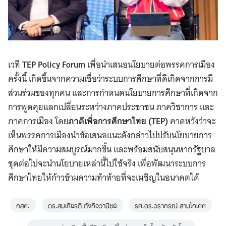
เวที
TEP Policy Forum
เพื่อนำเสนอนโยบายต่อพรรคการเมือง
ครั้งนี้ เกิดขึ้นจากความเชื่อว่าระบบการศึกษาที่ดีเกิดจากการมี
ส่วนร่วมของทุกคน และการกำหนดนโยบายการศึกษาที่เกิดจาก
การพูดคุยแลกเปลี่ยนระหว่างภาคประชาชน ภาควิชาการ และ
ภาคการเมือง โดย
ภาคีเพื่อการศึกษาไทย (TEP)
คาดหวังว่าจะ
เห็นพรรคการเมืองนำข้อเสนอแนะดังกล่าวไปปรับนโยบายการ
ศึกษาให้มีความสมบูรณ์มากขึ้น และพร้อมสนับสนุนหากรัฐบาล
ชุดต่อไปจะนำนโยบายเหล่านี้ไปใช้จริง เพื่อพัฒนาระบบการ
ศึกษาไทยให้ก้าวข้ามความท้าท้ายที่จะเผชิญในอนาคตได้
กสศ.
ดร.สมเกียรติ ตั้งกิจวานิชย์
รศ.ดร.วรากรณ์ สามโกเศศ