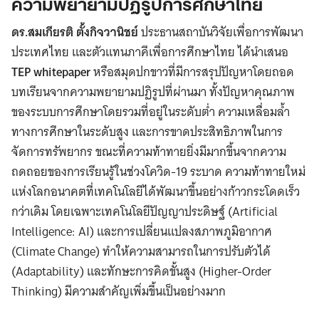
ความพยายามปฏิรูปการศึกษาไทย
ดร.สมเกียรติ ตั้งกิจวานิชย์
ประธานสถาบันวิจัยเพื่อการพัฒนา
ประเทศไทย และตัวแทนภาคีเพื่อการศึกษาไทย ได้นำเสนอ
TEP whitepaper
หรือสมุดปกขาวที่มีการสรุปปัญหาโดยถอด
บทเรียนจากความพยายามปฏิรูปที่ผ่านมา ทั้งปัญหาคุณภาพ
ของระบบการศึกษาโดยรวมที่อยู่ในระดับต่ำ ความเหลื่อมล้ำ
ทางการศึกษาในระดับสูง และการขาดประสิทธิภาพในการ
จัดการทรัพยากร ขณะที่ความท้าทายยิ่งมีมากขึ้นจากความ
ถดถอยของการเรียนรู้ในช่วงโควิด-19 ระบาด ความท้าทายใหม่
แห่งโลกอนาคตที่เทคโนโลยีได้พัฒนาขึ้นอย่างก้าวกระโดดเร็ว
กว่าเดิม โดยเฉพาะเทคโนโลยีปัญญาประดิษฐ์ (Artificial
Intelligence: AI) และการเปลี่ยนแปลงสภาพภูมิอากาศ
(Climate Change) ทำให้ความสามารถในการปรับตัวได้
(Adaptability) และทักษะการคิดขั้นสูง (Higher-Order
Thinking) มีความสำคัญเพิ่มขึ้นเป็นอย่างมาก