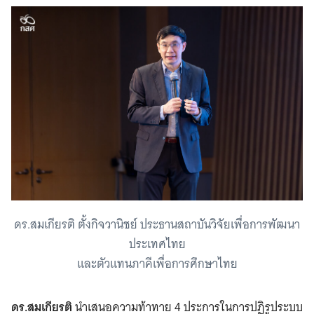
ดร.สมเกียรติ ตั้งกิจวานิชย์ ประธานสถาบันวิจัยเพื่อการพัฒนา
ประเทศไทย
และตัวแทนภาคีเพื่อการศึกษาไทย
ดร.สมเกียรติ
นำเสนอความท้าทาย 4 ประการในการปฏิรูประบบ