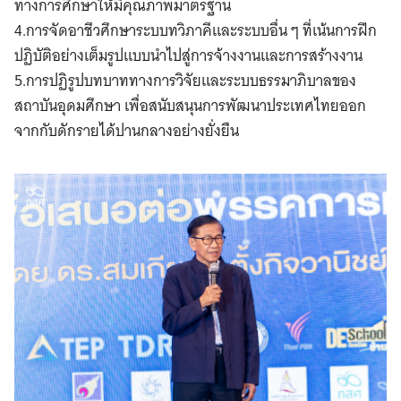
ทางการศึกษาให้มีคุณภาพมาตรฐาน
4.การจัดอาชีวศึกษาระบบทวิภาคีและระบบอื่น ๆ ที่เน้นการฝึก
ปฏิบัติอย่างเต็มรูปแบบนำไปสู่การจ้างงานและการสร้างงาน
5.การปฏิรูปบทบาททางการวิจัยและระบบธรรมาภิบาลของ
สถาบันอุดมศึกษา เพื่อสนับสนุนการพัฒนาประเทศไทยออก
จากกับดักรายได้ปานกลางอย่างยั่งยืน