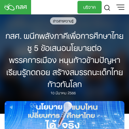
Skip
บริจาค
to
content
ข่าวสารความรู้
TH
EN
กสศ. ผนึกพลังภาคีเพื่อการศึกษาไทย
ชู 5 ข้อเสนอนโยบายต่อ
พรรคการเมือง หนุนก้าวข้ามปัญหา
เรียนรู้ถดถอย สร้างสมรรถนะเด็กไทย
ก้าวทันโลก
10 มีนาคม 2566