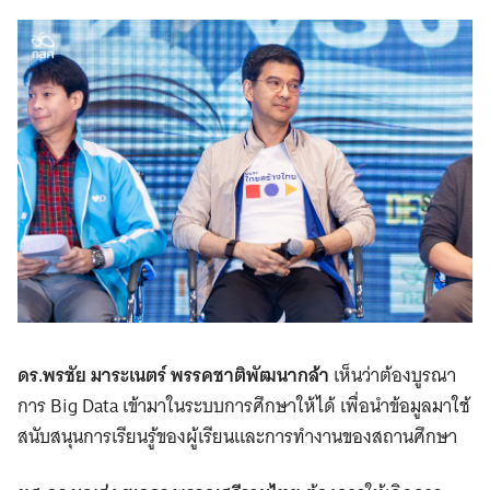
ดร.พรชัย มาระเนตร์ พรรคชาติพัฒนากล้า
เห็นว่าต้องบูรณา
การ Big Data เข้ามาในระบบการศึกษาให้ได้ เพื่อนำข้อมูลมาใช้
สนับสนุนการเรียนรู้ของผู้เรียนและการทำงานของสถานศึกษา