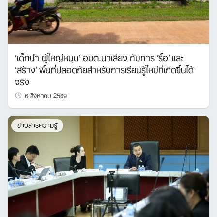
‘เด็กนำ ผู้ใหญ่หนุน’ อบต.นาเลียง กับการ ‘รื้อ’ และ
‘สร้าง’ พื้นที่ปลอดภัยสำหรับการเรียนรู้ใหม่ที่เกิดขึ้นได้
จริง
6 สิงหาคม 2569
ข่าวสารความรู้