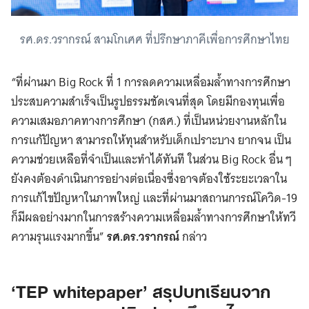
รศ.ดร.วรากรณ์ สามโกเศศ ที่ปรึกษาภาคีเพื่อการศึกษาไทย
“ที่ผ่านมา Big Rock ที่ 1 การลดความเหลื่อมล้ำทางการศึกษา
ประสบความสำเร็จเป็นรูปธรรมชัดเจนที่สุด โดยมีกองทุนเพื่อ
ความเสมอภาคทางการศึกษา (กสศ.) ที่เป็นหน่วยงานหลักใน
การแก้ปัญหา สามารถให้ทุนสำหรับเด็กเปราะบาง ยากจน เป็น
ความช่วยเหลือที่จำเป็นและทำได้ทันที ในส่วน Big Rock อื่น ๆ
ยังคงต้องดำเนินการอย่างต่อเนื่องซึ่งอาจต้องใช้ระยะเวลาใน
การแก้ไขปัญหาในภาพใหญ่ และที่ผ่านมาสถานการณ์โควิด-19
ก็มีผลอย่างมากในการสร้างความเหลื่อมล้ำทางการศึกษาให้ทวี
ความรุนแรงมากขึ้น”
รศ.ดร.วรากรณ์
กล่าว
‘TEP whitepaper’ สรุปบทเรียนจาก