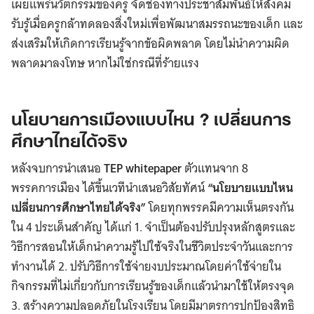
เผยแพร่นวัตกรรมของครู จัดช่องทางประชาสัมพันธ์ให้สังคม
รับรู้เมื่อครูกล้าทดลองสิ่งใหม่เพื่อพัฒนาสมรรถนะของเด็ก และ
ส่งเสริมให้เกิดการเรียนรู้จากข้อผิดพลาด โดยไม่นำความผิด
พลาดมาลงโทษ หากไม่ใช่กรณีที่ร้ายแรง
นโยบายการเมืองแบบไหน ? เปลี่ยนการ
ศึกษาไทยได้จริง
หลังจบการนำเสนอ
TEP whitepaper
ตัวแทนจาก 8
พรรคการเมือง ได้ขึ้นเวทีนำเสนอวิสัยทัศน์
“นโยบายแบบไหน
เปลี่ยนการศึกษาไทยได้จริง”
โดยทุกพรรคมีความเห็นตรงกัน
ใน 4 ประเด็นสำคัญ ได้แก่ 1. จำเป็นต้องปรับปรุงหลักสูตรและ
วิธีการสอนให้เด็กนำความรู้ไปใช้จริงในชีวิตประจำวันและการ
ทำงานได้ 2. ปรับวิธีการใช้จ่ายงบประมาณโดยค่าใช้จ่ายใน
กิจกรรมที่ไม่เกี่ยวกับการเรียนรู้ของเด็กแล้วนำมาใช้ให้ตรงจุด
3. สร้างความปลอดภัยในโรงเรียน โดยมีมาตรการปกป้องสิทธิ