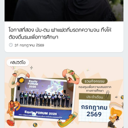
โอกาสที่สอง นับ-ตน ฝาแฝดที่มรดกความจน ทิ้งให้
ต้องดิ้นรนเพื่อการศึกษา
31 กรกฎาคม 2569
คลิปวิดีโอ