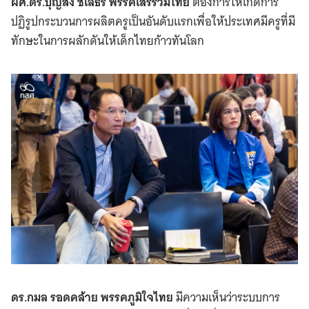
ผศ.ดร.บุญส่ง ชเลธร พรรคเสรีรวมไทย
ต้องการให้เกิดการ
ปฏิรูปกระบวนการผลิตครูเป็นอันดับแรกเพื่อให้ประเทศมีครูที่มี
ทักษะในการผลักดันให้เด็กไทยก้าวทันโลก
ดร.กมล รอดคล้าย พรรคภูมิใจไทย
มีความเห็นว่าระบบการ