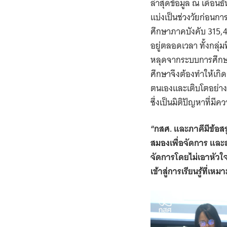
ล่าสุดข้อมูล ณ เดือนธ
แบ่งเป็นช่วงวัยก่อนก
ศึกษาภาคบังคับ 315,
อยู่ตลอดเวลา ทั้งกลุ่มท
หลุดจากระบบการศึกษา
ศึกษาจึงต้องทำให้เกิ
ตนเองและเติบโตอย่า
ซึ่งเป็นมิติปัญหาที่มี
“กสศ. และภาคีมีข้อสรุ
สมองเพื่อจัดการ และส
จัดการโดยไม่เอาหัวใจ
เข้าสู่การเรียนรู้ที่เ