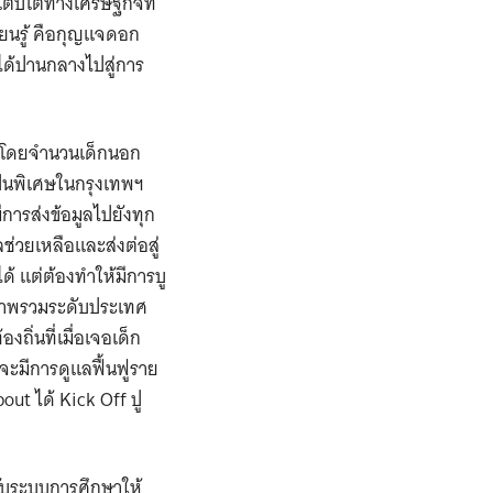
รเติบโตทางเศรษฐกิจที่
รียนรู้ คือกุญแจดอก
ด้ปานกลางไปสู่การ
) โดยจำนวนเด็กนอก
ป็นพิเศษในกรุงเทพฯ
ารส่งข้อมูลไปยังทุก
ลช่วยเหลือและส่งต่อสู่
ด้ แต่ต้องทำให้มีการบู
งภาพรวมระดับประเทศ
ถิ่นที่เมื่อเจอเด็ก
ดจะมีการดูแลฟื้นฟูราย
ut ได้ Kick Off ปู
รับระบบการศึกษาให้