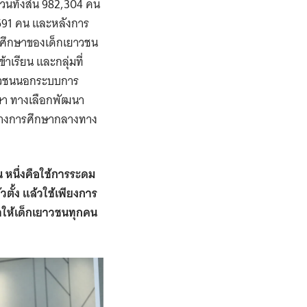
วนทั้งสิ้น 982,304 คน
,591 คน และหลังการ
รศึกษาของเด็กเยาวชน
ข้าเรียน และกลุ่มที่
ยาวชนนอกระบบการ
กษา ทางเลือกพัฒนา
ทางการศึกษากลางทาง
น หนึ่งคือใช้การระดม
ตั้ง แล้วใช้เพียงการ
ำให้เด็กเยาวชนทุกคน