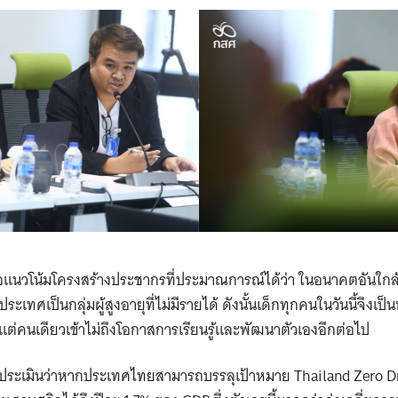
แนวโน้มโครงสร้างประชากรที่ประมาณการณ์ได้ว่า ในอนาคตอันใก
ทศเป็นกลุ่มผู้สูงอายุที่ไม่มีรายได้ ดังนั้นเด็กทุกคนในวันนี้จึงเป
แต่คนเดียวเข้าไม่ถึงโอกาสการเรียนรู้และพัฒนาตัวเองอีกต่อไป
กประเมินว่าหากประเทศไทยสามารถบรรลุเป้าหมาย Thailand Zero Dr