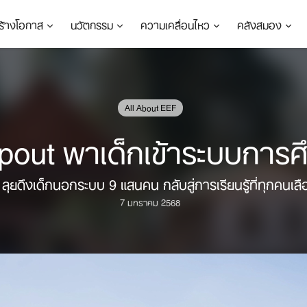
ร้างโอกาส
นวัตกรรม
ความเคลื่อนไหว
คลังสมอง
All About EEF
out พาเด็กเข้าระบบการศ
 ลุยดึงเด็กนอกระบบ 9 แสนคน กลับสู่การเรียนรู้ที่ทุกคนเล
7 มกราคม 2568