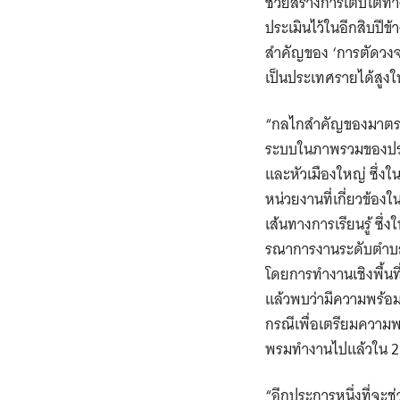
ช่วยสร้างการเติบโตทาง
ประเมินไว้ในอีกสิบปีข
สำคัญของ ‘การตัดวงจ
เป็นประเทศรายได้สูงใน
“กลไกสำคัญของมาตรกา
ระบบในภาพรวมของประเ
และหัวเมืองใหญ่ ซึ่ง
หน่วยงานที่เกี่ยวข้องใ
เส้นทางการเรียนรู้ ซึ
รณาการงานระดับตำบล 
โดยการทำงานเชิงพื้นที่
แล้วพบว่ามีความพร้อม 
กรณีเพื่อเตรียมความพ
พรมทำงานไปแล้วใน 2
“อีกประการหนึ่งที่จะ