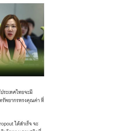
ล้ประเทศไทยจะมี
็นทรัพยากรทรงคุณค่า ที่
opout ได้สำเร็จ จะ