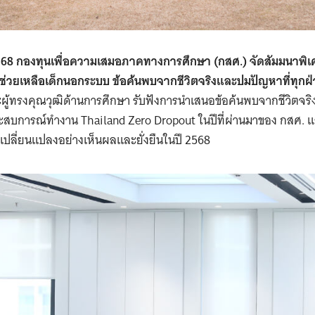
 2568 กองทุนเพื่อความเสมอภาคทางการศึกษา (กสศ.) จัดสัมมนาพิเ
่วยเหลือเด็กนอกระบบ ข้อค้นพบจากชีวิตจริงและปมปัญหาที่ทุกฝ่า
ผู้ทรงคุณวุฒิด้านการศึกษา รับฟังการนำเสนอข้อค้นพบจากชีวิตจ
บการณ์ทำงาน Thailand Zero Dropout ในปีที่ผ่านมาของ กสศ. และ
ปลี่ยนแปลงอย่างเห็นผลและยั่งยืนในปี 2568