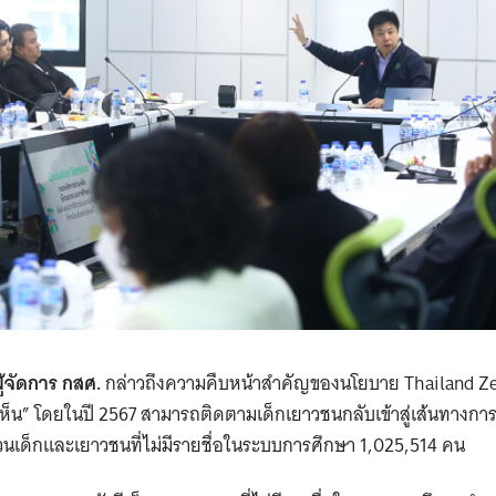
ู้จัดการ กสศ.
กล่าวถึงความคืบหน้าสำคัญของนโยบาย Thailand Ze
็น” โดยในปี 2567 สามารถติดตามเด็กเยาวชนกลับเข้าสู่เส้นทางการศึ
เด็กและเยาวชนที่ไม่มีรายชื่อในระบบการศึกษา 1,025,514 คน