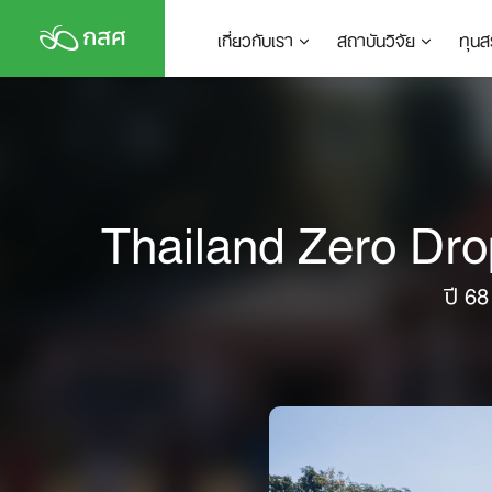
Skip
เกี่ยวกับเรา
สถาบันวิจัย
ทุนส
to
content
Thailand Zero Drop
ปี 68