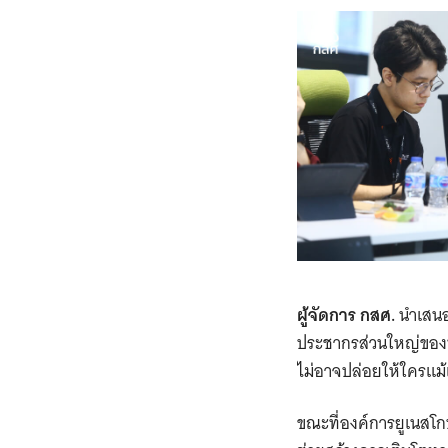
ผู้จัดการ กสศ.
นำเสนอ
ประชากรส่วนใหญ่ของประเ
ไม่อาจปล่อยให้ใครแม้
ขณะที่องค์การยูเนสโ