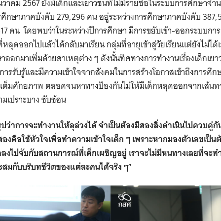
ันวาคม 2567 ยังมีเด็กและเยาวชนที่ไม่มีรายชื่อในระบบการศึกษาจำน
ารศึกษาภาคบังคับ 279,296 คน อยู่ระหว่างการศึกษาภาคบังคับ 387
417 คน โดยพบว่าในระหว่างปีการศึกษา มีการขยับเข้า-ออกระบบกา
ี่หลุดออกไปแล้วได้กลับมาเรียน กลุ่มที่อายุเข้าสู่วัยเรียนแต่ยังไม่ได้เ
ออกมาเพิ่มด้วยสาเหตุต่าง ๆ ดังนั้นทิศทางการทำงานเรื่องเด็กเ
ดการรับรู้และมีความเข้าใจจากสังคมในการสร้างโอกาสเข้าถึงการศึ
งเต็มศักยภาพ ตลอดจนหาทางป้องกันไม่ให้มีเด็กหลุดออกจากเส้น
ความเปราะบาง ซับซ้อน
ปว่าการจะทำงานให้ลุล่วงได้ จำเป็นต้องมีสองสิ่งดำเนินไปควบคู่กั
องคือใช้หัวใจเพื่อทำความเข้าใจเด็ก ๆ เพราะหากมองตัวเลขเป็นตัว
ลงไปจับกับสถานการณ์ที่เด็กเผชิญอยู่ เราจะไม่มีหนทางเลยที่จะท
หมาะสมกับบริบทชีวิตของแต่ละคนได้จริง ๆ”