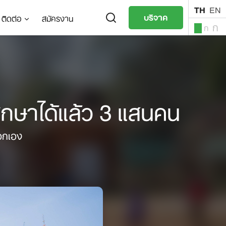
TH
EN
บริจาค
ติดต่อ
สมัครงาน
ก
ก
ก
TH
EN
ึกษาได้แล้ว 3 แสนคน
ือกเอง