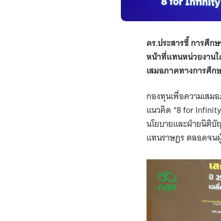
ดร.ประสารชี้ การศึกษ
หน้าที่แทนหน่วยงานใด
เสมอภาคทางการศึกษาอ
กองทุนเพื่อความเสมอ
แนวคิด “8 for Infinit
นโยบายและฝ่ายนิติบั
แทนราษฎร ตลอดจนผู้