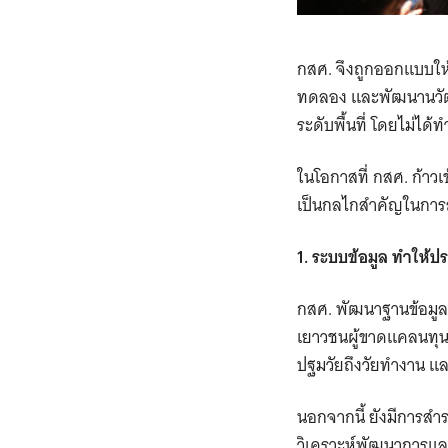
กสศ. จึงถูกออกแบบให้
ทดลอง และพัฒนานวัต
ระดับพื้นที่ โดยไม่ได
ในโอกาสที่ กสศ. ก้าวเ
เป็นกลไกสำคัญในการล
1. ระบบข้อมูล ทำให้
กสศ. พัฒนาฐานข้อมูล
เยาวชนผู้ขาดแคลนทุน
ปฐมวัยถึงวัยทำงาน แ
นอกจากนี้ ยังมีการสำ
วิเคราะห์พัฒนาการและค