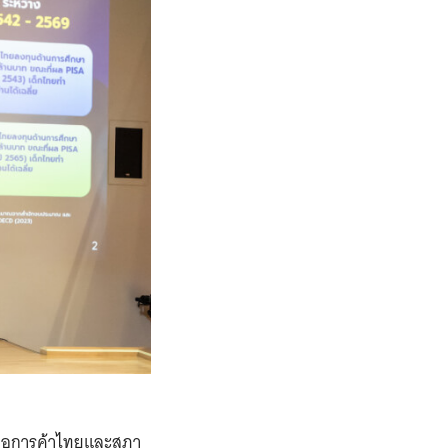
 หอการค้าไทยและสภา