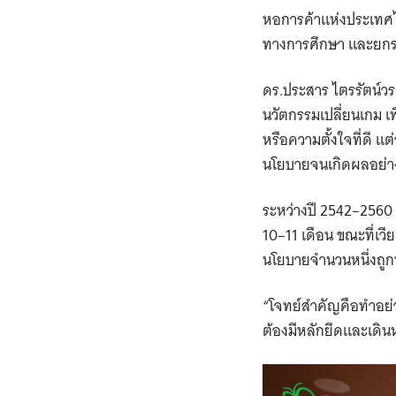
หอการค้าแห่งประเทศ
ทางการศึกษา และยกร
ดร.ประสาร ไตรรัตน์วร
นวัตกรรมเปลี่ยนเกม เพ
หรือความตั้งใจที่ดี แ
นโยบายจนเกิดผลอย่าง
ระหว่างปี 2542–2560
10–11 เดือน ขณะที่เว
นโยบายจำนวนหนึ่งถูกท
“โจทย์สำคัญคือทำอย่า
ต้องมีหลักยึดและเดิน