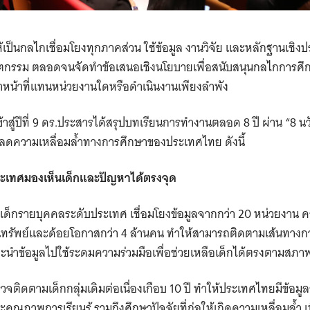
เป็นกลไกเชื่อมโยงทุกภาคส่วน ใช้ข้อมูล งานวิจัย และหลักฐานเชิ
กรรม ตลอดจนจัดทำข้อเสนอเชิงนโยบายเพื่อสนับสนุนกลไกการศึกษ
้ทำหน้าที่แทนหน่วยงานใดหรือดำเนินงานเพียงลำพัง
ข้าสู่ปีที่ 9 ดร.ประสารได้สรุปบทเรียนการทำงานตลอด 8 ปี ผ่าน “8 นว
ดความเหลื่อมล้ำทางการศึกษาของประเทศไทย ดังนี้
ประเทศมองเห็นเด็กและปัญหาได้ตรงจุด
เด็กรายบุคคลระดับประเทศ เชื่อมโยงข้อมูลจากกว่า 20 หน่วยงาน 
ทรัพย์และด้อยโอกาสกว่า 4 ล้านคน ทำให้สามารถติดตามเส้นทางการ
ละนำข้อมูลไปใช้ระดมความร่วมมือเพื่อช่วยเหลือเด็กได้ตรงตามสภ
รวจติดตามเด็กกลุ่มเดิมต่อเนื่องเกือบ 10 ปี ทำให้ประเทศไทยมีข้อม
ุณภาพการเรียนรู้ รวมถึงศึกษาปัจจัยที่ก่อให้เกิดความเหลื่อมล้ำ 