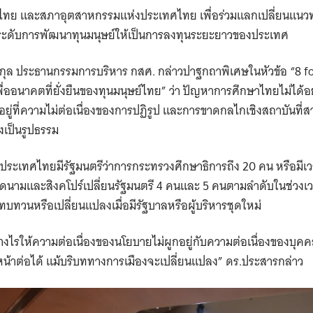
ไทย และสภาอุตสาหกรรมแห่งประเทศไทย เพื่อร่วมแลกเปลี่ยนแนวท
ะดับการพัฒนาทุนมนุษย์ให้เป็นการลงทุนระยะยาวของประเทศ
กุล ประธานกรรมการบริหาร กสศ. กล่าวปาฐกถาพิเศษในหัวข้อ “8 for
ื่ออนาคตที่ยั่งยืนของทุนมนุษย์ไทย” ว่า ปัญหาการศึกษาไทยไม่ได้อ
ต่อยู่ที่ความไม่ต่อเนื่องของการปฏิรูป และการขาดกลไกเชิงสถาบันที่
เป็นรูปธรรม
 ประเทศไทยมีรัฐมนตรีว่าการกระทรวงศึกษาธิการถึง 20 คน หรือมีเ
ียดนามและสิงคโปร์เปลี่ยนรัฐมนตรี 4 คนและ 5 คนตามลำดับในช่วงเว
บทวนหรือเปลี่ยนแปลงเมื่อมีรัฐบาลหรือผู้บริหารชุดใหม่
งไรให้ความต่อเนื่องของนโยบายไม่ผูกอยู่กับความต่อเนื่องของบุคค
หน้าต่อได้ แม้บริบททางการเมืองจะเปลี่ยนแปลง” ดร.ประสารกล่าว