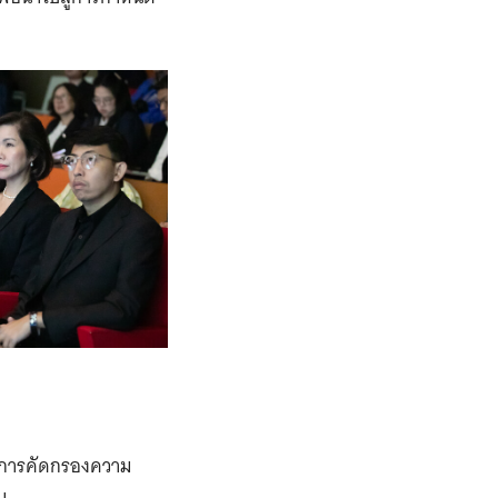
ารการคัดกรองความ
น