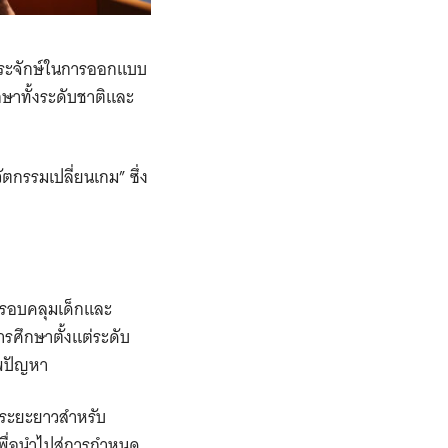
งประจักษ์ในการออกแบบ
าทั้งระดับชาติและ
ัตกรรมเปลี่ยนเกม” ซึ่ง
ครอบคลุมเด็กและ
ศึกษาตั้งแต่ระดับ
าพปัญหา
ูลระยะยาวสำหรับ
เพื่อนำไปสู่การกำหนด