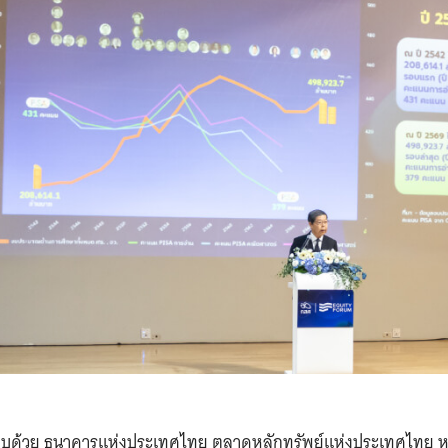
ระกอบด้วย ธนาคารแห่งประเทศไทย ตลาดหลักทรัพย์แห่งประเทศไทย