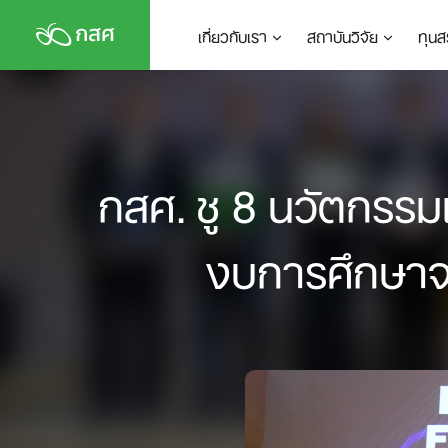
Skip
เกี่ยวกับเรา
สถาบันวิจัย
ทุนส
to
content
กสศ. ชู 8 นวัตกรรมเ
งบการศึกษาจาก