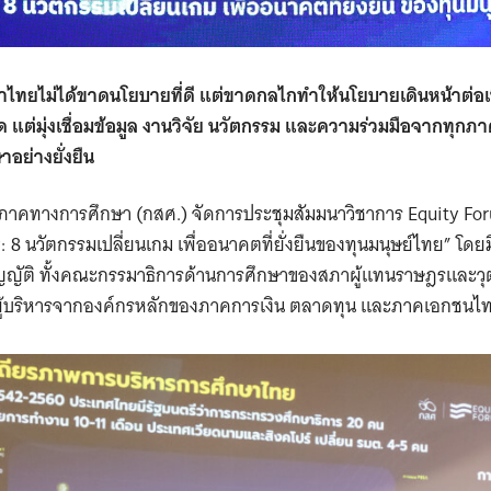
าไทยไม่ได้ขาดนโยบายที่ดี แต่ขาดกลไกทำให้นโยบายเดินหน้าต่อเนื
 แต่มุ่งเชื่อมข้อมูล งานวิจัย นวัตกรรม และความร่วมมือจากทุกภา
ย่างยั่งยืน
ภาคทางการศึกษา (กสศ.) จัดการประชุมสัมมนาวิชาการ Equity Fo
y: 8 นวัตกรรมเปลี่ยนเกม เพื่ออนาคตที่ยั่งยืนของทุนมนุษย์ไทย” โดย
ญญัติ ทั้งคณะกรรมาธิการด้านการศึกษาของสภาผู้แทนราษฎรและวุฒ
บริหารจากองค์กรหลักของภาคการเงิน ตลาดทุน และภาคเอกชนไทย