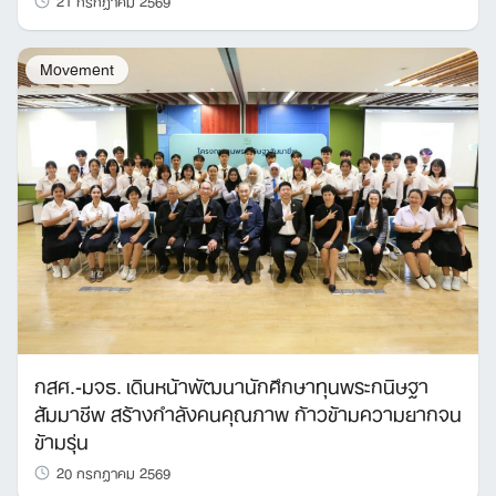
Movement
กสศ.-มจธ. เดินหน้าพัฒนานักศึกษาทุนพระกนิษฐา
สัมมาชีพ สร้างกำลังคนคุณภาพ ก้าวข้ามความยากจน
ข้ามรุ่น
20 กรกฎาคม 2569