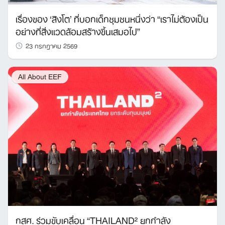
เรื่องของ ‘สิงโต’ ที่บอกเด็กชุมชนหนึ่งว่า “เราไม่ต้องเป็น
อย่างที่สิ่งแวดล้อมสร้างขึ้นเสมอไป”
23 กรกฎาคม 2569
All About EEF
กสศ. ร่วมขับเคลื่อน “THAILAND² ยกกำลัง