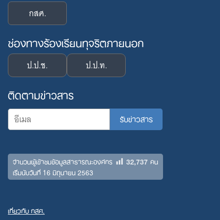
กสศ.
ช่องทางร้องเรียนทุจริตภายนอก
ป.ป.ช.
ป.ป.ท.
ติดตามข่าวสาร
32,737
จำนวนผู้เข้าชมข้อมูลสาธารณะองค์กร
คน
เริ่มนับวันที่ 16 มิถุนายน 2563
เกี่ยวกับ กสศ.