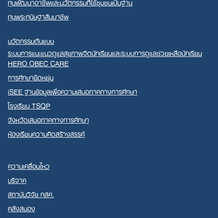
ทุนพัฒนาอาชีพและนวัตกรรมที่ใช้ชุมชนเป็นฐาน
ทุนพระกนิษฐาสัมมาชีพ
นวัตกรรมต้นแบบ
ระบบการแนะแนวดูแลสุขภาพจิตนักเรียนและระบบการดูแลช่วยเหลือนักเรียน
HERO OBEC CARE
การศึกษายืดหยุ่น
iSEE ฐานข้อมูลเพื่อความเสมอภาคทางการศึกษา
โรงเรียน TSQP
จังหวัดเสมอภาคทางการศึกษา
ห้องเรียนความคิดสร้างสรรค์
ความเคลื่อนไหว
บริจาค
สถาบันวิจัย กสศ.
คลังสมอง