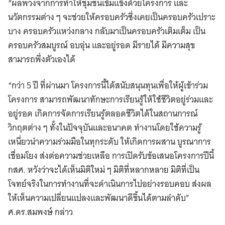
“ผลพวงจากการทำให้ชุมชนเข้มแข็งด้วยโครงการ และ
นวัตกรรมต่าง ๆ จะช่วยให้ครอบครัวซึ่งเคยเป็นครอบครัวเปราะ
บาง ครอบครัวแหว่งกลาง กลับมาเป็นครอบครัวเติมเต็ม เป็น
ครอบครัวสมบูรณ์ อบอุ่น และอยู่รอด มีรายได้ มีความสุข
สามารถพึ่งตัวเองได้
“กว่า 5 ปี ที่ผ่านมา โครงการนี้ได้สนับสนุนทุนเพื่อให้ผู้เข้าร่วม
โครงการ สามารถพัฒนาทักษะการเรียนรู้ให้ใช้ชีวิตอยู่ร่วมและ
อยู่รอด เกิดการจัดการเรียนรู้ตลอดชีวิตได้ในสถานการณ์
วิกฤตต่าง ๆ ทั้งในปัจจุบันและอนาคต ทำงานโดยใช้ความรู้
เหนี่ยวนำความร่วมมือในทุกระดับ ให้เกิดการผสาน บูรณาการ
เชื่อมโยง ส่งต่อความช่วยเหลือ การเปิดรับข้อเสนอโครงการปีนี้
กสศ. หวังว่าจะได้เห็นมิติใหม่ ๆ มิติที่หลากหลาย มิติที่เป็น
โจทย์จริงในการทำงานที่จะดำเนินการไปอย่างรอบคอบ ส่งผล
ให้เห็นความเปลี่ยนแปลงและพัฒนาดีขึ้นได้ตามลำดับ”
ศ.ดร.สมพงษ์ กล่าว