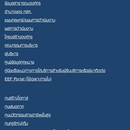
ข้อมูลสาธารณะองค์กร
อำนาจของ กสศ.
แผนกลยุทธ์/แผนการดำเนินงาน
ผลการดำเนินงาน
โครงสร้างองค์กร
คณะกรรมการบริหาร
ผู้บริหาร
ศูนย์ข้อมูลกฎหมาย
คู่มือหรือแนวทางการให้บริการสำหรับผู้รับบริการหรือผู้มาติดต่อ
EEF Portal (ใช้เฉพาะภายใน)
ทุนสร้างโอกาส
ทุนเสมอภาค
ทุนนวัตกรรมสายอาชีพชั้นสูง
ทุนครูรัก(ษ์)ถิ่น