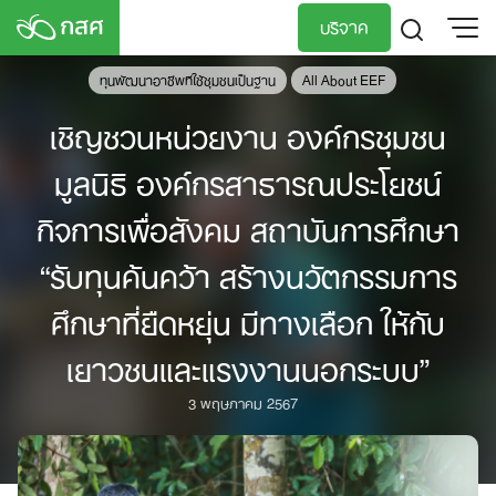
Skip
บริจาค
to
content
ทุนพัฒนาอาชีพทีใช้ชุมชนเป็นฐาน
All About EEF
TH
EN
เชิญชวนหน่วยงาน องค์กรชุมชน
มูลนิธิ องค์กรสาธารณประโยชน์
กิจการเพื่อสังคม สถาบันการศึกษา
“รับทุนค้นคว้า สร้างนวัตกรรมการ
ศึกษาที่ยืดหยุ่น มีทางเลือก ให้กับ
เยาวชนและแรงงานนอกระบบ”
3 พฤษภาคม 2567