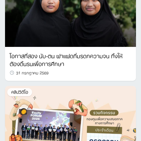
โอกาสที่สอง นับ-ตน ฝาแฝดที่มรดกความจน ทิ้งให้
ต้องดิ้นรนเพื่อการศึกษา
31 กรกฎาคม 2569
คลิปวิดีโอ