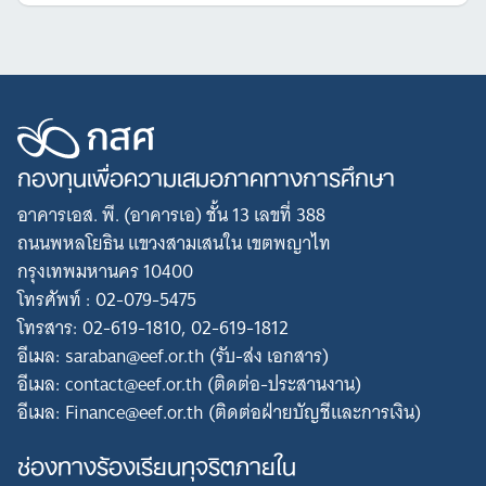
กองทุนเพื่อความเสมอภาคทางการศึกษา
อาคารเอส. พี. (อาคารเอ) ชั้น 13 เลขที่ 388
ถนนพหลโยธิน แขวงสามเสนใน เขตพญาไท
กรุงเทพมหานคร 10400
โทรศัพท์ : 02-079-5475
โทรสาร: 02-619-1810, 02-619-1812
อีเมล: saraban@eef.or.th (รับ-ส่ง เอกสาร)
อีเมล: contact@eef.or.th (ติดต่อ-ประสานงาน)
อีเมล: Finance@eef.or.th (ติดต่อฝ่ายบัญชีและการเงิน)
ช่องทางร้องเรียนทุจริตภายใน