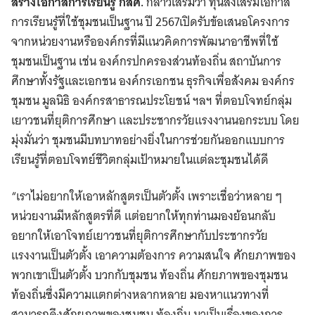
สร้างโอกาสการเรียนรู้ กสศ.
กล่าวเสริมว่า ทุนส่งเสริมโอกาส
การเรียนรู้ที่ใช้ชุมชนเป็นฐาน ปี 2567เปิดรับข้อเสนอโครงการ
จากหน่วยงานหรือองค์กรที่มีแนวคิดการพัฒนาอาชีพที่ใช้
ชุมชนเป็นฐาน เช่น องค์กรปกครองส่วนท้องถิ่น สถาบันการ
ศึกษาทั้งรัฐและเอกชน องค์กรเอกชน ธุรกิจเพื่อสังคม องค์กร
ชุมชน มูลนิธิ องค์กรสาธารณประโยชน์ ฯลฯ ที่ตอบโจทย์กลุ่ม
เยาวชนที่ยุติการศึกษา และประชากรวัยแรงงานนอกระบบ โดย
มุ่งมั่นว่า ชุมชนมีบทบาทอย่างยิ่งในการช่วยกันออกแบบการ
เรียนรู้ที่ตอบโจทย์ชีวิตกลุ่มเป้าหมายในแต่ละชุมชนได้ดี
“เราไม่อยากให้เอาหลักสูตรเป็นตัวตั้ง เพราะเชื่อว่าหลาย ๆ
หน่วยงานมีหลักสูตรที่ดี แต่อยากให้ทุกท่านมองย้อนกลับ
อยากให้เอาโจทย์เยาวชนที่ยุติการศึกษากับประชากรวัย
แรงงานเป็นตัวตั้ง เอาความต้องการ ความสนใจ ศักยภาพของ
พวกเขาเป็นตัวตั้ง บวกกับชุมชน ท้องถิ่น ศักยภาพของชุมชน
ท้องถิ่นซึ่งมีความแตกต่างหลากหลาย มองหาแนวทางที่
สามารถดึงศักยภาพของชุมชน ท้องถิ่น มาเป็นเรื่องของการ