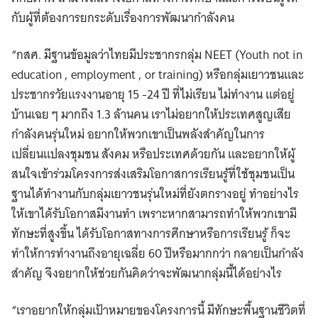
กับผู้ที่ต้องการยกระดับเรื่องการพัฒนากำลังคน
“กสศ. มีฐานข้อมูลว่าไทยมีประชากรกลุ่ม NEET (Youth not in
education , employment , or training) หรือกลุ่มเยาวชนและ
ประชากรวัยแรงงานอายุ 15 -24 ปี ที่ไม่เรียน ไม่ทำงาน แต่อยู่
บ้านเฉย ๆ มากถึง 1.3 ล้านคน เราไม่อยากให้ประเทศสูญเสีย
กำลังคนรุ่นใหม่ อยากให้พวกเขาเป็นพลังสำคัญในการ
เปลี่ยนแปลงชุมชน สังคม หรือประเทศด้วยกัน และอยากให้ผู้
สนใจเข้าร่วมโครงการส่งเสริมโอกาสการเรียนรู้ที่ใช้ชุมชนเป็น
ฐานได้ทำงานกับกลุ่มเยาวชนรุ่นใหม่ที่ยังตกรางอยู่ ทำอย่างไร
ให้เขาได้รับโอกาสมีงานทำ เพราะหากสามารถทำให้พวกเขามี
ทักษะที่สูงขึ้น ได้รับโอกาสทางการศึกษาหรือการเรียนรู้ ก็จะ
ทำให้การทำงานถึงอายุเฉลี่ย 60 ปีหรือมากกว่า กลายเป็นกำลัง
สำคัญ จึงอยากให้ช่วยกันคิดว่าจะพัฒนากลุ่มนี้ได้อย่างไร
“เราอยากให้กลุ่มเป้าหมายของโครงการนี้ มีทักษะพื้นฐานชีวิตที่