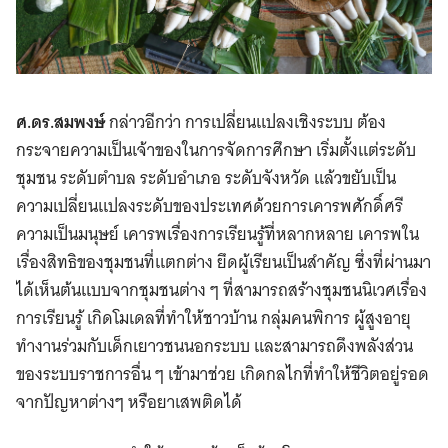
ศ.ดร.สมพงษ์
กล่าวอีกว่า การเปลี่ยนแปลงเชิงระบบ ต้อง
กระจายความเป็นเจ้าของในการจัดการศึกษา เริ่มตั้งแต่ระดับ
ชุมชน ระดับตำบล ระดับอำเภอ ระดับจังหวัด แล้วขยับเป็น
ความเปลี่ยนแปลงระดับของประเทศด้วยการเคารพศักดิ์ศรี
ความเป็นมนุษย์ เคารพเรื่องการเรียนรู้ที่หลากหลาย เคารพใน
เรื่องสิทธิของชุมชนที่แตกต่าง ยึดผู้เรียนเป็นสำคัญ ซึ่งที่ผ่านมา
ได้เห็นต้นแบบจากชุมชนต่าง ๆ ที่สามารถสร้างชุมชนนิเวศเรื่อง
การเรียนรู้ เกิดโมเดลที่ทำให้ชาวบ้าน กลุ่มคนพิการ ผู้สูงอายุ
ทำงานร่วมกับเด็กเยาวชนนอกระบบ และสามารถดึงพลังส่วน
ของระบบราชการอื่น ๆ เข้ามาช่วย เกิดกลไกที่ทำให้ชีวิตอยู่รอด
จากปัญหาต่างๆ หรือยาเสพติดได้