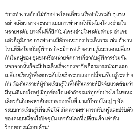
“การทำงานต้องไม่ทำอย่างโดดเดี่ยว หรือทำในระดับชุมชน
อย่างเดียว อาจจะออกแบบการทำงานให้ยึดโยงโครงข่ายใน
หลายระดับ บางพื้นที่ก็ยึดโยงโครงข่ายในระดับตำบล อำเภอ
Search
แล้วก็ภูมิภาค การทำงานมีลักษณะของประเด็นรวม เช่น ถ้างาน
for:
ไหนที่ยึดโยงกับผู้พิการ ก็จะมีการสร้างความรู้และแลกเปลี่ยน
กันในหมู่ของ ชุมชนหรือหน่วยจัดการเกี่ยวกับผู้พิการร่วมกัน
นอกจากนั้นก็จะมีประเด็นเรื่องของอาชีพก็สามารถนำมาแลก
เปลี่ยนเรียนรู้เพื่อยกระดับในเชิงระบบแลกเปลี่ยนเรียนรู้ระหว่าง
กัน ต้องวิเคราะห์ผู้ร่วมเรียนรู้ในพื้นที่วิเคราะห์ปัจจัยแวดล้อมว่า
มีทุนเดิมอะไรอยู่ มีทุกข์อะไร แล้วถ้าจะแก้ทุกข์อย่างไร ในขณะ
เดียวกันก็มองหาศักยภาพของพื้นที่ มาแก้โจทย์ใหญ่ ๆ จัด
ระบบการเรียนรู้เพื่อเพื่อให้ เกิดความสามารถเรียนรู้และปรับตัว
ของคนบนเงื่อนไขปัจจุบัน เท่าทันโลกที่เปลี่ยนเร็ว เท่าทัน
วิกฤตการณ์รอบด้าน”