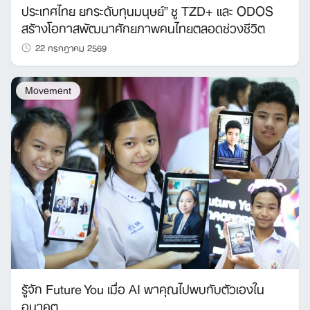
ประเทศไทย ยกระดับทุนมนุษย์” ชู TZD+ และ ODOS
สร้างโอกาสพัฒนาศักยภาพคนไทยตลอดช่วงชีวิต
22 กรกฎาคม 2569
Movement
รู้จัก Future You เมื่อ AI พาคุณไปพบกับตัวเองใน
อนาคต