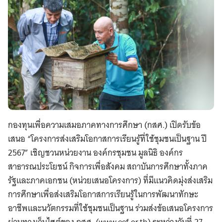
กองทุนเพื่อความเสมอภาคทางการศึกษา (กสศ.) เปิดรับข้อ
เสนอ “โครงการส่งเสริมโอกาสการเรียนรู้ที่ใช้ชุมชนเป็นฐาน ปี
2567” เชิญชวนหน่วยงาน องค์กรชุมชน มูลนิธิ องค์กร
สาธารณประโยชน์ กิจการเพื่อสังคม สถาบันการศึกษาทั้งภาค
รัฐและภาคเอกชน (หน่วยเสนอโครงการ) ที่มีแนวคิดมุ่งส่งเสริม
การศึกษาเพื่อส่งเสริมโอกาสการเรียนรู้ในการพัฒนาทักษะ
อาชีพและนวัตกรรมที่ใช้ชุมชนเป็นฐาน ร่วมส่งข้อเสนอโครงการ
ผ่านทางเว็บไซต์ของ กสศ. (www.eef.or.th) ระหว่างวันที่ 27