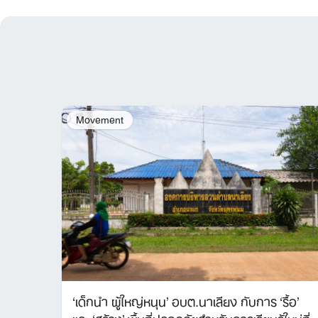
Movement
‘เด็กนำ ผู้ใหญ่หนุน’ อบต.นาเลียง กับการ ‘รื้อ’
และ ‘สร้าง’ พื้นที่ปลอดภัยสำหรับการเรียนรู้ใหม่ที่