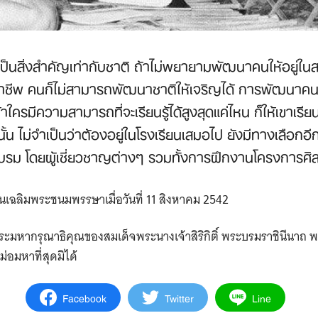
นสิ่งสำคัญเท่ากับชาติ ถ้าไม่พยายามพัฒนาคนให้อยู่ในสภาพ
าชีพ คนก็ไม่สามารถพัฒนาชาติให้เจริญได้ การพัฒนาคนจ
ครมีความสามารถที่จะเรียนรู้ได้สูงสุดแค่ไหน ก็ให้เขาเรียน
้น ไม่จำเป็นว่าต้องอยู่ในโรงเรียนเสมอไป ยังมีทางเลือกอ
บรม โดยผู้เชี่ยวชาญต่างๆ รวมทั้งการฝึกงานโครงการศิ
ันเฉลิมพระชนมพรรษาเมื่อวันที่ 11 สิงหาคม 2542
ะมหากรุณาธิคุณของสมเด็จพระนางเจ้าสิริกิติ์ พระบรมราชินีนาถ 
่อมหาที่สุดมิได้
Facebook
Twitter
Line