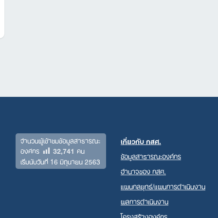
จำนวนผู้เข้าชมข้อมูลสาธารณะ
เกี่ยวกับ กสศ.
32,741
องค์กร
คน
ข้อมูลสาธารณะองค์กร
เริ่มนับวันที่ 16 มิถุนายน 2563
อำนาจของ กสศ.
แผนกลยุทธ์/แผนการดำเนินงาน
ผลการดำเนินงาน
โครงสร้างองค์กร