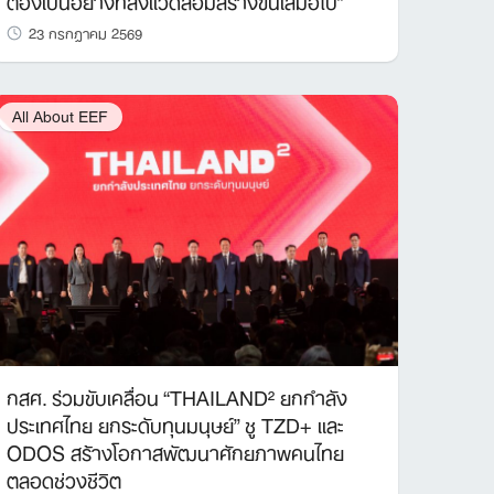
23 กรกฎาคม 2569
All About EEF
กสศ. ร่วมขับเคลื่อน “THAILAND² ยกกำลัง
ประเทศไทย ยกระดับทุนมนุษย์” ชู TZD+ และ
ODOS สร้างโอกาสพัฒนาศักยภาพคนไทย
ตลอดช่วงชีวิต