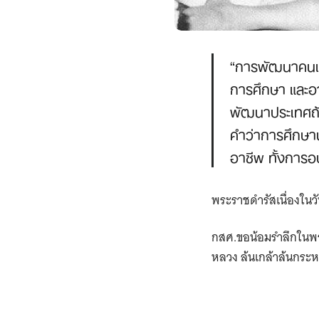
“การพัฒนาคนเป็
การศึกษา และอ
พัฒนาประเทศถ้าใ
คำว่าการศึกษานั
อาชีพ ทั้งการอ
พระราชดำรัสเนื่องในว
กสศ.ขอน้อมรำลึกในพร
หลวง ล้นเกล้าล้นกระหม