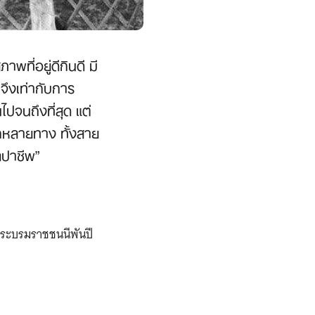
ที่อยู่ดีกินดี มี
ึงเท่ากับการ
ไปจนถึงที่สุด แต่
ีกหลายทาง ทั้งสาย
ลปาชีพ”
พระบรมราชชนนีพันปี