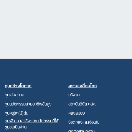
ทุนสร้างโอกาส
ความเคลื่อนไหว
ทุนเสมอภาค
บริจาค
ทุนนวัตกรรมสายอาชีพชั้นสูง
สถาบันวิจัย กสศ.
ทุนครูรัก(ษ์)ถิ่น
คลังสมอง
ทุนพัฒนาอาชีพและนวัตกรรมที่ใช้
ข้อตกลงและเงื่อนไข
ชุมชนเป็นฐาน
ติดต่อสำนักงาน