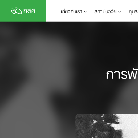
Skip
เกี่ยวกับเรา
สถาบันวิจัย
ทุนส
to
content
การพั