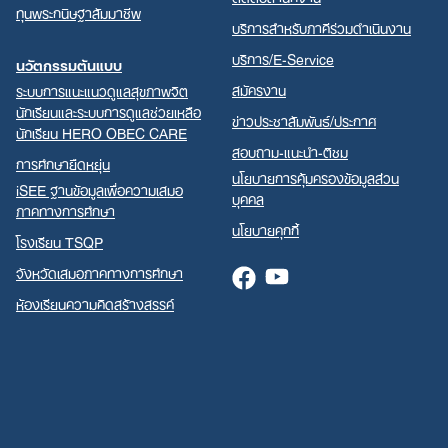
ทุนพระกนิษฐาสัมมาชีพ
บริการสำหรับภาคีร่วมดำเนินงาน
บริการ/E-Service
นวัตกรรมต้นแบบ
สมัครงาน
ระบบการแนะแนวดูแลสุขภาพจิต
นักเรียนและระบบการดูแลช่วยเหลือ
ข่าวประชาสัมพันธ์/ประกาศ
นักเรียน HERO OBEC CARE
สอบถาม-แนะนำ-ติชม
การศึกษายืดหยุ่น
นโยบายการคุ้มครองข้อมูลส่วน
iSEE ฐานข้อมูลเพื่อความเสมอ
บุคคล
ภาคทางการศึกษา
นโยบายคุกกี้
โรงเรียน TSQP
จังหวัดเสมอภาคทางการศึกษา
Facebook
Youtube
ห้องเรียนความคิดสร้างสรรค์