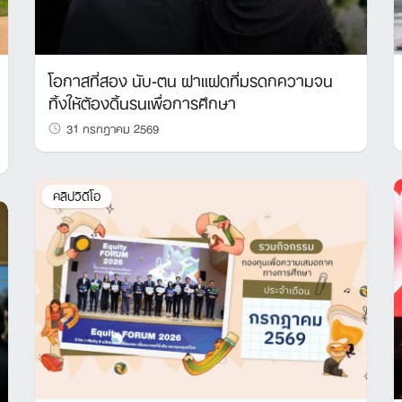
โอกาสที่สอง นับ-ตน ฝาแฝดที่มรดกความจน
ทิ้งให้ต้องดิ้นรนเพื่อการศึกษา
Search
31 กรกฎาคม 2569
for:
คลิปวิดีโอ