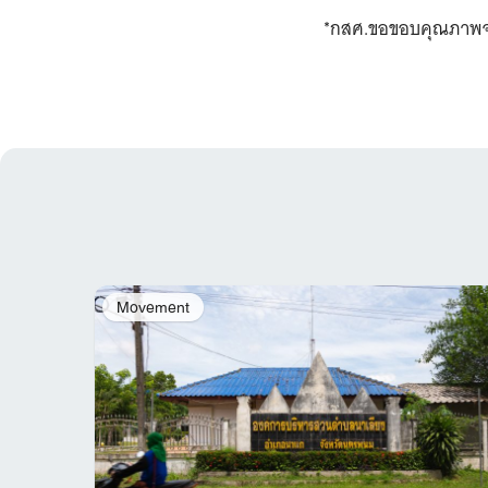
*กสศ.ขอขอบคุณภาพจาก
Movement