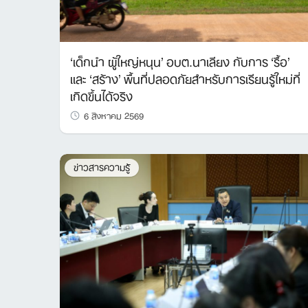
‘เด็กนำ ผู้ใหญ่หนุน’ อบต.นาเลียง กับการ ‘รื้อ’
และ ‘สร้าง’ พื้นที่ปลอดภัยสำหรับการเรียนรู้ใหม่ที่
เกิดขึ้นได้จริง
6 สิงหาคม 2569
ข่าวสารความรู้