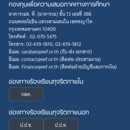
กองทุนเพื่อความเสมอภาคทางการศึกษา
อาคารเอส. พี. (อาคารเอ) ชั้น 13 เลขที่ 388
ถนนพหลโยธิน แขวงสามเสนใน เขตพญาไท
กรุงเทพมหานคร 10400
โทรศัพท์ : 02-079-5475
โทรสาร: 02-619-1810, 02-619-1812
อีเมล: saraban@eef.or.th (รับ-ส่ง เอกสาร)
อีเมล: contact@eef.or.th (ติดต่อ-ประสานงาน)
อีเมล: Finance@eef.or.th (ติดต่อฝ่ายบัญชีและการเงิน)
ช่องทางร้องเรียนทุจริตภายใน
กสศ.
ช่องทางร้องเรียนทุจริตภายนอก
ป.ป.ช.
ป.ป.ท.