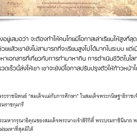
ั่งอยู่เสมอว่า จะต้องทำให้คนไทยมีโอกาสเล่าเรียนให้สูงที่สุดเ
้ช่วยแล้วเขายังไม่สามารถที่จะเรียนสูงไปได้มากในระบบ แต่เ
อหาเอกสารที่เกี่ยวกับการทำมาหากิน การดำเนินชีวิตในโลกส
ดเร็วนี้ส่งให้เขา เขาจะยังมีโอกาสปรับปรุงตัวให้ก้าวหน้
ระราชนิพนธ์ “สมเด็จแม่กับการศึกษา” ในสมเด็จพระกนิษฐาธิราชเ
รมราชกุมารี
ะมหากรุณาธิคุณของสมเด็จพระนางเจ้าสิริกิติ์ พระบรมราชินีนาถ 
่อมหาที่สุดมิได้