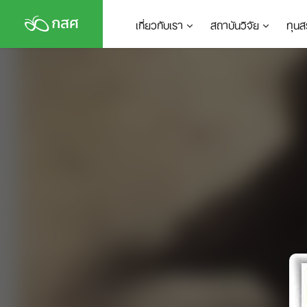
Skip
เกี่ยวกับเรา
สถาบันวิจัย
ทุนส
to
content