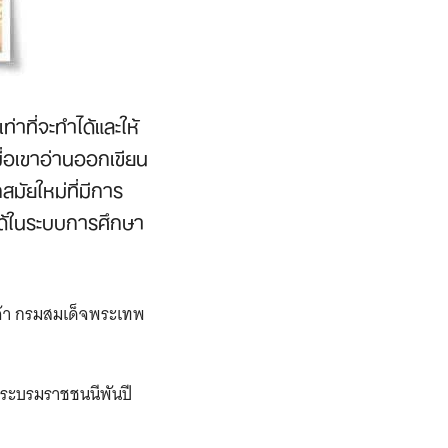
ท่าที่จะทำได้และให้
มื่อเขาอ่านออกเขียน
มัยใหม่ที่มีการ
าได้ในระบบการศึกษา
จ้า กรมสมเด็จพระเทพ
พระบรมราชชนนีพันปี