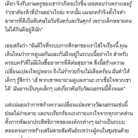
เดียว จึงรีบถามครูของเขาว่าเกิดอะไรขึ้น เธอตอบว่าเพราะเธอรู้
ว่าเขาต้องหิวที่บ้านอย่างไรล่ะ จากนั้น แผนกครัวจึงตั้งใจทำ
อาหารที่ดีเป็นพิเศษในวันจันทร์และวันศุกร์ เพราะเด็กหลายคน
ไม่ได้กินดีอยู่ดีนัก”
เธอเสริมว่า “ฉันดีใจที่ระบบการศึกษาของเราใส่ใจเรื่องนี้ คุณ
เห็นไหมว่าการดูแลกันและกันฝังอยู่ในระบบนี้อย่างไร สำหรับ
ครอบครัวที่ไม่มีเงินซื้ออาหารที่ดีต่อสุขภาพ สิ่งนี้สร้างความ
เปลี่ยนแปลงใหญ่หลวง ถึงไม่ร่ำรวยก็จะไม่เดือดร้อน มันทำให้
เด็กๆ รู้สึกว่า ‘เฮ้ พวกเขาพยายามดูแลเรานะ เราเชื่อใจพวกเขา
ได้’ มันอาจเป็นจุดเล็กๆ แต่เกี่ยวพันกับวัฒนธรรมนี้ทั้งหมด”
แต่แน่นอนว่าการสร้างความเปลี่ยนแปลงทางวัฒนธรรมเช่นนี้
ย่อมไม่ง่ายดาย และจะเรียกร้องแรงกายแรงใจจากทุกภาคส่วน
ทั้งการพัฒนาประสิทธิภาพขององค์กรต่างๆ อย่างเป็นระบบ
ตลอดจนการสร้างเสริมสายสัมพันธ์ระหว่างผู้คนในชุมชนด้วย