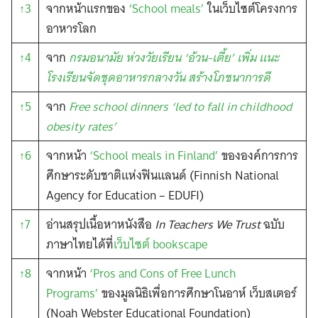
↑3
จากหน้าแรกของ
‘School meals’
ในเว็บไซต์โครงการ
อาหารโลก
↑4
จาก
กรมอนามัย ห่วงวัยเรียน ‘อ้วน-เตี้ย’ เพิ่ม แนะ
โรงเรียนจัดชุดอาหารกลางวัน สร้างโภชนาการดี
↑5
จาก
Free school dinners ‘led to fall in childhood
obesity rates’
↑6
จากหน้า
‘School meals in Finland’
ขององค์การการ
ศึกษาระดับชาติแห่งฟินแลนด์ (Finnish National
Agency for Education – EDUFI)
↑7
อ่านสรุปเนื้อหาหนังสือ
In Teachers We Trust
ฉบับ
ภาษาไทยได้ที่
เว็บไซต์ bookscape
↑8
จากหน้า
‘Pros and Cons of Free Lunch
Programs’
ของมูลนิธิเพื่อการศึกษาโนอาห์ เว็บสเตอร์
(Noah Webster Educational Foundation)