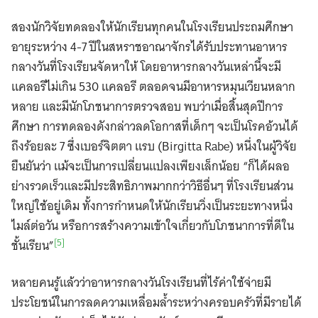
สองนักวิจัยทดลองให้นักเรียนทุกคนในโรงเรียนประถมศึกษา
อายุระหว่าง 4-7 ปีในสหราชอาณาจักรได้รับประทานอาหาร
กลางวันที่โรงเรียนจัดหาให้ โดยอาหารกลางวันเหล่านี้จะมี
แคลอรีไม่เกิน 530 แคลอรี ตลอดจนมีอาหารหมุนเวียนหลาก
หลาย และมีนักโภชนาการตรวจสอบ พบว่าเมื่อสิ้นสุดปีการ
ศึกษา การทดลองดังกล่าวลดโอกาสที่เด็กๆ จะเป็นโรคอ้วนได้
ถึงร้อยละ 7 ซึ่งเบอร์จิตตา แรบ (Birgitta Rabe) หนึ่งในผู้วิจัย
ยืนยันว่า แม้จะเป็นการเปลี่ยนแปลงเพียงเล็กน้อย “ก็ได้ผลอ
ย่างรวดเร็วและมีประสิทธิภาพมากกว่าวิธีอื่นๆ ที่โรงเรียนส่วน
ใหญ่ใช้อยู่เดิม ทั้งการกำหนดให้นักเรียนวิ่งเป็นระยะทางหนึ่ง
ไมล์ต่อวัน หรือการสร้างความเข้าใจเกี่ยวกับโภชนาการที่ดีใน
[5]
ชั้นเรียน”
หลายคนรู้แล้วว่าอาหารกลางวันโรงเรียนที่ไร้ค่าใช้จ่ายมี
ประโยชน์ในการลดความเหลื่อมล้ำระหว่างครอบครัวที่มีรายได้