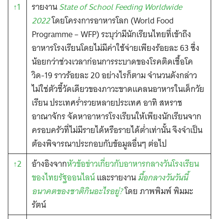
↑1
รายงาน
State of School Feeding Worldwide
2022
โดยโครงการอาหารโลก (World Food
Programme – WFP) ระบุว่ามีนักเรียนไทยที่เข้าถึง
อาหารโรงเรียนโดยไม่มีค่าใช้จ่ายเพียงร้อยละ 63 ซึ่ง
น้อยกว่าช่วงเวลาก่อนการระบาดของโรคติดเชื้อโค
วิด-19 ราวร้อยละ 20 อย่างไรก็ตาม จำนวนดังกล่าว
ไม่ใช่ตัวชี้วัดเดียวของภาวะขาดแคลนอาหารในเด็กวัย
เรียน ประเทศร่ำรวยหลายประเทศ อาทิ สหราช
อาณาจักร จัดหาอาหารโรงเรียนให้เพียงนักเรียนจาก
ครอบครัวที่ไม่มีรายได้หรือรายได้ต่ำเท่านั้น จึงจำเป็น
ต้องพิจารณาประกอบกับข้อมูลอื่นๆ ต่อไป
↑2
อ้างอิงจาก
หัวข้อข่าวเกี่ยวกับอาหารกลางวันโรงเรียน
ของไทยรัฐออนไลน์
และรายงาน
มื้อกลางวันวันนี้
อนาคตของชาติกินอะไรอยู่?
โดย ภาพพิมพ์ พิมมะ
รัตน์