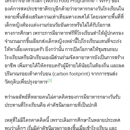
โครงการอาหารโลก (World Food Programme – WFP) ของ
องค์การสหประชาชาติระบุอีกด้วยว่าอาหารกลางวันโรงเรียนใน
หลายพื้นที่ส่งเสริมความเท่าเทียมทางเพศได้ โดยเฉพาะพื้นที่ที่
เด็กหญิงต้องแต่งงานก่อนวัยอันควรหรือไม่ได้รับโอกาส
ทางการศึกษา เพราะการมีอาหารฟรีที่โรงเรียนทำให้ผู้ปกครอง
จำนวนมากขึ้นเลือกส่งเด็กหญิงเหล่านี้ไปโรงเรียนแทนที่จะเร่ง
ให้หาเลี้ยงครอบครัว ยิ่งกว่านั้น การเปิดโอกาสให้ชุมชนรอบ
โรงเรียนหรือนักเรียนเองมีส่วนร่วมจัดหาอาหารยังเป็นการสร้าง
อาชีพ เพิ่มรายได้ให้ครอบครัวผู้มีรายได้น้อยในท้องถิ่น และลด
ปริมาณรอยเท้าคาร์บอน (carbon footprint) จากการขนส่ง
[3]
วัตถุดิบเพื่อปรุงอาหาร
ทว่าผลลัพธ์ที่หลายคนไม่คาดคิดของการมีอาหารกลางวันรับ
ประทานที่โรงเรียนคือ ค่าดัชนีมวลกายที่เป็นปกติ
เหตุที่ไม่มีใครคาดคิดนี้ เพราะเดิมการศึกษาในหลายประเทศ
พบว่าเด็กๆ เริ่มมีค่าดัชนีมวลกายสูงขึ้นเมื่อเข้าโรงเรียน และ