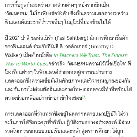
การเกื้อกูลกันระหว่างภาคส่วนต่างๆ หยั่งรากลึกเป็น
‘วัฒนธรรม’ ไม่ใช่เพียงข้อบังคับ ซึ่งเป็นความแตกต่างระหว่าง
ฟินแลนด์และชาติร่ำรวยอื่นๆ ในยุโรปที่มองข้ามไม่ได้
ปี 2021 ปาสิ ซอห์ลเบิร์ก (Pasi Sahlberg) นักการศึกษาชื่อดัง
ชาวฟินแลนด์ ร่วมกับทิโมธี ดี. วอล์กเกอร์ (Timothy D.
Walker) เปิดตัวหนังสือ
In Teachers We Trust: The Finnish
Way to World-Class
กล่าวถึง ‘วัฒนธรรมความไว้เนื้อเชื่อใจ’ ที่
โรงเรียนต่างๆ ในฟินแลนด์ถ่ายทอดสู่เยาวชนผ่านการ
แสดงออกซึ่งความเชื่อมั่นในศักยภาพและวิจารณญาณของกัน
และกัน การไม่ด่วนตัดสินและคาดโทษ ตลอดจนมีท่าทีพร้อมให้
[7]
ความช่วยเหลืออย่างเข้าอกเข้าใจเสมอ
การแสดงออกที่ว่าแทรกซึมอยู่ในหลากหลายแนวปฏิบัติ ไม่ว่า
จะในการให้อิสระครูเพื่อริเริ่มปฏิบัติงานอย่างสร้างสรรค์ มีส่วน
ร่วมในการออกแบบแบบเรียนและหลักสูตรการศึกษา ไม่ถูก