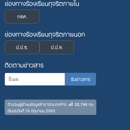
ช่องทางร้องเรียนทุจริตภายใน
กสศ.
ช่องทางร้องเรียนทุจริตภายนอก
ป.ป.ช.
ป.ป.ท.
ติดตามข่าวสาร
32,746
จำนวนผู้เข้าชมข้อมูลสาธารณะองค์กร
คน
เริ่มนับวันที่ 16 มิถุนายน 2563