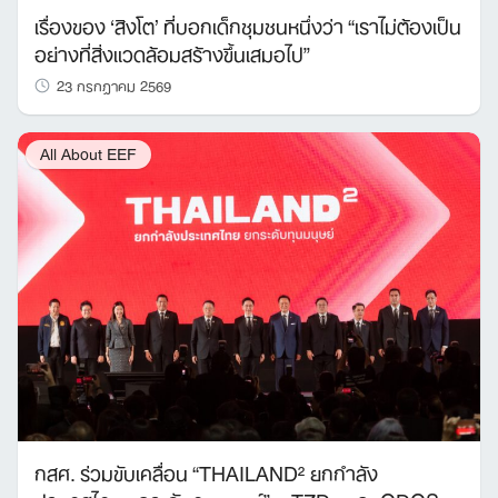
เรื่องของ ‘สิงโต’ ที่บอกเด็กชุมชนหนึ่งว่า “เราไม่ต้องเป็น
อย่างที่สิ่งแวดล้อมสร้างขึ้นเสมอไป”
23 กรกฎาคม 2569
All About EEF
กสศ. ร่วมขับเคลื่อน “THAILAND² ยกกำลัง