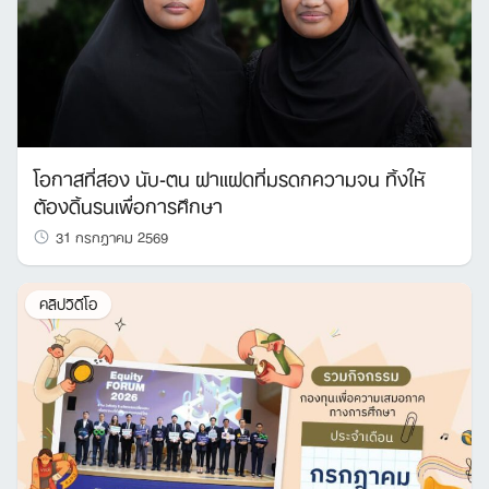
โอกาสที่สอง นับ-ตน ฝาแฝดที่มรดกความจน ทิ้งให้
ต้องดิ้นรนเพื่อการศึกษา
31 กรกฎาคม 2569
คลิปวิดีโอ