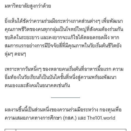
มหาวิทยาลัยสูงกว่าด้วย
ยิ่งเห็นได้ชัดว่าความร่วมมือระหว่างภาคส่วนต่างๆ เพื่อพัฒนา
คุณภาพชีวิตของคนทุกกลุ่มเป็นโจทย์ใหญ่ที่สังคมต้องร่วมกัน
ขบคิดในระยะยาว และคงยากจะแก้ไขได้ตลอดรอดฝั่ง หาก
สมการแรกอย่างการมีปัจจัยสี่ที่มีคุณภาพในวัยเริ่มต้นชีวิตยัง
ลุ่มๆ ดอนๆ
เพราะหากวันหนึ่งๆ ของหลายคนเริ่มต้นที่อาหารมื้อแรก ความ
อิ่มท้องในวัยเรียนก็เป็นบันไดขั้นที่หนึ่งสู่ความพร้อมพัฒนา
ตนเองและสังคมในอนาคตเช่นกัน
ผลงานชิ้นนี้เป็นส่วนหนึ่งของความร่วมมือระหว่าง กองทุนเพื่อ
ความเสมอภาคทางการศึกษา (กสศ.) และ The101.world