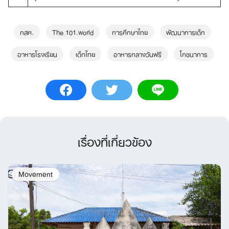
กสศ.
The 101.world
การศึกษาไทย
พัฒนาการเด็ก
อาหารโรงเรียน
เด็กไทย
อาหารกลางวันฟรี
โภชนาการ
เรื่องที่เกี่ยวข้อง
Movement