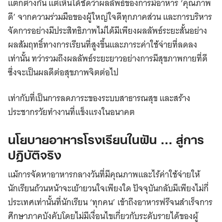
แตกต่างกัน แต่เห็นได้ชัดว่าผลลัพธ์ของการมีอาหาร ‘คุณภาพ
ดี’ จากความร่วมมือของผู้ใหญ่ใจดีทุกภาคส่วน และการบริหาร
จัดการอย่างมีประสิทธิภาพไม่ได้มีเพียงผลลัพธ์ระยะสั้นอย่าง
ผลสัมฤทธิ์ทางการเรียนที่สูงขึ้นและภาระค่าใช้จ่ายที่ลดลง
เท่านั้น ทว่ารวมถึงผลลัพธ์ระยะยาวอย่างการมีสุขภาพกายที่ดี
ซึ่งจะเป็นผลดีต่อสุขภาพจิตต่อไป
เท่ากับที่เป็นการลดภาระของระบบสาธารณสุข และสร้าง
ประชากรวัยทำงานที่แข็งแรงในอนาคต
นโยบายอาหารโรงเรียนในฝัน … สู่การ
ปฏิบัติจริง
แม้การจัดหาอาหารกลางวันที่มีคุณภาพและไร้ค่าใช้จ่ายให้
นักเรียนถ้วนหน้าจะเย้ายวนใจเพียงใด ปัจจุบันกลับมีเพียงไม่กี่
ประเทศเท่านั้นที่นักเรียน ‘ทุกคน’ เข้าถึงอาหารฟรีจนสำเร็จการ
ศึกษาภาคบังคับโดยไม่มีเงื่อนไขเกี่ยวกับระดับรายได้ของผู้