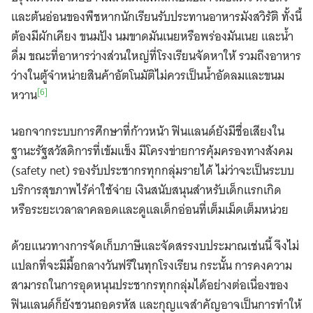
และต้นอ่อนของพืชหากนักเรียนรับประทานอาหารมังสวิรัติ ทั้งนี้
ต้องมีผักเคียง ขนมปัง นมขาดมันเนยหรือพร่องมันเนย และน้ำ
ดื่ม ขณะที่อาหารว่างส่วนใหญ่ที่โรงเรียนจัดหาให้ รวมถึงอาหาร
ว่างในตู้จำหน่ายสินค้าอัตโนมัติไม่ควรเป็นน้ำอัดลมและขนม
[6]
หวาน
นอกจากระบบการศึกษาที่ก้าวหน้า ฟินแลนด์ยังมีชื่อเสียงใน
ฐานะรัฐสวัสดิการที่เข้มแข็ง มีโครงข่ายการคุ้มครองทางสังคม
(safety net) รองรับประชากรทุกกลุ่มรายได้ ไม่ว่าจะเป็นระบบ
บริการสุขภาพไร้ค่าใช้จ่าย เงินสนับสนุนสำหรับเด็กแรกเกิด
หรือระยะเวลาลาคลอดและดูแลเด็กอ่อนที่เต็มเม็ดเต็มหน่วย
ด้วยแนวทางการจัดเก็บภาษีและจัดสรรงบประมาณเช่นนี้ จึงไม่
แปลกที่จะมีมื้อกลางวันฟรีในทุกโรงเรียน กระนั้น การคงความ
สามารถในการอุดหนุนประชากรทุกกลุ่มได้อย่างต่อเนื่องของ
ฟินแลนด์ก็ยังชวนถอดรหัส และกุญแจสำคัญอาจเป็นการทำให้