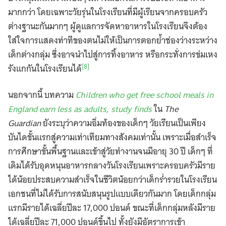
มากกว่า โดยเฉพาะวัยรุ่นในโรงเรียนที่มีผู้เรียนจากครอบครัว
ต่างฐานะกันมากๆ ผู้ดูแลการจัดหาอาหารในโรงเรียนจึงต้อง
ใส่ใจการแสดงท่าทีของตนไม่ให้เป็นการตอกย้ำช่องว่างระหว่าง
เด็กต่างกลุ่ม ซึ่งอาจนำไปสู่การทิ้งอาหาร หรือกระทั่งการข่มเหง
[8]
รังแกกันในโรงเรียนได้
Search
for:
นอกจากนี้ บทความ
Children who get free school meals in
England earn less as adults, study finds
ใน
The
Guardian
ยังระบุว่าความอิ่มท้องของเด็กๆ วัยเรียนเป็นเพียง
บันไดขั้นแรกสู่ความเท่าเทียมทางสังคมเท่านั้น เพราะเมื่อสำเร็จ
การศึกษาขั้นพื้นฐานและเข้าสู่วัยทำงานจนมีอายุ 30 ปี เด็กๆ ที่
เดิมได้รับอุดหนุนอาหารกลางวันโรงเรียนเพราะครอบครัวมีราย
ได้น้อยประสบความสำเร็จในชีวิตน้อยกว่าเด็กร่ำรวยในโรงเรียน
เอกชนที่ไม่ได้รับการสนับสนุนรูปแบบเดียวกันมาก โดยเด็กกลุ่ม
แรกมีรายได้เฉลี่ยปีละ 17,000 ปอนด์ ขณะที่เด็กกลุ่มหลังมีราย
ได้เฉลี่ยปีละ 71,000 ปอนด์ขึ้นไป ทั้งยังมีอัตราการเข้า