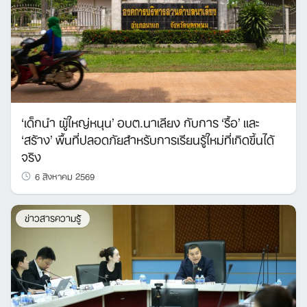
‘เด็กนำ ผู้ใหญ่หนุน’ อบต.นาเลียง กับการ ‘รื้อ’ และ
‘สร้าง’ พื้นที่ปลอดภัยสำหรับการเรียนรู้ใหม่ที่เกิดขึ้นได้
จริง
6 สิงหาคม 2569
ข่าวสารความรู้