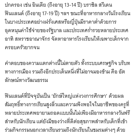
ปกครอง เช่น อินเดีย (ถึงอายุ 13-14 ปี) บราซิล สวีเดน
ฟินแลนด์ (ถึงอายุ 17-19 ปี) ฯลฯ ขณะที่อาหารกลางวันโรงเรียน
ในบางประเทศอย่างฝรั่งเศสหรือญี่ปุ่นมีราคาต่ำด้วยการ
อุดหนุนค่าใช้จ่ายของรัฐบาล และประเทศร่ำรวยหลายประเทศ
อาทิ สหราชอาณาจักร จัดหาอาหารโรงเรียนให้เฉพาะเด็กจาก
ครอบครัวยากจน
คำตอบของความแตกต่างนี้ไม่ตายตัว ทั้งระบบเศรษฐกิจ บริบท
ทางการเมือง รวมถึงอีกประเด็นหนึ่งที่ไม่อาจมองข้าม คือ อัต
ลักษณ์ทางวัฒนธรรม
ฟินแลนด์ที่ปัจจุบันเป็น ‘ยักษ์ใหญ่แห่งวงการศึกษา’ ด้วยผล
สัมฤทธิ์ทางการเรียนสูงลิ่วและความพึงพอใจในอาชีพของครูที่
หลายประเทศพยายามถอดแบบนั้นไม่เพียงมีอาหารกลางวันฟรี
สำหรับนักเรียน แต่ยังมีของว่างที่ดีต่อสุขภาพสำหรับเด็กที่เข้า
ร่วมกิจกรรมนอกเวลาเรียนรวมถึงนักเรียนในชมรมต่างๆ ด้วย