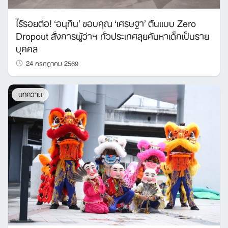
ไร้รอยต่อ! ‘อนุทิน’ ขอบคุณ ‘เศรษฐา’ ต้นแบบ Zero
Dropout สั่งการผู้ว่าฯ ทั่วประเทศลุยค้นหาเด็กเป็นราย
บุคคล
24 กรกฎาคม 2569
บทความ