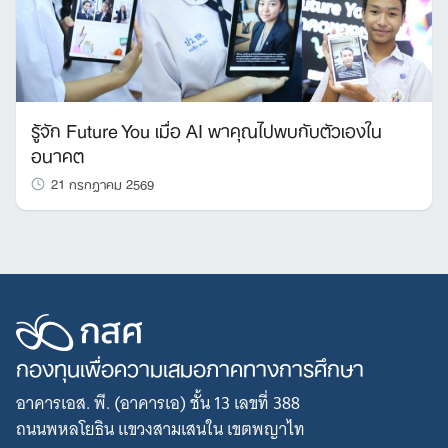
รู้จัก Future You เมื่อ AI พาคุณไปพบกับตัวเองใน
อนาคต
21 กรกฎาคม 2569
กองทุนเพื่อความเสมอภาคทางการศึกษา
อาคารเอส. พี. (อาคารเอ) ชั้น 13 เลขที่ 388
ถนนพหลโยธิน แขวงสามเสนใน เขตพญาไท