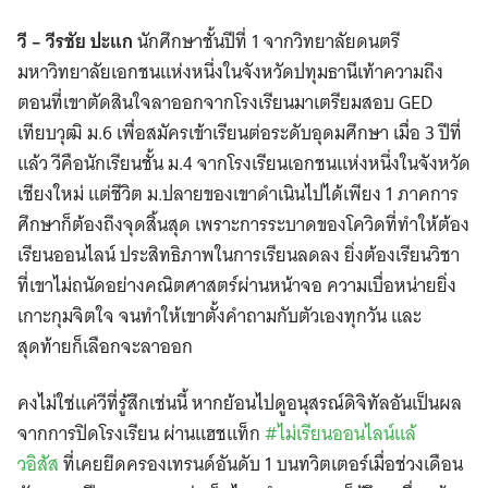
วี – วีรชัย ปะแก
นักศึกษาชั้นปีที่ 1 จากวิทยาลัยดนตรี
มหาวิทยาลัยเอกชนแห่งหนึ่งในจังหวัดปทุมธานีเท้าความถึง
ตอนที่เขาตัดสินใจลาออกจากโรงเรียนมาเตรียมสอบ GED
เทียบวุฒิ ม.6 เพื่อสมัครเข้าเรียนต่อระดับอุดมศึกษา เมื่อ 3 ปีที่
แล้ว วีคือนักเรียนชั้น ม.4 จากโรงเรียนเอกชนแห่งหนึ่งในจังหวัด
เชียงใหม่ แต่ชีวิต ม.ปลายของเขาดำเนินไปได้เพียง 1 ภาคการ
ศึกษาก็ต้องถึงจุดสิ้นสุด เพราะการระบาดของโควิดที่ทำให้ต้อง
เรียนออนไลน์ ประสิทธิภาพในการเรียนลดลง ยิ่งต้องเรียนวิชา
ที่เขาไม่ถนัดอย่างคณิตศาสตร์ผ่านหน้าจอ ความเบื่อหน่ายยิ่ง
เกาะกุมจิตใจ จนทำให้เขาตั้งคำถามกับตัวเองทุกวัน และ
สุดท้ายก็เลือกจะลาออก
คงไม่ใช่แค่วีที่รู้สึกเช่นนี้ หากย้อนไปดูอนุสรณ์ดิจิทัลอันเป็นผล
จากการปิดโรงเรียน ผ่านแฮชแท็ก
#ไม่เรียนออนไลน์แล้
วอิสัส
ที่เคยยึดครองเทรนด์อันดับ 1 บนทวิตเตอร์เมื่อช่วงเดือน