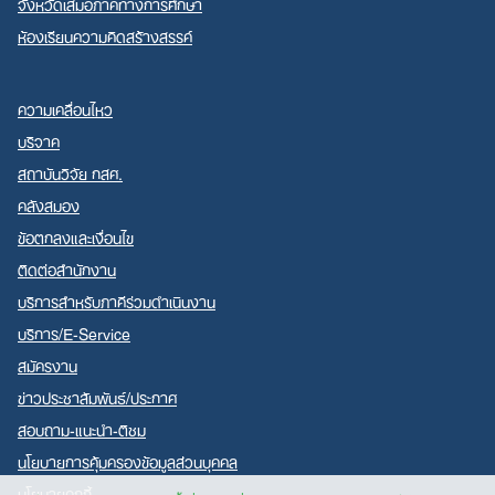
จังหวัดเสมอภาคทางการศึกษา
ห้องเรียนความคิดสร้างสรรค์
ความเคลื่อนไหว
บริจาค
สถาบันวิจัย กสศ.
คลังสมอง
ข้อตกลงและเงื่อนไข
ติดต่อสำนักงาน
บริการสำหรับภาคีร่วมดำเนินงาน
บริการ/E-Service
สมัครงาน
ข่าวประชาสัมพันธ์/ประกาศ
สอบถาม-แนะนำ-ติชม
นโยบายการคุ้มครองข้อมูลส่วนบุคคล
นโยบายคุกกี้