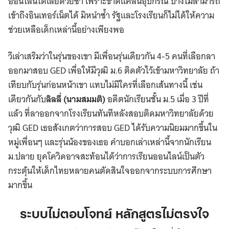
ออนไลน์ได้เลยด้วยซ้ำ เพราะขาดแคลนอุปกรณ์ บ้างไม่สามารถ
เข้าถึงอินเทอร์เน็ตได้ มิหนำซ้ำ รัฐและโรงเรียนก็ไม่ได้ให้ความ
ช่วยเหลือเด็กเหล่านี้อย่างเพียงพอ
วีเล่าเสริมว่าในรุ่นของเขา มีเพื่อนรุ่นเดียวกัน 4-5 คนที่เลือกลา
ออกมาสอบ GED เพื่อให้มีวุฒิ ม.6 ติดตัวไว้เข้ามหาวิทยาลัย ถ้า
เทียบกับรุ่นก่อนหน้าเขา แทบไม่มีใครที่เลือกเส้นทางนี้ เช่น
เดียวกันกับ
ลิลลี่ (นามสมมติ)
อดีตนักเรียนชั้น ม.5 เมื่อ 3 ปีที่
แล้ว ที่ลาออกจากโรงเรียนทันทีหลังสอบติดมหาวิทยาลัยด้วย
วุฒิ GED เธอสังเกตว่าการสอบ GED ได้รับความนิยมมากขึ้นใน
หมู่เพื่อนๆ และรุ่นน้องของเธอ คำบอกเล่าเหล่านี้จากนักเรียน
ม.ปลาย ยุคโควิดอาจสะท้อนได้ว่าการเรียนออนไลน์เป็นตัว
กระตุ้นให้เด็กไทยหลายคนตัดสินใจออกจากระบบการศึกษา
มากขึ้น
ระบบไม่ตอบโจทย์ หลักสูตรไม่ตรงใจ