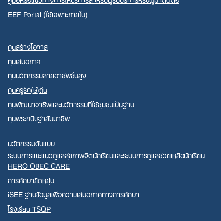
EEF Portal (ใช้เฉพาะภายใน)
ทุนสร้างโอกาส
ทุนเสมอภาค
ทุนนวัตกรรมสายอาชีพชั้นสูง
ทุนครูรัก(ษ์)ถิ่น
ทุนพัฒนาอาชีพและนวัตกรรมที่ใช้ชุมชนเป็นฐาน
ทุนพระกนิษฐาสัมมาชีพ
นวัตกรรมต้นแบบ
ระบบการแนะแนวดูแลสุขภาพจิตนักเรียนและระบบการดูแลช่วยเหลือนักเรียน
HERO OBEC CARE
การศึกษายืดหยุ่น
iSEE ฐานข้อมูลเพื่อความเสมอภาคทางการศึกษา
โรงเรียน TSQP