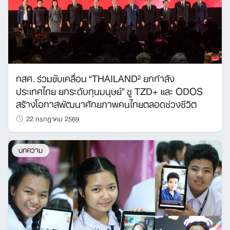
กสศ. ร่วมขับเคลื่อน “THAILAND² ยกกำลัง
ประเทศไทย ยกระดับทุนมนุษย์” ชู TZD+ และ ODOS
สร้างโอกาสพัฒนาศักยภาพคนไทยตลอดช่วงชีวิต
22 กรกฎาคม 2569
บทความ