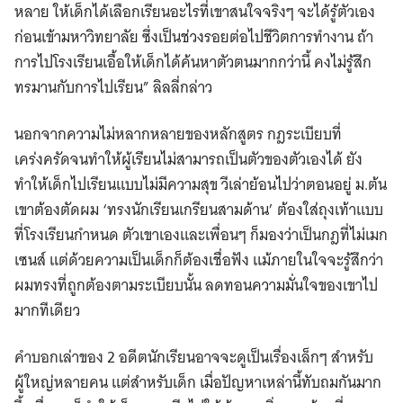
หลาย ให้เด็กได้เลือกเรียนอะไรที่เขาสนใจจริงๆ จะได้รู้ตัวเอง
ก่อนเข้ามหาวิทยาลัย ซึ่งเป็นช่วงรอยต่อไปชีวิตการทำงาน ถ้า
การไปโรงเรียนเอื้อให้เด็กได้ค้นหาตัวตนมากกว่านี้ คงไม่รู้สึก
ทรมานกับการไปเรียน” ลิลลี่กล่าว
นอกจากความไม่หลากหลายของหลักสูตร กฎระเบียบที่
เคร่งครัดจนทำให้ผู้เรียนไม่สามารถเป็นตัวของตัวเองได้ ยัง
ทำให้เด็กไปเรียนแบบไม่มีความสุข วีเล่าย้อนไปว่าตอนอยู่ ม.ต้น
เขาต้องตัดผม ‘ทรงนักเรียนเกรียนสามด้าน’ ต้องใส่ถุงเท้าแบบ
ที่โรงเรียนกำหนด ตัวเขาเองและเพื่อนๆ ก็มองว่าเป็นกฎที่ไม่เมก
เซนส์ แต่ด้วยความเป็นเด็กก็ต้องเชื่อฟัง แม้ภายในใจจะรู้สึกว่า
ผมทรงที่ถูกต้องตามระเบียบนั้น ลดทอนความมั่นใจของเขาไป
มากทีเดียว
คำบอกเล่าของ 2 อดีตนักเรียนอาจจะดูเป็นเรื่องเล็กๆ สำหรับ
ผู้ใหญ่หลายคน แต่สำหรับเด็ก เมื่อปัญหาเหล่านี้ทับถมกันมาก