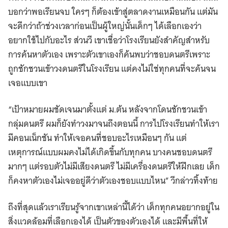
for:
บอกว่าพอเรียนจบ ใครๆ ก็ต้องเข้าสู่ตลาดงานเหมือนกัน แต่มัน
จะดีกว่าถ้าช่วงเวลาก่อนเป็นผู้ใหญ่นั้นเด็กๆ ได้เลือกเองว่า
อยากใช้ไปกับอะไร ส่วนวี เขาเชื่อว่าโรงเรียนยังสำคัญสำหรับ
การค้นหาตัวเอง เพราะตัวเขาเองก็ค้นพบว่าชอบดนตรีเพราะ
ถูกชักชวนเข้าวงดนตรีในโรงเรียน แต่คงไม่ใช่ทุกคนที่จะค้นจน
เจอแบบเขา
“เป้าหมายผมชัดเจนมาตั้งแต่ ม.ต้น หลังจากโดนชักชวนเข้า
กลุ่มดนตรี ผมก็ยังทำวงมาจนถึงตอนนี้ การไปโรงเรียนทำให้เรา
มีคอนเน็กชัน ทำให้เจอคนที่ชอบอะไรเหมือนๆ กัน แต่
เหตุการณ์แบบผมคงไม่ได้เกิดขึ้นกับทุกคน บางคนชอบดนตรี
มากๆ แต่รอบตัวไม่มีเสียงดนตรี ไม่มีเครื่องดนตรีให้ฝึกเลย เด็ก
ก็คงหาตัวเองไม่เจออยู่ดีว่าตัวเองชอบแบบไหน” วีกล่าวทิ้งท้าย
ถึงที่สุดแล้วเราเรียนรู้จากเขาเหล่านี้ได้ว่า เด็กทุกคนอยากอยู่ใน
สิ่งแวดล้อมที่เลือกเองได้ เป็นตัวของตัวเองได้ และมีพื้นที่ให้