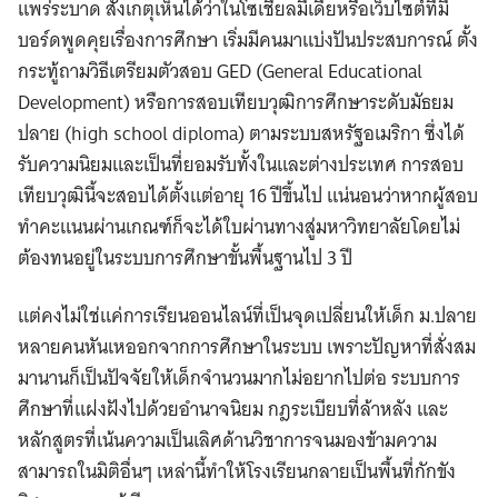
แพร่ระบาด สังเกตุเห็นได้ว่าในโซเชียลมีเดียหรือเว็บไซต์ที่มี
บอร์ดพูดคุยเรื่องการศึกษา เริ่มมีคนมาแบ่งปันประสบการณ์ ตั้ง
กระทู้ถามวิธีเตรียมตัวสอบ GED (General Educational
Development) หรือการสอบเทียบวุฒิการศึกษาระดับมัธยม
ปลาย (high school diploma) ตามระบบสหรัฐอเมริกา ซึ่งได้
รับความนิยมและเป็นที่ยอมรับทั้งในและต่างประเทศ การสอบ
เทียบวุฒินี้จะสอบได้ตั้งแต่อายุ 16 ปีขึ้นไป แน่นอนว่าหากผู้สอบ
ทำคะแนนผ่านเกณฑ์ก็จะได้ใบผ่านทางสู่มหาวิทยาลัยโดยไม่
ต้องทนอยู่ในระบบการศึกษาขั้นพื้นฐานไป 3 ปี
แต่คงไม่ใช่แค่การเรียนออนไลน์ที่เป็นจุดเปลี่ยนให้เด็ก ม.ปลาย
หลายคนหันเหออกจากการศึกษาในระบบ เพราะปัญหาที่สั่งสม
มานานก็เป็นปัจจัยให้เด็กจำนวนมากไม่อยากไปต่อ ระบบการ
ศึกษาที่แฝงฝังไปด้วยอำนาจนิยม กฎระเบียบที่ล้าหลัง และ
หลักสูตรที่เน้นความเป็นเลิศด้านวิชาการจนมองข้ามความ
สามารถในมิติอื่นๆ เหล่านี้ทำให้โรงเรียนกลายเป็นพื้นที่กักขัง