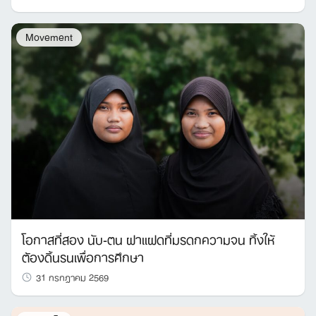
Movement
โอกาสที่สอง นับ-ตน ฝาแฝดที่มรดกความจน ทิ้งให้
ต้องดิ้นรนเพื่อการศึกษา
31 กรกฎาคม 2569