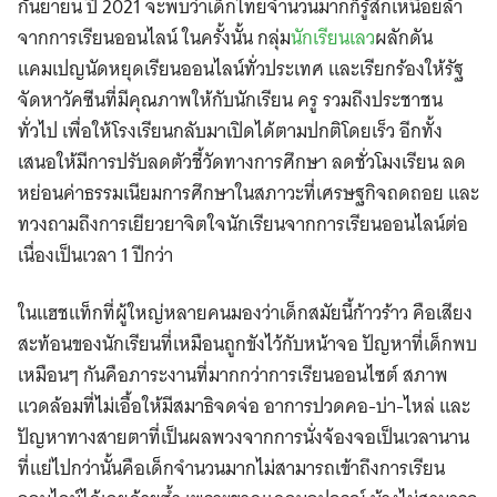
กันยายน ปี 2021 จะพบว่าเด็กไทยจำนวนมากก็รู้สึกเหนื่อยล้า
จากการเรียนออนไลน์ ในครั้งนั้น กลุ่ม
นักเรียนเลว
ผลักดัน
แคมเปญนัดหยุดเรียนออนไลน์ทั่วประเทศ และเรียกร้องให้รัฐ
จัดหาวัคซีนที่มีคุณภาพให้กับนักเรียน ครู รวมถึงประชาชน
ทั่วไป เพื่อให้โรงเรียนกลับมาเปิดได้ตามปกติโดยเร็ว อีกทั้ง
เสนอให้มีการปรับลดตัวชี้วัดทางการศึกษา ลดชั่วโมงเรียน ลด
หย่อนค่าธรรมเนียมการศึกษาในสภาวะที่เศรษฐกิจถดถอย และ
ทวงถามถึงการเยียวยาจิตใจนักเรียนจากการเรียนออนไลน์ต่อ
เนื่องเป็นเวลา 1 ปีกว่า
ในแฮชแท็กที่ผู้ใหญ่หลายคนมองว่าเด็กสมัยนี้ก้าวร้าว คือเสียง
สะท้อนของนักเรียนที่เหมือนถูกขังไว้กับหน้าจอ ปัญหาที่เด็กพบ
เหมือนๆ กันคือภาระงานที่มากกว่าการเรียนออนไซต์ สภาพ
แวดล้อมที่ไม่เอื้อให้มีสมาธิจดจ่อ อาการปวดคอ-บ่า-ไหล่ และ
ปัญหาทางสายตาที่เป็นผลพวงจากการนั่งจ้องจอเป็นเวลานาน
ที่แย่ไปกว่านั้นคือเด็กจำนวนมากไม่สามารถเข้าถึงการเรียน