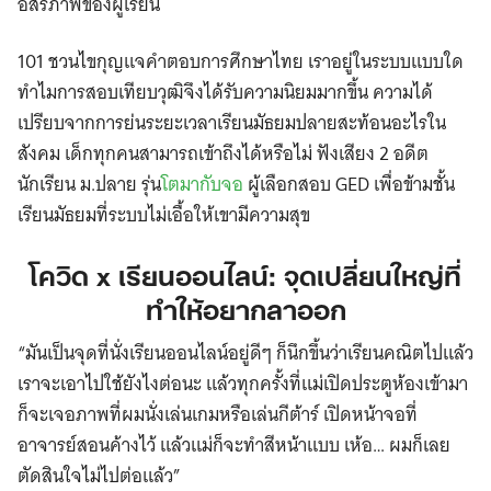
อิสรภาพของผู้เรียน
101 ชวนไขกุญแจคำตอบการศึกษาไทย เราอยู่ในระบบแบบใด
ทำไมการสอบเทียบวุฒิจึงได้รับความนิยมมากขึ้น ความได้
เปรียบจากการย่นระยะเวลาเรียนมัธยมปลายสะท้อนอะไรใน
สังคม เด็กทุกคนสามารถเข้าถึงได้หรือไม่ ฟังเสียง 2 อดีต
นักเรียน ม.ปลาย รุ่น
โตมากับจอ
ผู้เลือกสอบ GED เพื่อข้ามชั้น
เรียนมัธยมที่ระบบไม่เอื้อให้เขามีความสุข
โควิด x เรียนออนไลน์: จุดเปลี่ยนใหญ่ที่
ทำให้อยากลาออก
“มันเป็นจุดที่นั่งเรียนออนไลน์อยู่ดีๆ ก็นึกขึ้นว่าเรียนคณิตไปแล้ว
เราจะเอาไปใช้ยังไงต่อนะ แล้วทุกครั้งที่แม่เปิดประตูห้องเข้ามา
ก็จะเจอภาพที่ผมนั่งเล่นเกมหรือเล่นกีต้าร์ เปิดหน้าจอที่
อาจารย์สอนค้างไว้ แล้วแม่ก็จะทำสีหน้าแบบ เห้อ… ผมก็เลย
ตัดสินใจไม่ไปต่อแล้ว”