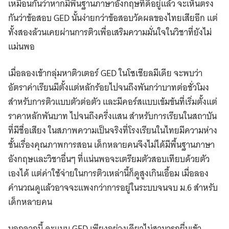
เหมือนกันว่าหากมีพื้นฐานภาษาอังกฤษที่ดีอยู่แล้ว จะเห็นตรง
กันว่าข้อสอบ GED นั้นง่ายกว่าข้อสอบวัดผลของไทยเสียอีก แต่
ทั้งสองล้วนเคยผ่านการติวเพื่อเสริมความมั่นใจในวิชาที่ยังไม่
แม่นพอ
เมื่อลองเข้ากลุ่มหาติวเตอร์ GED ในโซเชียลมีเดีย จะพบว่า
อัตราค่าเรียนมีตั้งแต่หลักร้อยไปจนถึงพันกว่าบาทต่อชั่วโมง
สำหรับการติวแบบตัวต่อตัว และมีคอร์สแบบเข้มข้นที่เริ่มตั้งแต่
ราคาหลักพันบาท ไปจนถึงครึ่งแสน สำหรับการเรียนในสถาบัน
ที่มีชื่อเสียง ในสภาพความเป็นจริงที่โรงเรียนในไทยมีความห่าง
ชั้นเรื่องคุณภาพการสอน เด็กหลายคนจึงไม่ได้มีพื้นฐานภาษา
อังกฤษและวิชาอื่นๆ ที่แน่นพอจะเตรียมตัวสอบเทียบด้วยตัว
เองได้ แต่ค่าใช้จ่ายในการติวเหล่านี้ก็ดูสูงเกินเอื้อม เมื่อลอง
คำนวณดูแล้วอาจจะแพงกว่าการอยู่ในระบบจนจบ ม.6 สำหรับ
เด็กหลายคน
นอกจากนี้ คะแนน GED เพียงอย่างเดียวไม่สามารถยื่นเข้า