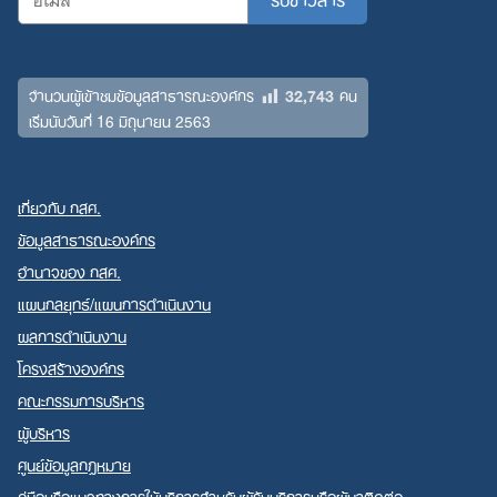
32,743
จำนวนผู้เข้าชมข้อมูลสาธารณะองค์กร
คน
เริ่มนับวันที่ 16 มิถุนายน 2563
เกี่ยวกับ กสศ.
ข้อมูลสาธารณะองค์กร
อำนาจของ กสศ.
แผนกลยุทธ์/แผนการดำเนินงาน
ผลการดำเนินงาน
โครงสร้างองค์กร
คณะกรรมการบริหาร
ผู้บริหาร
ศูนย์ข้อมูลกฎหมาย
คู่มือหรือแนวทางการให้บริการสำหรับผู้รับบริการหรือผู้มาติดต่อ