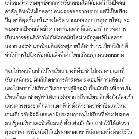
แน่นอนว่าความทุกข์จากการเรียนออนไลน์เป็นหนึ่งในปัจจัย
สำคัญที่ทำให้เด็กหลายคนผละออกจากระบบ แต่นี่เป็นเพียง
ปัญหาที่ผุดขึ้นมาในช่วงโควิด หากถอยออกมาดูภาพใหญ่ จะ
พบหลากปัจจัยที่หยั่งรากมาก่อนหน้านี้แล้ว อาทิ การจัดการ
เรียนการสอนที่ก้าวไม่ทันโลกสมัยใหม่ หลักสูตรที่ไม่หลาก
หลาย และอำนาจนิยมที่แฝงอยู่ภายใต้คำว่า ‘ระเบียบวินัย’ ที่
ทำให้การไปโรงเรียนเป็นสิ่งที่เด็กไทยเกือบทุกคนเคยขยาด
“ผมไม่ชอบตื่นเช้าไปโรงเรียน บางทีตื่นเช้าไปเจอคาบแรกที่
เรียนหนักเลย มันก็เกิดอาการล้าสะสม ลงเอยที่ความท้อแท้
และไม่อยากไปเรียน” วีเล่าความรู้สึกสมัยเป็นนักเรียนที่การเริ่ม
เรียนตั้งแต่เช้าตรู่ทำให้เขาไม่อยากไปโรงเรียน อีกทั้งยังต้องเข้า
แถวเคารพธงชาติกลางแดดที่น่าตั้งคำถามว่าจำเป็นแค่ไหน
เช่นเดียวกับลิลลี่ เธอเคยมีประสบการณ์ไปเรียนที่ต่างประเทศ
สหรัฐอเมริกาและนิวซีแลนด์ ตั้งแต่สมัยมัธยม ทำให้ได้เห็นว่า
คุณภาพการเรียนไม่ได้แปรผันตามเวลาที่เด็กคนหนึ่งต้องใช้ใน