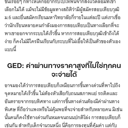
ขึ้นเรื่อยๆ ก็ทำให้เด็กอยากรีบไปให้พ้นจากสิ่งแวดล้อมที่เขา
เลือกไม่ได้ แม้จะไม่มีข้อมูลทางสถิติว่ามีผู้สมัครสอบเทียบวุฒิ
ม.6 และยื่นสมัครเรียนมหาวิทยาลัยกี่รายในแต่ละปี แต่เราเชื่อ
ว่านักเรียนหลายคนกำลังมองการสอบเทียบเป็นทางเลือกที่จะ
พาเขาออกจากระบบได้เร็วขึ้น หากการสอบเทียบวุฒิเข้าถึงได้
ง่าย ก็คงไม่มีใครฝืนเรียนกับระบบที่ไม่เอื้อให้เป็นตัวของตัวเอง
แบบนี้
GED: ค่าผ่านทางราคาสูงที่ไม่ใช่ทุกคน
จะจ่ายได้
อาจมองได้ว่าการสอบเทียบก็เหมือนการขึ้นทางด่วนที่พาไปถึง
จุดหมายได้เร็วขึ้น ไม่ต้องหัวเสียกับถนนสภาพแย่ รถติดและ
อันตรายจากรอบทิศทาง แต่การขึ้นทางด่วนต้องมีค่าผ่านทาง
พิเศษ ที่ถือว่าแพงหรือไม่คุ้มพอที่จะจ่ายสำหรับหลายคน มิเช่น
นั้นคนก็คงใช้ทางด่วนกันหมดจนถนนปกติโล่ง การสอบเทียบก็
เช่นกัน สำหรับเด็กจำนวนหนึ่ง นี่คือการลงทุนที่คุ้มค่า แต่กับ