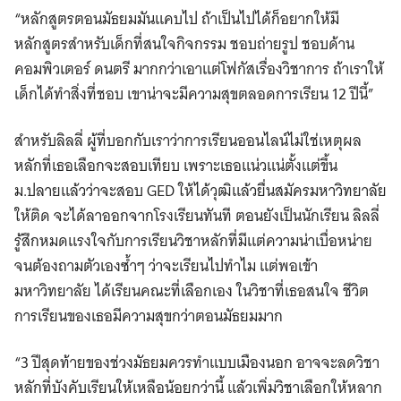
“หลักสูตรตอนมัธยมมันแคบไป ถ้าเป็นไปได้ก็อยากให้มี
หลักสูตรสำหรับเด็กที่สนใจกิจกรรม ชอบถ่ายรูป ชอบด้าน
คอมพิวเตอร์ ดนตรี มากกว่าเอาแต่โฟกัสเรื่องวิชาการ ถ้าเราให้
เด็กได้ทำสิ่งที่ชอบ เขาน่าจะมีความสุขตลอดการเรียน 12 ปีนี้”
สำหรับลิลลี่ ผู้ที่บอกกับเราว่าการเรียนออนไลน์ไม่ใช่เหตุผล
หลักที่เธอเลือกจะสอบเทียบ เพราะเธอแน่วแน่ตั้งแต่ขึ้น
ม.ปลายแล้วว่าจะสอบ GED ให้ได้วุฒิแล้วยื่นสมัครมหาวิทยาลัย
ให้ติด จะได้ลาออกจากโรงเรียนทันที ตอนยังเป็นนักเรียน ลิลลี่
รู้สึกหมดแรงใจกับการเรียนวิชาหลักที่มีแต่ความน่าเบื่อหน่าย
จนต้องถามตัวเองซ้ำๆ ว่าจะเรียนไปทำไม แต่พอเข้า
มหาวิทยาลัย ได้เรียนคณะที่เลือกเอง ในวิชาที่เธอสนใจ ชีวิต
การเรียนของเธอมีความสุขกว่าตอนมัธยมมาก
“3 ปีสุดท้ายของช่วงมัธยมควรทำแบบเมืองนอก อาจจะลดวิชา
หลักที่บังคับเรียนให้เหลือน้อยกว่านี้ แล้วเพิ่มวิชาเลือกให้หลาก