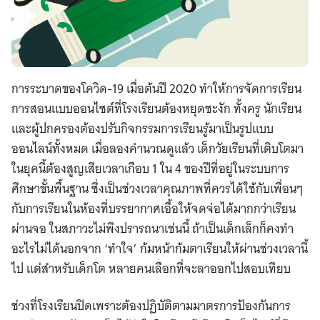
การระบาดของโควิด-19 เมื่อต้นปี 2020 ทำให้การจัดการเรียน
การสอนแบบออนไซต์ที่โรงเรียนต้องหยุดชะงัก ทั้งครู นักเรียน
และผู้ปกครองต้องปรับกิจกรรมการเรียนรู้มาเป็นรูปแบบ
ออนไลน์ทั้งหมด เมื่อลองคำนวณดูแล้ว เด็กวัยเรียนที่เติบโตมา
ในยุคนี้ต้องสูญเสียเวลาเกือบ 1 ใน 4 ของปีที่อยู่ในระบบการ
ศึกษาขั้นพื้นฐาน ซึ่งเป็นช่วงเวลาคุณภาพที่ควรได้ใช้กับเพื่อนๆ
กับการเรียนในห้องที่บรรยากาศเอื้อให้จดจ่อได้มากกว่าเรียน
ผ่านจอ ในสภาวะไม่พึงปรารถนาเช่นนี้ ถ้าเป็นเด็กเล็กก็คงทำ
อะไรไม่ได้นอกจาก ‘ทำใจ’ ก้มหน้าก้มตาเรียนให้ผ่านช่วงเวลานี้
ไป แต่สำหรับเด็กโต หลายคนเลือกที่จะลาออกไปสอบเทียบ
ช่วงที่โรงเรียนปิดเพราะต้องปฏิบัติตามมาตรการป้องกันการ