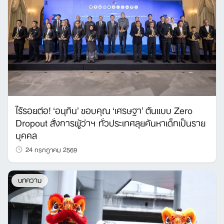
ไร้รอยต่อ! ‘อนุทิน’ ขอบคุณ ‘เศรษฐา’ ต้นแบบ Zero
Dropout สั่งการผู้ว่าฯ ทั่วประเทศลุยค้นหาเด็กเป็นราย
บุคคล
24 กรกฎาคม 2569
บทความ