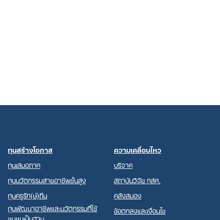
ทุนสร้างโอกาส
ความเคลื่อนไหว
ทุนเสมอภาค
บริจาค
ทุนนวัตกรรมสายอาชีพชั้นสูง
สถาบันวิจัย กสศ.
ทุนครูรัก(ษ์)ถิ่น
คลังสมอง
ทุนพัฒนาอาชีพและนวัตกรรมที่ใช้
ข้อตกลงและเงื่อนไข
ชุมชนเป็นฐาน