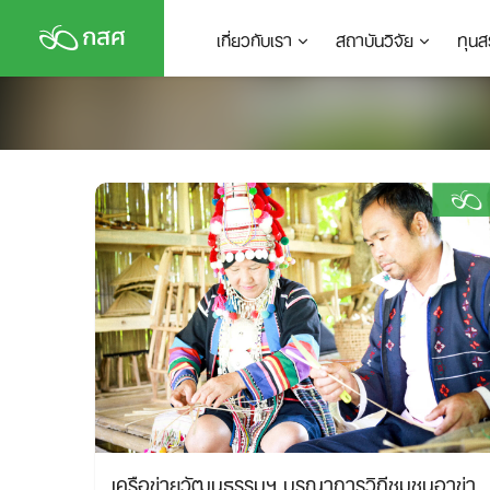
Skip
เกี่ยวกับเรา
สถาบันวิจัย
ทุนส
to
content
เครือข่ายวัฒนธรรมฯ บูรณาการวิถีชุมชนอาข่า