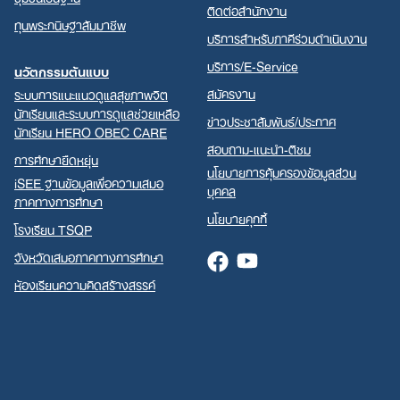
ติดต่อสำนักงาน
ทุนพระกนิษฐาสัมมาชีพ
บริการสำหรับภาคีร่วมดำเนินงาน
บริการ/E-Service
นวัตกรรมต้นแบบ
สมัครงาน
ระบบการแนะแนวดูแลสุขภาพจิต
นักเรียนและระบบการดูแลช่วยเหลือ
ข่าวประชาสัมพันธ์/ประกาศ
นักเรียน HERO OBEC CARE
สอบถาม-แนะนำ-ติชม
การศึกษายืดหยุ่น
นโยบายการคุ้มครองข้อมูลส่วน
iSEE ฐานข้อมูลเพื่อความเสมอ
บุคคล
ภาคทางการศึกษา
นโยบายคุกกี้
โรงเรียน TSQP
จังหวัดเสมอภาคทางการศึกษา
Facebook
Youtube
ห้องเรียนความคิดสร้างสรรค์