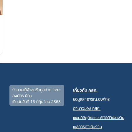
Search
for:
จำนวนผู้เข้าชมข้อมูลสาธารณะ
เกี่ยวกับ กสศ.
องค์กร 0คน
ข้อมูลสาธารณะองค์กร
เริ่มนับวันที่ 16 มิถุนายน 2563
อำนาจของ กสศ.
แผนกลยุทธ์/แผนการดำเนินงาน
ผลการดำเนินงาน