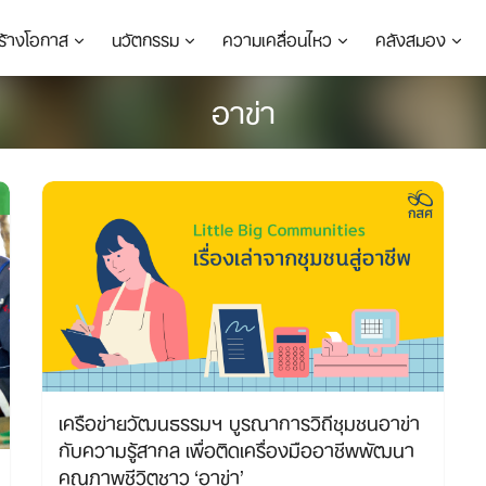
ร้างโอกาส
นวัตกรรม
ความเคลื่อนไหว
คลังสมอง
อาข่า
เครือข่ายวัฒนธรรมฯ บูรณาการวิถีชุมชนอาข่า
กับความรู้สากล เพื่อติดเครื่องมืออาชีพพัฒนา
คุณภาพชีวิตชาว ‘อาข่า’