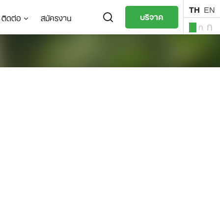
TH
EN
บริจาค
ติดต่อ
สมัครงาน
ก
ก
ก
TH
EN