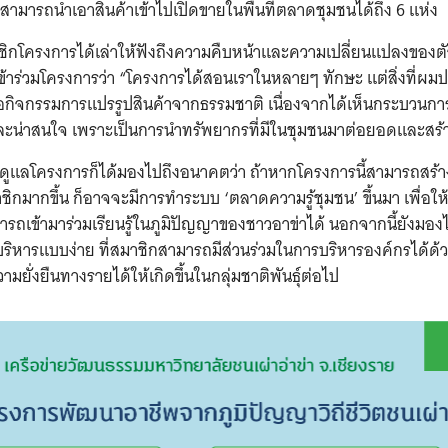
อสามารถนำเอาสินค้าเข้าไปเปิดขายในพื้นที่ตลาดชุมชนได้ถึง 6 แห่ง
Search
for:
ชิกโครงการได้เล่าให้ฟังถึงความคืบหน้าและความเปลี่ยนแปลงของต
เข้าร่วมโครงการว่า “โครงการได้สอนเราในหลายๆ ทักษะ แต่สิ่งที่ผม
ือกิจกรรมการแปรรูปสินค้าจากธรรมชาติ เนื่องจากได้เห็นกระบวนกา
ละน่าสนใจ เพราะเป็นการนำทรัพยากรที่มีในชุมชนมาต่อยอดและสร้
้ดูแลโครงการก็ได้มองไปถึงอนาคตว่า ถ้าหากโครงการนี้สามารถสร้า
าชิกมากขึ้น ก็อาจจะมีการทำระบบ ‘ตลาดความรู้ชุมชน’ ขึ้นมา เพื่อใ
ารถเข้ามาร่วมเรียนรู้ในภูมิปัญญาของชาวอาข่าได้ นอกจากนี้ยังมอง
ริหารแบบง่าย ที่สมาชิกสามารถมีส่วนร่วมในการบริหารองค์กรได้ด้
วามยั่งยืนทางรายได้ให้เกิดขึ้นในกลุ่มชาติพันธุ์ต่อไป