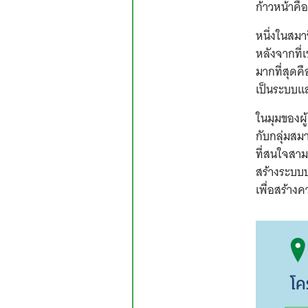
ก้าวหน้าคื
หนึ่งในสมา
หลังจากที่
มากที่สุดค
เป็นระบบแ
ในมุมของผู
กับกลุ่มสม
ที่สนใจสาม
สร้างระบบบ
เพื่อสร้างค