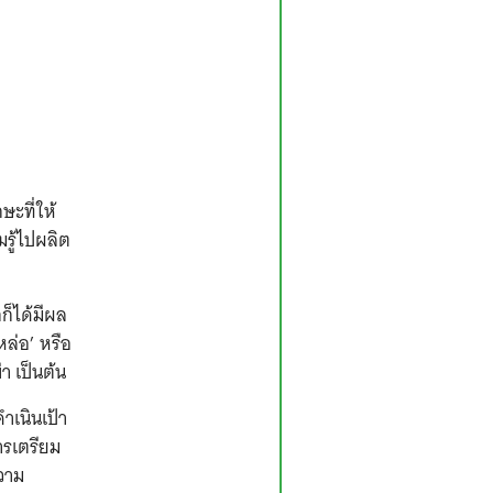
ะที่ให้
รู้ไปผลิต
ก็ได้มีผล
ล่อ’ หรือ
า เป็นต้น
ำเนินเป้า
ารเตรียม
วาม