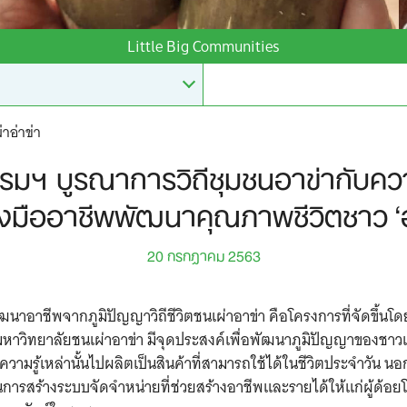
Little Big Communities
าอ่าข่า
รมฯ บูรณาการวิถีชุมชนอาข่ากับความ
่องมืออาชีพพัฒนาคุณภาพชีวิตชาว ‘อ
20 กรกฎาคม 2563
นาอาชีพจากภูมิปัญญาวิถีชีวิตชนเผ่าอาข่า คือโครงการที่จัดขึ้นโด
าวิทยาลัยชนเผ่าอาข่า มีจุดประสงค์เพื่อพัฒนาภูมิปัญญาของชาวเ
วามรู้เหล่านั้นไปผลิตเป็นสินค้าที่สามารถใช้ได้ในชีวิตประจำวัน นอก
การสร้างระบบจัดจำหน่ายที่ช่วยสร้างอาชีพและรายได้ให้แก่ผู้ด้อ