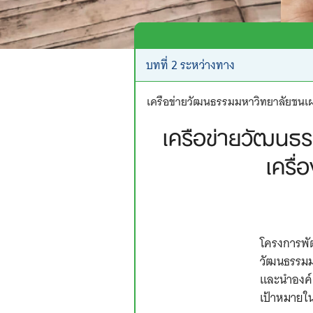
เครือข่ายวัฒนธรรมมหาวิทยาลัยชนเผ่
เครือข่ายวัฒนธร
เครื
โครงการพัฒ
วัฒนธรรมมห
และนำองค์ค
เป้าหมายใน