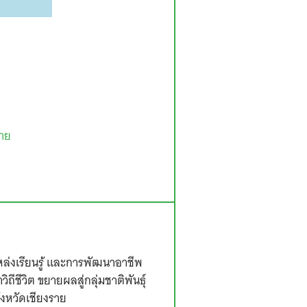
ราย
ล่งเรียนรู้ และการพัฒนาอาชีพ
ิถีชีวิต ขยายผลสู่กลุ่มชาติพันธุ์
่จังหวัดเชียงราย