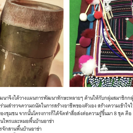
นาจึงได้วางแผนการพัฒนาทักษะหลายๆ ด้านให้กับกลุ่มสมาชิกกลุ่มน
ข้าร่วมสำรวจความถนัดในการสร้างอาชีพของตัวเอง สร้างความเข้าใจใ
องชุมชน จากนั้นโครงการก็ได้จัดทำสื่อส่งต่อความรู้ขึ้นมา 8 ชุด คือ
สมุนไพรและหมอพื้นบ้านอาข่า
ารจักสานพื้นบ้านอาข่า