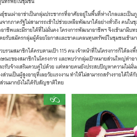
นทรัพย์ในชุมชน
นธุ์ชนเผ่าอาข่าเป็นกลุ่มประชากรที่อาศัยอยู่ในพื้นที่ห่างไกลและเป็นภ
นจากภาครัฐไม่สามารถเข้าไปช่วยเหลือพัฒนาได้อย่างทั่วถึง คนในช
อาชีพและมีรายได้ที่ไม่มั่นคง โครงการพัฒนาอาชีพฯ จึงเข้ามามีบ
โดยรับสมัครกลุ่มผู้ด้อยโอกาสและขาดแคลนทุนทรัพย์ในชุมชนเข้ามา
รวบรวมสมาชิกได้ครบตามเป้า 115 คน เจ้าหน้าที่ในโครงการก็ได้ลงพื้นท
ลักษณะของสมาชิกในโครงการ และพบว่ากลุ่มเป้าหมายส่วนใหญ่ทำอา
ะรับจ้างเสริมควบคู่ไปด้วย แต่หลายคนยังประสบปัญหาความไม่มั่
งส่วนเป็นผู้สูงอายุที่เลยวัยแรงงาน ทำให้ไม่สามารถสร้างรายได้ให้กั
่วนมากยังไม่ได้รับสัญชาติไทย