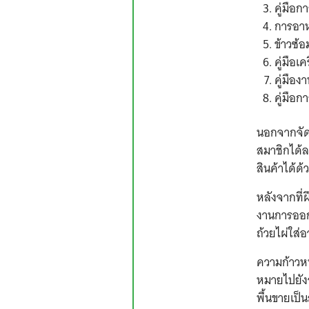
คู่มือก
การอาห
ข้าวซ้อ
คู่มือเ
คู่มืองา
คู่มือ
นอกจากจัดท
สมาชิกได้ล
สินค้าได้ด
หลังจากที่
งานการออกแ
ถ้วยไผ่ใส่อ
ความก้าวหน
หมายไปยังจ
พื้นขายเป็