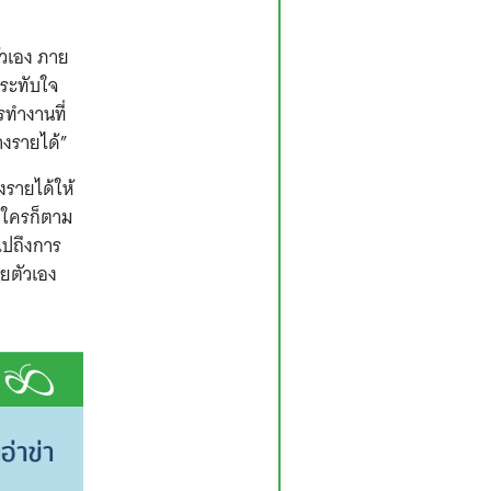
ัวเอง ภาย
ประทับใจ
รทำงานที่
างรายได้”
งรายได้ให้
ห้ใครก็ตาม
ไปถึงการ
วยตัวเอง