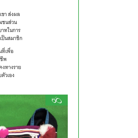
ูเขา ส่งผล
ุมชนส่วน
ทบาทในการ
เป็นสมาชิก
ี่เพื่อ
ชีพ
นคงทางราย
บตัวเอง