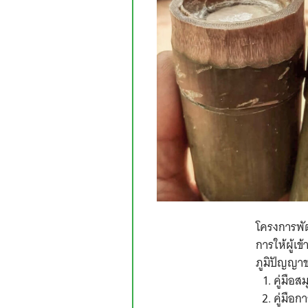
โครงการพัฒ
การให้ผู้เ
ภูมิปัญญาข
คู่มือ
คู่มือก