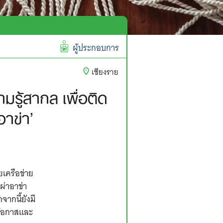
ผู้ประกอบการ
เชียงราย
รู้สากล เพื่อติด
าข่า’
ยเครือข่าย
ผ่าอาข่า
จากนี้ยังมี
ยโอกาสและ