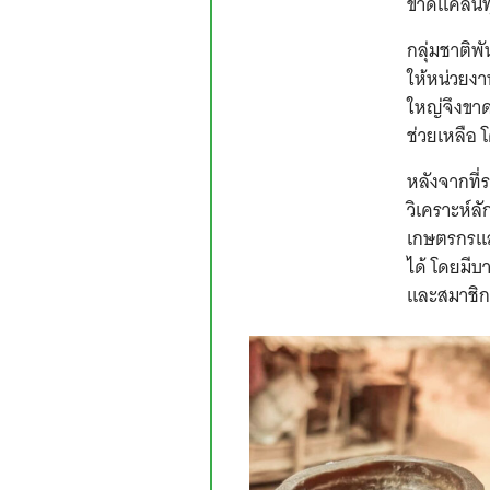
ขาดแคลนทุ
กลุ่มชาติพั
ให้หน่วยงา
ใหญ่จึงขาด
ช่วยเหลือ 
หลังจากที่
วิเคราะห์
เกษตรกรแล
ได้ โดยมีบา
และสมาชิกส