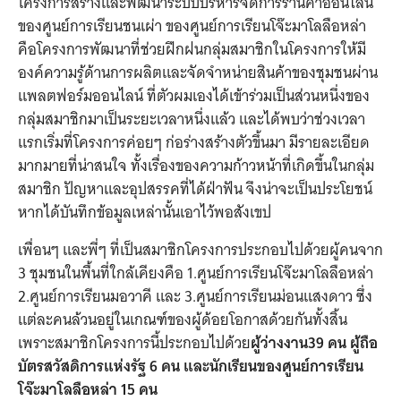
โครงการสร้างและพัฒนาระบบบริหารจัดการร้านค้าออนไลน์
ของศูนย์การเรียนชนเผ่า ของศูนย์การเรียนโจ๊ะมาโลลือหล่า
คือโครงการพัฒนาที่ช่วยฝึกฝนกลุ่มสมาชิกในโครงการให้มี
องค์ความรู้ด้านการผลิตและจัดจำหน่ายสินค้าของชุมชนผ่าน
แพลตฟอร์มออนไลน์ ที่ตัวผมเองได้เข้าร่วมเป็นส่วนหนึ่งของ
กลุ่มสมาชิกมาเป็นระยะเวลาหนึ่งแล้ว และได้พบว่าช่วงเวลา
แรกเริ่มที่โครงการค่อยๆ ก่อร่างสร้างตัวขึ้นมา มีรายละเอียด
มากมายที่น่าสนใจ ทั้งเรื่องของความก้าวหน้าที่เกิดขึ้นในกลุ่ม
สมาชิก ปัญหาและอุปสรรคที่ได้ฝ่าฟัน จึงน่าจะเป็นประโยชน์
หากได้บันทึกข้อมูลเหล่านั้นเอาไว้พอสังเขป
เพื่อนๆ และพี่ๆ ที่เป็นสมาชิกโครงการประกอบไปด้วยผู้คนจาก
3 ชุมชนในพื้นที่ใกล้เคียงคือ 1.ศูนย์การเรียนโจ๊ะมาโลลือหล่า
2.ศูนย์การเรียนมอวาคี และ 3.ศูนย์การเรียนม่อนแสงดาว ซึ่ง
แต่ละคนล้วนอยู่ในเกณฑ์ของผู้ด้อยโอกาสด้วยกันทั้งสิ้น
เพราะสมาชิกโครงการนี้ประกอบไปด้วย
ผู้ว่างงาน39 คน ผู้ถือ
บัตรสวัสดิการแห่งรัฐ 6 คน และนักเรียนของศูนย์การเรียน
โจ๊ะมาโลลือหล่า 15 คน