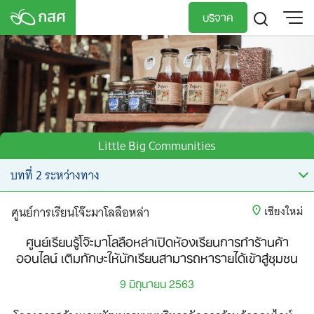
Skip
บริจาค
to
content
TH
EN
Little Big Communities
ศูนย์การเรียนโจ๊ะมาโลลือหล่า
เชียงใหม่
ศูนย์เรียนรู้โจ๊ะมาโลลือหล่าเปิดห้องเรียนการทำร้านค้า
ออนไลน์ เติมทักษะให้นักเรียนสามารถหารายได้เข้าสู่ชุมชน
9 มิถุนายน 2563