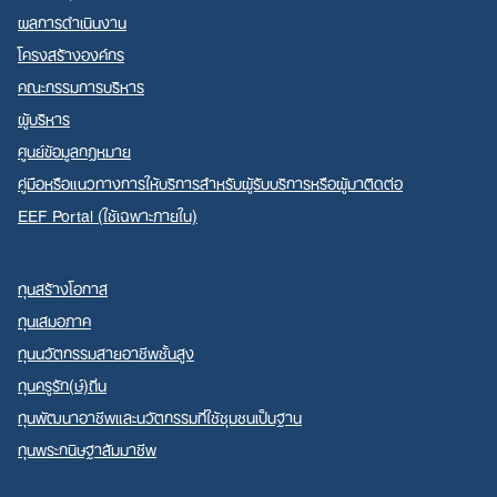
ผลการดำเนินงาน
โครงสร้างองค์กร
คณะกรรมการบริหาร
ผู้บริหาร
ศูนย์ข้อมูลกฎหมาย
คู่มือหรือแนวทางการให้บริการสำหรับผู้รับบริการหรือผู้มาติดต่อ
EEF Portal (ใช้เฉพาะภายใน)
ทุนสร้างโอกาส
ทุนเสมอภาค
ทุนนวัตกรรมสายอาชีพชั้นสูง
ทุนครูรัก(ษ์)ถิ่น
ทุนพัฒนาอาชีพและนวัตกรรมที่ใช้ชุมชนเป็นฐาน
ทุนพระกนิษฐาสัมมาชีพ