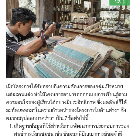
เมื่อโครงการได้รับทราบถึงความต้องการของกลุ่มเป้าหมาย
แต่ละคนแล้ว ทำให้โครงการสามารถออกแบบการเรียนรู้ตาม
ความสนใจของผู้เรียนได้อย่างมีประสิทธิภาพ ซึ่งผลลัพธ์ก็ได้
สะท้อนออกมาในความก้าวหน้าของโครงการในด้านต่างๆ ซึ่ง
ผมขอสรุปออกมาคร่าวๆ เป็น 7 ข้อต่อไปนี้
เกิดฐานข้อมูล
ที่ใช้สำหรับการ
พัฒนาการประกอบการ
ของ
ศูนย์การเรียนชุมชน เช่น ข้อมูลภูมิปัญญาการย้อมผ้าสี