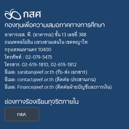
กองทุนเพื่อความเสมอภาคทางการศึกษา
อาคารเอส. พี. (อาคารเอ) ชั้น 13 เลขที่ 388
ถนนพหลโยธิน แขวงสามเสนใน เขตพญาไท
กรุงเทพมหานคร 10400
โทรศัพท์ : 02-079-5475
โทรสาร: 02-619-1810, 02-619-1812
อีเมล: saraban@eef.or.th (รับ-ส่ง เอกสาร)
อีเมล: contact@eef.or.th (ติดต่อ-ประสานงาน)
อีเมล: Finance@eef.or.th (ติดต่อฝ่ายบัญชีและการเงิน)
ช่องทางร้องเรียนทุจริตภายใน
กสศ.