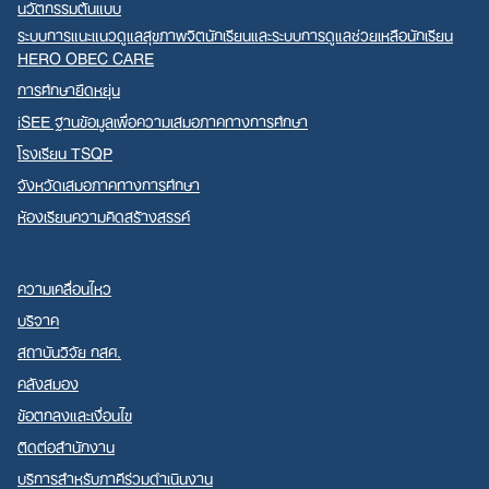
นวัตกรรมต้นแบบ
ระบบการแนะแนวดูแลสุขภาพจิตนักเรียนและระบบการดูแลช่วยเหลือนักเรียน
HERO OBEC CARE
การศึกษายืดหยุ่น
iSEE ฐานข้อมูลเพื่อความเสมอภาคทางการศึกษา
โรงเรียน TSQP
จังหวัดเสมอภาคทางการศึกษา
ห้องเรียนความคิดสร้างสรรค์
ความเคลื่อนไหว
บริจาค
สถาบันวิจัย กสศ.
คลังสมอง
ข้อตกลงและเงื่อนไข
ติดต่อสำนักงาน
บริการสำหรับภาคีร่วมดำเนินงาน