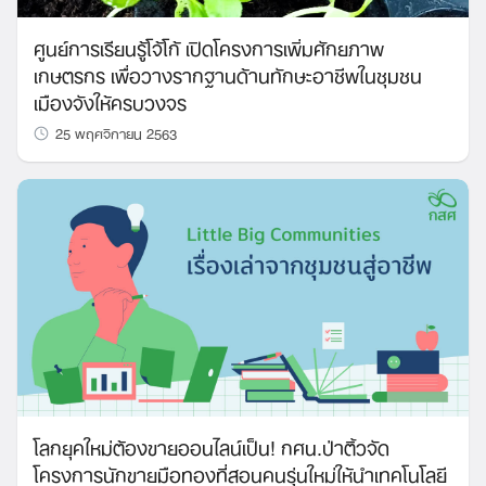
ศูนย์การเรียนรู้โจ้โก้ เปิดโครงการเพิ่มศักยภาพ
เกษตรกร เพื่อวางรากฐานด้านทักษะอาชีพในชุมชน
เมืองจังให้ครบวงจร
25 พฤศจิกายน 2563
โลกยุคใหม่ต้องขายออนไลน์เป็น! กศน.ป่าติ้วจัด
โครงการนักขายมือทองที่สอนคนรุ่นใหม่ให้นำเทคโนโลยี