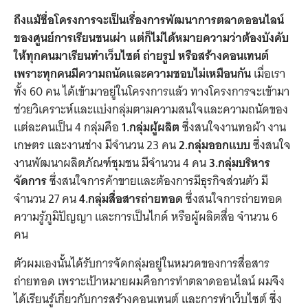
ถึงแม้ชื่อโครงการจะเป็นเรื่องการพัฒนาการตลาดออนไลน์
ของศูนย์การเรียนชนเผ่า แต่ก็ไม่ได้หมายความว่าต้องบังคับ
ให้ทุกคนมาเรียนทำเว็บไซต์ ถ่ายรูป หรือสร้างคอนเทนต์
เพราะทุกคนมีความถนัดและความชอบไม่เหมือนกัน
เมื่อเรา
ทั้ง 60 คน ได้เข้ามาอยู่ในโครงการแล้ว ทางโครงการจะเข้ามา
ช่วยวิเคราะห์และแบ่งกลุ่มตามความสนใจและความถนัดของ
แต่ละคนเป็น 4 กลุ่มคือ
1.กลุ่มผู้ผลิต
ซึ่งสนใจงานทอผ้า งาน
เกษตร และงานช่าง มีจำนวน 23 คน
2.กลุ่มออกแบบ
ซึ่งสนใจ
งานพัฒนาผลิตภัณฑ์ชุมชน มีจำนวน 4 คน
3.กลุ่มบริหาร
จัดการ
ซึ่งสนใจการค้าขายและต้องการมีธุรกิจส่วนตัว มี
จำนวน 27 คน
4.กลุ่มสื่อสารถ่ายทอด
ซึ่งสนใจการถ่ายทอด
ความรู้ภูมิปัญญา และการเป็นไกด์ หรือผู้ผลิตสื่อ จำนวน 6
คน
ตัวผมเองนั้นได้รับการจัดกลุ่มอยู่ในหมวดของการสื่อสาร
ถ่ายทอด เพราะเป้าหมายผมคือการทำตลาดออนไลน์ ผมจึง
ได้เรียนรู้เกี่ยวกับการสร้างคอนเทนต์ และการทำเว็บไซต์ ซึ่ง