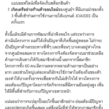
แบบออฟไลน์เพื่อจัดเก็บสต็อกสินค้า
เกิดเครือข่ายร้านค้าออนไลน์
ของศูนย์ฯ ที่มีแกนนำของทั้ง
3 พื้นที่เข้าร่วมการใช้งานภายใต้แบรนด์ JOAIDEE เป็น
ครั้งแรก
ทั้งนี้แม้จะมีด้านการพัฒนาที่น่าพึงพอใจ แต่ระหว่างการ
ดำเนินโครงการ ผมก็ได้เห็นปัญหาที่เกิดขึ้นอยู่ตลอด ไม่ว่าจะ
เป็นปัญหาด้านระยะทางที่พี่ๆ และเพื่อนๆ บางคนอยู่ห่างไกล
จากศูนย์พอสมควร ทางโครงการจึงต้องจัดหางบมาช่วยเหลือ
ด้านการเดินทางให้กับสมาชิกส่วนนี้ นอกจากนี้สมาชิก
โครงการทั้ง 60 คน มีความหลากหลายด้านภาษาเป็นอย่าง
มาก และส่วนใหญ่แต่ละคนก็มักจะใช้ภาษาในท้องถิ่นของตัว
เองทำให้บางครั้งอาจจะสื่อสารกันไม่เข้าใจได้ ทางโครงการ
เลยต้องแก้ปัญหาโดยการจัดกิจกรรมที่มีความยืนหยุ่นสูง เพื่อ
ให้มีพื้นที่สำหรับการแก้ปัญหาเฉพาะหน้า
แน่นอนว่าการจะปลุกปั้นอะไรขึ้นมาสักอย่าง ย่อมต้องมีปัญหา
และอุปสรรคเกิดขึ้นเสมอ แต่สิ่งหนึ่งที่ทำให้พวกเราสมาชิกทั้ง