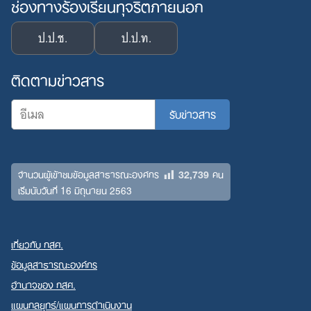
ช่องทางร้องเรียนทุจริตภายนอก
ป.ป.ช.
ป.ป.ท.
ติดตามข่าวสาร
32,739
จำนวนผู้เข้าชมข้อมูลสาธารณะองค์กร
คน
เริ่มนับวันที่ 16 มิถุนายน 2563
เกี่ยวกับ กสศ.
ข้อมูลสาธารณะองค์กร
อำนาจของ กสศ.
แผนกลยุทธ์/แผนการดำเนินงาน