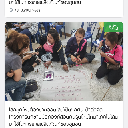
มาใช้ในการขายผลิตภัณฑ์ของชุมชน
Search
18 เมษายน 2563
for:
โลกยุคใหม่ต้องขายออนไลน์เป็น! กศน.ป่าติ้วจัด
โครงการนักขายมือทองที่สอนคนรุ่นใหม่ให้นำเทคโนโลยี
มาใช้ในการขายผลิตภัณฑ์ของชุมชน