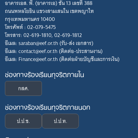
อาคารเอส. พี. (อาคารเอ) ชั้น 13 เลขที่ 388
ถนนพหลโยธิน แขวงสามเสนใน เขตพญาไท
กรุงเทพมหานคร 10400
โทรศัพท์ : 02-079-5475
โทรสาร: 02-619-1810, 02-619-1812
อีเมล: saraban@eef.or.th (รับ-ส่ง เอกสาร)
อีเมล: contact@eef.or.th (ติดต่อ-ประสานงาน)
อีเมล: Finance@eef.or.th (ติดต่อฝ่ายบัญชีและการเงิน)
ช่องทางร้องเรียนทุจริตภายใน
กสศ.
ช่องทางร้องเรียนทุจริตภายนอก
ป.ป.ช.
ป.ป.ท.