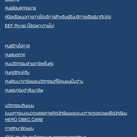
ศูนย์ข้อมูลกฎหมาย
คู่มือหรือแนวทางการให้บริการสำหรับผู้รับบริการหรือผู้มาติดต่อ
EEF Portal (ใช้เฉพาะภายใน)
ทุนสร้างโอกาส
ทุนเสมอภาค
ทุนนวัตกรรมสายอาชีพชั้นสูง
ทุนครูรัก(ษ์)ถิ่น
ทุนพัฒนาอาชีพและนวัตกรรมที่ใช้ชุมชนเป็นฐาน
ทุนพระกนิษฐาสัมมาชีพ
นวัตกรรมต้นแบบ
ระบบการแนะแนวดูแลสุขภาพจิตนักเรียนและระบบการดูแลช่วยเหลือนักเรียน
HERO OBEC CARE
การศึกษายืดหยุ่น
iSEE ฐานข้อมูลเพื่อความเสมอภาคทางการศึกษา