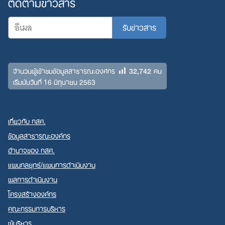
ติดตามข่าวสาร
32,742
จำนวนผู้เข้าชมข้อมูลสาธารณะองค์กร
คน
เริ่มนับวันที่ 16 มิถุนายน 2563
เกี่ยวกับ กสศ.
ข้อมูลสาธารณะองค์กร
อำนาจของ กสศ.
แผนกลยุทธ์/แผนการดำเนินงาน
ผลการดำเนินงาน
โครงสร้างองค์กร
คณะกรรมการบริหาร
ผู้บริหาร