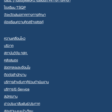
โรงเรียน TSQP
จังหวัดเสมอภาคทางการศึกษา
ห้องเรียนความคิดสร้างสรรค์
ความเคลื่อนไหว
บริจาค
สถาบันวิจัย กสศ.
คลังสมอง
ข้อตกลงและเงื่อนไข
ติดต่อสำนักงาน
บริการสำหรับภาคีร่วมดำเนินงาน
บริการ/E-Service
สมัครงาน
ข่าวประชาสัมพันธ์/ประกาศ
สอบถาม-แนะนำ-ติชม