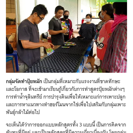
กลุ่มจัดทำปุ๋ยหมัก
เป็นกลุ่มที่เหมาะกับแรงงานที่ขาดทักษะ
และโอกาส ที่จะเข้ามาเรียนรู้เกี่ยวกับการทำสูตรปุ๋ยหมักต่างๆ
การทำน้ำจุลินทรีย์ การบำรุงดินเพื่อให้เหมาะแก่การเพาะปลูก
และการหาแนวทางทำฮอร์โมนจากไข่เพื่อไปเสริมกับกลุ่มเพาะ
พันธุ์กล้าไม้ต่อไป
จะเห็นได้ว่าการออกแบบหลักสูตรทั้ง 3 แบบนี้ เป็นการคิดจาก
ต้นทุนที่มีอยู่ และเป็นหลักสูตรที่มีความเกี่ยวเนื่องกัน โดยกลุ่ม