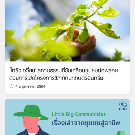
‘ไท่ซิวเอวี๋ยน’ สถานธรรมที่ขับเคลื่อนชุมชมบ่อพลอย
ด้วยการเปิดโครงการฝึกทักษะเกษตรอินทรีย์
4 พฤษภาคม 2564