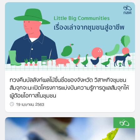
ทวงคืนบัลลังก์ผลไม้ขึ้นชื่อของจังหวัด วิสาหกิจชุมชน
ส้มจุกจะนะเปิดโครงการแบ่งปันความรู้การดูแลส้มจุกให้
ผู้ด้อยโอกาสในชุมชน
19 เมษายน 2563