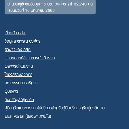
32,740
จำนวนผู้เข้าชมข้อมูลสาธารณะองค์กร
คน
เริ่มนับวันที่ 16 มิถุนายน 2563
เกี่ยวกับ กสศ.
ข้อมูลสาธารณะองค์กร
อำนาจของ กสศ.
แผนกลยุทธ์/แผนการดำเนินงาน
ผลการดำเนินงาน
โครงสร้างองค์กร
คณะกรรมการบริหาร
ผู้บริหาร
ศูนย์ข้อมูลกฎหมาย
คู่มือหรือแนวทางการให้บริการสำหรับผู้รับบริการหรือผู้มาติดต่อ
EEF Portal (ใช้เฉพาะภายใน)