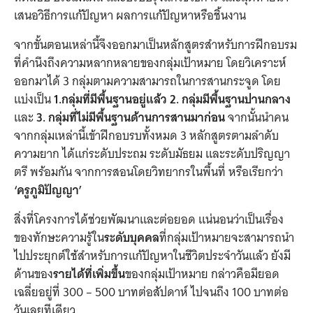
เสนอวิธีการแก้ปัญหา ผลการแก้ปัญหาหรือชิ้นงาน
จากขั้นตอนเหล่านี้จึงออกมาเป็นหลักสูตรสำหรับการฝึกอบรม
ที่คำนึงถึงความหลากหลายของกลุ่มเป้าหมาย โดยวิเคราะห์
ออกมาได้ 3 กลุ่มตามความสามารถในการสานกระจูด โดย
แบ่งเป็น
1.กลุ่มที่มีพื้นฐานอยู่แล้ว 2. กลุ่มมีพื้นฐานปานกลาง
และ
3. กลุ่มที่ไม่มีพื้นฐานด้านการสานมาก่อน
จากนั้นนำคน
จากกลุ่มเหล่านี้เข้าฝึกอบรบทั้งหมด 3 หลักสูตรตามลำดับ
ความยาก ได้แก่ระดับประถม ระดับมัธยม และระดับปริญญา
ตรี พร้อมกัน จากการสอนโดยวิทยากรในพื้นที่ หรือเรียกว่า
‘ครูภูมิปัญญา’
สิ่งที่โครงการได้ช่วยพัฒนาและต่อยอด แน่นอนว่าเป็นเรื่อง
ของทักษะความรู้ใน
ระดับบุคคล
ที่กลุ่มเป้าหมายจะสามารถนำ
ไปประยุกต์ใช้สำหรับการแก้ปัญหาในชีวิตประจำวันแล้ว ยังมี
ด้านของ
รายได้ที่เพิ่มขึ้น
ของกลุ่มเป้าหมาย กล่าวคือมียอด
เฉลี่ยอยู่ที่ 300 – 500 บาทต่อสัปดาห์ ไปจนถึง 100 บาทต่อ
วันเลยทีเดียว