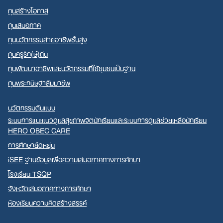
ทุนสร้างโอกาส
ทุนเสมอภาค
ทุนนวัตกรรมสายอาชีพชั้นสูง
ทุนครูรัก(ษ์)ถิ่น
ทุนพัฒนาอาชีพและนวัตกรรมที่ใช้ชุมชนเป็นฐาน
ทุนพระกนิษฐาสัมมาชีพ
นวัตกรรมต้นแบบ
ระบบการแนะแนวดูแลสุขภาพจิตนักเรียนและระบบการดูแลช่วยเหลือนักเรียน
HERO OBEC CARE
การศึกษายืดหยุ่น
iSEE ฐานข้อมูลเพื่อความเสมอภาคทางการศึกษา
โรงเรียน TSQP
จังหวัดเสมอภาคทางการศึกษา
ห้องเรียนความคิดสร้างสรรค์