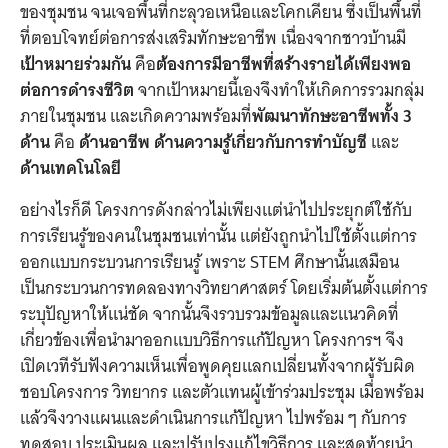
ของชุมชน จนเจอพื้นที่กะลุวอเหนือและโคกเคียน ซึ่งเป็นพื้นที่
ที่ตอบโจทย์ต่อการส่งเสริมทักษะอาชีพ เนื่องจากชาวบ้านมี
เป้าหมายร่วมกัน
คือ
ต้องการมีอาชีพที่สร้างรายได้เพียงพอ
ต่อการดำรงชีวิต
จากเป้าหมายนี้เองจึงทำให้เกิดการรวมกลุ่ม
ภายในชุมชน และเกิดความพร้อมที่
พัฒนาทักษะอาชีพทั้ง 3
ด้าน
คือ
ด้านอาชีพ ด้านความรู้เกี่ยวกับการทำบัญชี
และ
ด้านเทคโนโลยี
อย่างไรก็ดี โครงการดังกล่าวไม่เพียงแต่นำไปประยุกต์ใช้กับ
การเรียนรู้ของคนในชุมชนเท่านั้น แต่ยังถูกนำไปใช้ตั้งแต่การ
ออกแบบกระบวนการเรียนรู้ เพราะ STEM ศึกษานั้นเสมือน
เป็นกระบวนการทดลองทางวิทยาศาสตร์ โดยเริ่มต้นตั้งแต่การ
ระบุปัญหาให้แน่ชัด จากนั้นจึงรวบรวมข้อมูลและแนวคิดที่
เกี่ยวข้องเพื่อนำมาออกแบบวิธีการแก้ปัญหา โครงการฯ จึง
เปิดเวทีรับฟังความเห็นเพื่อพูดคุยแลกเปลี่ยนทั้งจากผู้รับผิด
ชอบโครงการ วิทยากร และตัวแทนผู้เข้าร่วมประชุม เมื่อพร้อม
แล้วจึงวางแผนและดำเนินการแก้ปัญหา ไปพร้อม ๆ กับการ
ทดสอบ ประเมินผล และปรับปรุงแก้ไขวิธีการ และสุดท้ายนำ