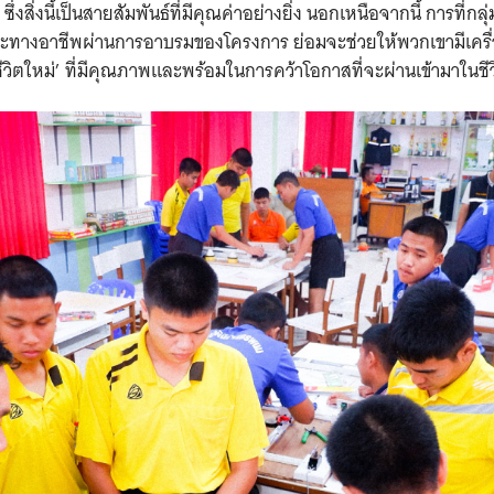
ซึ่งสิ่งนี้เป็นสายสัมพันธ์ที่มีคุณค่าอย่างยิ่ง นอกเหนือจากนี้ การที่กล
ษะทางอาชีพผ่านการอาบรมของโครงการ ย่อมจะช่วยให้พวกเขามีเครื่
ชีวิตใหม่’ ที่มีคุณภาพและพร้อมในการคว้าโอกาสที่จะผ่านเข้ามาในชี