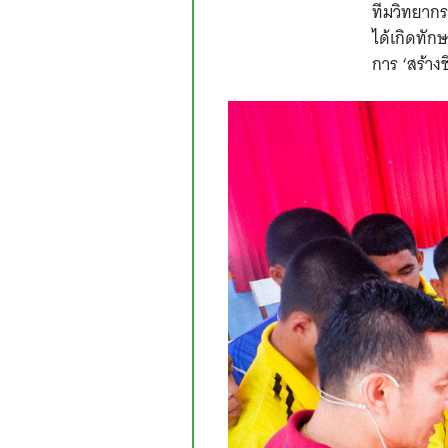
ทีมวิทยากร 
ได้เกิดทัก
การ ‘สร้าง