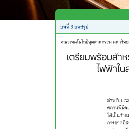
คณะเทคโนโลยีอุตสาหกรรม มหาวิท
เตรียมพร้อมสำหร
ไฟฟ้าใน
สำหรับประเ
สถานพินิจ
ได้เป็นกำ
การขาดอิสระ