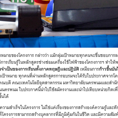
้าหมายของโครงการ กล่าวว่า แม้กลุ่มเป้าหมายทุกคนจะชื่นชอบการลง
่การเรียนรู้ในหลักสูตรช่างซ่อมเครื่องใช้ไฟฟ้าของโครงการฯ ทำให้
มจำเป็นของการเรียนทั้งภาคทฤษฎีและปฏิบัติ
เหมือนการ
ก้าวขึ้นบัน
ถึงเป้าหมาย ทุกคนที่ผ่านหลักสูตรการอบรมจะได้รับใบประกาศจากโ
ยคณบดี คณะเทคโนโลยีอุตสาหกรรม มหาวิทยาลัยนครพนมและสำนั
านนครพนม ใบประกาศนี้นำไปใช้สมัครงานและนำไปเทียบหน่วยกิตเพื
ึ้นได้
สบความสำเร็จในโครงการ ไม่ใช่แค่เรื่องของการสร้างองค์ความรู้และท
ี่โครงการสามารถสร้างบุคลากรที่มีภูมิคุ้มกันในชีวิต และมีความสัมพั