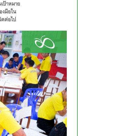
ุ่มเป้าหมาย
องมือใน
วิตต่อไป