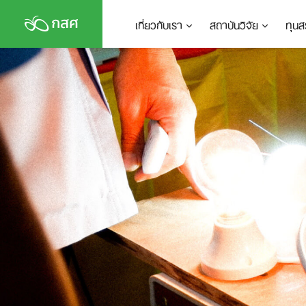
Skip
เกี่ยวกับเรา
สถาบันวิจัย
ทุนส
to
content