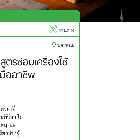
งานช่าง
นครพนม
ตรซ่อมเครื่องใช้
มืออาชีพ
ัวมาที่
พินิจฯ ไม่
หญ่ แต่
ยกว่า ‘ผู้