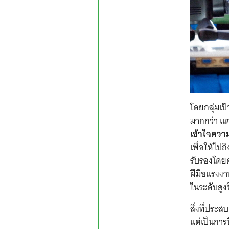
โดยกลุ่มเป
มากกว่า แต
เข้าใจควา
เพื่อให้ไป
รับรองโด
ฝีมือแรงง
ในระดับสูงข
สิ่งที่ประ
แต่เป็นการท