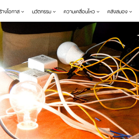
ร้างโอกาส
นวัตกรรม
ความเคลื่อนไหว
คลังสมอง