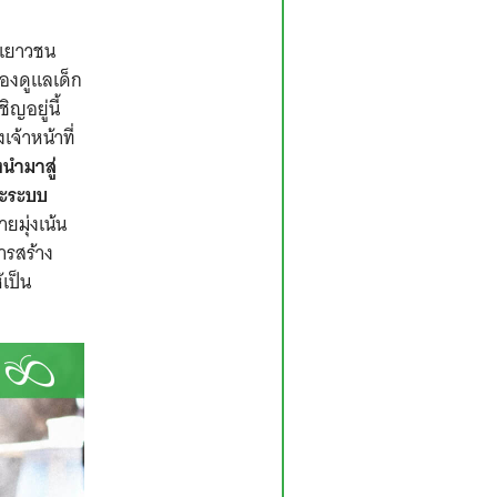
ะเยาวชน
องดูแลเด็ก
ญอยู่นี้
จ้าหน้าที่
งนำมาสู่
ละระบบ
ายมุ่งเน้น
ารสร้าง
เป็น