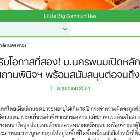
Little Big Communities
ยาลัยนครพนม
ับโอกาสที่สอง! ม.นครพนมเปิดหลักสู
สถานพินิจฯ พร้อมสนับสนุนต่อจนถึง
11 พฤษภาคม 2564
ทศไทยเมื่อเด็กและเยาวชนอายุไม่เกิน 18 ปี กระทำความผิดจะถูกส่งต
เด็กและเยาวชนเพื่อรอคำพิพากษาของศาล แม้สภาพแวดล้อมในสถาน
แพงคอนกรีตสูง ล้อมรอบด้วยขดลวดหนามเหมือนอย่างเรือนจำของผู้ใ
ภาพและการถูกควบคุมให้อยู่ในพื้นที่ใดพื้นหนึ่ง แล้วมีเจ้าหน้าที่ที่เรี