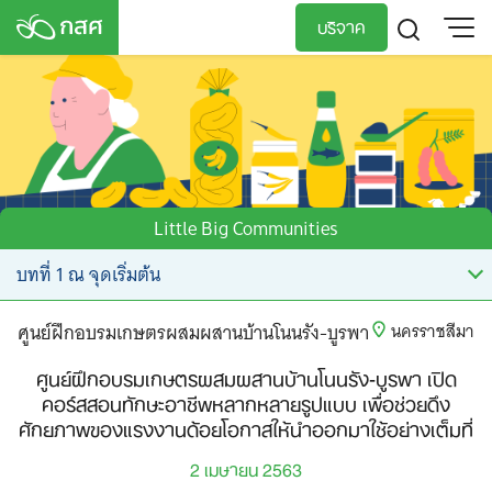
Skip
บริจาค
to
content
TH
EN
Little Big Communities
ศูนย์ฝึกอบรมเกษตรผสมผสานบ้านโนนรัง-บูรพา
นครราชสีมา
ศูนย์ฝึกอบรมเกษตรผสมผสานบ้านโนนรัง-บูรพา เปิด
คอร์สสอนทักษะอาชีพหลากหลายรูปแบบ เพื่อช่วยดึง
ศักยภาพของแรงงานด้อยโอกาสให้นำออกมาใช้อย่างเต็มที่
2 เมษายน 2563