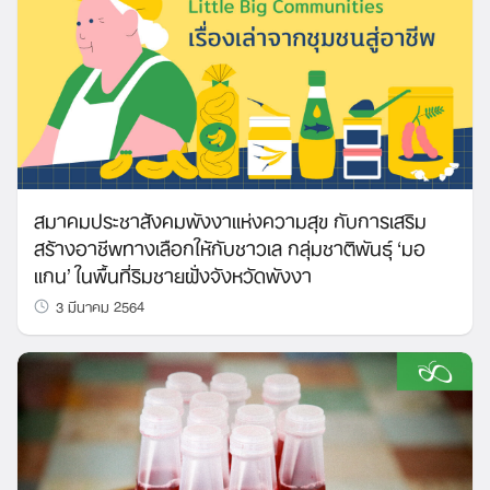
สมาคมประชาสังคมพังงาแห่งความสุข กับการเสริม
สร้างอาชีพทางเลือกให้กับชาวเล กลุ่มชาติพันธุ์ ‘มอ
แกน’ ในพื้นที่ริมชายฝั่งจังหวัดพังงา
3 มีนาคม 2564