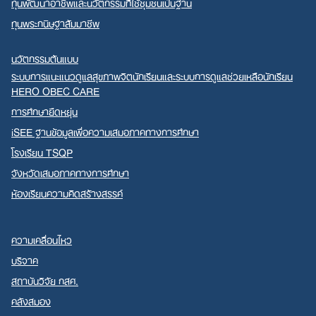
ทุนพัฒนาอาชีพและนวัตกรรมที่ใช้ชุมชนเป็นฐาน
ทุนพระกนิษฐาสัมมาชีพ
นวัตกรรมต้นแบบ
ระบบการแนะแนวดูแลสุขภาพจิตนักเรียนและระบบการดูแลช่วยเหลือนักเรียน
HERO OBEC CARE
การศึกษายืดหยุ่น
iSEE ฐานข้อมูลเพื่อความเสมอภาคทางการศึกษา
โรงเรียน TSQP
จังหวัดเสมอภาคทางการศึกษา
ห้องเรียนความคิดสร้างสรรค์
ความเคลื่อนไหว
บริจาค
สถาบันวิจัย กสศ.
คลังสมอง