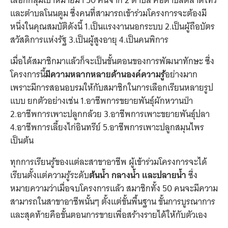
เลือกกลุ่มเป้าหมายมา 50 คนจาก 2 ตำบล คือตำบลตลาดไทร
และตำบลโนนตูม ซึ่งคนที่สามารถเข้าร่วมโครงการจะต้องมี
หนึ่งในคุณสมบัติดังนี้ 1.เป็นแรงงานนอกระบบ 2.เป็นผู้ถือบัตร
สวัสดิการแห่งรัฐ 3.เป็นผู้สูงอายุ 4.เป็นคนพิการ
เมื่อได้สมาชิกมาแล้วก็จะเป็นขั้นตอนของการพัฒนาทักษะ ซึ่ง
โครงการนี้
มีความหลากหลายด้านองค์ความรู้
อย่างมาก
เพราะมีการสอนอบรมให้กับสมาชิกในการเลือกเรียนหลายรูป
แบบ ยกตัวอย่างเช่น 1.อาชีพการขยายพันธุ์ผักหวานป่า
2.อาชีพการเพาะปลูกกล้วย 3.อาชีพการเพาะขยายพันธุ์ปลา
4.อาชีพการเลี้ยงไก่อินทรีย์ 5.อาชีพการเพาะปลูกสมุนไพร
เป็นต้น
ทุกการเรียนรู้ของแต่ละสาขาอาชีพ ผู้เข้าร่วมโครงการจะได้
เรียนตั้งแต่ความรู้ระดับ
ต้นน้ำ กลางน้ำ และปลายน้ำ
ซึ่ง
หมายความว่าเมื่อจบโครงการแล้ว สมาชิกทั้ง 50 คนจะมีความ
สามารถในสาขาอาชีพนั้นๆ ตั้งแต่ขั้นพื้นฐาน ขั้นการบูรณาการ
และสุดท้ายคือขั้นตอนการขายเพื่อสร้างรายได้ให้กับตัวเอง