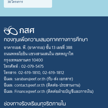
38 โครงการ
กองทุนเพื่อความเสมอภาคทางการศึกษา
อาคารเอส. พี. (อาคารเอ) ชั้น 13 เลขที่ 388
ถนนพหลโยธิน แขวงสามเสนใน เขตพญาไท
กรุงเทพมหานคร 10400
โทรศัพท์ : 02-079-5475
โทรสาร: 02-619-1810, 02-619-1812
อีเมล: saraban@eef.or.th (รับ-ส่ง เอกสาร)
อีเมล: contact@eef.or.th (ติดต่อ-ประสานงาน)
อีเมล: Finance@eef.or.th (ติดต่อฝ่ายบัญชีและการเงิน)
ช่องทางร้องเรียนทุจริตภายใน