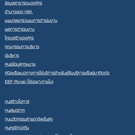
ข้อมูลสาธารณะองค์กร
อำนาจของ กสศ.
แผนกลยุทธ์/แผนการดำเนินงาน
ผลการดำเนินงาน
โครงสร้างองค์กร
คณะกรรมการบริหาร
ผู้บริหาร
ศูนย์ข้อมูลกฎหมาย
คู่มือหรือแนวทางการให้บริการสำหรับผู้รับบริการหรือผู้มาติดต่อ
EEF Portal (ใช้เฉพาะภายใน)
ทุนสร้างโอกาส
ทุนเสมอภาค
ทุนนวัตกรรมสายอาชีพชั้นสูง
ทุนครูรัก(ษ์)ถิ่น