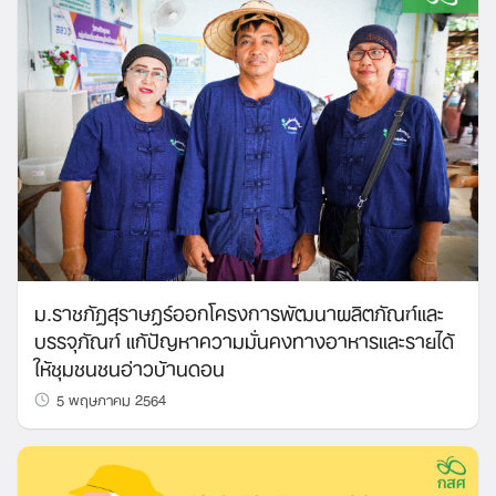
ม.ราชภัฏสุราษฎร์ออกโครงการพัฒนาผลิตภัณฑ์และ
บรรจุภัณฑ์ แก้ปัญหาความมั่นคงทางอาหารและรายได้
ให้ชุมชนชนอ่าวบ้านดอน
5 พฤษภาคม 2564