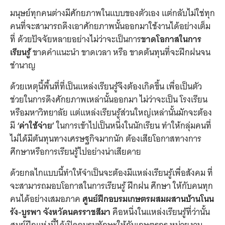
มนุษย์ทุกคนต่างมีศักยภาพในแบบของตัวเอง แต่กลับไม่ใช่ทุก
คนที่จะสามารถดึงเอาศักยภาพนั้นออกมาใช้งานได้อย่างเต็ม
ที่ ด้วยปัจจัยหลายอย่างไม่ว่าจะเป็นการ
ขาดโอกาสในการ
เรียนรู้
ขาดคำแนะนำ ขาดเวลา หรือ ขาดต้นทุนที่จะฝึกฝนจน
ชำนาญ
ด้วยเหตุนี้พื้นที่ที่เป็นแหล่งเรียนรู้จึงต้องเกิดขึ้น เพื่อเป็นตัว
ช่วยในการดึงศักยภาพเหล่านั้นออกมา ไม่ว่าจะเป็น โรงเรียน
หรือมหาวิทยาลัย แต่แหล่งเรียนรู้ส่วนใหญ่เหล่านั้นมักจะต้อง
มี
‘ค่าใช้จ่าย’
ในการเข้าไปเป็นหนึ่งในนักเรียน ทำให้กลุ่มคนที่
ไม่ได้มีต้นทุนทางเศรษฐกิจมากนัก ต้องเสียโอกาสทางการ
ศึกษาหรือการเรียนรู้ไปอย่างน่าเสียดาย
ด้วยกลไกแบบนี้ทำให้จำเป็นจะต้องมีแหล่งเรียนรู้เพื่อสังคม ที่
จะสามารถมอบโอกาสในการเรียนรู้ ฝึกฝน ศึกษา ให้กับคนทุก
คนได้อย่างเสมอภาค
ศูนย์ฝึกอบรมเกษตรผสมผสานบ้านโนน
รัง
-บูรพา จังหวัดนครราชสีมา
คือหนึ่งในแหล่งเรียนรู้ที่ว่านั้น