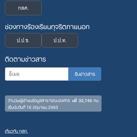
กสศ.
ช่องทางร้องเรียนทุจริตภายนอก
ป.ป.ช.
ป.ป.ท.
ติดตามข่าวสาร
32,745
จำนวนผู้เข้าชมข้อมูลสาธารณะองค์กร
คน
เริ่มนับวันที่ 16 มิถุนายน 2563
เกี่ยวกับ กสศ.