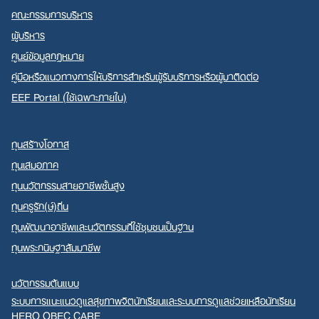
คณะกรรมการบริหาร
ผู้บริหาร
ศูนย์ข้อมูลกฎหมาย
คู่มือหรือแนวทางการให้บริการสำหรับผู้รับบริการหรือผู้มาติดต่อ
EEF Portal (ใช้เฉพาะภายใน)
ทุนสร้างโอกาส
ทุนเสมอภาค
ทุนนวัตกรรมสายอาชีพชั้นสูง
ทุนครูรัก(ษ์)ถิ่น
ทุนพัฒนาอาชีพและนวัตกรรมที่ใช้ชุมชนเป็นฐาน
ทุนพระกนิษฐาสัมมาชีพ
นวัตกรรมต้นแบบ
ระบบการแนะแนวดูแลสุขภาพจิตนักเรียนและระบบการดูแลช่วยเหลือนักเรียน
HERO OBEC CARE