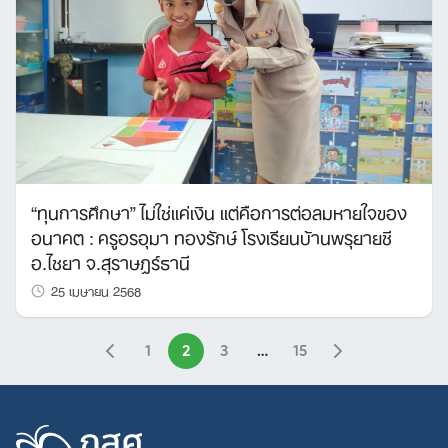
“ทุนการศึกษา” ไม่ใช่แค่เงิน แต่คือการต่อลมหายใจของ
อนาคต : ครูอรอุมา ทองรักษ์ โรงเรียนบ้านพรุยายชี
อ.ไชยา จ.สุราษฎร์ธานี
25 เมษายน 2568
1
2
3
…
15