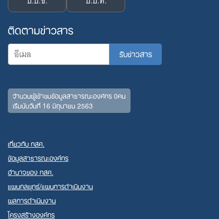
ป.ป.ช.
ป.ป.ท.
ติดตามข่าวสาร
จำนวนผู้เข้าชมข้อมูลสาธารณะองค์กร 0คน
เริ่มนับวันที่ 16 มิถุนายน 2563
เกี่ยวกับ กสศ.
ข้อมูลสาธารณะองค์กร
อำนาจของ กสศ.
แผนกลยุทธ์/แผนการดำเนินงาน
ผลการดำเนินงาน
โครงสร้างองค์กร