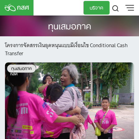
Skip
บริจาค
to
content
ทุนเสมอภาค
TH
EN
โครงการจัดสรรเงินอุดหนุนแบบมีเงื่อนไข Conditional Cash
Transfer
ทุนเสมอภาค