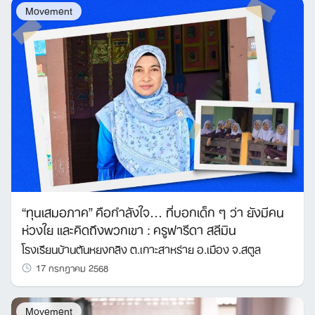
Movement
“ทุนเสมอภาค” คือกำลังใจ… ที่บอกเด็ก ๆ ว่า ยังมีคน
ห่วงใย และคิดถึงพวกเขา : ครูฟารีดา สลีมิน
โรงเรียนบ้านตันหยงกลิง ต.เกาะสาหร่าย อ.เมือง จ.สตูล
17 กรกฎาคม 2568
Movement