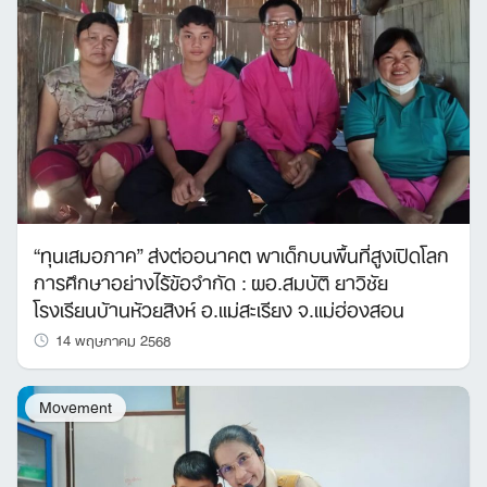
“ทุนเสมอภาค” ส่งต่ออนาคต พาเด็กบนพื้นที่สูงเปิดโลก
การศึกษาอย่างไร้ข้อจำกัด : ผอ.สมบัติ ยาวิชัย
โรงเรียนบ้านห้วยสิงห์ อ.แม่สะเรียง จ.แม่ฮ่องสอน
14 พฤษภาคม 2568
Movement