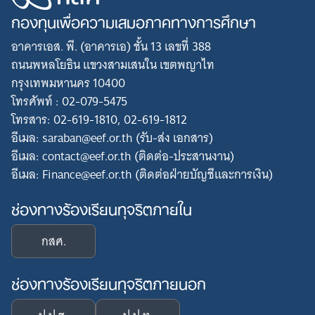
กองทุนเพื่อความเสมอภาคทางการศึกษา
อาคารเอส. พี. (อาคารเอ) ชั้น 13 เลขที่ 388
ถนนพหลโยธิน แขวงสามเสนใน เขตพญาไท
กรุงเทพมหานคร 10400
โทรศัพท์ : 02-079-5475
โทรสาร: 02-619-1810, 02-619-1812
อีเมล: saraban@eef.or.th (รับ-ส่ง เอกสาร)
อีเมล: contact@eef.or.th (ติดต่อ-ประสานงาน)
อีเมล: Finance@eef.or.th (ติดต่อฝ่ายบัญชีและการเงิน)
ช่องทางร้องเรียนทุจริตภายใน
กสศ.
ช่องทางร้องเรียนทุจริตภายนอก