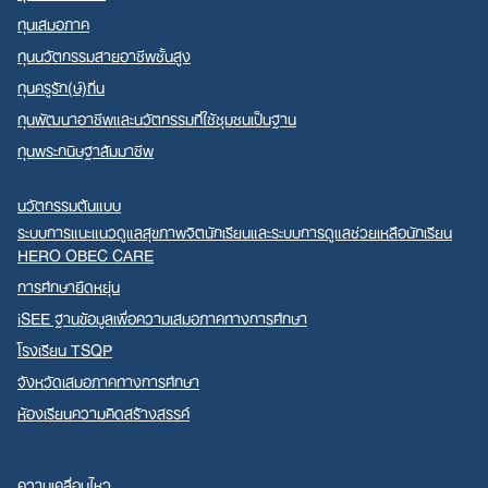
ทุนเสมอภาค
ทุนนวัตกรรมสายอาชีพชั้นสูง
ทุนครูรัก(ษ์)ถิ่น
ทุนพัฒนาอาชีพและนวัตกรรมที่ใช้ชุมชนเป็นฐาน
ทุนพระกนิษฐาสัมมาชีพ
นวัตกรรมต้นแบบ
ระบบการแนะแนวดูแลสุขภาพจิตนักเรียนและระบบการดูแลช่วยเหลือนักเรียน
HERO OBEC CARE
การศึกษายืดหยุ่น
iSEE ฐานข้อมูลเพื่อความเสมอภาคทางการศึกษา
โรงเรียน TSQP
จังหวัดเสมอภาคทางการศึกษา
ห้องเรียนความคิดสร้างสรรค์
ความเคลื่อนไหว