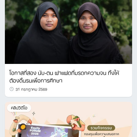
โอกาสที่สอง นับ-ตน ฝาแฝดที่มรดกความจน ทิ้งให้
ต้องดิ้นรนเพื่อการศึกษา
31 กรกฎาคม 2569
คลิปวิดีโอ