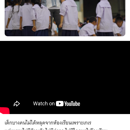
เด็กบางคนไม่ได้หลุดจากห้องเรียนเพราะเกเร