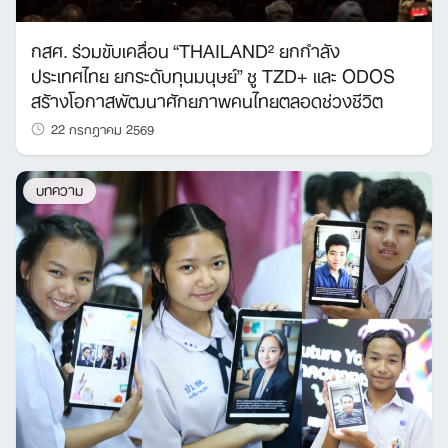
กสศ. ร่วมขับเคลื่อน “THAILAND² ยกกำลัง
ประเทศไทย ยกระดับทุนมนุษย์” ชู TZD+ และ ODOS
สร้างโอกาสพัฒนาศักยภาพคนไทยตลอดช่วงชีวิต
22 กรกฎาคม 2569
บทความ