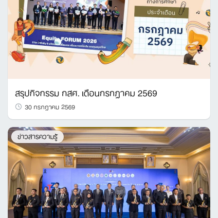
Search
for:
สรุปกิจกรรม กสศ. เดือนกรกฎาคม 2569
30 กรกฎาคม 2569
ข่าวสารความรู้