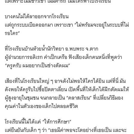
แต่เพราะไม่มีข้าวเช้า ไม่มีค่ารถ ไม่มีใครพาไปโรงเรียน
บางคนไม่ได้ลาออกจากโรงเรียน
แต่ถูกระบบเบียดออกมา เพราะเขา “ไม่พร้อมจะอยู่ในระบบที่ไม่
รอใคร”
ที่โรงเรียนบ้านห้วยน้ำนักวิทยา อ.พบพระ จ.ตาก
ผู้อำนวยการอดิเรก คำเป็กเครือ ฟังเสียงเด็กคนหนึ่งที่พูดว่า
“ครูครับ ผมอยากเป็นช่างตัดผม”
เสียงที่ในโรงเรียนใหญ่ ๆ อาจดังไม่พอให้ใครได้ยิน แต่ที่นี่ มัน
ดังพอให้ครูรีบไปซื้อปัตตาเลี่ยน เปิดพื้นที่ให้เด็กได้ฝึกตัดผมให้
ผู้สูงอายุในชุมชน จนกลายเป็น “คลาสเรียน” ที่เปลี่ยนวิธีมอง
คุณค่าในตัวเองของเด็กไปตลอดชีวิต
โรงเรียนนี้ไม่ได้แค่ “ให้การศึกษา”
แต่ยืนยันกับเด็ก ๆ ว่า “เธอมีค่าพอจะโตอย่างที่เธอเป็น และจะ