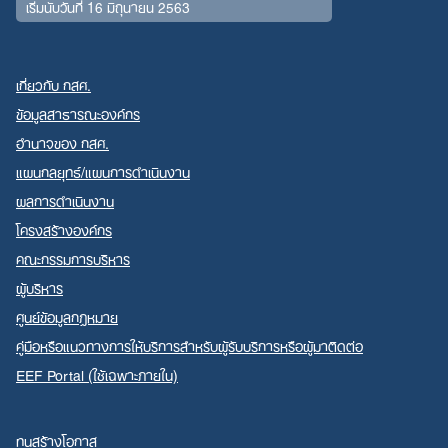
เริ่มนับวันที่ 16 มิถุนายน 2563
เกี่ยวกับ กสศ.
ข้อมูลสาธารณะองค์กร
อำนาจของ กสศ.
แผนกลยุทธ์/แผนการดำเนินงาน
ผลการดำเนินงาน
โครงสร้างองค์กร
คณะกรรมการบริหาร
ผู้บริหาร
ศูนย์ข้อมูลกฎหมาย
คู่มือหรือแนวทางการให้บริการสำหรับผู้รับบริการหรือผู้มาติดต่อ
EEF Portal (ใช้เฉพาะภายใน)
ทุนสร้างโอกาส