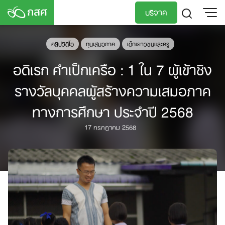
Skip
บริจาค
to
content
TH
EN
คลิปวิดีโอ
ทุนเสมอภาค
เด็กเยาวชนและครู
อดิเรก คำเป็กเครือ : 1 ใน 7 ผู้เข้าชิง
รางวัลบุคคลผู้สร้างความเสมอภาค
ทางการศึกษา ประจำปี 2568
17 กรกฎาคม 2568