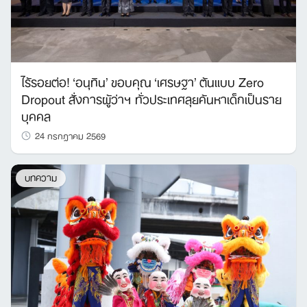
ไร้รอยต่อ! ‘อนุทิน’ ขอบคุณ ‘เศรษฐา’ ต้นแบบ Zero
Dropout สั่งการผู้ว่าฯ ทั่วประเทศลุยค้นหาเด็กเป็นราย
บุคคล
24 กรกฎาคม 2569
บทความ