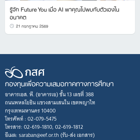
รู้จัก Future You เมื่อ AI พาคุณไปพบกับตัวเองใน
อนาคต
21 กรกฎาคม 2569
กองทุนเพื่อความเสมอภาคทางการศึกษา
อาคารเอส. พี. (อาคารเอ) ชั้น 13 เลขที่ 388
ถนนพหลโยธิน แขวงสามเสนใน เขตพญาไท
กรุงเทพมหานคร 10400
โทรศัพท์ : 02-079-5475
โทรสาร: 02-619-1810, 02-619-1812
อีเมล: saraban@eef.or.th (รับ-ส่ง เอกสาร)