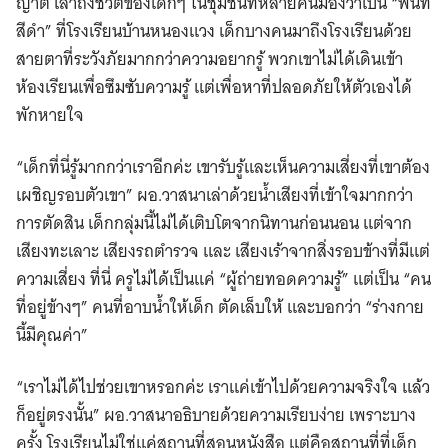
ญาติ เล่าถึงชีวิตของเด็กๆ ในชุมชนที่หลายคนมองว่าเป็น “พื้นที่
สีดำ” ที่โรงเรียนบ้านหนองแวง เด็กบางคนมาถึงโรงเรียนด้วย
สายตาที่ระวังภัยมากกว่าความอยากรู้ พวกเขาไม่ได้เดินเข้า
ห้องเรียนเพื่อซึมซับความรู้ แต่เพื่อหาที่ปลอดภัยให้ตัวเองได้
พักหายใจ
“เด็กที่นี่รู้มากกว่าเราอีกค่ะ เขารับรู้และเห็นความเสี่ยงที่เขาต้อง
เผชิญรอบตัวเขา” ผอ.วาสนาเล่าด้วยน้ำเสียงที่เข้าใจมากกว่า
การตัดสิน เด็กกลุ่มนี้ไม่ได้เติบโตจากนิทานก่อนนอน แต่จาก
เสียงทะเลาะ เสียงรถตำรวจ และ เสียงเร้าจากสิ่งรอบข้างที่มีแต่
ความเสี่ยง ที่นี่ ครูไม่ได้เป็นแค่ “ผู้ถ่ายทอดความรู้” แต่เป็น “คน
ที่อยู่ข้างๆ” คนที่อาบน้ำให้เด็ก ตัดเล็บให้ และบอกว่า “ร่างกาย
นี้มีคุณค่า”
“เราไม่ได้ไปช่วยเขาหรอกค่ะ เราแค่เข้าไปด้วยความจริงใจ แล้ว
ก็อยู่ตรงนั้น” ผอ.วาสนาอธิบายด้วยความเรียบง่าย เพราะบาง
ครั้ง โรงเรียนไม่ใช่แค่สถานที่สอนหนังสือ แต่คือสถานที่ที่เด็ก