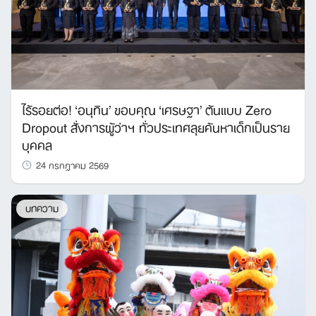
ไร้รอยต่อ! ‘อนุทิน’ ขอบคุณ ‘เศรษฐา’ ต้นแบบ Zero
Dropout สั่งการผู้ว่าฯ ทั่วประเทศลุยค้นหาเด็กเป็นราย
บุคคล
24 กรกฎาคม 2569
บทความ