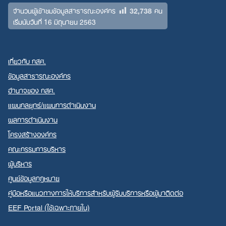
32,738
จำนวนผู้เข้าชมข้อมูลสาธารณะองค์กร
คน
เริ่มนับวันที่ 16 มิถุนายน 2563
เกี่ยวกับ กสศ.
ข้อมูลสาธารณะองค์กร
อำนาจของ กสศ.
แผนกลยุทธ์/แผนการดำเนินงาน
ผลการดำเนินงาน
โครงสร้างองค์กร
คณะกรรมการบริหาร
ผู้บริหาร
ศูนย์ข้อมูลกฎหมาย
คู่มือหรือแนวทางการให้บริการสำหรับผู้รับบริการหรือผู้มาติดต่อ
EEF Portal (ใช้เฉพาะภายใน)