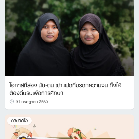
โอกาสที่สอง นับ-ตน ฝาแฝดที่มรดกความจน ทิ้งให้
ต้องดิ้นรนเพื่อการศึกษา
31 กรกฎาคม 2569
คลิปวิดีโอ