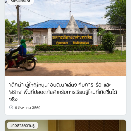
Movement
‘เด็กนำ ผู้ใหญ่หนุน’ อบต.นาเลียง กับการ ‘รื้อ’ และ
‘สร้าง’ พื้นที่ปลอดภัยสำหรับการเรียนรู้ใหม่ที่เกิดขึ้นได้
จริง
6 สิงหาคม 2569
ข่าวสารความรู้