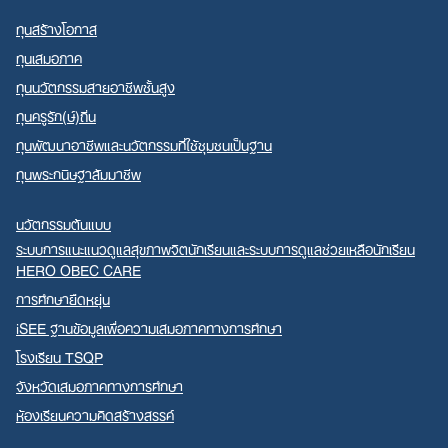
ทุนสร้างโอกาส
ทุนเสมอภาค
ทุนนวัตกรรมสายอาชีพชั้นสูง
ทุนครูรัก(ษ์)ถิ่น
ทุนพัฒนาอาชีพและนวัตกรรมที่ใช้ชุมชนเป็นฐาน
ทุนพระกนิษฐาสัมมาชีพ
นวัตกรรมต้นแบบ
ระบบการแนะแนวดูแลสุขภาพจิตนักเรียนและระบบการดูแลช่วยเหลือนักเรียน
HERO OBEC CARE
การศึกษายืดหยุ่น
iSEE ฐานข้อมูลเพื่อความเสมอภาคทางการศึกษา
โรงเรียน TSQP
จังหวัดเสมอภาคทางการศึกษา
ห้องเรียนความคิดสร้างสรรค์