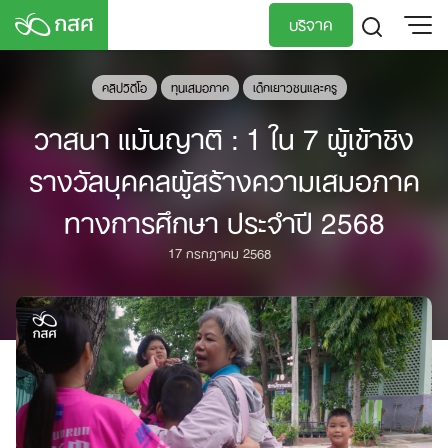
Skip
บริจาค
to
content
TH
EN
คลิปวิดีโอ
ทุนเสมอภาค
เด็กเยาวชนและครู
วาสนา แม้นญาติ : 1 ใน 7 ผู้เข้าชิง
รางวัลบุคคลผู้สร้างความเสมอภาค
ทางการศึกษา ประจำปี 2568
17 กรกฎาคม 2568