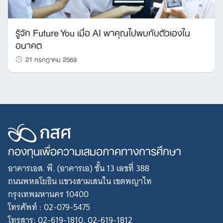
รู้จัก Future You เมื่อ AI พาคุณไปพบกับตัวเองใน
อนาคต
21 กรกฎาคม 2569
กองทุนเพื่อความเสมอภาคทางการศึกษา
อาคารเอส. พี. (อาคารเอ) ชั้น 13 เลขที่ 388
ถนนพหลโยธิน แขวงสามเสนใน เขตพญาไท
กรุงเทพมหานคร 10400
โทรศัพท์ : 02-079-5475
โทรสาร: 02-619-1810, 02-619-1812