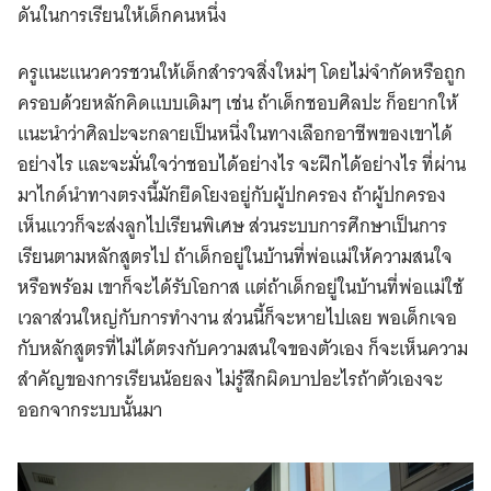
ดันในการเรียนให้เด็กคนหนึ่ง
ครูแนะแนวควรชวนให้เด็กสำรวจสิ่งใหม่ๆ โดยไม่จํากัดหรือถูก
ครอบด้วยหลักคิดแบบเดิมๆ เช่น ถ้าเด็กชอบศิลปะ ก็อยากให้
แนะนำว่าศิลปะจะกลายเป็นหนึ่งในทางเลือกอาชีพของเขาได้
อย่างไร และจะมั่นใจว่าชอบได้อย่างไร จะฝึกได้อย่างไร ที่ผ่าน
มาไกด์นำทางตรงนี้มักยึดโยงอยู่กับผู้ปกครอง ถ้าผู้ปกครอง
เห็นแววก็จะส่งลูกไปเรียนพิเศษ ส่วนระบบการศึกษาเป็นการ
เรียนตามหลักสูตรไป ถ้าเด็กอยู่ในบ้านที่พ่อแม่ให้ความสนใจ
หรือพร้อม เขาก็จะได้รับโอกาส แต่ถ้าเด็กอยู่ในบ้านที่พ่อแม่ใช้
เวลาส่วนใหญ่กับการทํางาน ส่วนนี้ก็จะหายไปเลย พอเด็กเจอ
กับหลักสูตรที่ไม่ได้ตรงกับความสนใจของตัวเอง ก็จะเห็นความ
สำคัญของการเรียนน้อยลง ไม่รู้สึกผิดบาปอะไรถ้าตัวเองจะ
ออกจากระบบนั้นมา