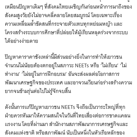
เหมือนปัญหาเดิมๆ ที่สังคมไทยเผชิญกันก่อนหน้าการมาถึงของ
สังคมสูงวัยยังไม่อาจคลี่คลายโดยสมบูรณ์ โดยเฉพาะเรื่อง
ความเหลื่อมล้ำขัดสนที่กระจายตัวแทบทุกหย่อมหญ้า และ
โครงสร้างระบบการศึกษาที่ปล่อยให้ผู้เรียนหลุดร่วงจากระบบ
ได้อย่างง่ายดาย
ปัญหาคาราคาซังเหล่านี้มีส่วนอย่างยิ่งในการทำให้เยาวชน
จำนวนไม่น้อยต้องตกอยู่ในสภาวะ NEETs หรือ ‘ไม่เรียน’ ‘ไม่
ทำงาน’ ‘ไม่อยู่ในการฝึกอบรม’ อันจะส่งผลต่อโอกาสการ
พัฒนาเศรษฐกิจของประเทศ และอาจวนเวียนก่อร่างสร้างความ
ยากจนข้ามรุ่นต่อไปไม่รู้จักจบสิ้น
ดังนั้นการแก้ปัญหาเยาวชน NEETs จึงถือเป็นวาระใหญ่ที่ทุก
ฝ่ายควรหันมาให้ความสนใจในวันที่ไทยเสี่ยงต่อการขาดแคลน
แรงงาน โดยที่ผ่านมา สำนักงานสภาพัฒนาการเศรษฐกิจและ
สังคมแห่งชาติ หรือสภาพัฒน์ นับเป็นหนึ่งในหัวเรือหลักของ