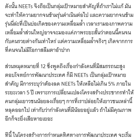
ดังนั้น NEETs จึงถือเป็นกลุ่มเป้าหมายสําคัญที่ถ้าเราไม่แก้ มัน
จะทําให้ความยากจนข้ามรุ่นดำเนินต่อไป และความยากจนข้าม
รุ่นนี่ล่ะที่เป็นบ่อเกิดของความเหลื่อมล้ำ เวลาเรามองภาพความ
เหลื่อมล้ำส่วนใหญ่อาจจะมองแค่ภาพระยะสั้นว่าตอนนี้คนจน
กับคนรวยต่างกันเท่าไหร่ แต่ความเหลื่อมล้ำจริงๆ เกิดจากการ
ที่คนจนไม่มีโอกาสลืมตาอ้าปาก
ส่วนหมุดหมายที่ 12 ซึ่งพูดถึงเรื่องกําลังคนที่มีสมรรถนะสูง
ตอบโจทย์การพัฒนาประเทศ ก็มี NEETs เป็นกลุ่มเป้าหมาย
สําคัญ มีการระบุว่าต้องลด NEETs ให้เหลือไม่เกิน 5% ภายใน
ระยะเวลา 5 ปี เพราะการเปลี่ยนแปลงโครงสร้างประชากรทําให้
คนกลุ่มเยาวชนน้อยลงเรื่อยๆ การที่เราปล่อยให้เยาวชนเหล่านี้
หลุดออกไป เท่ากับว่ากำลังคนที่มีน้อยอยู่แล้ว ถ้าไม่มีคุณภาพ
อีกก็จะยิ่งเสียหายเยอะ
ทีนี้ ในโครงสร้างการกําหนดทิศทางการพัฒนาประเทศ จะเริ่ม