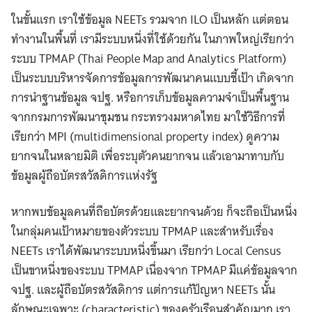
ในขั้นแรก เราใช้ข้อมูล NEETs รวมจาก ILO เป็นหลัก แต่ตอน
ทำงานในพื้นที่ เรามีระบบหนึ่งที่ใช้ด้วยกัน ในภาพใหญ่เรียกว่า
ระบบ TPMAP (Thai People Map and Analytics Platform)
เป็นระบบบริหารจัดการข้อมูลการพัฒนาคนแบบชี้เป้า เกิดจาก
การนำฐานข้อมูล จปฐ. หรือการเก็บข้อมูลความจําเป็นพื้นฐาน
จากกรมการพัฒนาชุมชน กระทรวงมหาดไทย มาใช้วิธีการที่
เรียกว่า MPI (multidimensional property index) ดูความ
ยากจนในหลายมิติ เพื่อระบุตัวคนยากจน แล้วเอามาทาบกับ
ข้อมูลผู้ถือบัตรสวัสดิการแห่งรัฐ
หากพบข้อมูลคนที่ถือบัตรด้วยและยากจนด้วย ก็จะถือเป็นหนึ่ง
ในกลุ่มคนเป้าหมายของตัวระบบ TPMAP และสำหรับเรื่อง
NEETs เราได้พัฒนาระบบหนึ่งขึ้นมา เรียกว่า Local Census
เป็นขาหนึ่งของระบบ TPMAP เนื่องจาก TPMAP มีแค่ข้อมูลจาก
จปฐ. และผู้ถือบัตรสวัสดิการ แต่การแก้ปัญหา NEETs นั้น
ลักษณะเฉพาะ (characteristic) ของครัวเรือนสำคัญมาก เรา