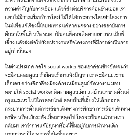
ระหว่างหน่วยงานค่อนข้างมาก ตอนเราทํางานในพื้นที่จึงให้
ความสําคัญกับการเชื่อม แล้วก็ส่งต่อบริการค่อนข้างเยอะ เรา
แทบไม่มีการเพิ่มบริการใหม่ ไม่ได้ให้กระทรวงไหนทําโครงการ
ใหม่เพื่อแก้เรื่องนี้โดยเฉพาะ แค่หาคนกลาง อย่างสถาบันการ
ศึกษาในพื้นที่ หรือ อบต. เป็นคนที่คอยติดตามเยาวชน เป็นพี่
เลี้ยง แล้วส่งต่อไปยังหน่วยงานหรือโครงการที่มีการดำเนินการ
อยู่เท่านั้นเอง
ในต่างประเทศ กลไก social worker ของเขาค่อนข้างชัดเจนว่า
จะมีคนคอยดูแล ถ้ามีคนเข้ามาแจ้งปัญหา เขาจะมีคนประกบ
เด็กเลย อย่างอิตาลีจะมีองค์กรเหมือนศูนย์จัดหางาน มอบ
หมายให้ social worker ติดตามดูแลเด็ก แต่บ้านเราขาดตั้งแต่
ครูแนะแนว ไม่มีใครคอยไกด์ คอยเป็นพี่เลี้ยงให้เด็กตลอด
กระบวนการตั้งแต่การเลือกเส้นทางการศึกษา การเลือกเส้นทาง
อาชีพ หรือแม้กระทั่งเมื่อเขาหลุดไป ใครจะเป็นคนนําทางเขา
กลับมา เราว่าการแก้ปัญหาเรื่องนี้ขึ้นอยู่กับการนำทางเด็ก
มากกว่าจะมีโครงการที่เกิดขึ้นเฉพาะ