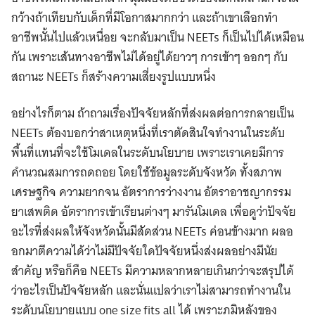
กว้างถ้าเทียบกับเด็กที่มีโอกาสมากกว่า และถ้าเขาเลือกทำ
อาชีพนั้นไปแล้วเหนื่อย จะกลับมาเป็น NEETs ก็เป็นไปได้เหมือน
กัน เพราะเส้นทางอาชีพไม่ได้อยู่ได้ยาวๆ การเข้าๆ ออกๆ กับ
สถานะ NEETs ก็สร้างความเสี่ยงรูปแบบหนึ่ง
อย่างไรก็ตาม ถ้าถามเรื่องปัจจัยหลักที่ส่งผลต่อการกลายเป็น
NEETs ต้องบอกว่าสาเหตุหนึ่งที่เราตัดสินใจทำงานในระดับ
พื้นที่แทนที่จะใช้โมเดลในระดับนโยบาย เพราะเราเคยมีการ
คำนวณสมการถดถอย โดยใช้ข้อมูลระดับจังหวัด ทั้งสภาพ
เศรษฐกิจ ความยากจน อัตราการว่างงาน อัตราอาชญากรรม
ยาเสพติด อัตราการเข้าเรียนต่างๆ มารันโมเดล เพื่อดูว่าปัจจัย
อะไรที่ส่งผลให้จังหวัดนั้นมีสัดส่วน NEETs ค่อนข้างมาก ผลอ
อกมาตีความได้ว่าไม่มีปัจจัยใดปัจจัยหนึ่งส่งผลอย่างมีนัย
สำคัญ หรือก็คือ NEETs มีความหลากหลายเกินกว่าจะสรุปได้
ว่าอะไรเป็นปัจจัยหลัก และนั่นแปลว่าเราไม่สามารถทำงานใน
ระดับนโยบายแบบ one size fits all ได้ เพราะภูมิหลังของ