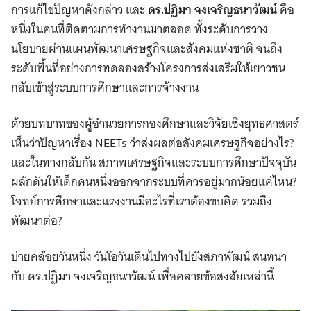
การแก้ไขปัญหาดังกล่าว และ
ดร
.ปฏิมา จงเจริญธนาวัฒน์
คือ
หนึ่งในคนที่ติดตามการทำงานมาตลอด ทั้งระดับการวาง
นโยบายผ่านแผนพัฒนาเศรษฐกิจและสังคมแห่งชาติ จนถึง
ระดับพื้นที่อย่างการทดลองสร้างโครงการส่งเสริมให้เยาวชน
กลับเข้าสู่ระบบการศึกษาและการจ้างงาน
ด้วยบทบาทของผู้อำนวยการกองศึกษาและวิจัยเชิงยุทธศาสตร์
เห็นว่าปัญหาเรื่อง NEETs ว่าส่งผลต่อสังคมเศรษฐกิจอย่างไร?
และในทางกลับกัน สภาพเศรษฐกิจและระบบการศึกษาปัจจุบัน
ผลักดันให้เด็กคนหนึ่งออกจากระบบที่ควรอยู่มากน้อยแค่ไหน?
โจทย์การศึกษาและแรงงานมีอะไรที่เราต้องขบคิด รวมถึง
พัฒนาต่อ?
บ่ายคล้อยวันหนึ่ง วันโอวันเดินไปทางไปยังสภาพัฒน์ สนทนา
กับ ดร.ปฏิมา จงเจริญธนาวัฒน์ เพื่อคลายข้อสงสัยเหล่านี้