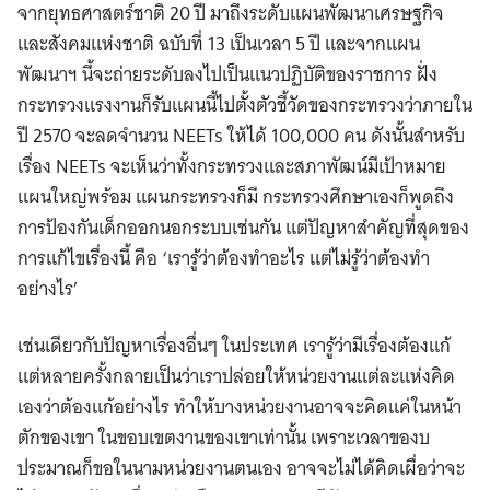
จากยุทธศาสตร์ชาติ 20 ปี มาถึงระดับแผนพัฒนาเศรษฐกิจ
และสังคมแห่งชาติ ฉบับที่ 13 เป็นเวลา 5 ปี และจากแผน
พัฒนาฯ นี้จะถ่ายระดับลงไปเป็นแนวปฏิบัติของราชการ ฝั่ง
กระทรวงแรงงานก็รับแผนนี้ไปตั้งตัวชี้วัดของกระทรวงว่าภายใน
ปี 2570 จะลดจำนวน NEETs ให้ได้ 100,000 คน ดังนั้นสำหรับ
เรื่อง NEETs จะเห็นว่าทั้งกระทรวงและสภาพัฒน์มีเป้าหมาย
แผนใหญ่พร้อม แผนกระทรวงก็มี กระทรวงศึกษาเองก็พูดถึง
การป้องกันเด็กออกนอกระบบเช่นกัน แต่ปัญหาสำคัญที่สุดของ
การแก้ไขเรื่องนี้ คือ ‘เรารู้ว่าต้องทำอะไร แต่ไม่รู้ว่าต้องทำ
อย่างไร’
เช่นเดียวกับปัญหาเรื่องอื่นๆ ในประเทศ เรารู้ว่ามีเรื่องต้องแก้
แต่หลายครั้งกลายเป็นว่าเราปล่อยให้หน่วยงานแต่ละแห่งคิด
เองว่าต้องแก้อย่างไร ทำให้บางหน่วยงานอาจจะคิดแค่ในหน้า
ตักของเขา ในขอบเขตงานของเขาเท่านั้น เพราะเวลาของบ
ประมาณก็ขอในนามหน่วยงานตนเอง อาจจะไม่ได้คิดเผื่อว่าจะ