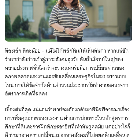
ทีละเล็ก ทีละน้อย – แม้ไม่ได้พลิกโฉมให้เห็นทันตา หากแน่ชัด
ว่าเรากำลังก้าวเข้าสู่ภาวะสังคมสูงวัย อันเป็นโจทย์ใหญ่ของ
หลายประเทศทั่วโลกว่าจะวางแผนรับมือการเปลี่ยนผ่านของ
สภาพตลาดแรงงานและขับเคลื่อนเศรษฐกิจในระยะยาวแบบ
ไหน ภายใต้ข้อจำกัดด้านจำนวนประชากรวัยทำงานลดลงจาก
อัตราการเกิดที่ลดลง
เบื้องต้นที่สุด แน่นอนว่าเราย่อมต้องกลับมาพินิจพิจารณาเรื่อง
การเพิ่มคุณภาพของแรงงาน ผ่านการบ่มเพาะในหลักสูตรการ
ศึกษาที่ดีและการฝึกทักษะอาชีพที่เท่าทันยุคสมัย แต่อย่างไรก็
ดี ท่ามกลางความเปลี่ยนแปลงทางสังคมที่ไม่หยุดคืบเคลื่อน ดู