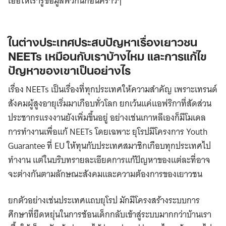
เอื้อให้เรารู้ข้อมูลพวกนี้ก่อนคร่าวๆ
ในต่างประเทศประสบปัญหาเรื่องเยาวชน
NEETs เหมือนกับเราบ้างไหม และการแก้ไข
ปัญหาของเขาเป็นอย่างไร
Search
เรื่อง NEETs เป็นเรื่องที่ทุกประเทศให้ความสําคัญ เพราะเทรนด์
for:
สังคมผู้สูงอายุเริ่มมาเกือบทั่วโลก ยกเว้นแค่แอฟริกาที่สัดส่วน
ประชากรแรงงานยังเพิ่มขึ้นอยู่ อย่างเช่นเกาหลีเองก็มีโมเดล
การทํางานเพื่อแก้ NEETs โดยเฉพาะ ยุโรปมีโครงการ Youth
Guarantee ที่ EU ให้ทุนกับประเทศสมาชิกเกือบทุกประเทศไป
ทำงาน แต่ในบริบทรายละเอียดการแก้ปัญหาของแต่ละที่อาจ
จะต่างกันตามลักษณะสังคมและความต้องการของเยาวชน
ยกตัวอย่างเช่นประเทศแถบยุโรป มักมีโครงสร้างระบบการ
ศึกษาที่ยืดหยุ่นในการช้อนเด็กกลับเข้าสู่ระบบมากกว่าบ้านเรา