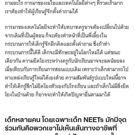
ถามอะไร การมาของเอไอและเทคโนโลยีต่างๆ ที่รวดเร็วมาก
เราต้องทําให้ผู้เรียนรู้จักตั้งคําถามได้
การมาของเทคโนโลยีจะทำให้บทบาทครูอาจต้องเปลี่ยนไปด้วย
จากเดิมที่เป็นผู้สอน ก็จะต้องทำหน้าที่เป็นพี่เลี้ยงใน
กระบวนการให้เด็กรู้จักฝึกคิดและตั้งคําถาม ซึ่งถ้าทำ
กระบวนการนี้ได้ดี เด็กจะมีทักษะอยู่ในโลกใหม่ได้ แต่ขณะ
เดียวกัน ความยึดโยงระหว่างครูกับนักเรียนอาจจะลดน้อยลง
เมื่อเทียบกับการเรียนการสอนแบบเดิม เพราะว่าเด็กสามารถไป
หาแหล่งเรียนรู้ใหม่ได้เองด้วย ความสัมพันธ์รูปแบบใหม่นี้อาจ
ทำให้เด็กรู้สึกไม่ยึดโยงตัวเองกับโรงเรียน และถ้าเด็กไม่มีสิ่งยึด
โยงในบ้านด้วย ก็อาจจะทำให้เกิดปัญหาอื่นตามมาได้
เด็กหลายคน โดยเฉพาะเด็ก NEETs มักมีจุด
ร่วมกันคือพวกเขาไม่เห็นเส้นทางอาชีพที่