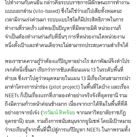
ไปทำงานกับคนอื่น กล่าวคือระบบราชการมีลักษณะการทำงาน
แบบแยกส่วน (silo-based) ซึ่งไม่ใช่ว่าแย่ไปเสียทั้งหมดนะ
เวลามีงานเร่งด่วนมา ระบบแบบไซโลก็มีประสิทธิภาพในการ
ทำงานที่รวดเร็ว แต่พอเป็นปัญหาที่มีหลายมิติ หน่วยงานก็
จำเป็นต้องทำงานร่วมกับที่อื่นๆ การที่หน่วยงานใดหน่วยงาน
หนึ่งตั้งเป้าและทำคนเดียวจะไม่สามารถประสบความสำเร็จได้
พอเราขาดความรู้ว่าต้องแก้ปัญหาอย่างไร สภาพัฒน์จึงทำโปร
เจกต์หนึ่งขึ้นมา เรียกว่าการขับเคลื่อนแผน 13 ในระดับพื้นที่
ตําบล ซึ่งเราไปดูว่าหมุดหมายในแผน 13 มีเรื่องไหนสามารถนำ
มาทำโครงการนำร่อง (pilot project) ในพื้นที่ใดบ้าง และเรื่อง
NEETs ก็เป็นเรื่องแรกที่เราลองทำอย่างจริงจังที่อุดรธานี รวม
ถึงมีความก้าวหน้าค่อนข้างมาก เนื่องจากเราได้ทีมในพื้นที่ที่ดี
อย่างอาจารย์เจ๋ง (
วรวัฒน์ ทิพจ้อย
จากมหาวิทยาลัยราชภัฏ
อุดรธานี) อบต. รวมถึงการสนับสนุนจากยูนิเซฟ โดยมีเป้าหมาย
ว่าจะเรียนรู้จากพื้นที่นี้ไปสู่การแก้ปัญหา NEETs ในภาพรวมทั้ง