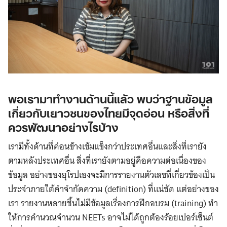
พอเรามาทำงานด้านนี้แล้ว พบว่าฐานข้อมูล
เกี่ยวกับเยาวชนของไทยมีจุดอ่อน หรือสิ่งที่
ควรพัฒนาอย่างไรบ้าง
เรามีทั้งด้านที่ค่อนข้างเข้มแข็งกว่าประเทศอื่นและสิ่งที่เรายัง
ตามหลังประเทศอื่น สิ่งที่เรายังตามอยู่คือความต่อเนื่องของ
ข้อมูล อย่างของยุโรปเองจะมีการรายงานตัวเลขที่เกี่ยวข้องเป็น
ประจําภายใต้คำจำกัดความ (definition) ที่แน่ชัด แต่อย่างของ
เรา รายงานหลายชิ้นไม่มีข้อมูลเรื่องการฝึกอบรม (training) ทํา
ให้การคํานวณจำนวน NEETs อาจไม่ได้ถูกต้องร้อยเปอร์เซ็นต์