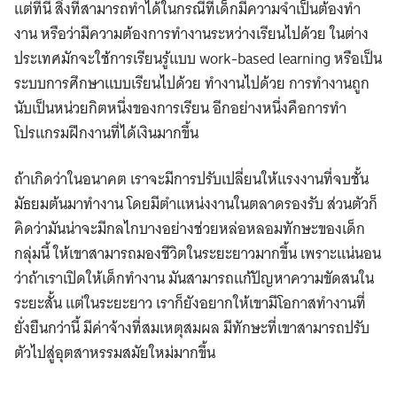
แต่ทีนี้ สิ่งที่สามารถทําได้ในกรณีที่เด็กมีความจําเป็นต้องทํา
งาน หรือว่ามีความต้องการทํางานระหว่างเรียนไปด้วย ในต่าง
ประเทศมักจะใช้การเรียนรู้แบบ work-based learning หรือเป็น
ระบบการศึกษาแบบเรียนไปด้วย ทำงานไปด้วย การทำงานถูก
นับเป็นหน่วยกิตหนึ่งของการเรียน อีกอย่างหนึ่งคือการทำ
โปรแกรมฝึกงานที่ได้เงินมากขึ้น
ถ้าเกิดว่าในอนาคต เราจะมีการปรับเปลี่ยนให้แรงงานที่จบชั้น
มัธยมต้นมาทำงาน โดยมีตำแหน่งงานในตลาดรองรับ ส่วนตัวก็
คิดว่ามันน่าจะมีกลไกบางอย่างช่วยหล่อหลอมทักษะของเด็ก
กลุ่มนี้ ให้เขาสามารถมองชีวิตในระยะยาวมากขึ้น เพราะแน่นอน
ว่าถ้าเราเปิดให้เด็กทำงาน มันสามารถแก้ปัญหาความขัดสนใน
ระยะสั้น แต่ในระยะยาว เราก็ยังอยากให้เขามีโอกาสทำงานที่
ยั่งยืนกว่านี้ มีค่าจ้างที่สมเหตุสมผล มีทักษะที่เขาสามารถปรับ
ตัวไปสู่อุตสาหรรมสมัยใหม่มากขึ้น