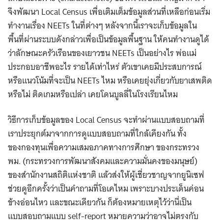
จึงพัฒนา Local Census เพื่อเติมเต็มข้อมูลส่วนที่เหลือก่อนเริ่ม
ทำงานเรื่อง NEETs ในที่ต่างๆ หลังจากนี้เราจะเก็บข้อมูลใน
พื้นที่ผ่านระบบดังกล่าวเพื่อเป็นข้อมูลพื้นฐาน ให้คนทำงานดูได้
ว่าลักษณะครัวเรือนของเยาวชน NEETs เป็นอย่างไร พ่อแม่
ประกอบอาชีพอะไร รายได้เท่าไหร่ ตัวเขาเคยมีประสบการณ์
หรือแนวโน้มที่จะเป็น NEETs ไหม หรือเคยยุ่งเกี่ยวกับยาเสพติด
หรือไม่ ติดเกมหรือเปล่า เคยโดนบูลลี่ในโรงเรียนไหม
วิธีการเก็บข้อมูลของ Local Census จะทำผ่านแบบสอบถามที่
เราประยุกต์มาจากการดูแบบสอบถามที่ใกล้เคียงกัน ทั้ง
ของกองทุนเพื่อความเสมอภาคทางการศึกษา ของกระทรวง
พม. (กระทรวงการพัฒนาสังคมและความมั่นคงของมนุษย์)
ของสํานักงานสถิติแห่งชาติ แล้วส่งให้ผู้เชี่ยวชาญจากยูนิเซฟ
ช่วยดูอีกครั้งว่าเป็นคําถามที่โอเคไหม เพราะบางประเด็นค่อน
ข้างอ่อนไหว และขณะเดียวกัน ก็ต้องหมายเหตุไว้ว่านี่เป็น
แบบสอบถามแบบ self-report หมายความว่าอาจไม่ตรงกับ