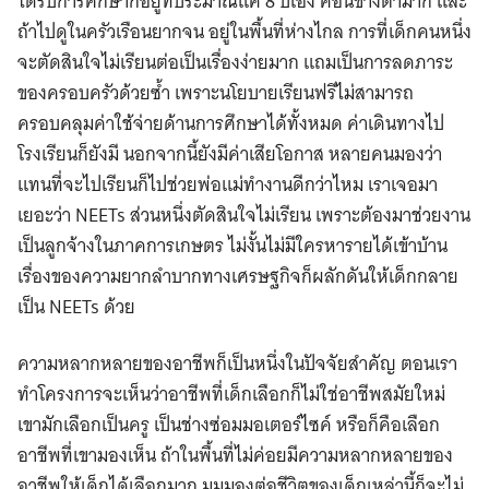
ได้รับการศึกษาก็อยู่ที่ประมาณแค่ 8 ปีเอง ค่อนข้างต่ำมาก และ
ถ้าไปดูในครัวเรือนยากจน อยู่ในพื้นที่ห่างไกล การที่เด็กคนหนึ่ง
จะตัดสินใจไม่เรียนต่อเป็นเรื่องง่ายมาก แถมเป็นการลดภาระ
ของครอบครัวด้วยซ้ำ เพราะนโยบายเรียนฟรีไม่สามารถ
ครอบคลุมค่าใช้จ่ายด้านการศึกษาได้ทั้งหมด ค่าเดินทางไป
โรงเรียนก็ยังมี นอกจากนี้ยังมีค่าเสียโอกาส หลายคนมองว่า
แทนที่จะไปเรียนก็ไปช่วยพ่อแม่ทํางานดีกว่าไหม เราเจอมา
เยอะว่า NEETs ส่วนหนึ่งตัดสินใจไม่เรียน เพราะต้องมาช่วยงาน
เป็นลูกจ้างในภาคการเกษตร ไม่งั้นไม่มีใครหารายได้เข้าบ้าน
เรื่องของความยากลําบากทางเศรษฐกิจก็ผลักดันให้เด็กกลาย
เป็น NEETs ด้วย
ความหลากหลายของอาชีพก็เป็นหนึ่งในปัจจัยสําคัญ ตอนเรา
ทำโครงการจะเห็นว่าอาชีพที่เด็กเลือกก็ไม่ใช่อาชีพสมัยใหม่
เขามักเลือกเป็นครู เป็นช่างซ่อมมอเตอร์ไซค์ หรือก็คือเลือก
อาชีพที่เขามองเห็น ถ้าในพื้นที่ไม่ค่อยมีความหลากหลายของ
อาชีพให้เด็กได้เลือกมาก มุมมองต่อชีวิตของเด็กเหล่านี้ก็จะไม่