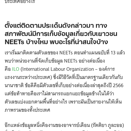
ประเทศอย่างไร
ตั้งแต่ติดตามประเด็นดังกล่าวมา ทาง
สภาพัฒน์มีการเก็บข้อมูลเกี่ยวกับเยาวชน
NEETs บ้างไหม พบอะไรที่น่าสนใจบ้าง
เราเริ่มมาติดตามตัวเลขของ NEETs ตอนทำแผนฉบับที่ 13 แล้ว
พบว่าหน่วยงานที่จัดเก็บข้อมูล NEETs อย่างต่อเนื่อง
คือ
ILO
(International Labour Organization – องค์การ
แรงงานระหว่างประเทศ) ซึ่งมีวิธีวัดที่เป็นมาตรฐานเดียวกันกับ
นานาชาติ ข้อดีคือมีตัวเลขที่เก็บอย่างต่อเนื่องล่าสุดถึงปี 2566
แต่ข้อท้าทายคือเราไม่สามารถแยกแยะข้อมูลข้างในได้ว่า
ตัวเลขแบ่งแยกตามพื้นที่อย่างไร เพราะมันเป็นรายงานให้เห็น
ภาพรวมของทั้งประเทศ
อีกแหล่งข้อมูลหนึ่งคืองานของอาจารย์เดือน (รัตติยา ภูละออ)