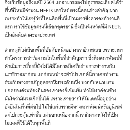
ซึ่งเก็บข้อมูลถึงแค่ปี 2564 แต่สามารถลงไปดูรายละเอียดได้ว่า
พื้นที่ไหนมีจำนวน NEETs เท่าไหร่ ตรงนี้ค่อนข้างสำคัญมาก
เพราะทำให้เรารู้ว่าที่ไหนคือพื้นที่เป้าหมายซึ่งควรจะทำงานที่
แรก เราใช้ข้อมูลตรงนี้เลือกอุดรธานี ซึ่งเป็นจังหวัดที่มี NEETs
เป็นอันดับสามของประเทศ
สาเหตุที่ไม่เลือกพื้นที่อันดับหนึ่งอย่างนราธิวาสเลย เพราะเวลา
ทำโครงการนำร่อง กลไกในพื้นที่สำคัญมาก ซึ่งทีมสภาพัฒน์ที่
ดำเนินการเรื่องนี้ยังไม่ได้มีโอกาสมีเครือข่ายการทำงานกับ
นราธิวาสมาก่อน แต่ก่อนหน้าจะทำโปรเจกต์นี้เราเคยทำงาน
ร่วมกับทางราชภัฏอุดรธานีมาระดับหนึ่ง บวกกับหน่วยงาน
ปกครองส่วนท้องถิ่นของเขาเองก็เข้มแข็ง ทำให้เราค่อนข้าง
มั่นใจว่ามันจะเกิดขึ้นได้ เพราะเราอยากให้โมเดลนี้อยู่อย่าง
ยั่งยืนในพื้นที่ต่อไป ไม่ใช่แค่เพราะมีทางสภาพัฒน์หรือยูนิเซฟ
ลงไปกระตุ้นเท่านั้น แต่นอกเหนือจากนี้ เราก็คาดหวังให้เป็น
โมเดลที่ใช้ได้ในทุกพื้นที่