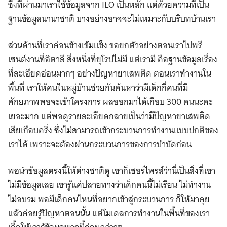
ซึ่งที่ผ่านมาเราใช้ข้อมูลจาก ILO เป็นหลัก แต่ด้วยความที่เป็น
ฐานข้อมูลนานาชาติ บางอย่างอาจจะไม่เหมาะกับบริบทบ้านเรา
ส่วนด้านที่เราค่อนข้างเข้มแข็ง ขอยกตัวอย่างตอนเราไปพรี
เซนต์งานที่อิตาลี สิ่งหนึ่งที่ยุโรปไม่มี แต่เรามี คือฐานข้อมูลเรื่อง
ที่ละเอียดอ่อนมากๆ อย่างปัญหายาเสพติด ตอนเราทำงานใน
พื้นที่ เราให้คนในหมู่บ้านช่วยกันค้นหาว่ามีเด็กกี่คนที่มี
ศักยภาพพอจะเข้าโครงการ ผลออกมาได้เกือบ 300 คนนะคะ
เยอะมาก แต่พอดูรายละเอียดกลายเป็นว่ามีปัญหายาเสพติด
เสียเกือบครึ่ง ซึ่งไม่สามารถเข้ากระบวนการทํางานแบบปกติของ
เราได้ เพราะจะต้องผ่านกระบวนการของการบําบัดก่อน
พอนำข้อมูลตรงนี้ให้ต่างชาติดู เขาก็เซอร์ไพรส์ว่านี่เป็นสิ่งที่เขา
ไม่มีข้อมูลเลย เขารู้แค่ปลายทางว่าเด็กคนนี้ไม่เรียน ไม่ทํางาน
ไม่อบรม พอมีเด็กคนไหนที่อยากเข้าสู่กระบวนการ ก็ให้มาคุย
แล้วค่อยรู้ปัญหาตอนนั้น แต่โมเดลการทำงานในพื้นที่ของเรา