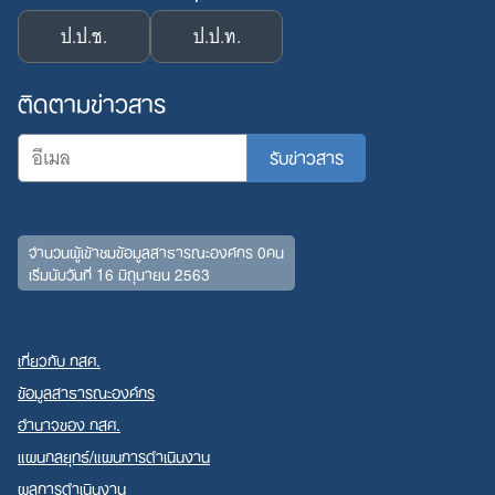
ป.ป.ช.
ป.ป.ท.
ติดตามข่าวสาร
จำนวนผู้เข้าชมข้อมูลสาธารณะองค์กร 0คน
เริ่มนับวันที่ 16 มิถุนายน 2563
เกี่ยวกับ กสศ.
ข้อมูลสาธารณะองค์กร
อำนาจของ กสศ.
แผนกลยุทธ์/แผนการดำเนินงาน
ผลการดำเนินงาน