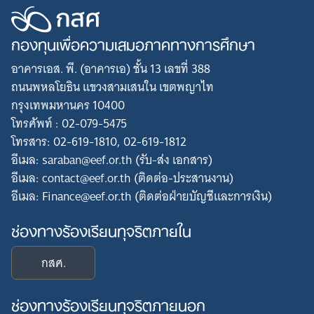
กองทุนเพื่อความเสมอภาคทางการศึกษา
อาคารเอส. พี. (อาคารเอ) ชั้น 13 เลขที่ 388
ถนนพหลโยธิน แขวงสามเสนใน เขตพญาไท
กรุงเทพมหานคร 10400
โทรศัพท์ : 02-079-5475
โทรสาร: 02-619-1810, 02-619-1812
อีเมล: saraban@eef.or.th (รับ-ส่ง เอกสาร)
อีเมล: contact@eef.or.th (ติดต่อ-ประสานงาน)
อีเมล: Finance@eef.or.th (ติดต่อฝ่ายบัญชีและการเงิน)
ช่องทางร้องเรียนทุจริตภายใน
กสศ.
ช่องทางร้องเรียนทุจริตภายนอก