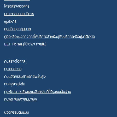
โครงสร้างองค์กร
คณะกรรมการบริหาร
ผู้บริหาร
ศูนย์ข้อมูลกฎหมาย
คู่มือหรือแนวทางการให้บริการสำหรับผู้รับบริการหรือผู้มาติดต่อ
EEF Portal (ใช้เฉพาะภายใน)
ทุนสร้างโอกาส
ทุนเสมอภาค
ทุนนวัตกรรมสายอาชีพชั้นสูง
ทุนครูรัก(ษ์)ถิ่น
ทุนพัฒนาอาชีพและนวัตกรรมที่ใช้ชุมชนเป็นฐาน
ทุนพระกนิษฐาสัมมาชีพ
นวัตกรรมต้นแบบ