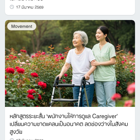
17 มีนาคม 2569
Movement
หลักสูตรระยะสั้น ‘พนักงานให้การดูแล Caregiver’
เปลี่ยนความขาดแคลนเป็นอนาคต ลดช่องว่างในสังคม
สูงวัย
17 มีนาคม 2569