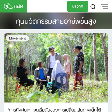
Skip
บริจาค
to
content
ทุนนวัตกรรมสายอาชีพชั้นสูง
TH
EN
Movement
‘ภารกิจค้นหา’ จุดเริ่มต้นของการเปลี่ยนเส้นทางเด็กใต้