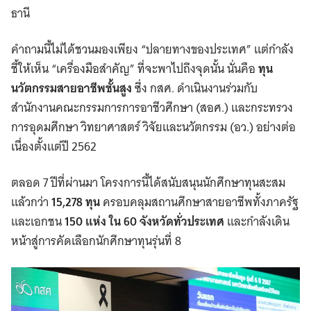
ธานี
คำถามนี้ไม่ได้ชวนมองเพียง “ปลายทางของประเทศ” แต่กำลัง
ชี้ให้เห็น “เครื่องมือสำคัญ” ที่จะพาไปถึงจุดนั้น นั่นคือ
ทุน
นวัตกรรมสายอาชีพชั้นสูง
ซึ่ง กสศ. ดำเนินงานร่วมกับ
สำนักงานคณะกรรมการการอาชีวศึกษา (สอศ.) และกระทรวง
การอุดมศึกษา วิทยาศาสตร์ วิจัยและนวัตกรรม (อว.) อย่างต่อ
เนื่องตั้งแต่ปี 2562
ตลอด 7 ปีที่ผ่านมา โครงการนี้ได้สนับสนุนนักศึกษาทุนสะสม
แล้วกว่า
15,278 ทุน
ครอบคลุมสถานศึกษาสายอาชีพทั้งภาครัฐ
และเอกชน
150 แห่ง ใน 60 จังหวัดทั่วประเทศ
และกำลังเดิน
หน้าสู่การคัดเลือกนักศึกษาทุนรุ่นที่ 8