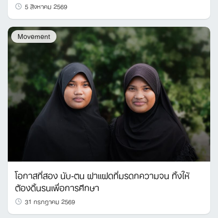
5 สิงหาคม 2569
Movement
โอกาสที่สอง นับ-ตน ฝาแฝดที่มรดกความจน ทิ้งให้
ต้องดิ้นรนเพื่อการศึกษา
31 กรกฎาคม 2569