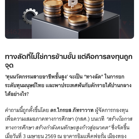
ทางลัดที่ไม่ใช่การข้ามขั้น แต่คือการลงทุนถูก
จุด
‘ทุนนวัตกรรมสายอาชีพชั้นสูง’ จะเป็น “ทางลัด” ในการยก
ระดับทุนมนุษย์ไทย และพาประเทศพ้นกับดักรายได้ปานกลาง
ได้อย่างไร?
คำถามนี้ถูกตั้งขึ้นโดย
ดร.ไกรยส ภัทราวาท
ผู้จัดการกองทุน
เพื่อความเสมอภาคทางการศึกษา (กสศ.) บนเวที
“สร้างโอกาส
ทางการศึกษา สร้างกำลังคนทักษะสูงก้าวสู่อนาคต”
ซึ่งจัดขึ้น
เมื่อวันที่ 3 เมษายน 2569 ณ อาคารอิมแพ็คฟอรั่ม เมืองทอง