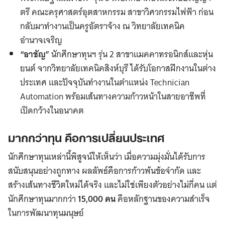
ตรี คณะครุศาสตร์อุตสาหกรรม สาขาวิศวกรรมไฟฟ้า ก่อน
กลับมาทำงานเป็นครูอัตราจ้าง ณ วิทยาลัยเทคนิค
อำนาจเจริญ
“อาชัญ”
นักศึกษาทุนฯ รุ่น 2 สาขาแมคคาทรอนิกส์และหุ่น
ยนต์ จากวิทยาลัยเทคนิคสิงห์บุรี ได้รับโอกาสฝึกงานในต่าง
ประเทศ และปัจจุบันทำงานในตำแหน่ง Technician
Automation พร้อมเส้นทางความก้าวหน้าในสายอาชีพที่
เปิดกว้างในอนาคต
มากกว่าทุน คือการเปลี่ยนประเทศ
นักศึกษาทุนเหล่านี้พิสูจน์ให้เห็นว่า เมื่อความมุ่งมั่นได้รับการ
สนับสนุนอย่างถูกทาง ผลลัพธ์คือการก้าวพ้นข้อจำกัด และ
สร้างเส้นทางชีวิตใหม่ได้จริง และไม่ใช่เพียงตัวอย่างไม่กี่คน แต่
นักศึกษาทุนมากกว่า
15,000 คน
คือหลักฐานของความสำเร็จ
ในการพัฒนาทุนมนุษย์