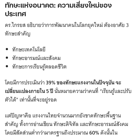
ทักษะแห่งอนาคต: ความเสี่ยงใหม่ของ
ประเทศ
ดร.ไกรยส อธิบายว่าการพัฒนาคนในโลกยุคใหม่ ต้องอาศัย 3
ทักษะสำคัญ
ทักษะเทคโนโลยี
ทักษะอารมณ์และสังคม
ทักษะการเรียนรู้ตลอดชีวิต
โดยมีการประเมินว่า
39% ของทักษะแรงงานในปัจจุบัน จะ
เปลี่ยนแปลงภายใน 5 ปี
นั่นหมายความว่าคนที่ “เรียนรู้และปรับ
ตัวได้” เท่านั้นที่จะอยู่รอด
แต่ปัญหาคือ แรงงานไทยจำนวนมากยังขาดทักษะพื้นฐาน
สำคัญ ทั้งการอ่านเขียน ทักษะดิจิทัล และทักษะอารมณ์สังคม
โดยมีสัดส่วนต่ำกว่ามาตรฐานถึงประมาณ
60%
ดังนั้นใน