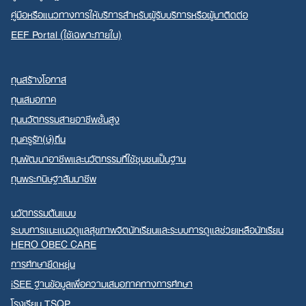
คู่มือหรือแนวทางการให้บริการสำหรับผู้รับบริการหรือผู้มาติดต่อ
EEF Portal (ใช้เฉพาะภายใน)
ทุนสร้างโอกาส
ทุนเสมอภาค
ทุนนวัตกรรมสายอาชีพชั้นสูง
ทุนครูรัก(ษ์)ถิ่น
ทุนพัฒนาอาชีพและนวัตกรรมที่ใช้ชุมชนเป็นฐาน
ทุนพระกนิษฐาสัมมาชีพ
นวัตกรรมต้นแบบ
ระบบการแนะแนวดูแลสุขภาพจิตนักเรียนและระบบการดูแลช่วยเหลือนักเรียน
HERO OBEC CARE
การศึกษายืดหยุ่น
iSEE ฐานข้อมูลเพื่อความเสมอภาคทางการศึกษา
โรงเรียน TSQP