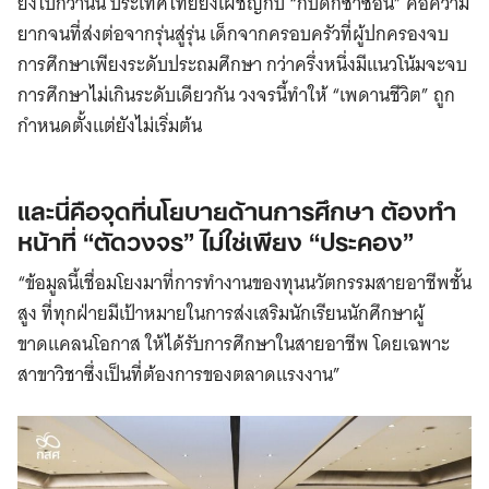
ยิ่งไปกว่านั้น ประเทศไทยยังเผชิญกับ “กับดักซ้ำซ้อน” คือความ
ยากจนที่ส่งต่อจากรุ่นสู่รุ่น เด็กจากครอบครัวที่ผู้ปกครองจบ
การศึกษาเพียงระดับประถมศึกษา กว่าครึ่งหนึ่งมีแนวโน้มจะจบ
การศึกษาไม่เกินระดับเดียวกัน วงจรนี้ทำให้ “เพดานชีวิต” ถูก
กำหนดตั้งแต่ยังไม่เริ่มต้น
และนี่คือจุดที่นโยบายด้านการศึกษา ต้องทำ
หน้าที่ “ตัดวงจร” ไม่ใช่เพียง “ประคอง”
“ข้อมูลนี้เชื่อมโยงมาที่การทำงานของทุนนวัตกรรมสายอาชีพชั้น
สูง ที่ทุกฝ่ายมีเป้าหมายในการส่งเสริมนักเรียนนักศึกษาผู้
ขาดแคลนโอกาส ให้ได้รับการศึกษาในสายอาชีพ โดยเฉพาะ
สาขาวิชาซึ่งเป็นที่ต้องการของตลาดแรงงาน”