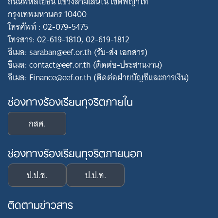
ถนนพหลโยธิน แขวงสามเสนใน เขตพญาไท
กรุงเทพมหานคร 10400
โทรศัพท์ : 02-079-5475
โทรสาร: 02-619-1810, 02-619-1812
อีเมล: saraban@eef.or.th (รับ-ส่ง เอกสาร)
อีเมล: contact@eef.or.th (ติดต่อ-ประสานงาน)
อีเมล: Finance@eef.or.th (ติดต่อฝ่ายบัญชีและการเงิน)
ช่องทางร้องเรียนทุจริตภายใน
กสศ.
ช่องทางร้องเรียนทุจริตภายนอก
ป.ป.ช.
ป.ป.ท.
ติดตามข่าวสาร