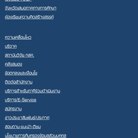
จังหวัดเสมอภาคทางการศึกษา
ห้องเรียนความคิดสร้างสรรค์
ความเคลื่อนไหว
บริจาค
สถาบันวิจัย กสศ.
คลังสมอง
ข้อตกลงและเงื่อนไข
ติดต่อสำนักงาน
บริการสำหรับภาคีร่วมดำเนินงาน
บริการ/E-Service
สมัครงาน
ข่าวประชาสัมพันธ์/ประกาศ
สอบถาม-แนะนำ-ติชม
นโยบายการคุ้มครองข้อมูลส่วนบุคคล