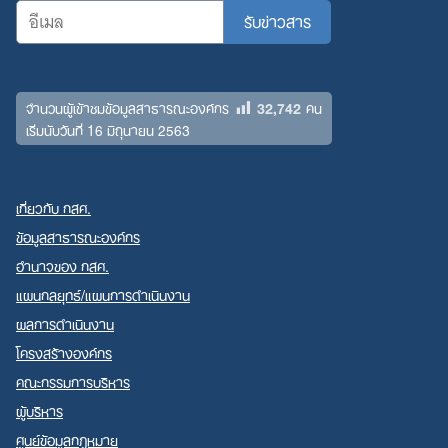
32,742
จำนวนผู้เข้าชมข้อมูลสาธารณะองค์กร
คน
เริ่มนับวันที่ 16 มิถุนายน 2563
เกี่ยวกับ กสศ.
ข้อมูลสาธารณะองค์กร
อำนาจของ กสศ.
แผนกลยุทธ์/แผนการดำเนินงาน
ผลการดำเนินงาน
โครงสร้างองค์กร
คณะกรรมการบริหาร
ผู้บริหาร
ศูนย์ข้อมูลกฎหมาย