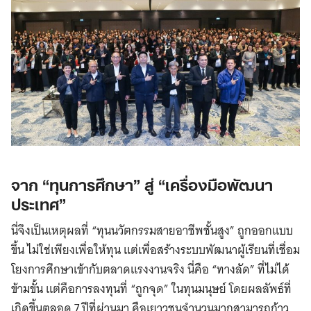
จาก “ทุนการศึกษา” สู่ “เครื่องมือพัฒนา
ประเทศ”
นี่จึงเป็นเหตุผลที่ “ทุนนวัตกรรมสายอาชีพชั้นสูง” ถูกออกแบบ
ขึ้น ไม่ใช่เพียงเพื่อให้ทุน แต่เพื่อสร้างระบบพัฒนาผู้เรียนที่เชื่อม
โยงการศึกษาเข้ากับตลาดแรงงานจริง นี่คือ “ทางลัด” ที่ไม่ได้
ข้ามขั้น แต่คือการลงทุนที่ “ถูกจุด” ในทุนมนุษย์ โดยผลลัพธ์ที่
เกิดขึ้นตลอด 7 ปีที่ผ่านมา คือเยาวชนจำนวนมากสามารถก้าว