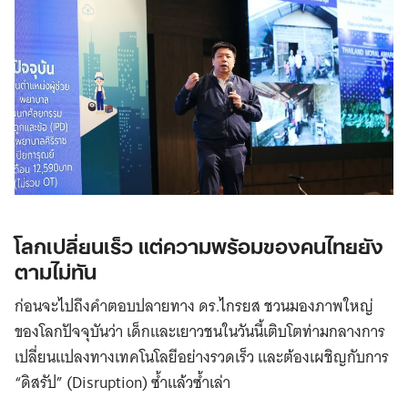
โลกเปลี่ยนเร็ว แต่ความพร้อมของคนไทยยัง
ตามไม่ทัน
ก่อนจะไปถึงคำตอบปลายทาง ดร.ไกรยส ชวนมองภาพใหญ่
ของโลกปัจจุบันว่า เด็กและเยาวชนในวันนี้เติบโตท่ามกลางการ
เปลี่ยนแปลงทางเทคโนโลยีอย่างรวดเร็ว และต้องเผชิญกับการ
“ดิสรัป” (Disruption) ซ้ำแล้วซ้ำเล่า