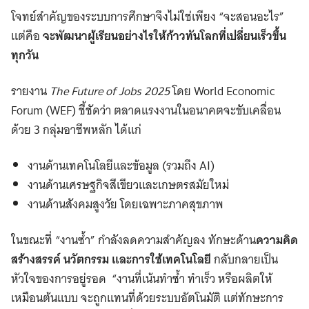
โจทย์สำคัญของระบบการศึกษาจึงไม่ใช่เพียง “จะสอนอะไร”
แต่คือ
จะพัฒนาผู้เรียนอย่างไรให้ก้าวทันโลกที่เปลี่ยนเร็วขึ้น
ทุกวัน
รายงาน
The Future of Jobs 2025
โดย World Economic
Forum (WEF) ชี้ชัดว่า ตลาดแรงงานในอนาคตจะขับเคลื่อน
ด้วย 3 กลุ่มอาชีพหลัก ได้แก่
งานด้านเทคโนโลยีและข้อมูล (รวมถึง AI)
งานด้านเศรษฐกิจสีเขียวและเกษตรสมัยใหม่
งานด้านสังคมสูงวัย โดยเฉพาะภาคสุขภาพ
ในขณะที่ “งานซ้ำ” กำลังลดความสำคัญลง ทักษะด้าน
ความคิด
สร้างสรรค์ นวัตกรรม และการใช้เทคโนโลยี
กลับกลายเป็น
หัวใจของการอยู่รอด “งานที่เน้นทำซ้ำ ทำเร็ว หรือผลิตให้
เหมือนต้นแบบ จะถูกแทนที่ด้วยระบบอัตโนมัติ แต่ทักษะการ