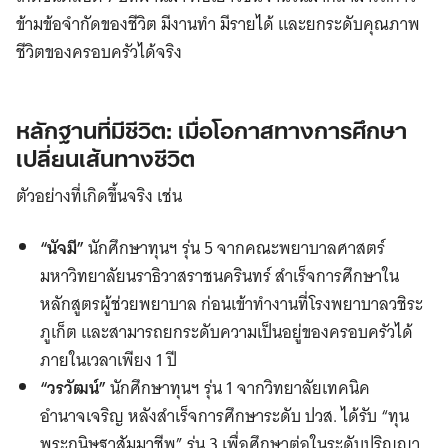
ข้ามข้อจำกัดของชีวิต มีงานทำ มีรายได้ และยกระดับคุณภาพ
ชีวิตของครอบครัวได้จริง
หลักฐานที่มีชีวิต: เมื่อโอกาสทางการศึกษา
เปลี่ยนเส้นทางชีวิต
ตัวอย่างที่เกิดขึ้นจริง เช่น
“นัจมี”
นักศึกษาทุนฯ รุ่น 5 จากคณะพยาบาลศาสตร์
มหาวิทยาลัยนราธิวาสราชนครินทร์ สำเร็จการศึกษาใน
หลักสูตรผู้ช่วยพยาบาล ก่อนเข้าทำงานที่โรงพยาบาลวชิระ
ภูเก็ต และสามารถยกระดับความเป็นอยู่ของครอบครัวได้
ภายในเวลาเพียง 1 ปี
“วรวัฒน์”
นักศึกษาทุนฯ รุ่น 1 จากวิทยาลัยเทคนิค
อำนาจเจริญ หลังสำเร็จการศึกษาระดับ ปวส. ได้รับ “ทุน
พระกนิษฐาสัมมาชีพ” รุ่น 3 เพื่อศึกษาต่อในระดับปริญญา