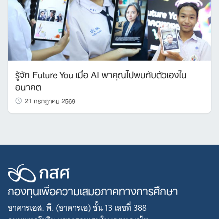
รู้จัก Future You เมื่อ AI พาคุณไปพบกับตัวเองใน
อนาคต
21 กรกฎาคม 2569
กองทุนเพื่อความเสมอภาคทางการศึกษา
อาคารเอส. พี. (อาคารเอ) ชั้น 13 เลขที่ 388