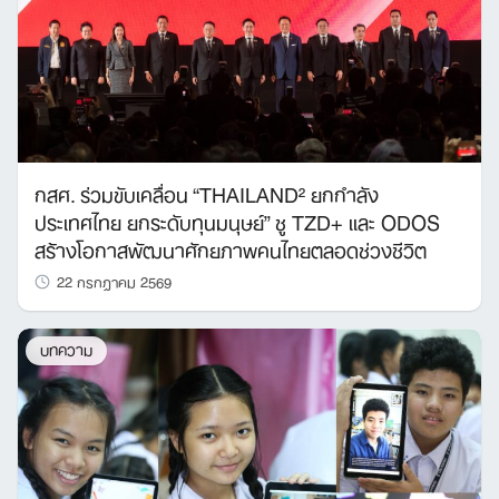
กสศ. ร่วมขับเคลื่อน “THAILAND² ยกกำลัง
ประเทศไทย ยกระดับทุนมนุษย์” ชู TZD+ และ ODOS
สร้างโอกาสพัฒนาศักยภาพคนไทยตลอดช่วงชีวิต
22 กรกฎาคม 2569
บทความ