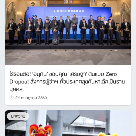
ไร้รอยต่อ! ‘อนุทิน’ ขอบคุณ ‘เศรษฐา’ ต้นแบบ Zero
Dropout สั่งการผู้ว่าฯ ทั่วประเทศลุยค้นหาเด็กเป็นราย
บุคคล
24 กรกฎาคม 2569
บทความ