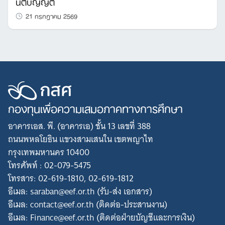
นิติบัญญัติ
21 กรกฎาคม 2569
กองทุนเพื่อความเสมอภาคทางการศึกษา
อาคารเอส. พี. (อาคารเอ) ชั้น 13 เลขที่ 388
ถนนพหลโยธิน แขวงสามเสนใน เขตพญาไท
กรุงเทพมหานคร 10400
โทรศัพท์ : 02-079-5475
โทรสาร: 02-619-1810, 02-619-1812
อีเมล: saraban@eef.or.th (รับ-ส่ง เอกสาร)
อีเมล: contact@eef.or.th (ติดต่อ-ประสานงาน)
อีเมล: Finance@eef.or.th (ติดต่อฝ่ายบัญชีและการเงิน)