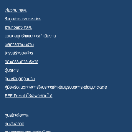
เกี่ยวกับ กสศ.
ข้อมูลสาธารณะองค์กร
อำนาจของ กสศ.
แผนกลยุทธ์/แผนการดำเนินงาน
ผลการดำเนินงาน
โครงสร้างองค์กร
คณะกรรมการบริหาร
ผู้บริหาร
ศูนย์ข้อมูลกฎหมาย
คู่มือหรือแนวทางการให้บริการสำหรับผู้รับบริการหรือผู้มาติดต่อ
EEF Portal (ใช้เฉพาะภายใน)
ทุนสร้างโอกาส
ทุนเสมอภาค
ทุนนวัตกรรมสายอาชีพชั้นสูง