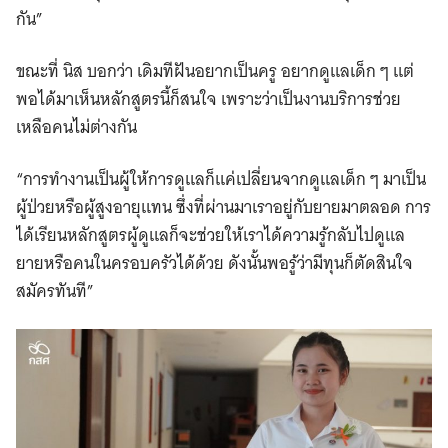
กัน”
ขณะที่ นิส บอกว่า เดิมทีฝันอยากเป็นครู อยากดูแลเด็ก ๆ แต่
พอได้มาเห็นหลักสูตรนี้ก็สนใจ เพราะว่าเป็นงานบริการช่วย
เหลือคนไม่ต่างกัน
“การทำงานเป็นผู้ให้การดูแลก็แค่เปลี่ยนจากดูแลเด็ก ๆ มาเป็น
ผู้ป่วยหรือผู้สูงอายุแทน ซึ่งที่ผ่านมาเราอยู่กับยายมาตลอด การ
ได้เรียนหลักสูตรผู้ดูแลก็จะช่วยให้เราได้ความรู้กลับไปดูแล
ยายหรือคนในครอบครัวได้ด้วย ดังนั้นพอรู้ว่ามีทุนก็ตัดสินใจ
สมัครทันที”