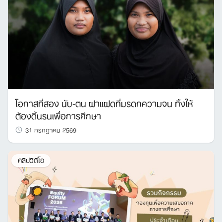
โอกาสที่สอง นับ-ตน ฝาแฝดที่มรดกความจน ทิ้งให้
ต้องดิ้นรนเพื่อการศึกษา
31 กรกฎาคม 2569
คลิปวิดีโอ