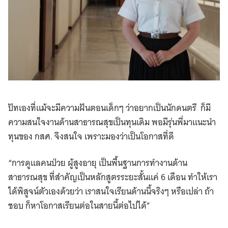
ปัทเองที่แม้จะมีความฝันตอนเด็กๆ ว่าอยากเป็นนักดนตรี ก็มี
ความสนใจงานด้านสาธารณสุขเป็นทุนเดิม พอมีรุ่นพี่มาแนะนำ
ทุนของ กสศ. จึงสนใจ เพราะมองว่าเป็นโอกาสที่ดี
“การดูแลคนป่วย ผู้สูงอายุ เป็นพื้นฐานการทำงานด้าน
สาธารณสุข ที่สำคัญเป็นหลักสูตรระยะสั้นแค่ 6 เดือน ทำให้เรา
ได้พิสูจน์ตัวเองด้วยว่า เราสนใจเรียนด้านนี้จริงๆ หรือเปล่า ถ้า
ชอบ ก็หาโอกาสเรียนต่อในสายนี้ต่อไปได้”