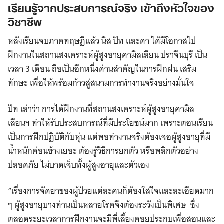
เรียนรู้จากประสบการณ์จริง เข้าถึงหัวใจของ
วิชาชีพ
หลังเรียนจบภาคทฤษฎีแล้ว นิส ปัท และดา ได้มีโอกาสไป
ฝึกงานในสถานสงเคราะห์ผู้สูงอายุคามิลเลียน ปราจีนบุรี เป็น
เวลา 3 เดือน ถือเป็นอีกหนึ่งด่านสำคัญในการฝึกฝน เสริม
ทักษะ เพื่อให้พร้อมก้าวสู่สนามการทำงานจริงอย่างมั่นใจ
ปัท เล่าว่า การได้ฝึกงานที่สถานสงเคราะห์ผู้สูงอายุคามิล
เลียนฯ ทำให้รับประสบการณ์ที่มีประโยชน์มาก เพราะตอนเรียน
เป็นการฝึกปฏิบัติกับหุ่น แต่พอทำงานจริงต้องเจอผู้สูงอายุที่มี
น้ำหนักค่อนข้างเยอะ ต้องรู้วิธีการยกตัว หรือพลิกตัวอย่าง
ปลอดภัย ไม่บาดเจ็บทั้งผู้สูงอายุและตัวเอง
“เรื่องการจัดยาของผู้ป่วยแต่ละคนก็ต้องใส่ใจและละเอียดมาก
ๆ ผู้สูงอายุบางท่านเป็นหลายโรคจึงต้องระวังเป็นพิเศษ ซึ่ง
ตลอดระยะเวลาการฝึกงานจะมีพี่เลี้ยงคอยประกบเพื่อสอนและ