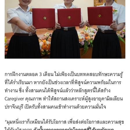
การฝึกงานตลอด 3 เดือน ไม่เพียงเป็นบททดสอบทักษะความรู้
ที่ได้ร่ำเรียนมา หากยังเป็นช่วงเวลาที่พิสูจน์ความพร้อมในการ
ทำงาน ซึ่ง ทั้งสามคนได้พิสูจน์แล้วว่าหลักสูตรนี้ได้สร้าง
Caregiver คุณภาพ ทำให้สถานสงเคราะห์ผู้สูงอายุคามิลเลียน
Search
ปราจีนบุรี เปิดรับทั้งสามคนเข้าทำงานด้วยความมั่นใจ
for:
“มุมหนึ่งเราก็เหมือนได้รับโอกาส เพื่อส่งต่อโอกาสและความสุข
ให้กับผู้สูงอายุ
ดังนั้นเราจะอยากนำโอกาสที่ได้มาพัฒนา