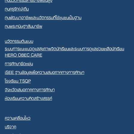
ทุนครูรัก(ษ์)ถิ่น
ทุนพัฒนาอาชีพและนวัตกรรมที่ใช้ชุมชนเป็นฐาน
ทุนพระกนิษฐาสัมมาชีพ
นวัตกรรมต้นแบบ
ระบบการแนะแนวดูแลสุขภาพจิตนักเรียนและระบบการดูแลช่วยเหลือนักเรียน
HERO OBEC CARE
การศึกษายืดหยุ่น
iSEE ฐานข้อมูลเพื่อความเสมอภาคทางการศึกษา
โรงเรียน TSQP
จังหวัดเสมอภาคทางการศึกษา
ห้องเรียนความคิดสร้างสรรค์
ความเคลื่อนไหว
บริจาค