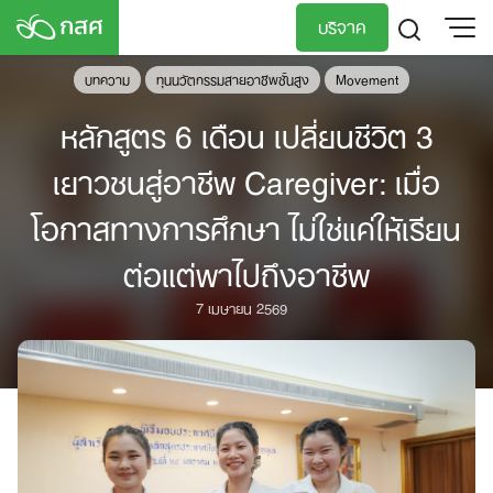
Skip
บริจาค
to
content
บทความ
ทุนนวัตกรรมสายอาชีพชั้นสูง
Movement
TH
EN
หลักสูตร 6 เดือน เปลี่ยนชีวิต 3
เยาวชนสู่อาชีพ Caregiver: เมื่อ
โอกาสทางการศึกษา ไม่ใช่แค่ให้เรียน
ต่อแต่พาไปถึงอาชีพ
7 เมษายน 2569