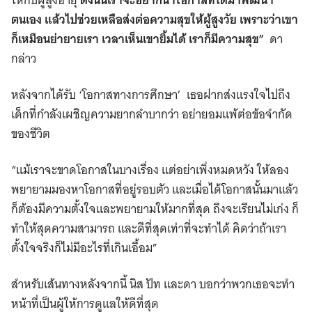
ตนเอง แล้วไปช่วยเหลือส่งต่อความสุขให้ผู้สูงวัย เพราะว่าเขา
ก็เหมือนย่ายายเรา เวลาเห็นเขายิ้มได้ เราก็มีความสุข”
ดา
กล่าว
หลังจากได้รับ ‘โอกาสทางการศึกษา’ เธอฝากส่งแรงใจไปถึง
เด็กที่กำลังเผชิญความยากลำบากว่า อย่ายอมแพ้ต่อข้อจำกัด
ของชีวิต
“แม้เราจะขาดโอกาสในบางเรื่อง แต่อย่าเพิ่งหมดหวัง ให้ลอง
พยายามมองหาโอกาสที่อยู่รอบตัว และเมื่อได้โอกาสนั้นมาแล้ว
ก็ต้องมีความตั้งใจและพยายามให้มากที่สุด ถึงจะเรียนไม่เก่ง ก็
ทำให้สุดความสามารถ และดีที่สุดเท่าที่จะทำได้ คิดว่าถ้าเรา
ตั้งใจจริงก็ไม่มีอะไรที่เกินเอื้อม”
สำหรับเส้นทางหลังจากนี้ นิส ปัท และดา บอกว่าพวกเธอจะทำ
หน้าที่เป็นผู้ให้การดูแลให้ดีที่สุด