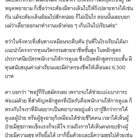
หยุดพยายาม ก็เชื่อว่าจะต้องมีทางเดินไปให้ถึงปลายทางได้เช่น
กัน แม้จะต้องเดินอ้อมไปสักหน่อย ก็ไม่เป็นไร ตอนนั้นเลยบอก
แม่ว่าเดี๋ยวออกมาทำงานแล้วค่อย ๆ เก็บเงินไปเรียนต่อ”
ทว่าในจังหวะที่เส้นทางเหมือนจะตีบตัน รุ่นพี่ในโรงเรียนได้มา
แนะนำโครงการทุนนวัตกรรมสายอาชีพขั้นสูง ในหลักสูตร
ประกาศนียบัตรพนักงานให้การดูแล ซึ่งเป็นหลักสูตรระยะสั้น มี
ทุนสนับสนุนค่าเล่าเรียนและมีค่าครองชีพให้เดือนละ 6,500
บาท
ดา บอกว่า “พอรู้ก็รีบสมัครเลย เพราะจะได้ช่วยแบ่งเบาภาระ
พ่อแม่ด้วย ที่สำคัญหลักสูตรที่เปิดรับคือพนักงานให้การดูแล ก็
ตรงกับใจเราที่ฝันอยากเป็นพยาบาลอยู่แล้ว เรารู้สึกว่าการได้
ดูแลผู้ป่วย หรือผู้สูงอายุก็เหมือนได้ช่วยชีวิตคน เวลาได้เห็นผู้
ป่วยมีสุขภาพแข็งแรงก็จะดีใจ รวมถึงการได้เห็นคนรอบข้างผู้
ป่วยมีความสุข หรือยิ้มได้ เราก็ยิ้มด้วยและมีความสุขไปด้วยเช่น