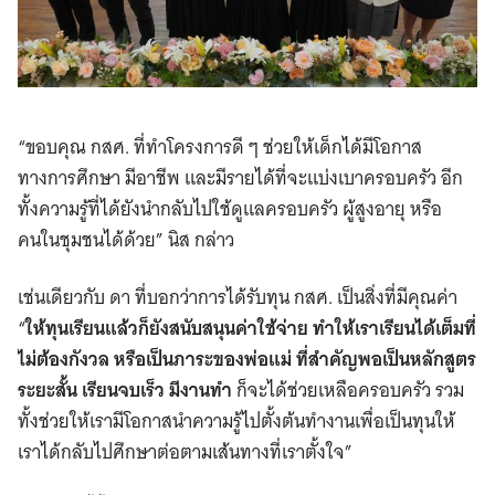
“ขอบคุณ กสศ. ที่ทำโครงการดี ๆ ช่วยให้เด็กได้มีโอกาส
ทางการศึกษา มีอาชีพ และมีรายได้ที่จะแบ่งเบาครอบครัว อีก
ทั้งความรู้ที่ได้ยังนำกลับไปใช้ดูแลครอบครัว ผู้สูงอายุ หรือ
คนในชุมชนได้ด้วย” นิส กล่าว
เช่นเดียวกับ ดา ที่บอกว่าการได้รับทุน กสศ. เป็นสิ่งที่มีคุณค่า
“
ให้ทุนเรียนแล้วก็ยังสนับสนุนค่าใช้จ่าย ทำให้เราเรียนได้เต็มที่
ไม่ต้องกังวล หรือเป็นภาระของพ่อแม่ ที่สำคัญพอเป็นหลักสูตร
ระยะสั้น เรียนจบเร็ว มีงานทำ
ก็จะได้ช่วยเหลือครอบครัว รวม
ทั้งช่วยให้เรามีโอกาสนำความรู้ไปตั้งต้นทำงานเพื่อเป็นทุนให้
เราได้กลับไปศึกษาต่อตามเส้นทางที่เราตั้งใจ”