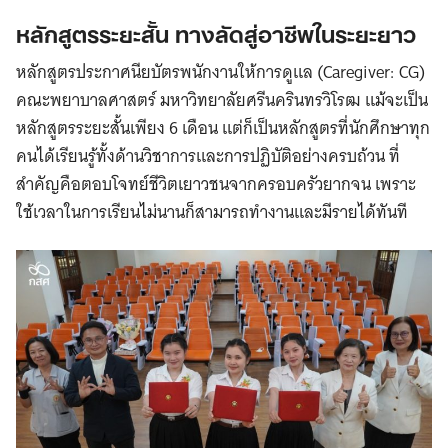
หลักสูตรระยะสั้น ทางลัดสู่อาชีพในระยะยาว
หลักสูตรประกาศนียบัตรพนักงานให้การดูแล (Caregiver: CG)
คณะพยาบาลศาสตร์ มหาวิทยาลัยศรีนครินทรวิโรฒ แม้จะเป็น
หลักสูตรระยะสั้นเพียง 6 เดือน แต่ก็เป็นหลักสูตรที่นักศึกษาทุก
คนได้เรียนรู้ทั้งด้านวิชาการและการปฏิบัติอย่างครบถ้วน ที่
สำคัญคือตอบโจทย์ชีวิตเยาวชนจากครอบครัวยากจน เพราะ
ใช้เวลาในการเรียนไม่นานก็สามารถทำงานและมีรายได้ทันที