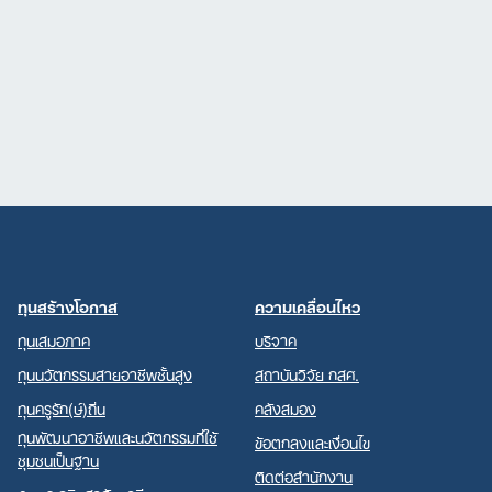
ทุนสร้างโอกาส
ความเคลื่อนไหว
ทุนเสมอภาค
บริจาค
ทุนนวัตกรรมสายอาชีพชั้นสูง
สถาบันวิจัย กสศ.
ทุนครูรัก(ษ์)ถิ่น
คลังสมอง
ทุนพัฒนาอาชีพและนวัตกรรมที่ใช้
ข้อตกลงและเงื่อนไข
ชุมชนเป็นฐาน
ติดต่อสำนักงาน