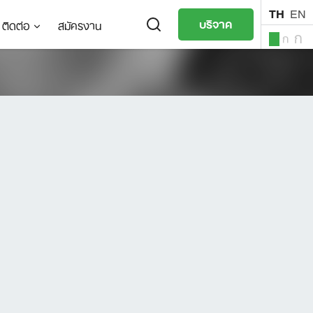
TH
EN
บริจาค
ติดต่อ
สมัครงาน
ก
ก
ก
TH
EN