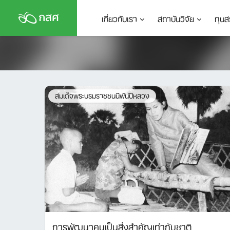
Skip
เกี่ยวกับเรา
สถาบันวิจัย
ทุนส
to
content
สมเด็จพระบรมราชชนนีพันปีหลวง
การพัฒนาคนเป็นสิ่งสำคัญเท่ากับชาติ