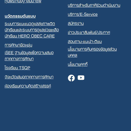
ทุนพระกนิษฐาสัมมาชีพ
บริการสำหรับภาคีร่วมดำเนินงาน
บริการ/E-Service
นวัตกรรมต้นแบบ
สมัครงาน
ระบบการแนะแนวดูแลสุขภาพจิต
นักเรียนและระบบการดูแลช่วยเหลือ
ข่าวประชาสัมพันธ์/ประกาศ
นักเรียน HERO OBEC CARE
สอบถาม-แนะนำ-ติชม
การศึกษายืดหยุ่น
นโยบายการคุ้มครองข้อมูลส่วน
iSEE ฐานข้อมูลเพื่อความเสมอ
บุคคล
ภาคทางการศึกษา
นโยบายคุกกี้
โรงเรียน TSQP
จังหวัดเสมอภาคทางการศึกษา
Facebook
Youtube
ห้องเรียนความคิดสร้างสรรค์