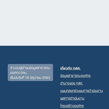
Search
for:
จำนวนผู้เข้าชมข้อมูลสาธารณะ
เกี่ยวกับ กสศ.
องค์กร 0คน
ข้อมูลสาธารณะองค์กร
เริ่มนับวันที่ 16 มิถุนายน 2563
อำนาจของ กสศ.
แผนกลยุทธ์/แผนการดำเนินงาน
ผลการดำเนินงาน
โครงสร้างองค์กร